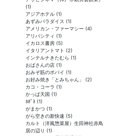
(1)
アジアホテル (1)
あずみパラダイス (1)
アメリカン・ファーマシー (4)
アリバシティ (1)
イカロス書房 (5)
イタリアントマト (2)
インテルナきたむら (1)
おばさんの店 (1)
おみぞ筋のポパイ (1)
お好み焼き「とみちゃん」 (2)
カコ・コーラ (1)
かっぱ天国 (1)
ｶﾎﾟﾈ (1)
がまかつ (1)
がら空きの新快速 (5)
カルト（洋風惣菜屋）生田神社赤鳥
居の辺り (1)