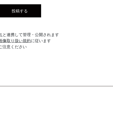
ス
と連携して管理・公開されます
画像取り扱い規約
に従います
ご注意ください