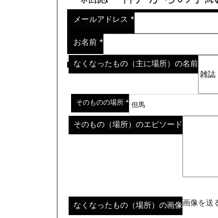
メールアドレス
*
お名前
*
なくなったもの（主に場所）の名前
※わからない場合はその説明
*
そのものの場所
*
そのもの（場所）のエピソード
画像を送る
なくなったもの（場所）の画像