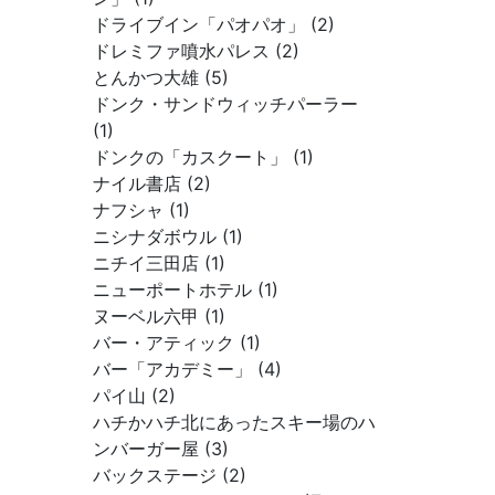
ドライブイン「パオパオ」 (2)
ドレミファ噴水パレス (2)
とんかつ大雄 (5)
ドンク・サンドウィッチパーラー
(1)
ドンクの「カスクート」 (1)
ナイル書店 (2)
ナフシャ (1)
ニシナダボウル (1)
ニチイ三田店 (1)
ニューポートホテル (1)
ヌーベル六甲 (1)
バー・アティック (1)
バー「アカデミー」 (4)
パイ山 (2)
ハチかハチ北にあったスキー場のハ
ンバーガー屋 (3)
バックステージ (2)