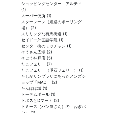
ショッピングセンター アルティ
(1)
スーパー便所 (1)
スターレーン（姫路のボーリング
場） (2)
スリリングな有馬街道 (1)
セイドー外国語学院 (1)
センター街のミッチャン (1)
ぞうさん広場 (2)
そごう神戸店 (5)
たこフェリー (7)
たこフェリー（明石フェリー） (1)
たしかサンプラザにあったメンズシ
ョップ「MAC」 (2)
たんぽぽ城 (1)
トーテムポール (1)
トポスとDマート (2)
トミーズ（パン屋さん）の「ねぎパ
ン」 (1)