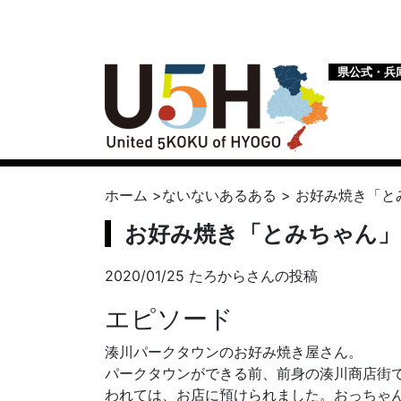
県公式・兵
ホーム
>
ないないあるある
>
お好み焼き「と
お好み焼き「とみちゃん」
2020/01/25 たろからさんの投稿
エピソード
湊川パークタウンのお好み焼き屋さん。
パークタウンができる前、前身の湊川商店街
われては、お店に預けられました。おっちゃ