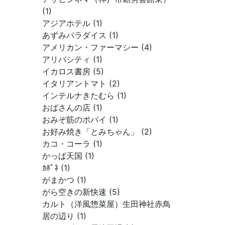
(1)
アジアホテル (1)
あずみパラダイス (1)
アメリカン・ファーマシー (4)
アリバシティ (1)
イカロス書房 (5)
イタリアントマト (2)
インテルナきたむら (1)
おばさんの店 (1)
おみぞ筋のポパイ (1)
お好み焼き「とみちゃん」 (2)
カコ・コーラ (1)
かっぱ天国 (1)
ｶﾎﾟﾈ (1)
がまかつ (1)
がら空きの新快速 (5)
カルト（洋風惣菜屋）生田神社赤鳥
居の辺り (1)