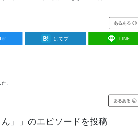
。
あるある
ter
はてブ
LINE
した。
あるある
ゃん」」のエピソードを投稿