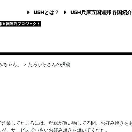
U5Hとは？
U5H兵庫五国連邦 各国紹介
庫五国連邦プロジェクト
みちゃん」
>
たろから
さんの投稿
で営業してたころには、母親が買い物してる間、お好み焼きを
んが、サービスで小さいお好み焼きを焼いてくれた。