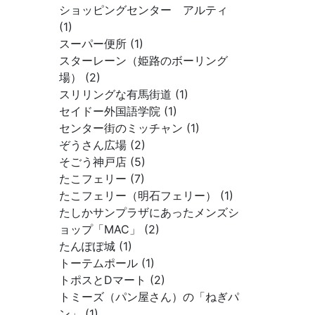
ショッピングセンター アルティ
(1)
スーパー便所 (1)
スターレーン（姫路のボーリング
場） (2)
スリリングな有馬街道 (1)
セイドー外国語学院 (1)
センター街のミッチャン (1)
ぞうさん広場 (2)
そごう神戸店 (5)
たこフェリー (7)
たこフェリー（明石フェリー） (1)
たしかサンプラザにあったメンズシ
ョップ「MAC」 (2)
たんぽぽ城 (1)
トーテムポール (1)
トポスとDマート (2)
トミーズ（パン屋さん）の「ねぎパ
ン」 (1)