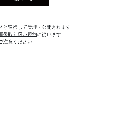
ス
と連携して管理・公開されます
画像取り扱い規約
に従います
ご注意ください