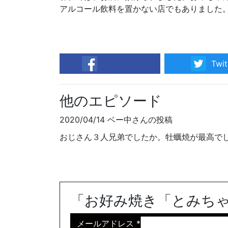
アルコール飲料を置かない店でもありました
Twit
facebook
他のエピソード
2020/04/14 ベー中さんの投稿
おじさん３人兄弟でしたか。牡蠣焼が最高で
「お好み焼き「とみち
メールアドレス
*