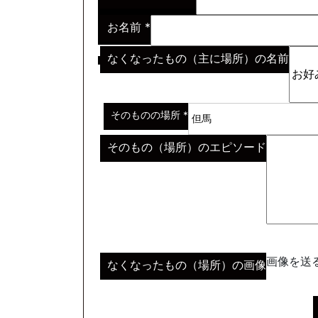
お名前
*
なくなったもの（主に場所）の名前
※わからない場合はその説明
*
そのものの場所
*
そのもの（場所）のエピソード
画像を送る
なくなったもの（場所）の画像