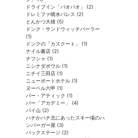
ドライブイン「パオパオ」 (2)
ドレミファ噴水パレス (2)
とんかつ大雄 (5)
ドンク・サンドウィッチパーラー
(1)
ドンクの「カスクート」 (1)
ナイル書店 (2)
ナフシャ (1)
ニシナダボウル (1)
ニチイ三田店 (1)
ニューポートホテル (1)
ヌーベル六甲 (1)
バー・アティック (1)
バー「アカデミー」 (4)
パイ山 (2)
ハチかハチ北にあったスキー場のハ
ンバーガー屋 (3)
バックステージ (2)