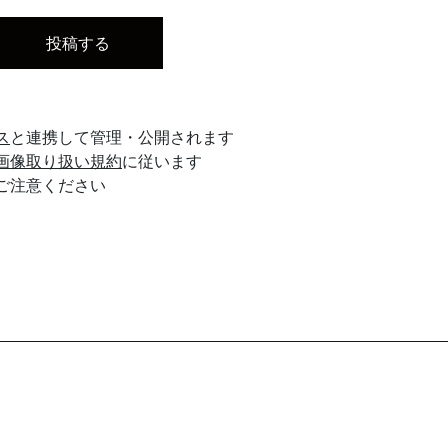
ス
と連携して管理・公開されます
画像取り扱い規約
に従います
ご注意ください