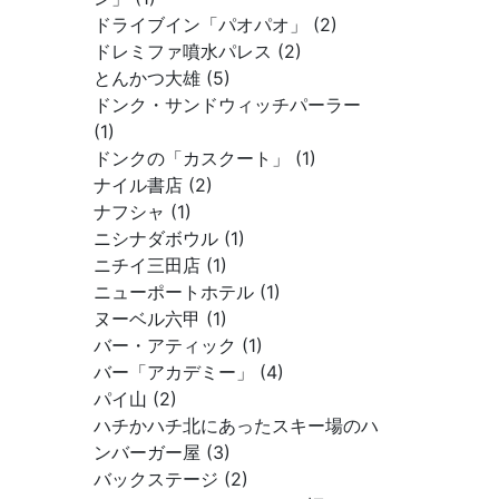
ドライブイン「パオパオ」 (2)
ドレミファ噴水パレス (2)
とんかつ大雄 (5)
ドンク・サンドウィッチパーラー
(1)
ドンクの「カスクート」 (1)
ナイル書店 (2)
ナフシャ (1)
ニシナダボウル (1)
ニチイ三田店 (1)
ニューポートホテル (1)
ヌーベル六甲 (1)
バー・アティック (1)
バー「アカデミー」 (4)
パイ山 (2)
ハチかハチ北にあったスキー場のハ
ンバーガー屋 (3)
バックステージ (2)