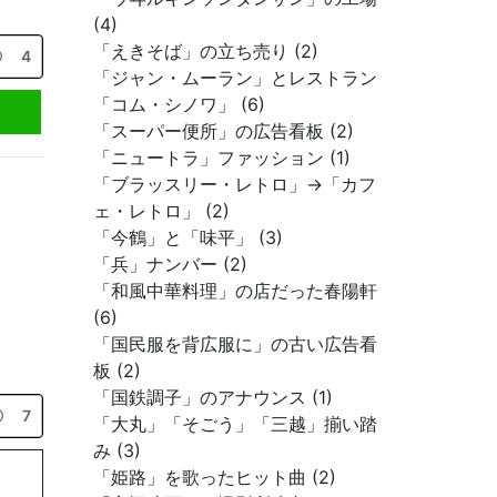
(4)
「えきそば」の立ち売り (2)
4
「ジャン・ムーラン」とレストラン
「コム・シノワ」 (6)
「スーパー便所」の広告看板 (2)
「ニュートラ」ファッション (1)
「ブラッスリー・レトロ」→「カフ
ェ・レトロ」 (2)
「今鶴」と「味平」 (3)
「兵」ナンバー (2)
「和風中華料理」の店だった春陽軒
(6)
「国民服を背広服に」の古い広告看
板 (2)
「国鉄調子」のアナウンス (1)
7
「大丸」「そごう」「三越」揃い踏
み (3)
「姫路」を歌ったヒット曲 (2)