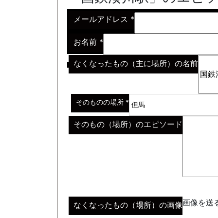
メールアドレス
*
お名前
*
なくなったもの（主に場所）の名前
※わからない場合はその説明
*
そのものの場所
*
そのもの（場所）のエピソード
画像を送る
なくなったもの（場所）の画像