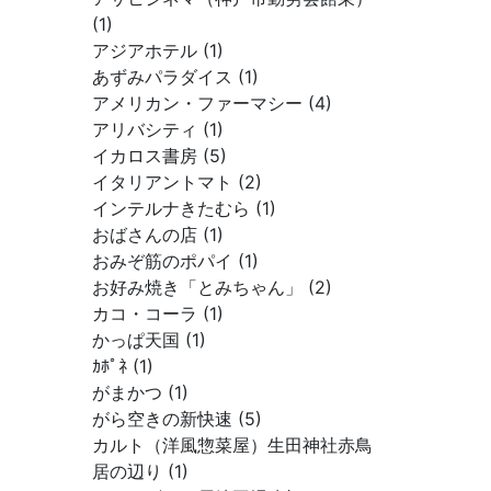
(1)
アジアホテル (1)
あずみパラダイス (1)
アメリカン・ファーマシー (4)
アリバシティ (1)
イカロス書房 (5)
イタリアントマト (2)
インテルナきたむら (1)
おばさんの店 (1)
おみぞ筋のポパイ (1)
お好み焼き「とみちゃん」 (2)
カコ・コーラ (1)
かっぱ天国 (1)
ｶﾎﾟﾈ (1)
がまかつ (1)
がら空きの新快速 (5)
カルト（洋風惣菜屋）生田神社赤鳥
居の辺り (1)