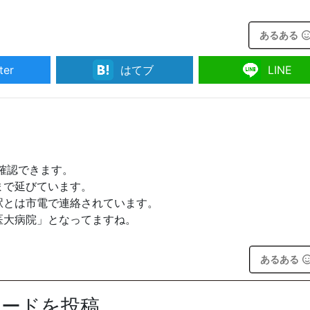
あるある
ter
はてブ
LINE
が確認できます。
まで延びています。
駅とは市電で連絡されています。
医大病院」となってますね。
あるある
ソードを投稿