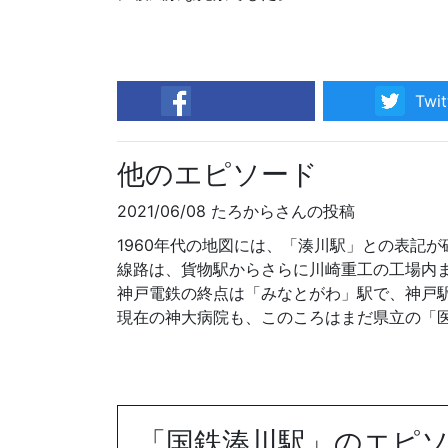
Twit
facebook
他のエピソード
2021/06/08 たろからさんの投稿
1960年代の地図には、「湊川駅」との表記
線路は、貨物駅からさらに川崎重工の工場内
神戸電鉄の終点は「みなとがわ」駅で、神戸
現在の神大病院も、このころはまだ県立の「
「国鉄湊川駅」のエピ