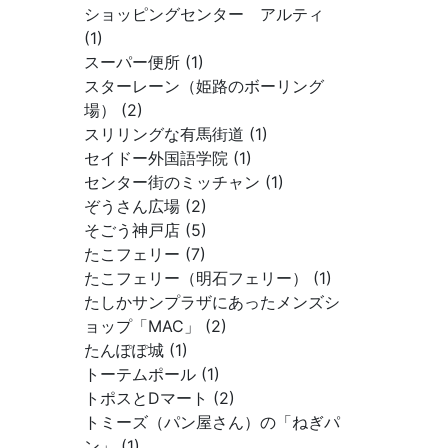
ショッピングセンター アルティ
(1)
スーパー便所 (1)
スターレーン（姫路のボーリング
場） (2)
スリリングな有馬街道 (1)
セイドー外国語学院 (1)
センター街のミッチャン (1)
ぞうさん広場 (2)
そごう神戸店 (5)
たこフェリー (7)
たこフェリー（明石フェリー） (1)
たしかサンプラザにあったメンズシ
ョップ「MAC」 (2)
たんぽぽ城 (1)
トーテムポール (1)
トポスとDマート (2)
トミーズ（パン屋さん）の「ねぎパ
ン」 (1)