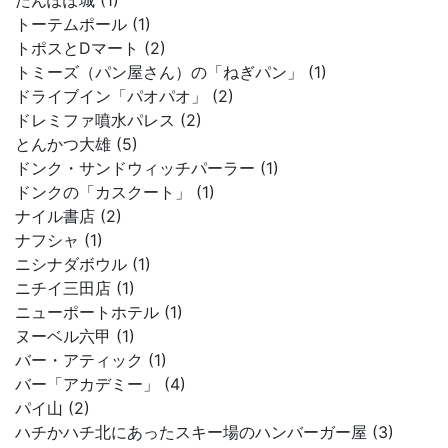
たんぽぽ城 (1)
トーテムポール (1)
トポスとDマート (2)
トミーズ（パン屋さん）の「ねぎパン」 (1)
ドライブイン「パオパオ」 (2)
ドレミファ噴水パレス (2)
とんかつ大雄 (5)
ドンク・サンドウィッチパーラー (1)
ドンクの「カスクート」 (1)
ナイル書店 (2)
ナフシャ (1)
ニシナダボウル (1)
ニチイ三田店 (1)
ニューポートホテル (1)
ヌーベル六甲 (1)
バー・アティック (1)
バー「アカデミー」 (4)
パイ山 (2)
ハチかハチ北にあったスキー場のハンバーガー屋 (3)