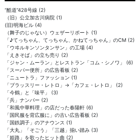
“酷道”428号線 (2)
（旧）公立加古川病院 (1)
(旧)明海ビル (4)
（舞子のじゃない）ウェザーリポート (1)
「♪てっちゃん、てっちゃん、かねてっちゃん」のCM (2)
「ウヰルキンソンタンサン」の工場 (4)
「えきそば」の立ち売り (2)
「ジャン・ムーラン」とレストラン「コム・シノワ」 (6)
「スーパー便所」の広告看板 (2)
「ニュートラ」ファッション (1)
「ブラッスリー・レトロ」→「カフェ・レトロ」 (2)
「今鶴」と「味平」 (3)
「兵」ナンバー (2)
「和風中華料理」の店だった春陽軒 (6)
「国民服を背広服に」の古い広告看板 (2)
「国鉄調子」のアナウンス (1)
「大丸」「そごう」「三越」揃い踏み (3)
「姫路」を歌ったヒット曲 (2)