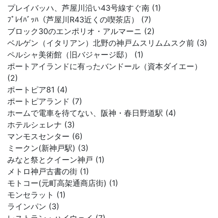
プレイバッハ、芦屋川沿い43号線すぐ南 (1)
ﾌﾟﾚｲﾊﾞｯﾊ（芦屋川R43近くの喫茶店） (7)
ブロック30のエンポリオ・アルマーニ (2)
ベルゲン（イタリアン）北野の神戸ムスリムムスク前 (3)
ペルシャ美術館（旧バジャージ邸） (1)
ポートアイランドに有ったバンドール（資本ダイエー）
(2)
ポートピア81 (4)
ポートピアランド (7)
ホームで電車を待てない、阪神・春日野道駅 (4)
ホテルシェレナ (3)
マンモスセンター (6)
ミークン(新神戸駅) (3)
みなと祭とクイーン神戸 (1)
メトロ神戸古書の街 (1)
モトコー(元町高架通商店街) (1)
モンセラット (1)
ラインパン (3)