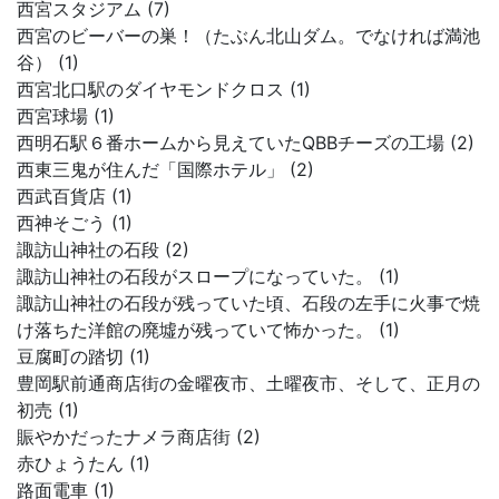
西宮スタジアム (7)
西宮のビーバーの巣！（たぶん北山ダム。でなければ満池
谷） (1)
西宮北口駅のダイヤモンドクロス (1)
西宮球場 (1)
西明石駅６番ホームから見えていたQBBチーズの工場 (2)
西東三鬼が住んだ「国際ホテル」 (2)
西武百貨店 (1)
西神そごう (1)
諏訪山神社の石段 (2)
諏訪山神社の石段がスロープになっていた。 (1)
諏訪山神社の石段が残っていた頃、石段の左手に火事で焼
け落ちた洋館の廃墟が残っていて怖かった。 (1)
豆腐町の踏切 (1)
豊岡駅前通商店街の金曜夜市、土曜夜市、そして、正月の
初売 (1)
賑やかだったナメラ商店街 (2)
赤ひょうたん (1)
路面電車 (1)