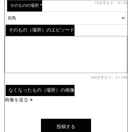
70文字まで：
0
/ 70
そのものの場所
*
そのもの（場所）のエピソード
140文字まで：
0
/ 140
なくなったもの（場所）の画像
画像を送る ※