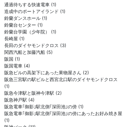
通過待ちする快速電車 (1)
造成中のポートアイランド (1)
鈴蘭ダンスホール (1)
鈴蘭台センター (1)
鈴蘭台学園（少年院） (1)
長崎屋 (1)
長田のダイヤモンドクロス (3)
関西汽船と加藤汽船 (5)
阪国 (1)
阪国電車 (4)
阪急ビルの高架下にあった果物屋さん (2)
阪急三宮駅の駅ビルと西宮北口駅のダイヤモンドクロス
(1)
阪急今津駅と阪神今津駅 (2)
阪急神戸駅 (4)
阪急電車｢御影｣駅北側｢深田池｣の傍 (1)
阪急電車｢御影｣駅北側｢深田池｣の傍にあったお好み焼き屋
(1)