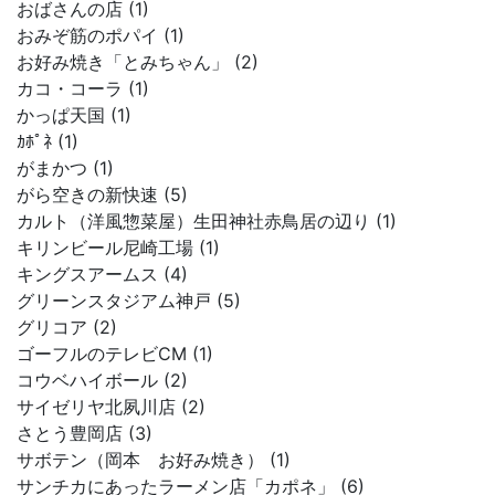
おばさんの店 (1)
おみぞ筋のポパイ (1)
お好み焼き「とみちゃん」 (2)
カコ・コーラ (1)
かっぱ天国 (1)
ｶﾎﾟﾈ (1)
がまかつ (1)
がら空きの新快速 (5)
カルト（洋風惣菜屋）生田神社赤鳥居の辺り (1)
キリンビール尼崎工場 (1)
キングスアームス (4)
グリーンスタジアム神戸 (5)
グリコア (2)
ゴーフルのテレビCM (1)
コウベハイボール (2)
サイゼリヤ北夙川店 (2)
さとう豊岡店 (3)
サボテン（岡本 お好み焼き） (1)
サンチカにあったラーメン店「カポネ」 (6)