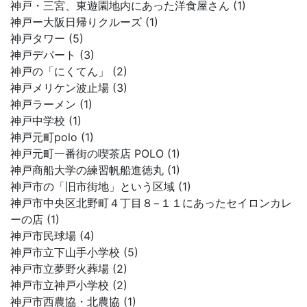
神戸・三宮、東遊園地内にあった洋食屋さん (1)
神戸ー大阪日帰りクルーズ (1)
神戸タワー (5)
神戸デパート (3)
神戸の「にくてん」 (2)
神戸メリケン波止場 (3)
神戸ラーメン (1)
神戸中学校 (1)
神戸元町polo (1)
神戸元町一番街の喫茶店 POLO (1)
神戸商船大学の練習帆船進徳丸 (1)
神戸市の「旧市街地」という区域 (1)
神戸市中央区北野町４丁目８−１１にあったセイロンカレ
ーの店 (1)
神戸市民球場 (4)
神戸市立下山手小学校 (5)
神戸市立夢野火葬場 (2)
神戸市立神戸小学校 (2)
神戸市西農協・北農協 (1)