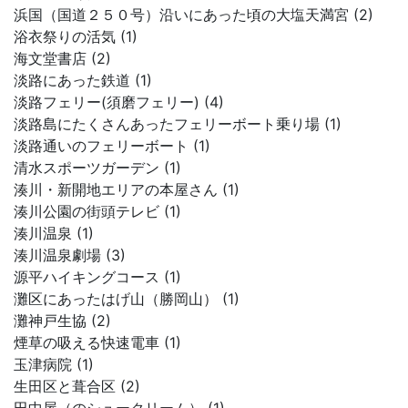
浜国（国道２５０号）沿いにあった頃の大塩天満宮 (2)
浴衣祭りの活気 (1)
海文堂書店 (2)
淡路にあった鉄道 (1)
淡路フェリー(須磨フェリー) (4)
淡路島にたくさんあったフェリーボート乗り場 (1)
淡路通いのフェリーボート (1)
清水スポーツガーデン (1)
湊川・新開地エリアの本屋さん (1)
湊川公園の街頭テレビ (1)
湊川温泉 (1)
湊川温泉劇場 (3)
源平ハイキングコース (1)
灘区にあったはげ山（勝岡山） (1)
灘神戸生協 (2)
煙草の吸える快速電車 (1)
玉津病院 (1)
生田区と葺合区 (2)