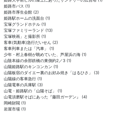
姫路大手前ビルの屋上にあったサントリーの広告塔 (1)
姫路市バス (1)
姫路市厚生会館 (2)
姫路駅ホームの洗面台 (1)
宝塚グランドホテル (1)
宝塚ファミリーランド (13)
宝塚映画」と撮影所 (1)
客車(気動車)急行だいせん (2)
客車列車または「汽車」 (1)
少年・村上春樹が眺めていた、芦屋浜の海 (1)
山陰本線の余部鉄橋の東側約2／3 (1)
山陽姫路駅のキンコンカン (1)
山陽板宿のダイエー裏のお好み焼き「はるひさ」 (3)
山陽線の客車急行 (1)
山陽電車の兵庫駅 (3)
山電・姫路駅の「山陽そば」 (1)
山電須磨駅そばにあった『藤田ガーデン』 (4)
岡崎財閥 (1)
岩屋市場 (1)