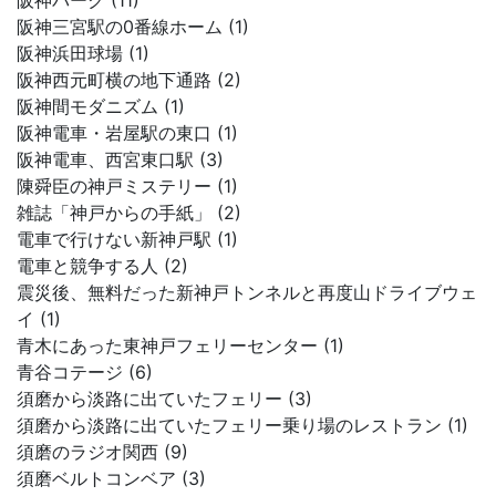
阪神パーク (11)
阪神三宮駅の0番線ホーム (1)
阪神浜田球場 (1)
阪神西元町横の地下通路 (2)
阪神間モダニズム (1)
阪神電車・岩屋駅の東口 (1)
阪神電車、西宮東口駅 (3)
陳舜臣の神戸ミステリー (1)
雑誌「神戸からの手紙」 (2)
電車で行けない新神戸駅 (1)
電車と競争する人 (2)
震災後、無料だった新神戸トンネルと再度山ドライブウェ
イ (1)
青木にあった東神戸フェリーセンター (1)
青谷コテージ (6)
須磨から淡路に出ていたフェリー (3)
須磨から淡路に出ていたフェリー乗り場のレストラン (1)
須磨のラジオ関西 (9)
須磨ベルトコンベア (3)