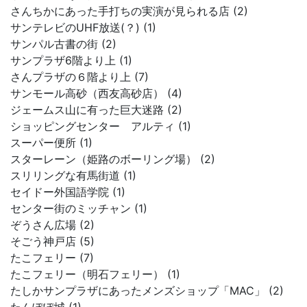
さんちかにあった手打ちの実演が見られる店 (2)
サンテレビのUHF放送(？) (1)
サンパル古書の街 (2)
サンプラザ6階より上 (1)
さんプラザの６階より上 (7)
サンモール高砂（西友高砂店） (4)
ジェームス山に有った巨大迷路 (2)
ショッピングセンター アルティ (1)
スーパー便所 (1)
スターレーン（姫路のボーリング場） (2)
スリリングな有馬街道 (1)
セイドー外国語学院 (1)
センター街のミッチャン (1)
ぞうさん広場 (2)
そごう神戸店 (5)
たこフェリー (7)
たこフェリー（明石フェリー） (1)
たしかサンプラザにあったメンズショップ「MAC」 (2)