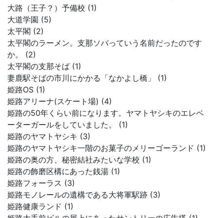
大路（王子？）予備校 (1)
大道学園 (5)
太平閣 (2)
太平閣のラーメン。支那ソバっていう名前だったのです
か。 (2)
太平閣の支那そば (1)
妻鹿駅そばの市川にかかる「なかよし橋」 (1)
姫路OS (1)
姫路アリーナ(スケート場) (4)
姫路の50年くらい前になります。ヤマトヤシキのエレベ
ーターガールをしていました。 (1)
姫路のヤマトヤシキ (3)
姫路のヤマトヤシキ一階のお菓子のメリーゴーランド (1)
姫路の奥の方、秘密結社みたいな学校 (1)
姫路の飾磨区構にあった銭湯 (1)
姫路フォーラス (3)
姫路モノレールの遺構である大将軍駅跡 (3)
姫路健康ランド (1)