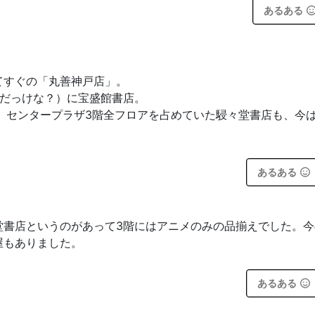
あるある
てすぐの「丸善神戸店」。
（だっけな？）に宝盛館書店。
、センタープラザ3階全フロアを占めていた駸々堂書店も、今
あるある
堂書店というのがあって3階にはアニメのみの品揃えでした。今
屋もありました。
あるある