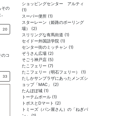
ショッピングセンター アルティ
もその
(1)
た。
スーパー便所 (1)
スターレーン（姫路のボーリング
場） (2)
20
スリリングな有馬街道 (1)
セイドー外国語学院 (1)
センター街のミッチャン (1)
ぞうさん広場 (2)
そのコ
そごう神戸店 (5)
たこフェリー (7)
たこフェリー（明石フェリー） (1)
33
たしかサンプラザにあったメンズシ
ョップ「MAC」 (2)
たんぽぽ城 (1)
トーテムポール (1)
トポスとDマート (2)
トミーズ（パン屋さん）の「ねぎパ
ン」 (1)