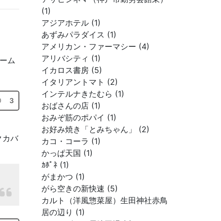
(1)
アジアホテル (1)
あずみパラダイス (1)
アメリカン・ファーマシー (4)
アリバシティ (1)
ーム
イカロス書房 (5)
イタリアントマト (2)
インテルナきたむら (1)
3
おばさんの店 (1)
おみぞ筋のポパイ (1)
お好み焼き「とみちゃん」 (2)
クカバ
カコ・コーラ (1)
かっぱ天国 (1)
ｶﾎﾟﾈ (1)
がまかつ (1)
がら空きの新快速 (5)
カルト（洋風惣菜屋）生田神社赤鳥
居の辺り (1)