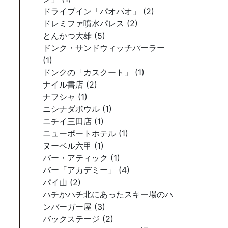
ドライブイン「パオパオ」 (2)
ドレミファ噴水パレス (2)
とんかつ大雄 (5)
ドンク・サンドウィッチパーラー
(1)
ドンクの「カスクート」 (1)
ナイル書店 (2)
ナフシャ (1)
ニシナダボウル (1)
ニチイ三田店 (1)
ニューポートホテル (1)
ヌーベル六甲 (1)
バー・アティック (1)
バー「アカデミー」 (4)
パイ山 (2)
ハチかハチ北にあったスキー場のハ
ンバーガー屋 (3)
バックステージ (2)