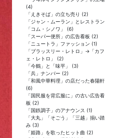
(4)
「えきそば」の立ち売り (2)
「ジャン・ムーラン」とレストラン
「コム・シノワ」 (6)
「スーパー便所」の広告看板 (2)
「ニュートラ」ファッション (1)
「ブラッスリー・レトロ」→「カフ
ェ・レトロ」 (2)
「今鶴」と「味平」 (3)
「兵」ナンバー (2)
「和風中華料理」の店だった春陽軒
(6)
「国民服を背広服に」の古い広告看
板 (2)
「国鉄調子」のアナウンス (1)
「大丸」「そごう」「三越」揃い踏
み (3)
「姫路」を歌ったヒット曲 (2)