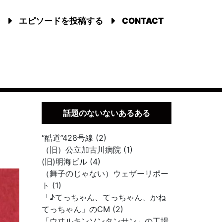
エピソードを投稿する
CONTACT
話題のないないあるある
“酷道”428号線 (2)
（旧）公立加古川病院 (1)
(旧)明海ビル (4)
（舞子のじゃない）ウェザーリポー
ト (1)
「♪てっちゃん、てっちゃん、かね
てっちゃん」のCM (2)
「ウヰルキンソンタンサン」の工場