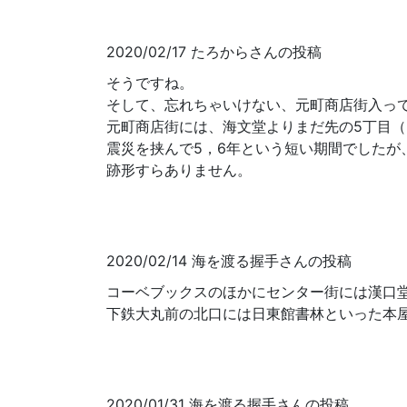
2020/02/17 たろからさんの投稿
そうですね。
そして、忘れちゃいけない、元町商店街入っ
元町商店街には、海文堂よりまだ先の5丁目
震災を挟んで5，6年という短い期間でしたが
跡形すらありません。
2020/02/14 海を渡る握手さんの投稿
コーベブックスのほかにセンター街には漢口
下鉄大丸前の北口には日東館書林といった本
2020/01/31 海を渡る握手さんの投稿