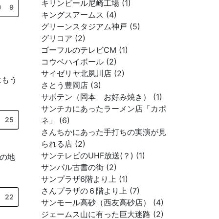
キリンビール尼崎工場 (1)
9
キングスアームス (4)
グリーンスタジアム神戸 (5)
グリコア (2)
ゴーフルのテレビCM (1)
コウベハイボール (2)
サイゼリヤ北夙川店 (2)
はもう
さとう豊岡店 (3)
サボテン（岡本 お好み焼き） (1)
サンチカにあったラーメン店「カポ
25
ネ」 (6)
さんちかにあった手打ちの実演が見
られる店 (2)
サンテレビのUHF放送(？) (1)
の地
サンパル古書の街 (2)
サンプラザ6階より上 (1)
さんプラザの６階より上 (7)
22
サンモール高砂（西友高砂店） (4)
ジェームス山に有った巨大迷路 (2)