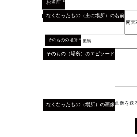
お名前
*
なくなったもの（主に場所）の名前
※わからない場合はその説明
*
そのものの場所
*
そのもの（場所）のエピソード
画像を送る
なくなったもの（場所）の画像