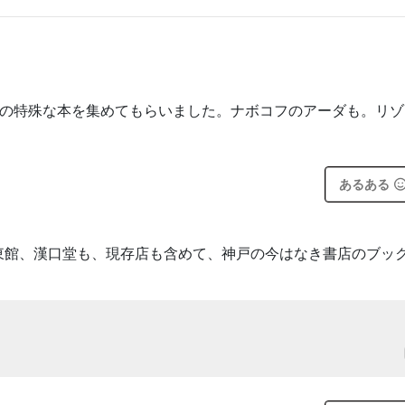
んの特殊な本を集めてもらいました。ナボコフのアーダも。リゾ
あるある
東館、漢口堂も、現存店も含めて、神戸の今はなき書店のブッ