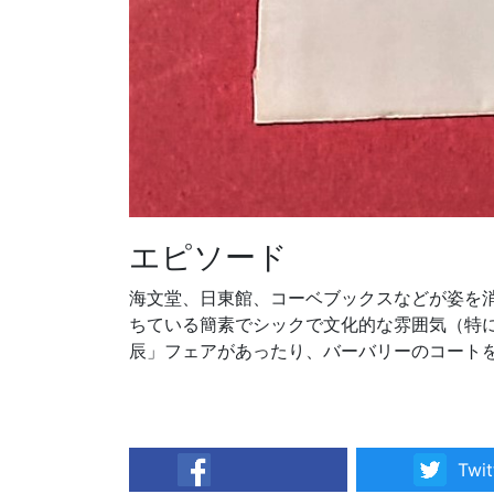
エピソード
海文堂、日東館、コーベブックスなどが姿を
ちている簡素でシックで文化的な雰囲気（特
辰」フェアがあったり、バーバリーのコート
Twit