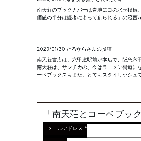
南天荘のブックカバーは青地に白の水玉模様
価値の半分は読者によって創られる」の箴言
2020/01/30 たろからさんの投稿
南天荘書店は、六甲道駅前が本店で、阪急六
南天荘は、サンチカの、今はラーメン街道に
ーベブックスもまた、とてもスタイリッシュ
「南天荘とコーベブッ
メールアドレス
*