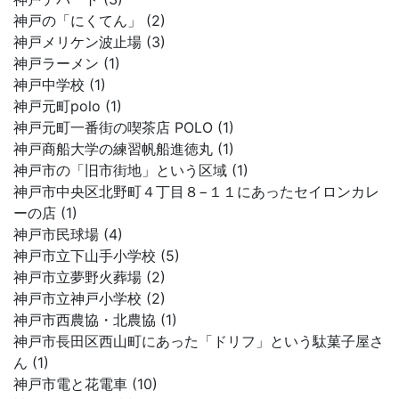
神戸の「にくてん」 (2)
神戸メリケン波止場 (3)
神戸ラーメン (1)
神戸中学校 (1)
神戸元町polo (1)
神戸元町一番街の喫茶店 POLO (1)
神戸商船大学の練習帆船進徳丸 (1)
神戸市の「旧市街地」という区域 (1)
神戸市中央区北野町４丁目８−１１にあったセイロンカレ
ーの店 (1)
神戸市民球場 (4)
神戸市立下山手小学校 (5)
神戸市立夢野火葬場 (2)
神戸市立神戸小学校 (2)
神戸市西農協・北農協 (1)
神戸市長田区西山町にあった「ドリフ」という駄菓子屋さ
ん (1)
神戸市電と花電車 (10)