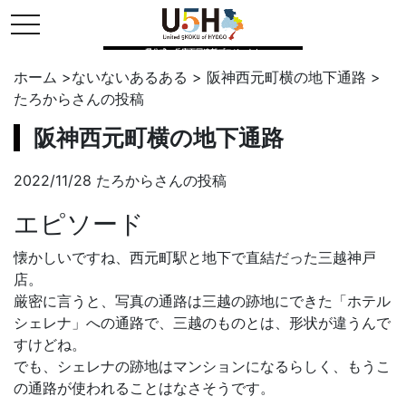
toggle navigation
県公式・兵庫五国連邦プロジェクト
ホーム
>
ないないあるある
>
阪神西元町横の地下通路
>
たろから
さんの投稿
阪神西元町横の地下通路
2022/11/28 たろからさんの投稿
エピソード
懐かしいですね、西元町駅と地下で直結だった三越神戸
店。
厳密に言うと、写真の通路は三越の跡地にできた「ホテル
シェレナ」への通路で、三越のものとは、形状が違うんで
すけどね。
でも、シェレナの跡地はマンションになるらしく、もうこ
の通路が使われることはなさそうです。