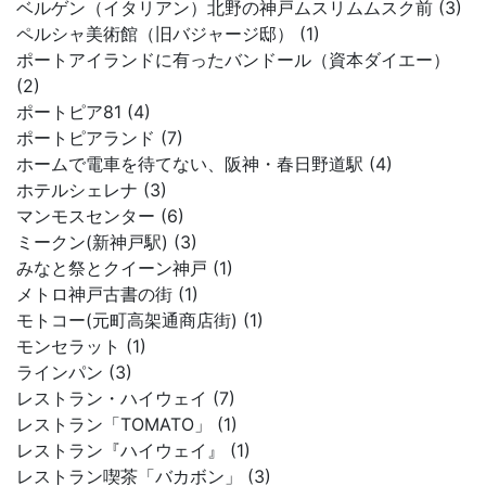
ベルゲン（イタリアン）北野の神戸ムスリムムスク前 (3)
ペルシャ美術館（旧バジャージ邸） (1)
ポートアイランドに有ったバンドール（資本ダイエー）
(2)
ポートピア81 (4)
ポートピアランド (7)
ホームで電車を待てない、阪神・春日野道駅 (4)
ホテルシェレナ (3)
マンモスセンター (6)
ミークン(新神戸駅) (3)
みなと祭とクイーン神戸 (1)
メトロ神戸古書の街 (1)
モトコー(元町高架通商店街) (1)
モンセラット (1)
ラインパン (3)
レストラン・ハイウェイ (7)
レストラン「TOMATO」 (1)
レストラン『ハイウェイ』 (1)
レストラン喫茶「バカボン」 (3)