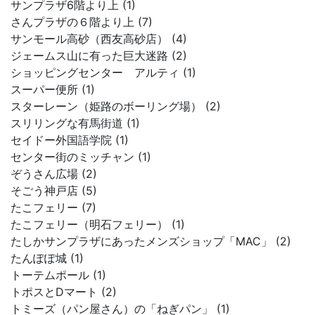
サンプラザ6階より上 (1)
さんプラザの６階より上 (7)
サンモール高砂（西友高砂店） (4)
ジェームス山に有った巨大迷路 (2)
ショッピングセンター アルティ (1)
スーパー便所 (1)
スターレーン（姫路のボーリング場） (2)
スリリングな有馬街道 (1)
セイドー外国語学院 (1)
センター街のミッチャン (1)
ぞうさん広場 (2)
そごう神戸店 (5)
たこフェリー (7)
たこフェリー（明石フェリー） (1)
たしかサンプラザにあったメンズショップ「MAC」 (2)
たんぽぽ城 (1)
トーテムポール (1)
トポスとDマート (2)
トミーズ（パン屋さん）の「ねぎパン」 (1)