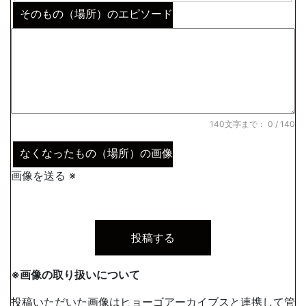
そのもの（場所）のエピソード
140文字まで：
0
/ 140
なくなったもの（場所）の画像
画像を送る ※
※画像の取り扱いについて
投稿いただいた画像は
ヒョーゴアーカイブス
と連携して管