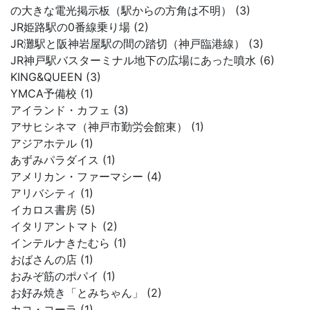
の大きな電光掲示板（駅からの方角は不明） (3)
JR姫路駅の0番線乗り場 (2)
JR灘駅と阪神岩屋駅の間の踏切（神戸臨港線） (3)
JR神戸駅バスターミナル地下の広場にあった噴水 (6)
KING&QUEEN (3)
YMCA予備校 (1)
アイランド・カフェ (3)
アサヒシネマ（神戸市勤労会館東） (1)
アジアホテル (1)
あずみパラダイス (1)
アメリカン・ファーマシー (4)
アリバシティ (1)
イカロス書房 (5)
イタリアントマト (2)
インテルナきたむら (1)
おばさんの店 (1)
おみぞ筋のポパイ (1)
お好み焼き「とみちゃん」 (2)
カコ・コーラ (1)