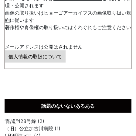
理・公開されます
画像の取り扱いは
ヒョーゴアーカイブスの画像取り扱い規
約
に従います
著作権や肖像権の取り扱いにはくれぐれもご注意ください
メールアドレスは公開はされません
個人情報の取扱について
話題のないないあるある
“酷道”428号線 (2)
（旧）公立加古川病院 (1)
(旧)明海ビル (4)