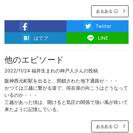
あるある
7
Twitter
facebook
はてブ
LINE
他のエピソード
2022/11/24 福井生まれの神戸人さんの投稿
阪神西元町駅を出ると、閉鎖された地下通路が・・・
かつては三越に繋がる道で、現在扉の向こうはどうなって
いるのか・・・
三越があった頃は、開けると気圧の関係で強い風が吹いて
来たように記憶している。
あるある
7