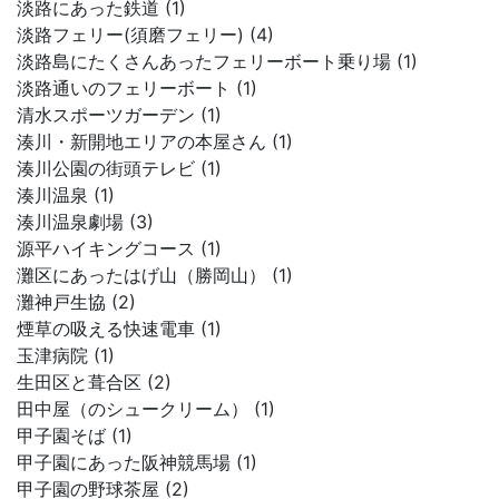
淡路にあった鉄道 (1)
淡路フェリー(須磨フェリー) (4)
淡路島にたくさんあったフェリーボート乗り場 (1)
淡路通いのフェリーボート (1)
清水スポーツガーデン (1)
湊川・新開地エリアの本屋さん (1)
湊川公園の街頭テレビ (1)
湊川温泉 (1)
湊川温泉劇場 (3)
源平ハイキングコース (1)
灘区にあったはげ山（勝岡山） (1)
灘神戸生協 (2)
煙草の吸える快速電車 (1)
玉津病院 (1)
生田区と葺合区 (2)
田中屋（のシュークリーム） (1)
甲子園そば (1)
甲子園にあった阪神競馬場 (1)
甲子園の野球茶屋 (2)