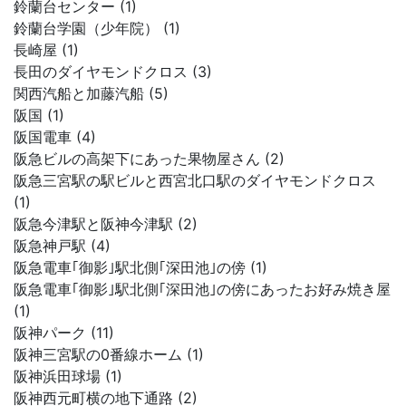
鈴蘭台センター (1)
鈴蘭台学園（少年院） (1)
長崎屋 (1)
長田のダイヤモンドクロス (3)
関西汽船と加藤汽船 (5)
阪国 (1)
阪国電車 (4)
阪急ビルの高架下にあった果物屋さん (2)
阪急三宮駅の駅ビルと西宮北口駅のダイヤモンドクロス
(1)
阪急今津駅と阪神今津駅 (2)
阪急神戸駅 (4)
阪急電車｢御影｣駅北側｢深田池｣の傍 (1)
阪急電車｢御影｣駅北側｢深田池｣の傍にあったお好み焼き屋
(1)
阪神パーク (11)
阪神三宮駅の0番線ホーム (1)
阪神浜田球場 (1)
阪神西元町横の地下通路 (2)