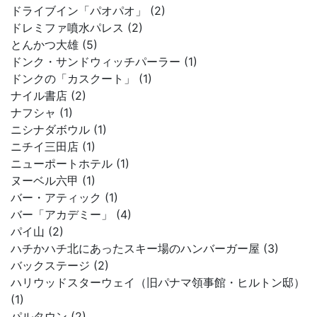
ドライブイン「パオパオ」 (2)
ドレミファ噴水パレス (2)
とんかつ大雄 (5)
ドンク・サンドウィッチパーラー (1)
ドンクの「カスクート」 (1)
ナイル書店 (2)
ナフシャ (1)
ニシナダボウル (1)
ニチイ三田店 (1)
ニューポートホテル (1)
ヌーベル六甲 (1)
バー・アティック (1)
バー「アカデミー」 (4)
パイ山 (2)
ハチかハチ北にあったスキー場のハンバーガー屋 (3)
バックステージ (2)
ハリウッドスターウェイ（旧パナマ領事館・ヒルトン邸）
(1)
パルタウン (2)