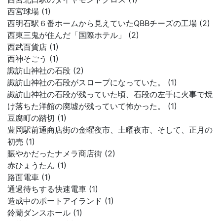
西宮球場 (1)
西明石駅６番ホームから見えていたQBBチーズの工場 (2)
西東三鬼が住んだ「国際ホテル」 (2)
西武百貨店 (1)
西神そごう (1)
諏訪山神社の石段 (2)
諏訪山神社の石段がスロープになっていた。 (1)
諏訪山神社の石段が残っていた頃、石段の左手に火事で焼
け落ちた洋館の廃墟が残っていて怖かった。 (1)
豆腐町の踏切 (1)
豊岡駅前通商店街の金曜夜市、土曜夜市、そして、正月の
初売 (1)
賑やかだったナメラ商店街 (2)
赤ひょうたん (1)
路面電車 (1)
通過待ちする快速電車 (1)
造成中のポートアイランド (1)
鈴蘭ダンスホール (1)