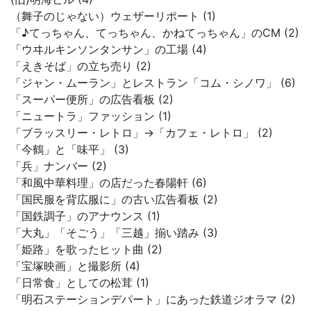
（舞子のじゃない）ウェザーリポート (1)
「♪てっちゃん、てっちゃん、かねてっちゃん」のCM (2)
「ウヰルキンソンタンサン」の工場 (4)
「えきそば」の立ち売り (2)
「ジャン・ムーラン」とレストラン「コム・シノワ」 (6)
「スーパー便所」の広告看板 (2)
「ニュートラ」ファッション (1)
「ブラッスリー・レトロ」→「カフェ・レトロ」 (2)
「今鶴」と「味平」 (3)
「兵」ナンバー (2)
「和風中華料理」の店だった春陽軒 (6)
「国民服を背広服に」の古い広告看板 (2)
「国鉄調子」のアナウンス (1)
「大丸」「そごう」「三越」揃い踏み (3)
「姫路」を歌ったヒット曲 (2)
「宝塚映画」と撮影所 (4)
「日常食」としての松茸 (1)
「明石ステーションデパート」にあった鉄道ジオラマ (2)