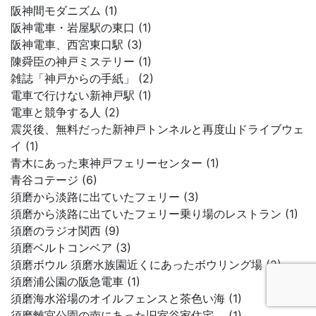
阪神間モダニズム (1)
阪神電車・岩屋駅の東口 (1)
阪神電車、西宮東口駅 (3)
陳舜臣の神戸ミステリー (1)
雑誌「神戸からの手紙」 (2)
電車で行けない新神戸駅 (1)
電車と競争する人 (2)
震災後、無料だった新神戸トンネルと再度山ドライブウェ
イ (1)
青木にあった東神戸フェリーセンター (1)
青谷コテージ (6)
須磨から淡路に出ていたフェリー (3)
須磨から淡路に出ていたフェリー乗り場のレストラン (1)
須磨のラジオ関西 (9)
須磨ベルトコンベア (3)
須磨ボウル 須磨水族園近くにあったボウリング場 (2)
須磨浦公園の阪急電車 (1)
須磨海水浴場のオイルフェンスと茶色い海 (1)
須磨離宮公園の南にあった旧室谷家住宅。 (1)