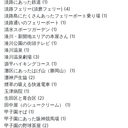
淡路にあった鉄道 (1)
淡路フェリー(須磨フェリー) (4)
淡路島にたくさんあったフェリーボート乗り場 (1)
淡路通いのフェリーボート (1)
清水スポーツガーデン (1)
湊川・新開地エリアの本屋さん (1)
湊川公園の街頭テレビ (1)
湊川温泉 (1)
湊川温泉劇場 (3)
源平ハイキングコース (1)
灘区にあったはげ山（勝岡山） (1)
灘神戸生協 (2)
煙草の吸える快速電車 (1)
玉津病院 (1)
生田区と葺合区 (2)
田中屋（のシュークリーム） (1)
甲子園そば (1)
甲子園にあった阪神競馬場 (1)
甲子園の野球茶屋 (2)