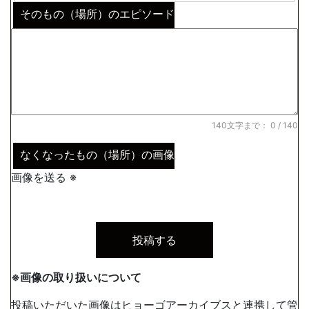
そのもの（場所）のエピソード
140文字まで：
0
/ 140
なくなったもの（場所）の画像
画像を送る ※
※画像の取り扱いについて
投稿いただいた画像は
ヒョーゴアーカイブス
と連携して管