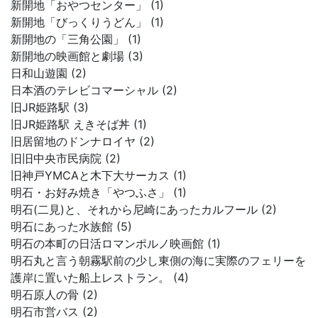
新開地「おやつセンター」 (1)
新開地「びっくりうどん」 (1)
新開地の「三角公園」 (1)
新開地の映画館と劇場 (3)
日和山遊園 (2)
日本酒のテレビコマーシャル (2)
旧JR姫路駅 (3)
旧JR姫路駅 えきそば丼 (1)
旧居留地のドンナロイヤ (2)
旧旧中央市民病院 (2)
旧神戸YMCAと木下大サーカス (1)
明石・お好み焼き「やつふさ」 (1)
明石(二見)と、それから尼崎にあったカルフール (2)
明石にあった水族館 (5)
明石の本町の日活ロマンポルノ映画館 (1)
明石丸と言う朝霧駅前の少し東側の海に実際のフェリーを
護岸に置いた船上レストラン。 (4)
明石原人の骨 (2)
明石市営バス (2)