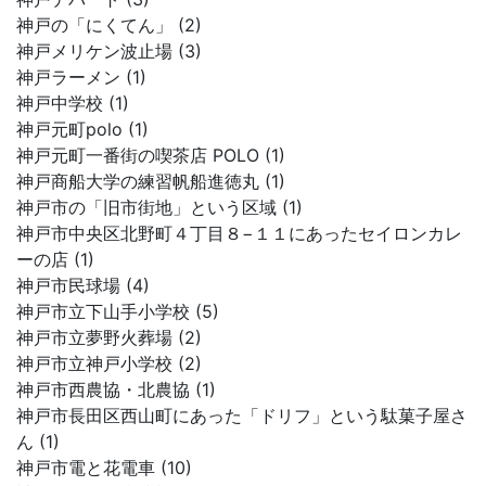
神戸の「にくてん」 (2)
神戸メリケン波止場 (3)
神戸ラーメン (1)
神戸中学校 (1)
神戸元町polo (1)
神戸元町一番街の喫茶店 POLO (1)
神戸商船大学の練習帆船進徳丸 (1)
神戸市の「旧市街地」という区域 (1)
神戸市中央区北野町４丁目８−１１にあったセイロンカレ
ーの店 (1)
神戸市民球場 (4)
神戸市立下山手小学校 (5)
神戸市立夢野火葬場 (2)
神戸市立神戸小学校 (2)
神戸市西農協・北農協 (1)
神戸市長田区西山町にあった「ドリフ」という駄菓子屋さ
ん (1)
神戸市電と花電車 (10)