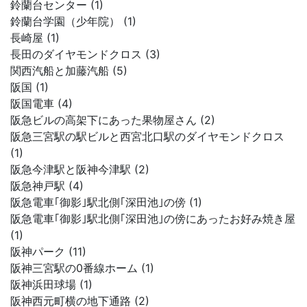
鈴蘭台センター (1)
鈴蘭台学園（少年院） (1)
長崎屋 (1)
長田のダイヤモンドクロス (3)
関西汽船と加藤汽船 (5)
阪国 (1)
阪国電車 (4)
阪急ビルの高架下にあった果物屋さん (2)
阪急三宮駅の駅ビルと西宮北口駅のダイヤモンドクロス
(1)
阪急今津駅と阪神今津駅 (2)
阪急神戸駅 (4)
阪急電車｢御影｣駅北側｢深田池｣の傍 (1)
阪急電車｢御影｣駅北側｢深田池｣の傍にあったお好み焼き屋
(1)
阪神パーク (11)
阪神三宮駅の0番線ホーム (1)
阪神浜田球場 (1)
阪神西元町横の地下通路 (2)