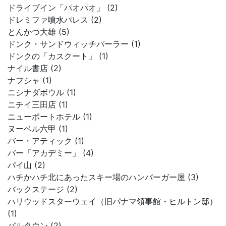
ドライブイン「パオパオ」 (2)
ドレミファ噴水パレス (2)
とんかつ大雄 (5)
ドンク・サンドウィッチパーラー (1)
ドンクの「カスクート」 (1)
ナイル書店 (2)
ナフシャ (1)
ニシナダボウル (1)
ニチイ三田店 (1)
ニューポートホテル (1)
ヌーベル六甲 (1)
バー・アティック (1)
バー「アカデミー」 (4)
パイ山 (2)
ハチかハチ北にあったスキー場のハンバーガー屋 (3)
バックステージ (2)
ハリウッドスターウェイ（旧パナマ領事館・ヒルトン邸）
(1)
パルタウン (2)