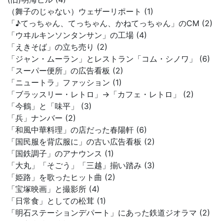
（舞子のじゃない）ウェザーリポート (1)
「♪てっちゃん、てっちゃん、かねてっちゃん」のCM (2)
「ウヰルキンソンタンサン」の工場 (4)
「えきそば」の立ち売り (2)
「ジャン・ムーラン」とレストラン「コム・シノワ」 (6)
「スーパー便所」の広告看板 (2)
「ニュートラ」ファッション (1)
「ブラッスリー・レトロ」→「カフェ・レトロ」 (2)
「今鶴」と「味平」 (3)
「兵」ナンバー (2)
「和風中華料理」の店だった春陽軒 (6)
「国民服を背広服に」の古い広告看板 (2)
「国鉄調子」のアナウンス (1)
「大丸」「そごう」「三越」揃い踏み (3)
「姫路」を歌ったヒット曲 (2)
「宝塚映画」と撮影所 (4)
「日常食」としての松茸 (1)
「明石ステーションデパート」にあった鉄道ジオラマ (2)