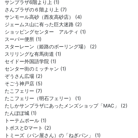
サンプラザ6階より上 (1)
さんプラザの６階より上 (7)
サンモール高砂（西友高砂店） (4)
ジェームス山に有った巨大迷路 (2)
ショッピングセンター アルティ (1)
スーパー便所 (1)
スターレーン（姫路のボーリング場） (2)
スリリングな有馬街道 (1)
セイドー外国語学院 (1)
センター街のミッチャン (1)
ぞうさん広場 (2)
そごう神戸店 (5)
たこフェリー (7)
たこフェリー（明石フェリー） (1)
たしかサンプラザにあったメンズショップ「MAC」 (2)
たんぽぽ城 (1)
トーテムポール (1)
トポスとDマート (2)
トミーズ（パン屋さん）の「ねぎパン」 (1)