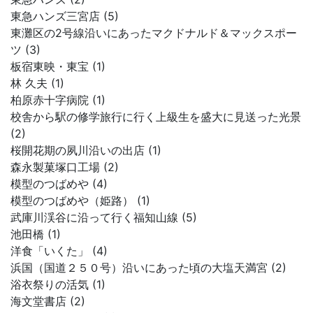
東急ハンズ三宮店 (5)
東灘区の2号線沿いにあったマクドナルド＆マックスポー
ツ (3)
板宿東映・東宝 (1)
林 久夫 (1)
柏原赤十字病院 (1)
校舎から駅の修学旅行に行く上級生を盛大に見送った光景
(2)
桜開花期の夙川沿いの出店 (1)
森永製菓塚口工場 (2)
模型のつばめや (4)
模型のつばめや（姫路） (1)
武庫川渓谷に沿って行く福知山線 (5)
池田橋 (1)
洋食「いくた」 (4)
浜国（国道２５０号）沿いにあった頃の大塩天満宮 (2)
浴衣祭りの活気 (1)
海文堂書店 (2)