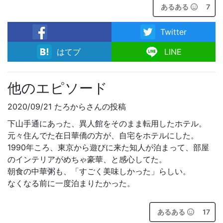
あるある
7
Twitter
facebook
はてブ
LINE
他のエピソード
2020/09/21 たろからさんの投稿
下山手通にあった、異人館をそのまま転用したホテル。
元々住んでた在日華僑の方が、自宅をホテルにした。
1990年ころ、東京から遊びに来た知人が泊まって、部屋
のインテリアがめちゃ豪華、と感心してた。
朝食の中華粥も、「すごく美味しかった」らしい。
なくなる前に一度泊まりたかった。
あるある
17