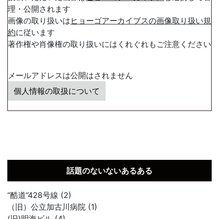
理・公開されます
画像の取り扱いは
ヒョーゴアーカイブスの画像取り扱い規
約
に従います
著作権や肖像権の取り扱いにはくれぐれもご注意ください
メールアドレスは公開はされません
個人情報の取扱について
話題のないないあるある
“酷道”428号線 (2)
（旧）公立加古川病院 (1)
(旧)明海ビル (4)