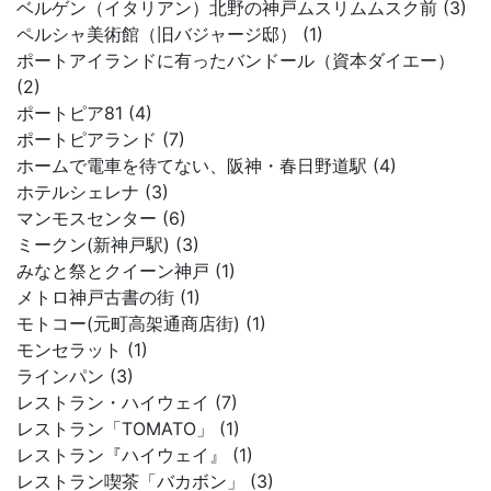
ベルゲン（イタリアン）北野の神戸ムスリムムスク前 (3)
ペルシャ美術館（旧バジャージ邸） (1)
ポートアイランドに有ったバンドール（資本ダイエー）
(2)
ポートピア81 (4)
ポートピアランド (7)
ホームで電車を待てない、阪神・春日野道駅 (4)
ホテルシェレナ (3)
マンモスセンター (6)
ミークン(新神戸駅) (3)
みなと祭とクイーン神戸 (1)
メトロ神戸古書の街 (1)
モトコー(元町高架通商店街) (1)
モンセラット (1)
ラインパン (3)
レストラン・ハイウェイ (7)
レストラン「TOMATO」 (1)
レストラン『ハイウェイ』 (1)
レストラン喫茶「バカボン」 (3)