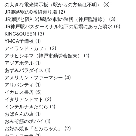
の大きな電光掲示板（駅からの方角は不明） (3)
JR姫路駅の0番線乗り場 (2)
JR灘駅と阪神岩屋駅の間の踏切（神戸臨港線） (3)
JR神戸駅バスターミナル地下の広場にあった噴水 (6)
KING&QUEEN (3)
YMCA予備校 (1)
アイランド・カフェ (3)
アサヒシネマ（神戸市勤労会館東） (1)
アジアホテル (1)
あずみパラダイス (1)
アメリカン・ファーマシー (4)
アリバシティ (1)
イカロス書房 (5)
イタリアントマト (2)
インテルナきたむら (1)
おばさんの店 (1)
おみぞ筋のポパイ (1)
お好み焼き「とみちゃん」 (2)
カコ・コーラ (1)