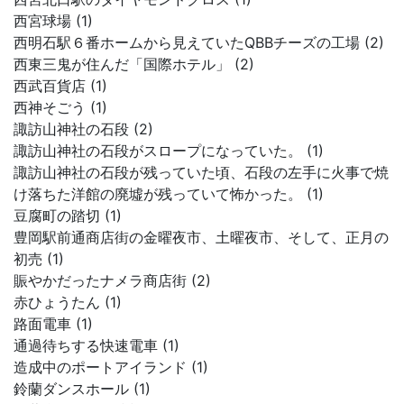
西宮球場 (1)
西明石駅６番ホームから見えていたQBBチーズの工場 (2)
西東三鬼が住んだ「国際ホテル」 (2)
西武百貨店 (1)
西神そごう (1)
諏訪山神社の石段 (2)
諏訪山神社の石段がスロープになっていた。 (1)
諏訪山神社の石段が残っていた頃、石段の左手に火事で焼
け落ちた洋館の廃墟が残っていて怖かった。 (1)
豆腐町の踏切 (1)
豊岡駅前通商店街の金曜夜市、土曜夜市、そして、正月の
初売 (1)
賑やかだったナメラ商店街 (2)
赤ひょうたん (1)
路面電車 (1)
通過待ちする快速電車 (1)
造成中のポートアイランド (1)
鈴蘭ダンスホール (1)