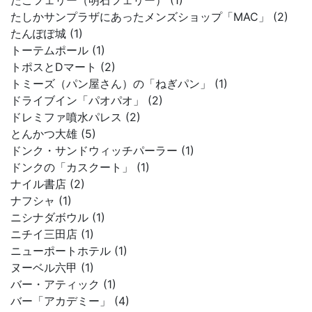
たこフェリー（明石フェリー） (1)
たしかサンプラザにあったメンズショップ「MAC」 (2)
たんぽぽ城 (1)
トーテムポール (1)
トポスとDマート (2)
トミーズ（パン屋さん）の「ねぎパン」 (1)
ドライブイン「パオパオ」 (2)
ドレミファ噴水パレス (2)
とんかつ大雄 (5)
ドンク・サンドウィッチパーラー (1)
ドンクの「カスクート」 (1)
ナイル書店 (2)
ナフシャ (1)
ニシナダボウル (1)
ニチイ三田店 (1)
ニューポートホテル (1)
ヌーベル六甲 (1)
バー・アティック (1)
バー「アカデミー」 (4)