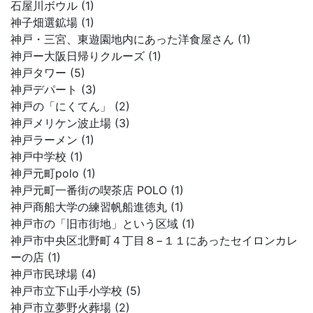
石屋川ボウル (1)
神子畑選鉱場 (1)
神戸・三宮、東遊園地内にあった洋食屋さん (1)
神戸ー大阪日帰りクルーズ (1)
神戸タワー (5)
神戸デパート (3)
神戸の「にくてん」 (2)
神戸メリケン波止場 (3)
神戸ラーメン (1)
神戸中学校 (1)
神戸元町polo (1)
神戸元町一番街の喫茶店 POLO (1)
神戸商船大学の練習帆船進徳丸 (1)
神戸市の「旧市街地」という区域 (1)
神戸市中央区北野町４丁目８−１１にあったセイロンカレ
ーの店 (1)
神戸市民球場 (4)
神戸市立下山手小学校 (5)
神戸市立夢野火葬場 (2)