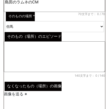
70文字まで：
0
/ 70
そのものの場所
*
そのもの（場所）のエピソード
140文字まで：
0
/ 140
なくなったもの（場所）の画像
画像を送る ※