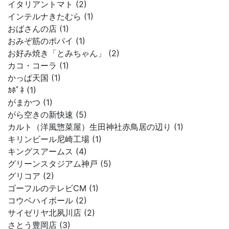
イタリアントマト (2)
インテルナきたむら (1)
おばさんの店 (1)
おみぞ筋のポパイ (1)
お好み焼き「とみちゃん」 (2)
カコ・コーラ (1)
かっぱ天国 (1)
ｶﾎﾟﾈ (1)
がまかつ (1)
がら空きの新快速 (5)
カルト（洋風惣菜屋）生田神社赤鳥居の辺り (1)
キリンビール尼崎工場 (1)
キングスアームス (4)
グリーンスタジアム神戸 (5)
グリコア (2)
ゴーフルのテレビCM (1)
コウベハイボール (2)
サイゼリヤ北夙川店 (2)
さとう豊岡店 (3)