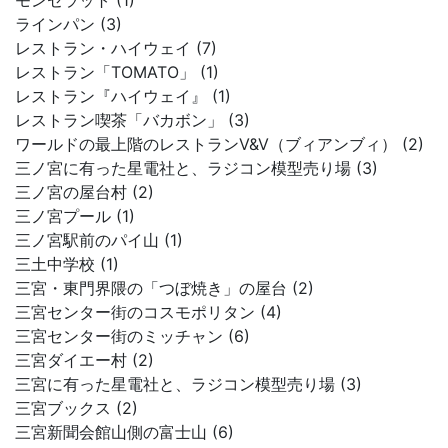
モンセラット (1)
ラインパン (3)
レストラン・ハイウェイ (7)
レストラン「TOMATO」 (1)
レストラン『ハイウェイ』 (1)
レストラン喫茶「バカボン」 (3)
ワールドの最上階のレストランV&V（ブィアンブィ） (2)
三ノ宮に有った星電社と、ラジコン模型売り場 (3)
三ノ宮の屋台村 (2)
三ノ宮プール (1)
三ノ宮駅前のパイ山 (1)
三土中学校 (1)
三宮・東門界隈の「つぼ焼き」の屋台 (2)
三宮センター街のコスモポリタン (4)
三宮センター街のミッチャン (6)
三宮ダイエー村 (2)
三宮に有った星電社と、ラジコン模型売り場 (3)
三宮ブックス (2)
三宮新聞会館山側の富士山 (6)