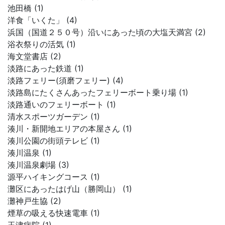
池田橋 (1)
洋食「いくた」 (4)
浜国（国道２５０号）沿いにあった頃の大塩天満宮 (2)
浴衣祭りの活気 (1)
海文堂書店 (2)
淡路にあった鉄道 (1)
淡路フェリー(須磨フェリー) (4)
淡路島にたくさんあったフェリーボート乗り場 (1)
淡路通いのフェリーボート (1)
清水スポーツガーデン (1)
湊川・新開地エリアの本屋さん (1)
湊川公園の街頭テレビ (1)
湊川温泉 (1)
湊川温泉劇場 (3)
源平ハイキングコース (1)
灘区にあったはげ山（勝岡山） (1)
灘神戸生協 (2)
煙草の吸える快速電車 (1)