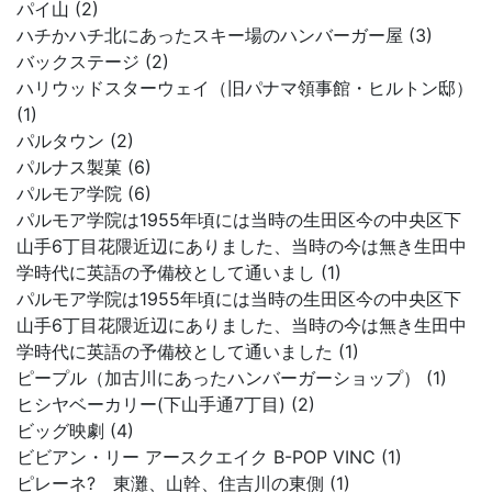
パイ山 (2)
ハチかハチ北にあったスキー場のハンバーガー屋 (3)
バックステージ (2)
ハリウッドスターウェイ（旧パナマ領事館・ヒルトン邸）
(1)
パルタウン (2)
パルナス製菓 (6)
パルモア学院 (6)
パルモア学院は1955年頃には当時の生田区今の中央区下
山手6丁目花隈近辺にありました、当時の今は無き生田中
学時代に英語の予備校として通いまし (1)
パルモア学院は1955年頃には当時の生田区今の中央区下
山手6丁目花隈近辺にありました、当時の今は無き生田中
学時代に英語の予備校として通いました (1)
ピープル（加古川にあったハンバーガーショップ） (1)
ヒシヤベーカリー(下山手通7丁目) (2)
ビッグ映劇 (4)
ビビアン・リー アースクエイク B-POP VINC (1)
ピレーネ? 東灘、山幹、住吉川の東側 (1)