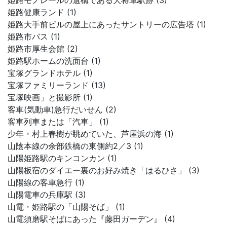
姫路モノレールの遺構である大将軍駅跡 (3)
姫路健康ランド (1)
姫路大手前ビルの屋上にあったサントリーの広告塔 (1)
姫路市バス (1)
姫路市厚生会館 (2)
姫路駅ホームの洗面台 (1)
宝塚グランドホテル (1)
宝塚ファミリーランド (13)
宝塚映画」と撮影所 (1)
客車(気動車)急行だいせん (2)
客車列車または「汽車」 (1)
少年・村上春樹が眺めていた、芦屋浜の海 (1)
山陰本線の余部鉄橋の東側約2／3 (1)
山陽姫路駅のキンコンカン (1)
山陽板宿のダイエー裏のお好み焼き「はるひさ」 (3)
山陽線の客車急行 (1)
山陽電車の兵庫駅 (3)
山電・姫路駅の「山陽そば」 (1)
山電須磨駅そばにあった『藤田ガーデン』 (4)