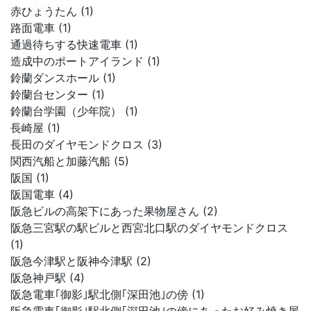
赤ひょうたん (1)
路面電車 (1)
通過待ちする快速電車 (1)
造成中のポートアイランド (1)
鈴蘭ダンスホール (1)
鈴蘭台センター (1)
鈴蘭台学園（少年院） (1)
長崎屋 (1)
長田のダイヤモンドクロス (3)
関西汽船と加藤汽船 (5)
阪国 (1)
阪国電車 (4)
阪急ビルの高架下にあった果物屋さん (2)
阪急三宮駅の駅ビルと西宮北口駅のダイヤモンドクロス
(1)
阪急今津駅と阪神今津駅 (2)
阪急神戸駅 (4)
阪急電車｢御影｣駅北側｢深田池｣の傍 (1)