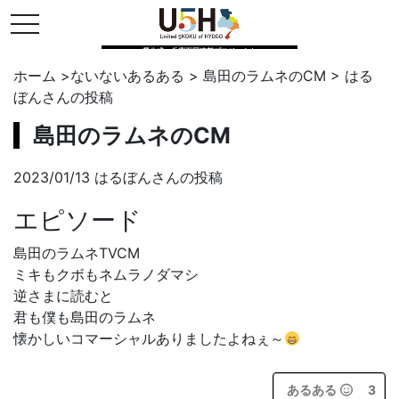
toggle navigation
県公式・兵庫五国連邦プロジェクト
ホーム
>
ないないあるある
>
島田のラムネのCM
>
はる
ぼん
さんの投稿
島田のラムネのCM
2023/01/13 はるぼんさんの投稿
エピソード
島田のラムネTVCM
ミキもクボもネムラノダマシ
逆さまに読むと
君も僕も島田のラムネ
懐かしいコマーシャルありましたよねぇ～
あるある
3