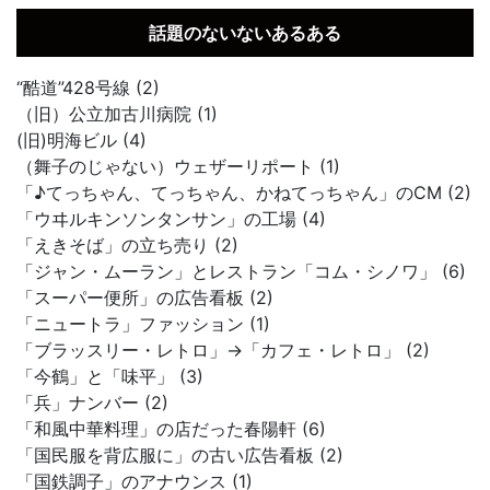
話題のないないあるある
“酷道”428号線 (2)
（旧）公立加古川病院 (1)
(旧)明海ビル (4)
（舞子のじゃない）ウェザーリポート (1)
「♪てっちゃん、てっちゃん、かねてっちゃん」のCM (2)
「ウヰルキンソンタンサン」の工場 (4)
「えきそば」の立ち売り (2)
「ジャン・ムーラン」とレストラン「コム・シノワ」 (6)
「スーパー便所」の広告看板 (2)
「ニュートラ」ファッション (1)
「ブラッスリー・レトロ」→「カフェ・レトロ」 (2)
「今鶴」と「味平」 (3)
「兵」ナンバー (2)
「和風中華料理」の店だった春陽軒 (6)
「国民服を背広服に」の古い広告看板 (2)
「国鉄調子」のアナウンス (1)