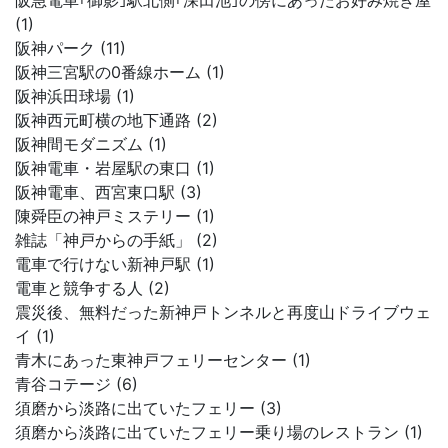
阪急電車｢御影｣駅北側｢深田池｣の傍にあったお好み焼き屋
(1)
阪神パーク (11)
阪神三宮駅の0番線ホーム (1)
阪神浜田球場 (1)
阪神西元町横の地下通路 (2)
阪神間モダニズム (1)
阪神電車・岩屋駅の東口 (1)
阪神電車、西宮東口駅 (3)
陳舜臣の神戸ミステリー (1)
雑誌「神戸からの手紙」 (2)
電車で行けない新神戸駅 (1)
電車と競争する人 (2)
震災後、無料だった新神戸トンネルと再度山ドライブウェ
イ (1)
青木にあった東神戸フェリーセンター (1)
青谷コテージ (6)
須磨から淡路に出ていたフェリー (3)
須磨から淡路に出ていたフェリー乗り場のレストラン (1)