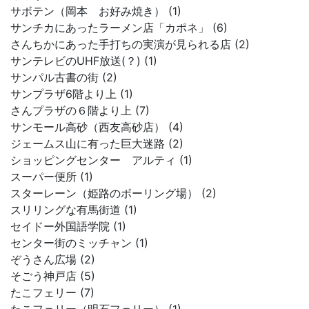
サボテン（岡本 お好み焼き） (1)
サンチカにあったラーメン店「カポネ」 (6)
さんちかにあった手打ちの実演が見られる店 (2)
サンテレビのUHF放送(？) (1)
サンパル古書の街 (2)
サンプラザ6階より上 (1)
さんプラザの６階より上 (7)
サンモール高砂（西友高砂店） (4)
ジェームス山に有った巨大迷路 (2)
ショッピングセンター アルティ (1)
スーパー便所 (1)
スターレーン（姫路のボーリング場） (2)
スリリングな有馬街道 (1)
セイドー外国語学院 (1)
センター街のミッチャン (1)
ぞうさん広場 (2)
そごう神戸店 (5)
たこフェリー (7)