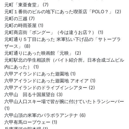
元町「東亜食堂」 (7)
元町１番街のビルの地下にあった喫茶店「POLO？」 (2)
元町の三越 (7)
元町の時雨茶屋 (1)
元町商店街「ボングー」（今は違うお店？） (1)
元町通り５丁目にあった 米軍払い下げ品の「サトーブラ
ザース」 (8)
元町通りにあった映画館「元映」 (2)
元町駅北の学生相談所（バイト紹介所。日本合成ゴムビル
内にあった） (1)
六甲アイランドにあった遊園地 (1)
六甲アイランドにあった遊園地 アオイア (1)
六甲アイランドのドライブインシアター (2)
六甲山 回る十国展望台 (3)
六甲山人口スキー場で皆が腕に付けていたトランシーバー
(1)
六甲山頂の米軍のパラボラアンテナ (6)
六甲有馬ロープウェー (1)