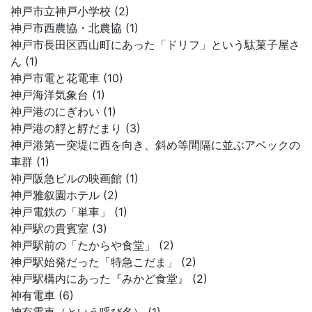
神戸市立神戸小学校 (2)
神戸市西農協・北農協 (1)
神戸市長田区西山町にあった「ドリフ」という駄菓子屋さ
ん (1)
神戸市電と花電車 (10)
神戸海洋気象台 (1)
神戸港のにぎわい (1)
神戸港の艀と艀だまり (3)
神戸港第一突堤に西を向き、斜め等間隔に並ぶアベックの
車群 (1)
神戸阪急ビルの映画館 (1)
神戸雅叙園ホテル (2)
神戸電鉄の「単車」 (1)
神戸駅の貴賓室 (3)
神戸駅前の「たからや食堂」 (2)
神戸駅始発だった「特急こだま」 (2)
神戸駅構内にあった『みかど食堂』 (2)
神有電車 (6)