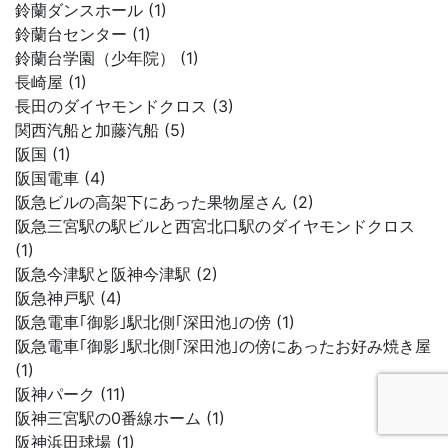
鈴蘭ダンスホール (1)
鈴蘭台センター (1)
鈴蘭台学園（少年院） (1)
長崎屋 (1)
長田のダイヤモンドクロス (3)
関西汽船と加藤汽船 (5)
阪国 (1)
阪国電車 (4)
阪急ビルの高架下にあった果物屋さん (2)
阪急三宮駅の駅ビルと西宮北口駅のダイヤモンドクロス
(1)
阪急今津駅と阪神今津駅 (2)
阪急神戸駅 (4)
阪急電車｢御影｣駅北側｢深田池｣の傍 (1)
阪急電車｢御影｣駅北側｢深田池｣の傍にあったお好み焼き屋
(1)
阪神パーク (11)
阪神三宮駅の0番線ホーム (1)
阪神浜田球場 (1)