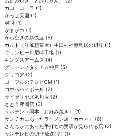
お好み焼き「とみちゃん」 (2)
カコ・コーラ (1)
かっぱ天国 (1)
ｶﾎﾟﾈ (1)
がまかつ (1)
がら空きの新快速 (5)
カルト（洋風惣菜屋）生田神社赤鳥居の辺り (1)
キリンビール尼崎工場 (1)
キングスアームス (4)
グリーンスタジアム神戸 (5)
グリコア (2)
ゴーフルのテレビCM (1)
コウベハイボール (2)
サイゼリヤ北夙川店 (2)
さとう豊岡店 (3)
サボテン（岡本 お好み焼き） (1)
サンチカにあったラーメン店「カポネ」 (6)
さんちかにあった手打ちの実演が見られる店 (2)
サンテレビのUHF放送(？) (1)