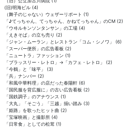
（旧）公立加古川病院 (1)
(旧)明海ビル (4)
（舞子のじゃない）ウェザーリポート (1)
「♪てっちゃん、てっちゃん、かねてっちゃん」のCM (2)
「ウヰルキンソンタンサン」の工場 (4)
「えきそば」の立ち売り (2)
「ジャン・ムーラン」とレストラン「コム・シノワ」 (6)
「スーパー便所」の広告看板 (2)
「ニュートラ」ファッション (1)
「ブラッスリー・レトロ」→「カフェ・レトロ」 (2)
「今鶴」と「味平」 (3)
「兵」ナンバー (2)
「和風中華料理」の店だった春陽軒 (6)
「国民服を背広服に」の古い広告看板 (2)
「国鉄調子」のアナウンス (1)
「大丸」「そごう」「三越」揃い踏み (3)
「姫路」を歌ったヒット曲 (2)
「宝塚映画」と撮影所 (4)
「日常食」としての松茸 (1)