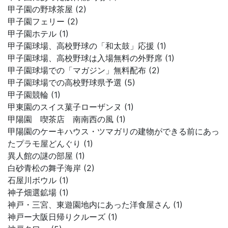
甲子園の野球茶屋 (2)
甲子園フェリー (2)
甲子園ホテル (1)
甲子園球場、高校野球の「和太鼓」応援 (1)
甲子園球場、高校野球は入場無料の外野席 (1)
甲子園球場での「マガジン」無料配布 (2)
甲子園球場での高校野球県予選 (5)
甲子園競輪 (1)
甲東園のスイス菓子ローザンヌ (1)
甲陽園 喫茶店 南南西の風 (1)
甲陽園のケーキハウス・ツマガリの建物ができる前にあっ
たプラモ屋どんぐり (1)
異人館の謎の部屋 (1)
白砂青松の舞子海岸 (2)
石屋川ボウル (1)
神子畑選鉱場 (1)
神戸・三宮、東遊園地内にあった洋食屋さん (1)
神戸ー大阪日帰りクルーズ (1)