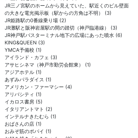
JR三ノ宮駅のホームから見えていた、駅近くのビル壁面
の大きな電光掲示板（駅からの方角は不明） (3)
JR姫路駅の0番線乗り場 (2)
JR灘駅と阪神岩屋駅の間の踏切（神戸臨港線） (3)
JR神戸駅バスターミナル地下の広場にあった噴水 (6)
KING&QUEEN (3)
YMCA予備校 (1)
アイランド・カフェ (3)
アサヒシネマ（神戸市勤労会館東） (1)
アジアホテル (1)
あずみパラダイス (1)
アメリカン・ファーマシー (4)
アリバシティ (1)
イカロス書房 (5)
イタリアントマト (2)
インテルナきたむら (1)
おばさんの店 (1)
おみぞ筋のポパイ (1)