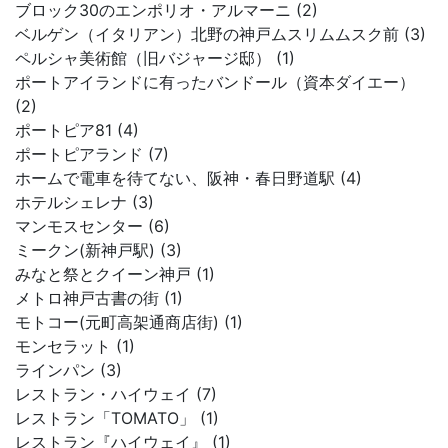
ブロック30のエンポリオ・アルマーニ (2)
ベルゲン（イタリアン）北野の神戸ムスリムムスク前 (3)
ペルシャ美術館（旧バジャージ邸） (1)
ポートアイランドに有ったバンドール（資本ダイエー）
(2)
ポートピア81 (4)
ポートピアランド (7)
ホームで電車を待てない、阪神・春日野道駅 (4)
ホテルシェレナ (3)
マンモスセンター (6)
ミークン(新神戸駅) (3)
みなと祭とクイーン神戸 (1)
メトロ神戸古書の街 (1)
モトコー(元町高架通商店街) (1)
モンセラット (1)
ラインパン (3)
レストラン・ハイウェイ (7)
レストラン「TOMATO」 (1)
レストラン『ハイウェイ』 (1)