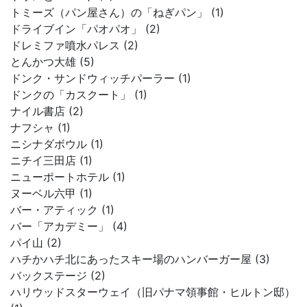
トミーズ（パン屋さん）の「ねぎパン」 (1)
ドライブイン「パオパオ」 (2)
ドレミファ噴水パレス (2)
とんかつ大雄 (5)
ドンク・サンドウィッチパーラー (1)
ドンクの「カスクート」 (1)
ナイル書店 (2)
ナフシャ (1)
ニシナダボウル (1)
ニチイ三田店 (1)
ニューポートホテル (1)
ヌーベル六甲 (1)
バー・アティック (1)
バー「アカデミー」 (4)
パイ山 (2)
ハチかハチ北にあったスキー場のハンバーガー屋 (3)
バックステージ (2)
ハリウッドスターウェイ（旧パナマ領事館・ヒルトン邸）