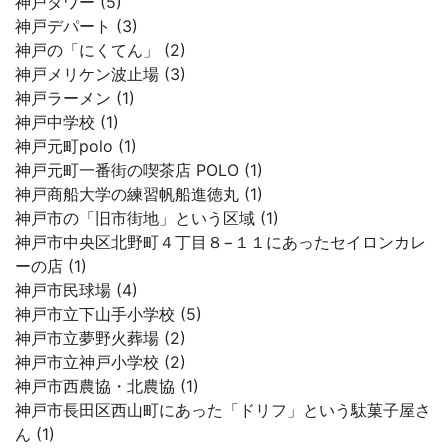
神戸タワー (5)
神戸デパート (3)
神戸の「にくてん」 (2)
神戸メリケン波止場 (3)
神戸ラーメン (1)
神戸中学校 (1)
神戸元町polo (1)
神戸元町一番街の喫茶店 POLO (1)
神戸商船大学の練習帆船進徳丸 (1)
神戸市の「旧市街地」という区域 (1)
神戸市中央区北野町４丁目８−１１にあったセイロンカレ
ーの店 (1)
神戸市民球場 (4)
神戸市立下山手小学校 (5)
神戸市立夢野火葬場 (2)
神戸市立神戸小学校 (2)
神戸市西農協・北農協 (1)
神戸市長田区西山町にあった「ドリフ」という駄菓子屋さ
ん (1)