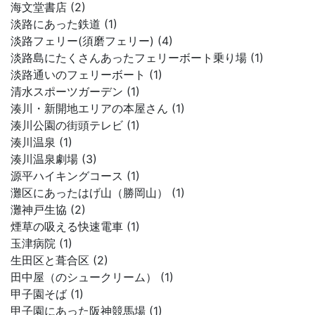
海文堂書店 (2)
淡路にあった鉄道 (1)
淡路フェリー(須磨フェリー) (4)
淡路島にたくさんあったフェリーボート乗り場 (1)
淡路通いのフェリーボート (1)
清水スポーツガーデン (1)
湊川・新開地エリアの本屋さん (1)
湊川公園の街頭テレビ (1)
湊川温泉 (1)
湊川温泉劇場 (3)
源平ハイキングコース (1)
灘区にあったはげ山（勝岡山） (1)
灘神戸生協 (2)
煙草の吸える快速電車 (1)
玉津病院 (1)
生田区と葺合区 (2)
田中屋（のシュークリーム） (1)
甲子園そば (1)
甲子園にあった阪神競馬場 (1)