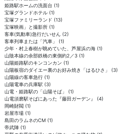
姫路駅ホームの洗面台 (1)
宝塚グランドホテル (1)
宝塚ファミリーランド (13)
宝塚映画」と撮影所 (1)
客車(気動車)急行だいせん (2)
客車列車または「汽車」 (1)
少年・村上春樹が眺めていた、芦屋浜の海 (1)
山陰本線の余部鉄橋の東側約2／3 (1)
山陽姫路駅のキンコンカン (1)
山陽板宿のダイエー裏のお好み焼き「はるひさ」 (3)
山陽線の客車急行 (1)
山陽電車の兵庫駅 (3)
山電・姫路駅の「山陽そば」 (1)
山電須磨駅そばにあった『藤田ガーデン』 (4)
岡崎財閥 (1)
岩屋市場 (1)
島田のラムネのCM (1)
帝武陣 (1)