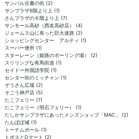
サンパル古書の街 (2)
サンプラザ6階より上 (1)
さんプラザの６階より上 (7)
サンモール高砂（西友高砂店） (4)
ジェームス山に有った巨大迷路 (2)
ショッピングセンター アルティ (1)
スーパー便所 (1)
スターレーン（姫路のボーリング場） (2)
スリリングな有馬街道 (1)
セイドー外国語学院 (1)
センター街のミッチャン (1)
ぞうさん広場 (2)
そごう神戸店 (5)
たこフェリー (7)
たこフェリー（明石フェリー） (1)
たしかサンプラザにあったメンズショップ「MAC」 (2)
たんぽぽ城 (1)
トーテムポール (1)
トポスとDマート (2)