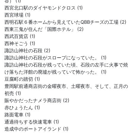
谷） (1)
西宮北口駅のダイヤモンドクロス (1)
西宮球場 (1)
西明石駅６番ホームから見えていたQBBチーズの工場 (2)
西東三鬼が住んだ「国際ホテル」 (2)
西武百貨店 (1)
西神そごう (1)
諏訪山神社の石段 (2)
諏訪山神社の石段がスロープになっていた。 (1)
諏訪山神社の石段が残っていた頃、石段の左手に火事で焼
け落ちた洋館の廃墟が残っていて怖かった。 (1)
豆腐町の踏切 (1)
豊岡駅前通商店街の金曜夜市、土曜夜市、そして、正月の
初売 (1)
賑やかだったナメラ商店街 (2)
赤ひょうたん (1)
路面電車 (1)
通過待ちする快速電車 (1)
造成中のポートアイランド (1)