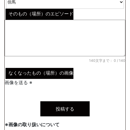
そのもの（場所）のエピソード
140文字まで：
0
/ 140
なくなったもの（場所）の画像
画像を送る ※
※画像の取り扱いについて