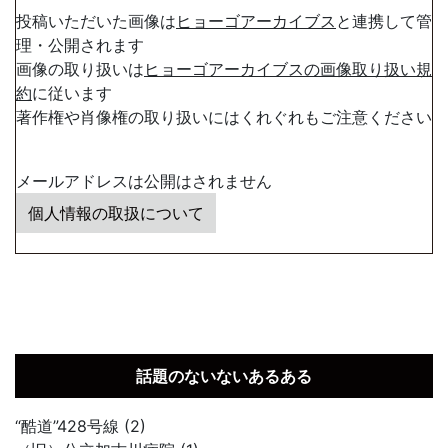
投稿いただいた画像は
ヒョーゴアーカイブス
と連携して管
理・公開されます
画像の取り扱いは
ヒョーゴアーカイブスの画像取り扱い規
約
に従います
著作権や肖像権の取り扱いにはくれぐれもご注意ください
メールアドレスは公開はされません
個人情報の取扱について
話題のないないあるある
“酷道”428号線 (2)