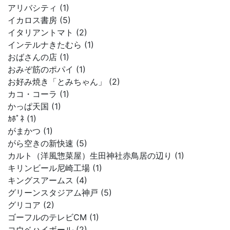
アリバシティ (1)
イカロス書房 (5)
イタリアントマト (2)
インテルナきたむら (1)
おばさんの店 (1)
おみぞ筋のポパイ (1)
お好み焼き「とみちゃん」 (2)
カコ・コーラ (1)
かっぱ天国 (1)
ｶﾎﾟﾈ (1)
がまかつ (1)
がら空きの新快速 (5)
カルト（洋風惣菜屋）生田神社赤鳥居の辺り (1)
キリンビール尼崎工場 (1)
キングスアームス (4)
グリーンスタジアム神戸 (5)
グリコア (2)
ゴーフルのテレビCM (1)
コウベハイボール (2)