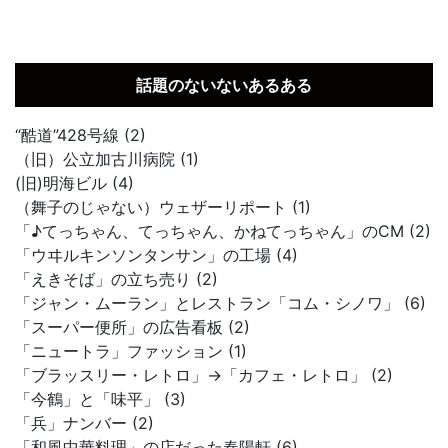
話題のないないあるある
“酷道”428号線 (2)
（旧）公立加古川病院 (1)
(旧)明海ビル (4)
（舞子のじゃない）ウェザーリポート (1)
「♪てっちゃん、てっちゃん、かねてっちゃん」のCM (2)
「ウヰルキンソンタンサン」の工場 (4)
「えきそば」の立ち売り (2)
「ジャン・ムーラン」とレストラン「コム・シノワ」 (6)
「スーパー便所」の広告看板 (2)
「ニュートラ」ファッション (1)
「ブラッスリー・レトロ」→「カフェ・レトロ」 (2)
「今鶴」と「味平」 (3)
「兵」ナンバー (2)
「和風中華料理」の店だった春陽軒 (6)