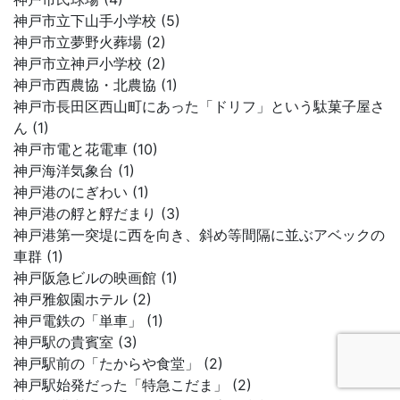
神戸市立下山手小学校 (5)
神戸市立夢野火葬場 (2)
神戸市立神戸小学校 (2)
神戸市西農協・北農協 (1)
神戸市長田区西山町にあった「ドリフ」という駄菓子屋さ
ん (1)
神戸市電と花電車 (10)
神戸海洋気象台 (1)
神戸港のにぎわい (1)
神戸港の艀と艀だまり (3)
神戸港第一突堤に西を向き、斜め等間隔に並ぶアベックの
車群 (1)
神戸阪急ビルの映画館 (1)
神戸雅叙園ホテル (2)
神戸電鉄の「単車」 (1)
神戸駅の貴賓室 (3)
神戸駅前の「たからや食堂」 (2)
神戸駅始発だった「特急こだま」 (2)