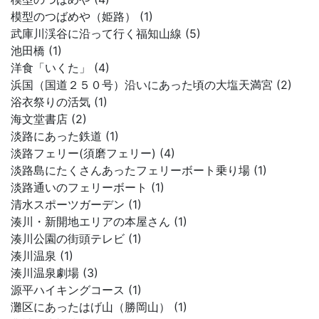
模型のつばめや（姫路） (1)
武庫川渓谷に沿って行く福知山線 (5)
池田橋 (1)
洋食「いくた」 (4)
浜国（国道２５０号）沿いにあった頃の大塩天満宮 (2)
浴衣祭りの活気 (1)
海文堂書店 (2)
淡路にあった鉄道 (1)
淡路フェリー(須磨フェリー) (4)
淡路島にたくさんあったフェリーボート乗り場 (1)
淡路通いのフェリーボート (1)
清水スポーツガーデン (1)
湊川・新開地エリアの本屋さん (1)
湊川公園の街頭テレビ (1)
湊川温泉 (1)
湊川温泉劇場 (3)
源平ハイキングコース (1)
灘区にあったはげ山（勝岡山） (1)