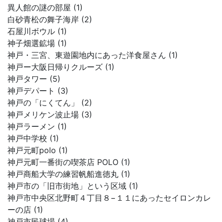
異人館の謎の部屋 (1)
白砂青松の舞子海岸 (2)
石屋川ボウル (1)
神子畑選鉱場 (1)
神戸・三宮、東遊園地内にあった洋食屋さん (1)
神戸ー大阪日帰りクルーズ (1)
神戸タワー (5)
神戸デパート (3)
神戸の「にくてん」 (2)
神戸メリケン波止場 (3)
神戸ラーメン (1)
神戸中学校 (1)
神戸元町polo (1)
神戸元町一番街の喫茶店 POLO (1)
神戸商船大学の練習帆船進徳丸 (1)
神戸市の「旧市街地」という区域 (1)
神戸市中央区北野町４丁目８−１１にあったセイロンカレ
ーの店 (1)
神戸市民球場 (4)