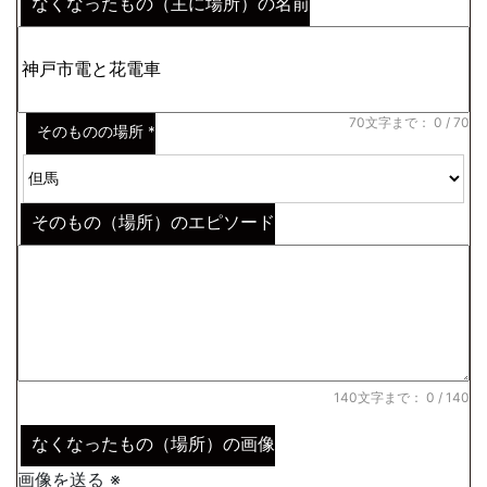
なくなったもの（主に場所）の名前
※わからない場合はその説明
*
70文字まで：
0
/ 70
そのものの場所
*
そのもの（場所）のエピソード
140文字まで：
0
/ 140
なくなったもの（場所）の画像
画像を送る ※