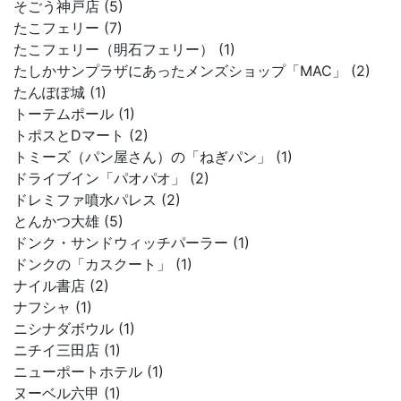
そごう神戸店 (5)
たこフェリー (7)
たこフェリー（明石フェリー） (1)
たしかサンプラザにあったメンズショップ「MAC」 (2)
たんぽぽ城 (1)
トーテムポール (1)
トポスとDマート (2)
トミーズ（パン屋さん）の「ねぎパン」 (1)
ドライブイン「パオパオ」 (2)
ドレミファ噴水パレス (2)
とんかつ大雄 (5)
ドンク・サンドウィッチパーラー (1)
ドンクの「カスクート」 (1)
ナイル書店 (2)
ナフシャ (1)
ニシナダボウル (1)
ニチイ三田店 (1)
ニューポートホテル (1)
ヌーベル六甲 (1)