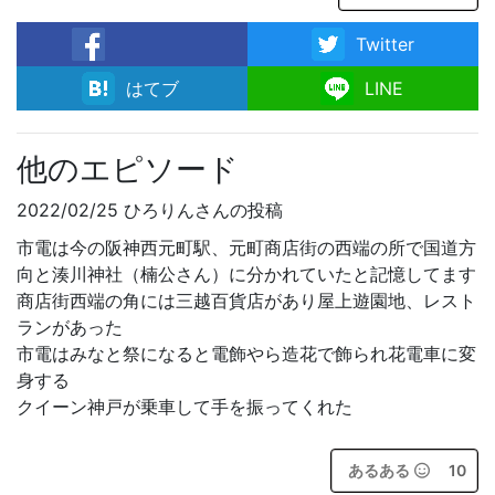
Twitter
facebook
はてブ
LINE
他のエピソード
2022/02/25 ひろりんさんの投稿
市電は今の阪神西元町駅、元町商店街の西端の所で国道方
向と湊川神社（楠公さん）に分かれていたと記憶してます
商店街西端の角には三越百貨店があり屋上遊園地、レスト
ランがあった
市電はみなと祭になると電飾やら造花で飾られ花電車に変
身する
クイーン神戸が乗車して手を振ってくれた
あるある
10