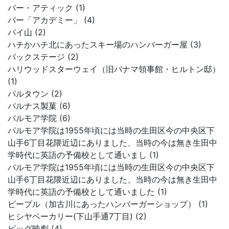
バー・アティック (1)
バー「アカデミー」 (4)
パイ山 (2)
ハチかハチ北にあったスキー場のハンバーガー屋 (3)
バックステージ (2)
ハリウッドスターウェイ（旧パナマ領事館・ヒルトン邸）
(1)
パルタウン (2)
パルナス製菓 (6)
パルモア学院 (6)
パルモア学院は1955年頃には当時の生田区今の中央区下
山手6丁目花隈近辺にありました、当時の今は無き生田中
学時代に英語の予備校として通いまし (1)
パルモア学院は1955年頃には当時の生田区今の中央区下
山手6丁目花隈近辺にありました、当時の今は無き生田中
学時代に英語の予備校として通いました (1)
ピープル（加古川にあったハンバーガーショップ） (1)
ヒシヤベーカリー(下山手通7丁目) (2)
ビッグ映劇 (4)