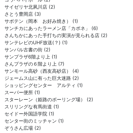
サイゼリヤ北夙川店 (2)
さとう豊岡店 (3)
サボテン（岡本 お好み焼き） (1)
サンチカにあったラーメン店「カポネ」 (6)
さんちかにあった手打ちの実演が見られる店 (2)
サンテレビのUHF放送(？) (1)
サンパル古書の街 (2)
サンプラザ6階より上 (1)
さんプラザの６階より上 (7)
サンモール高砂（西友高砂店） (4)
ジェームス山に有った巨大迷路 (2)
ショッピングセンター アルティ (1)
スーパー便所 (1)
スターレーン（姫路のボーリング場） (2)
スリリングな有馬街道 (1)
セイドー外国語学院 (1)
センター街のミッチャン (1)
ぞうさん広場 (2)