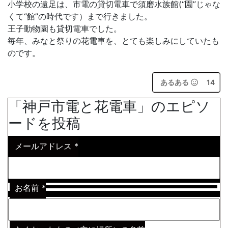
小学校の遠足は、市電の貸切電車で須磨水族館(“園”じゃな
くて“館”の時代です）まで行きました。
王子動物園も貸切電車でした。
毎年、みなと祭りの花電車を、とても楽しみにしていたも
のです。
あるある
14
「神戸市電と花電車」のエピソ
ードを投稿
メールアドレス
*
お名前
*