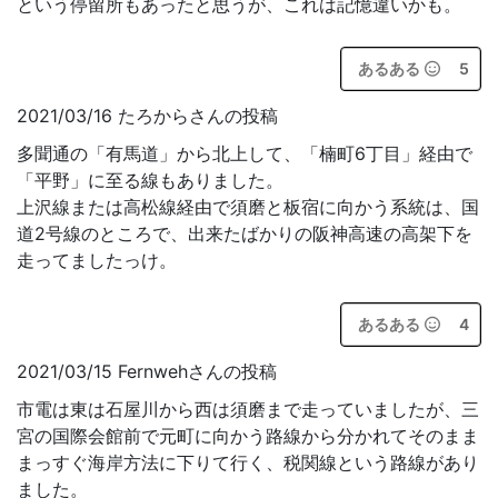
という停留所もあったと思うが、これは記憶違いかも。
あるある
5
2021/03/16 たろからさんの投稿
多聞通の「有馬道」から北上して、「楠町6丁目」経由で
「平野」に至る線もありました。
上沢線または高松線経由で須磨と板宿に向かう系統は、国
道2号線のところで、出来たばかりの阪神高速の高架下を
走ってましたっけ。
あるある
4
2021/03/15 Fernwehさんの投稿
市電は東は石屋川から西は須磨まで走っていましたが、三
宮の国際会館前で元町に向かう路線から分かれてそのまま
まっすぐ海岸方法に下りて行く、税関線という路線があり
ました。