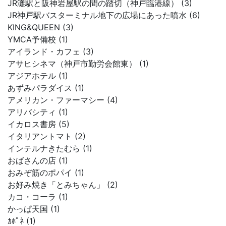
JR灘駅と阪神岩屋駅の間の踏切（神戸臨港線） (3)
JR神戸駅バスターミナル地下の広場にあった噴水 (6)
KING&QUEEN (3)
YMCA予備校 (1)
アイランド・カフェ (3)
アサヒシネマ（神戸市勤労会館東） (1)
アジアホテル (1)
あずみパラダイス (1)
アメリカン・ファーマシー (4)
アリバシティ (1)
イカロス書房 (5)
イタリアントマト (2)
インテルナきたむら (1)
おばさんの店 (1)
おみぞ筋のポパイ (1)
お好み焼き「とみちゃん」 (2)
カコ・コーラ (1)
かっぱ天国 (1)
ｶﾎﾟﾈ (1)