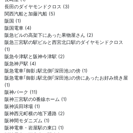
長田のダイヤモンドクロス (3)
関西汽船と加藤汽船 (5)
阪国 (1)
阪国電車 (4)
阪急ビルの高架下にあった果物屋さん (2)
阪急三宮駅の駅ビルと西宮北口駅のダイヤモンドクロス
(1)
阪急今津駅と阪神今津駅 (2)
阪急神戸駅 (4)
阪急電車｢御影｣駅北側｢深田池｣の傍 (1)
阪急電車｢御影｣駅北側｢深田池｣の傍にあったお好み焼き屋
(1)
阪神パーク (11)
阪神三宮駅の0番線ホーム (1)
阪神浜田球場 (1)
阪神西元町横の地下通路 (2)
阪神間モダニズム (1)
阪神電車・岩屋駅の東口 (1)