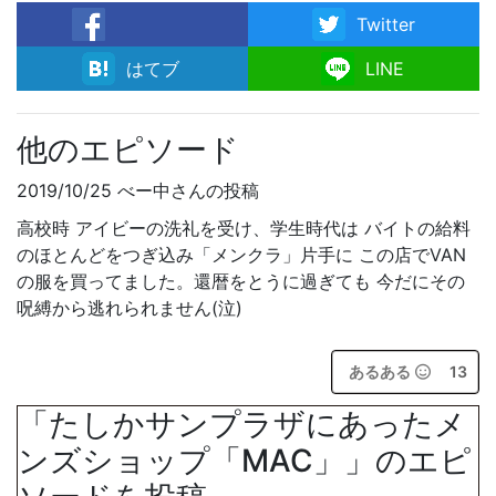
Twitter
facebook
はてブ
LINE
他のエピソード
2019/10/25 べー中さんの投稿
高校時 アイビーの洗礼を受け、学生時代は バイトの給料
のほとんどをつぎ込み「メンクラ」片手に この店でVAN
の服を買ってました。還暦をとうに過ぎても 今だにその
呪縛から逃れられません(泣)
あるある
13
「たしかサンプラザにあったメ
ンズショップ「MAC」」のエピ