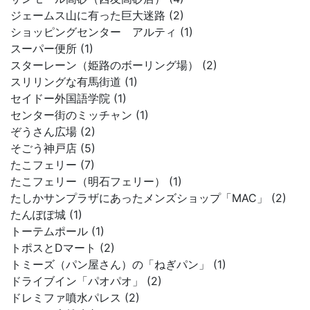
ジェームス山に有った巨大迷路 (2)
ショッピングセンター アルティ (1)
スーパー便所 (1)
スターレーン（姫路のボーリング場） (2)
スリリングな有馬街道 (1)
セイドー外国語学院 (1)
センター街のミッチャン (1)
ぞうさん広場 (2)
そごう神戸店 (5)
たこフェリー (7)
たこフェリー（明石フェリー） (1)
たしかサンプラザにあったメンズショップ「MAC」 (2)
たんぽぽ城 (1)
トーテムポール (1)
トポスとDマート (2)
トミーズ（パン屋さん）の「ねぎパン」 (1)
ドライブイン「パオパオ」 (2)
ドレミファ噴水パレス (2)