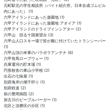
元町駅北の学生相談所（バイト紹介所。日本合成ゴムビル
内にあった） (1)
六甲アイランドにあった遊園地 (1)
六甲アイランドにあった遊園地 アオイア (1)
六甲アイランドのドライブインシアター (2)
六甲山 回る十国展望台 (3)
六甲山人口スキー場で皆が腕に付けていたトランシーバー
(1)
六甲山頂の米軍のパラボラアンテナ (6)
六甲有馬ロープウェー (1)
兵庫運河の貯木場 (1)
円形校舎の東山小学校 (2)
出石の七味屋 (1)
別府海岸の潮干狩り (1)
別府鉄道 (2)
前の豊岡病院 (2)
加古川のピープルバーガー (1)
北区と須磨区の分区 (1)