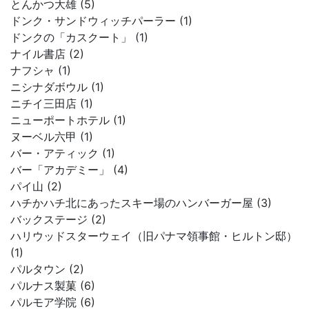
とんかつ大雄 (5)
ドンク・サンドウィッチパーラー (1)
ドンクの「カスクート」 (1)
ナイル書店 (2)
ナフシャ (1)
ニシナダボウル (1)
ニチイ三田店 (1)
ニューポートホテル (1)
ヌーベル六甲 (1)
バー・アティック (1)
バー「アカデミー」 (4)
パイ山 (2)
ハチかハチ北にあったスキー場のハンバーガー屋 (3)
バックステージ (2)
ハリウッドスターウェイ（旧パナマ領事館・ヒルトン邸）
(1)
パルタウン (2)
パルナス製菓 (6)
パルモア学院 (6)