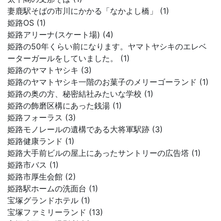
妻鹿駅そばの市川にかかる「なかよし橋」 (1)
姫路OS (1)
姫路アリーナ(スケート場) (4)
姫路の50年くらい前になります。ヤマトヤシキのエレベ
ーターガールをしていました。 (1)
姫路のヤマトヤシキ (3)
姫路のヤマトヤシキ一階のお菓子のメリーゴーランド (1)
姫路の奥の方、秘密結社みたいな学校 (1)
姫路の飾磨区構にあった銭湯 (1)
姫路フォーラス (3)
姫路モノレールの遺構である大将軍駅跡 (3)
姫路健康ランド (1)
姫路大手前ビルの屋上にあったサントリーの広告塔 (1)
姫路市バス (1)
姫路市厚生会館 (2)
姫路駅ホームの洗面台 (1)
宝塚グランドホテル (1)
宝塚ファミリーランド (13)