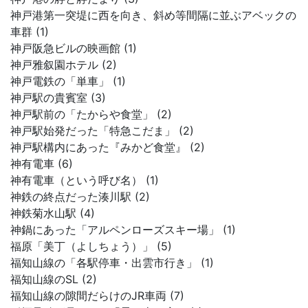
神戸港第一突堤に西を向き、斜め等間隔に並ぶアベックの
車群 (1)
神戸阪急ビルの映画館 (1)
神戸雅叙園ホテル (2)
神戸電鉄の「単車」 (1)
神戸駅の貴賓室 (3)
神戸駅前の「たからや食堂」 (2)
神戸駅始発だった「特急こだま」 (2)
神戸駅構内にあった『みかど食堂』 (2)
神有電車 (6)
神有電車（という呼び名） (1)
神鉄の終点だった湊川駅 (2)
神鉄菊水山駅 (4)
神鍋にあった「アルペンローズスキー場」 (1)
福原「美丁（よしちょう）」 (5)
福知山線の「各駅停車・出雲市行き」 (1)
福知山線のSL (2)
福知山線の隙間だらけのJR車両 (7)