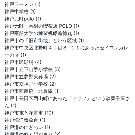
神戸ラーメン (1)
神戸中学校 (1)
神戸元町polo (1)
神戸元町一番街の喫茶店 POLO (1)
神戸商船大学の練習帆船進徳丸 (1)
神戸市の「旧市街地」という区域 (1)
神戸市中央区北野町４丁目８−１１にあったセイロンカレ
ーの店 (1)
神戸市民球場 (4)
神戸市立下山手小学校 (5)
神戸市立夢野火葬場 (2)
神戸市立神戸小学校 (2)
神戸市西農協・北農協 (1)
神戸市長田区西山町にあった「ドリフ」という駄菓子屋さ
ん (1)
神戸市電と花電車 (10)
神戸海洋気象台 (1)
神戸港のにぎわい (1)
神戸港の艀と艀だまり (3)