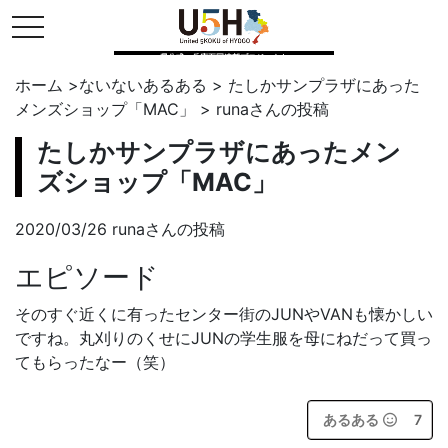
toggle navigation
県公式・兵庫五国連邦プロジェクト
ホーム
>
ないないあるある
>
たしかサンプラザにあった
メンズショップ「MAC」
>
runa
さんの投稿
たしかサンプラザにあったメン
ズショップ「MAC」
2020/03/26 runaさんの投稿
エピソード
そのすぐ近くに有ったセンター街のJUNやVANも懐かしい
ですね。丸刈りのくせにJUNの学生服を母にねだって買っ
てもらったなー（笑）
あるある
7