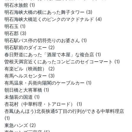
明石水族館 (1)
明石海峡大橋の横にあった舞子タワー (3)
明石海峡大橋近くのピンクのマクドナルド (4)
明石玉 (1)
明石郡 (3)
明石駅バス停の切符売りのお婆さん (1)
明石駅前のダイエー (2)
春日野道にあった「酒屋で本屋」な複合店 (1)
曽根天満宮近くにあったコンビニのセイコーマート (1)
有楽ビル（映画館） (2)
有馬ヘルスセンター (3)
有馬温泉・兵衛向陽閣のケーブルカー (1)
朝日橋と大将軍橋 (1)
未舗装の国道 (1)
杏花村（中華料理・トアロード） (1)
杏鳳(あんほう)北長狭通5丁目の行列ができる中華料理店
(1)
東急ハンズ (2)