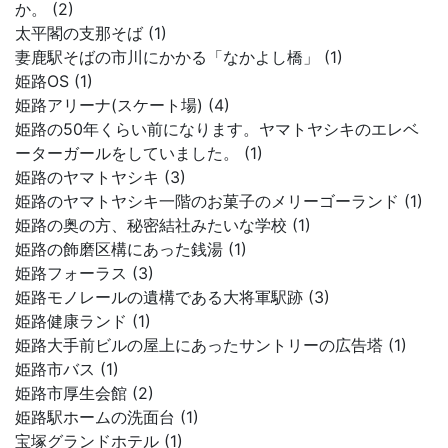
か。 (2)
太平閣の支那そば (1)
妻鹿駅そばの市川にかかる「なかよし橋」 (1)
姫路OS (1)
姫路アリーナ(スケート場) (4)
姫路の50年くらい前になります。ヤマトヤシキのエレベ
ーターガールをしていました。 (1)
姫路のヤマトヤシキ (3)
姫路のヤマトヤシキ一階のお菓子のメリーゴーランド (1)
姫路の奥の方、秘密結社みたいな学校 (1)
姫路の飾磨区構にあった銭湯 (1)
姫路フォーラス (3)
姫路モノレールの遺構である大将軍駅跡 (3)
姫路健康ランド (1)
姫路大手前ビルの屋上にあったサントリーの広告塔 (1)
姫路市バス (1)
姫路市厚生会館 (2)
姫路駅ホームの洗面台 (1)
宝塚グランドホテル (1)