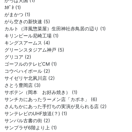
かっぱ天国 (1)
ｶﾎﾟﾈ (1)
がまかつ (1)
がら空きの新快速 (5)
カルト（洋風惣菜屋）生田神社赤鳥居の辺り (1)
キリンビール尼崎工場 (1)
キングスアームス (4)
グリーンスタジアム神戸 (5)
グリコア (2)
ゴーフルのテレビCM (1)
コウベハイボール (2)
サイゼリヤ北夙川店 (2)
さとう豊岡店 (3)
サボテン（岡本 お好み焼き） (1)
サンチカにあったラーメン店「カポネ」 (6)
さんちかにあった手打ちの実演が見られる店 (2)
サンテレビのUHF放送(？) (1)
サンパル古書の街 (2)
サンプラザ6階より上 (1)