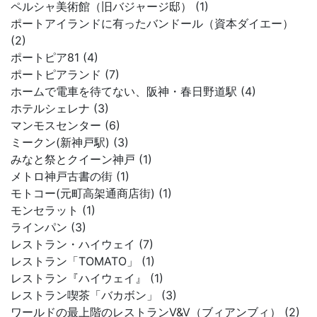
ペルシャ美術館（旧バジャージ邸） (1)
ポートアイランドに有ったバンドール（資本ダイエー）
(2)
ポートピア81 (4)
ポートピアランド (7)
ホームで電車を待てない、阪神・春日野道駅 (4)
ホテルシェレナ (3)
マンモスセンター (6)
ミークン(新神戸駅) (3)
みなと祭とクイーン神戸 (1)
メトロ神戸古書の街 (1)
モトコー(元町高架通商店街) (1)
モンセラット (1)
ラインパン (3)
レストラン・ハイウェイ (7)
レストラン「TOMATO」 (1)
レストラン『ハイウェイ』 (1)
レストラン喫茶「バカボン」 (3)
ワールドの最上階のレストランV&V（ブィアンブィ） (2)