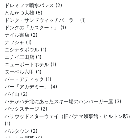
ドレミファ噴水パレス (2)
とんかつ大雄 (5)
ドンク・サンドウィッチパーラー (1)
ドンクの「カスクート」 (1)
ナイル書店 (2)
ナフシャ (1)
ニシナダボウル (1)
ニチイ三田店 (1)
ニューポートホテル (1)
ヌーベル六甲 (1)
バー・アティック (1)
バー「アカデミー」 (4)
パイ山 (2)
ハチかハチ北にあったスキー場のハンバーガー屋 (3)
バックステージ (2)
ハリウッドスターウェイ（旧パナマ領事館・ヒルトン邸）
(1)
パルタウン (2)