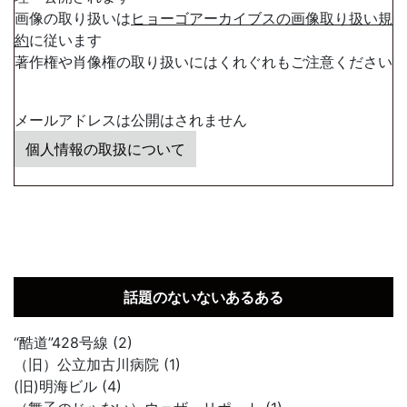
画像の取り扱いは
ヒョーゴアーカイブスの画像取り扱い規
約
に従います
著作権や肖像権の取り扱いにはくれぐれもご注意ください
メールアドレスは公開はされません
個人情報の取扱について
話題のないないあるある
“酷道”428号線 (2)
（旧）公立加古川病院 (1)
(旧)明海ビル (4)