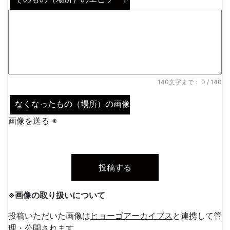
140文字まで：
0
/ 140
なくなったもの（場所）の画像
画像を送る ※
※画像の取り扱いについて
投稿いただいた画像は
ヒョーゴアーカイブス
と連携して管
理・公開されます