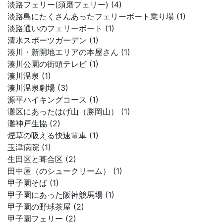
淡路フェリー(須磨フェリー) (4)
淡路島にたくさんあったフェリーボート乗り場 (1)
淡路通いのフェリーボート (1)
清水スポーツガーデン (1)
湊川・新開地エリアの本屋さん (1)
湊川公園の街頭テレビ (1)
湊川温泉 (1)
湊川温泉劇場 (3)
源平ハイキングコース (1)
灘区にあったはげ山（勝岡山） (1)
灘神戸生協 (2)
煙草の吸える快速電車 (1)
玉津病院 (1)
生田区と葺合区 (2)
田中屋（のシュークリーム） (1)
甲子園そば (1)
甲子園にあった阪神競馬場 (1)
甲子園の野球茶屋 (2)
甲子園フェリー (2)