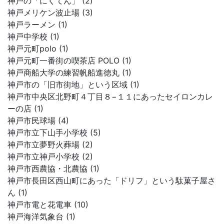
神戸の「にくてん」 (2)
神戸メリケン波止場 (3)
神戸ラーメン (1)
神戸中学校 (1)
神戸元町polo (1)
神戸元町一番街の喫茶店 POLO (1)
神戸商船大学の練習帆船進徳丸 (1)
神戸市の「旧市街地」という区域 (1)
神戸市中央区北野町４丁目８−１１にあったセイロンカレ
ーの店 (1)
神戸市民球場 (4)
神戸市立下山手小学校 (5)
神戸市立夢野火葬場 (2)
神戸市立神戸小学校 (2)
神戸市西農協・北農協 (1)
神戸市長田区西山町にあった「ドリフ」という駄菓子屋さ
ん (1)
神戸市電と花電車 (10)
神戸海洋気象台 (1)