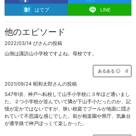
facebook
はてブ
LINE
他のエピソード
2022/03/14 ぴさんの投稿
山側は諏訪山小学校ですよね。母校です。
あるある
0
2021/09/24 昭和太郎さんの投稿
S47年頃、神戸へ転校して山手小学校に３年ほど通いまし
た。２つ小学校が並んでいて隣が下山手小だったのか、記
憶が定かではないですが、狭い校庭でプールが地面に隠さ
れていて不思議な感じでした。前が相楽園や県庁、気象台
が通学路で神戸ぽっくて楽しかった。