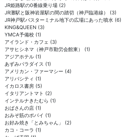
JR姫路駅の0番線乗り場 (2)
JR灘駅と阪神岩屋駅の間の踏切（神戸臨港線） (3)
JR神戸駅バスターミナル地下の広場にあった噴水 (6)
KING&QUEEN (3)
YMCA予備校 (1)
アイランド・カフェ (3)
アサヒシネマ（神戸市勤労会館東） (1)
アジアホテル (1)
あずみパラダイス (1)
アメリカン・ファーマシー (4)
アリバシティ (1)
イカロス書房 (5)
イタリアントマト (2)
インテルナきたむら (1)
おばさんの店 (1)
おみぞ筋のポパイ (1)
お好み焼き「とみちゃん」 (2)
カコ・コーラ (1)