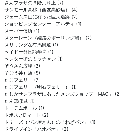
さんプラザの６階より上 (7)
サンモール高砂（西友高砂店） (4)
ジェームス山に有った巨大迷路 (2)
ショッピングセンター アルティ (1)
スーパー便所 (1)
スターレーン（姫路のボーリング場） (2)
スリリングな有馬街道 (1)
セイドー外国語学院 (1)
センター街のミッチャン (1)
ぞうさん広場 (2)
そごう神戸店 (5)
たこフェリー (7)
たこフェリー（明石フェリー） (1)
たしかサンプラザにあったメンズショップ「MAC」 (2)
たんぽぽ城 (1)
トーテムポール (1)
トポスとDマート (2)
トミーズ（パン屋さん）の「ねぎパン」 (1)
ドライブイン「パオパオ」 (2)