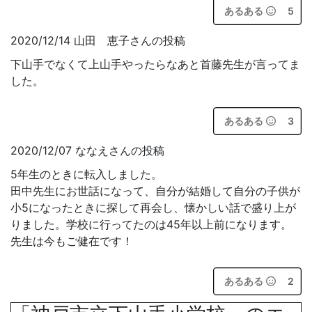
あるある
5
2020/12/14 山田 恵子さんの投稿
下山手でなくて上山手やったらなあと首藤先生が言ってま
した。
あるある
3
2020/12/07 ななえさんの投稿
5年生のときに転入しました。
田中先生にお世話になって、自分が結婚して自分の子供が
小5になったときに探して再会し、懐かしい話で盛り上が
りました。学校に行ってたのは45年以上前になります。
先生は今もご健在です！
あるある
2