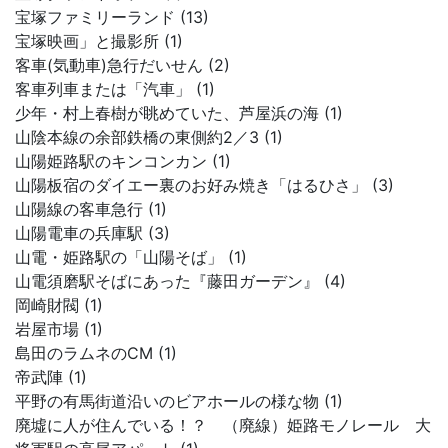
宝塚ファミリーランド (13)
宝塚映画」と撮影所 (1)
客車(気動車)急行だいせん (2)
客車列車または「汽車」 (1)
少年・村上春樹が眺めていた、芦屋浜の海 (1)
山陰本線の余部鉄橋の東側約2／3 (1)
山陽姫路駅のキンコンカン (1)
山陽板宿のダイエー裏のお好み焼き「はるひさ」 (3)
山陽線の客車急行 (1)
山陽電車の兵庫駅 (3)
山電・姫路駅の「山陽そば」 (1)
山電須磨駅そばにあった『藤田ガーデン』 (4)
岡崎財閥 (1)
岩屋市場 (1)
島田のラムネのCM (1)
帝武陣 (1)
平野の有馬街道沿いのビアホールの様な物 (1)
廃墟に人が住んでいる！？ （廃線）姫路モノレール 大