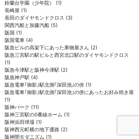
鈴蘭台学園（少年院） (1)
長崎屋 (1)
長田のダイヤモンドクロス (3)
関西汽船と加藤汽船 (5)
阪国 (1)
阪国電車 (4)
阪急ビルの高架下にあった果物屋さん (2)
阪急三宮駅の駅ビルと西宮北口駅のダイヤモンドクロス
(1)
阪急今津駅と阪神今津駅 (2)
阪急神戸駅 (4)
阪急電車｢御影｣駅北側｢深田池｣の傍 (1)
阪急電車｢御影｣駅北側｢深田池｣の傍にあったお好み焼き屋
(1)
阪神パーク (11)
阪神三宮駅の0番線ホーム (1)
阪神浜田球場 (1)
阪神西元町横の地下通路 (2)
阪神間モダニズム (1)