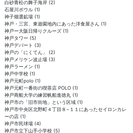
白砂青松の舞子海岸 (2)
石屋川ボウル (1)
神子畑選鉱場 (1)
神戸・三宮、東遊園地内にあった洋食屋さん (1)
神戸ー大阪日帰りクルーズ (1)
神戸タワー (5)
神戸デパート (3)
神戸の「にくてん」 (2)
神戸メリケン波止場 (3)
神戸ラーメン (1)
神戸中学校 (1)
神戸元町polo (1)
神戸元町一番街の喫茶店 POLO (1)
神戸商船大学の練習帆船進徳丸 (1)
神戸市の「旧市街地」という区域 (1)
神戸市中央区北野町４丁目８−１１にあったセイロンカレ
ーの店 (1)
神戸市民球場 (4)
神戸市立下山手小学校 (5)