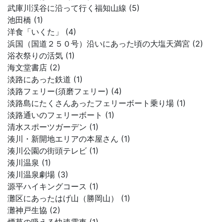
武庫川渓谷に沿って行く福知山線 (5)
池田橋 (1)
洋食「いくた」 (4)
浜国（国道２５０号）沿いにあった頃の大塩天満宮 (2)
浴衣祭りの活気 (1)
海文堂書店 (2)
淡路にあった鉄道 (1)
淡路フェリー(須磨フェリー) (4)
淡路島にたくさんあったフェリーボート乗り場 (1)
淡路通いのフェリーボート (1)
清水スポーツガーデン (1)
湊川・新開地エリアの本屋さん (1)
湊川公園の街頭テレビ (1)
湊川温泉 (1)
湊川温泉劇場 (3)
源平ハイキングコース (1)
灘区にあったはげ山（勝岡山） (1)
灘神戸生協 (2)