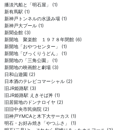
播淡汽船と「明石屋」 (1)
新有馬駅 (1)
新神戸トンネルの水汲み場 (1)
新神戸大プール (1)
新聞会館 (3)
新開地 聚楽館 １９７８年閉館 (6)
新開地「おやつセンター」 (1)
新開地「びっくりうどん」 (1)
新開地の「三角公園」 (1)
新開地の映画館と劇場 (3)
日和山遊園 (2)
日本酒のテレビコマーシャル (2)
旧JR姫路駅 (3)
旧JR姫路駅 えきそば丼 (1)
旧居留地のドンナロイヤ (2)
旧旧中央市民病院 (2)
旧神戸YMCAと木下大サーカス (1)
明石・お好み焼き「やつふさ」 (1)