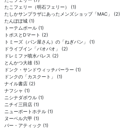
たこフェリー (7)
たこフェリー（明石フェリー） (1)
たしかサンプラザにあったメンズショップ「MAC」 (2)
たんぽぽ城 (1)
トーテムポール (1)
トポスとDマート (2)
トミーズ（パン屋さん）の「ねぎパン」 (1)
ドライブイン「パオパオ」 (2)
ドレミファ噴水パレス (2)
とんかつ大雄 (5)
ドンク・サンドウィッチパーラー (1)
ドンクの「カスクート」 (1)
ナイル書店 (2)
ナフシャ (1)
ニシナダボウル (1)
ニチイ三田店 (1)
ニューポートホテル (1)
ヌーベル六甲 (1)
バー・アティック (1)