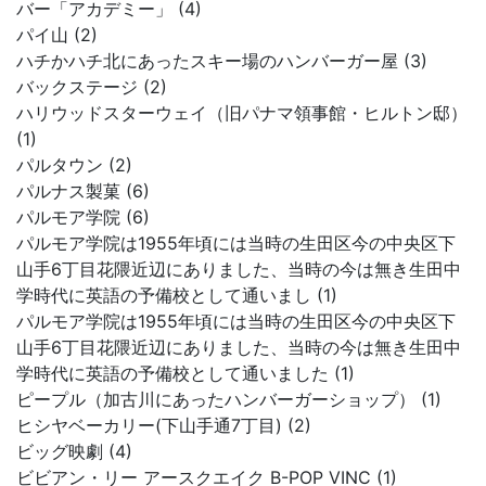
バー「アカデミー」 (4)
パイ山 (2)
ハチかハチ北にあったスキー場のハンバーガー屋 (3)
バックステージ (2)
ハリウッドスターウェイ（旧パナマ領事館・ヒルトン邸）
(1)
パルタウン (2)
パルナス製菓 (6)
パルモア学院 (6)
パルモア学院は1955年頃には当時の生田区今の中央区下
山手6丁目花隈近辺にありました、当時の今は無き生田中
学時代に英語の予備校として通いまし (1)
パルモア学院は1955年頃には当時の生田区今の中央区下
山手6丁目花隈近辺にありました、当時の今は無き生田中
学時代に英語の予備校として通いました (1)
ピープル（加古川にあったハンバーガーショップ） (1)
ヒシヤベーカリー(下山手通7丁目) (2)
ビッグ映劇 (4)
ビビアン・リー アースクエイク B-POP VINC (1)