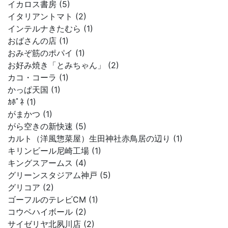
イカロス書房 (5)
イタリアントマト (2)
インテルナきたむら (1)
おばさんの店 (1)
おみぞ筋のポパイ (1)
お好み焼き「とみちゃん」 (2)
カコ・コーラ (1)
かっぱ天国 (1)
ｶﾎﾟﾈ (1)
がまかつ (1)
がら空きの新快速 (5)
カルト（洋風惣菜屋）生田神社赤鳥居の辺り (1)
キリンビール尼崎工場 (1)
キングスアームス (4)
グリーンスタジアム神戸 (5)
グリコア (2)
ゴーフルのテレビCM (1)
コウベハイボール (2)
サイゼリヤ北夙川店 (2)