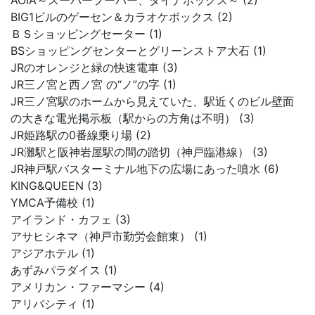
AOIA～スーパーフーパー、ダイナボックス～ (2)
BIG1ビルのゲーセン＆カラオケボックス (2)
ＢＳショッピングセーター (1)
BSショッピングセンターとグリーンストア大石 (1)
JRのオレンジと緑の快速電車 (3)
JR三ノ宮と西ノ宮 の“ノ”の字 (1)
JR三ノ宮駅のホームから見えていた、駅近くのビル壁面
の大きな電光掲示板（駅からの方角は不明） (3)
JR姫路駅の0番線乗り場 (2)
JR灘駅と阪神岩屋駅の間の踏切（神戸臨港線） (3)
JR神戸駅バスターミナル地下の広場にあった噴水 (6)
KING&QUEEN (3)
YMCA予備校 (1)
アイランド・カフェ (3)
アサヒシネマ（神戸市勤労会館東） (1)
アジアホテル (1)
あずみパラダイス (1)
アメリカン・ファーマシー (4)
アリバシティ (1)