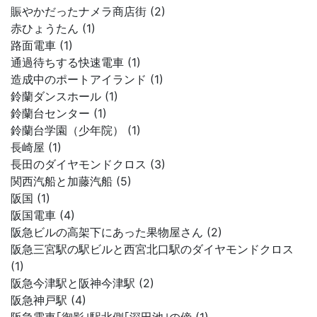
賑やかだったナメラ商店街 (2)
赤ひょうたん (1)
路面電車 (1)
通過待ちする快速電車 (1)
造成中のポートアイランド (1)
鈴蘭ダンスホール (1)
鈴蘭台センター (1)
鈴蘭台学園（少年院） (1)
長崎屋 (1)
長田のダイヤモンドクロス (3)
関西汽船と加藤汽船 (5)
阪国 (1)
阪国電車 (4)
阪急ビルの高架下にあった果物屋さん (2)
阪急三宮駅の駅ビルと西宮北口駅のダイヤモンドクロス
(1)
阪急今津駅と阪神今津駅 (2)
阪急神戸駅 (4)