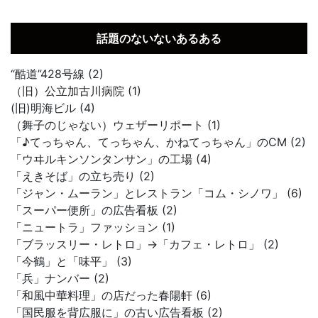
話題のないないあるある
“酷道”428号線 (2)
（旧）公立加古川病院 (1)
(旧)明海ビル (4)
（舞子のじゃない）ウェザーリポート (1)
「♪てっちゃん、てっちゃん、かねてっちゃん」のCM (2)
「ウヰルキンソンタンサン」の工場 (4)
「えきそば」の立ち売り (2)
「ジャン・ムーラン」とレストラン「コム・シノワ」 (6)
「スーパー便所」の広告看板 (2)
「ニュートラ」ファッション (1)
「ブラッスリー・レトロ」→「カフェ・レトロ」 (2)
「今鶴」と「味平」 (3)
「兵」ナンバー (2)
「和風中華料理」の店だった春陽軒 (6)
「国民服を背広服に」の古い広告看板 (2)