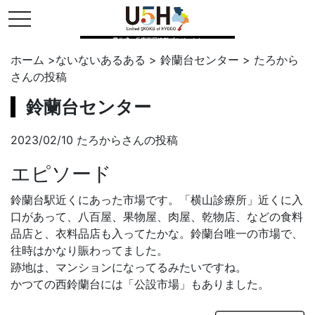
toggle navigation
県公式・兵庫五国連邦プロジェクト
ホーム
>
ないないあるある
>
鈴蘭台センター
>
たろから
さんの投稿
鈴蘭台センター
2023/02/10 たろからさんの投稿
エピソード
鈴蘭台駅近くにあった市場です。「横山診療所」近くに入
口があって、八百屋、果物屋、肉屋、乾物店、などの食料
品店と、衣料品店も入ってたかな。鈴蘭台唯一の市場で、
往時はかなり賑わってました。
跡地は、マンションになってるみたいですね。
かつての西鈴蘭台には「公設市場」もありました。