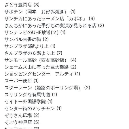
さとう豊岡店 (3)
サボテン（岡本 お好み焼き） (1)
サンチカにあったラーメン店「カポネ」 (6)
さんちかにあった手打ちの実演が見られる店 (2)
サンテレビのUHF放送(？) (1)
サンパル古書の街 (2)
サンプラザ6階より上 (1)
さんプラザの６階より上 (7)
サンモール高砂（西友高砂店） (4)
ジェームス山に有った巨大迷路 (2)
ショッピングセンター アルティ (1)
スーパー便所 (1)
スターレーン（姫路のボーリング場） (2)
スリリングな有馬街道 (1)
セイドー外国語学院 (1)
センター街のミッチャン (1)
ぞうさん広場 (2)
そごう神戸店 (5)