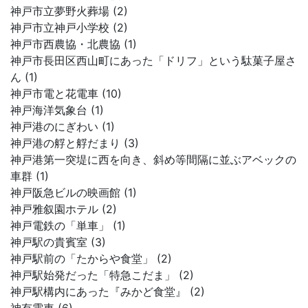
神戸市立夢野火葬場 (2)
神戸市立神戸小学校 (2)
神戸市西農協・北農協 (1)
神戸市長田区西山町にあった「ドリフ」という駄菓子屋さ
ん (1)
神戸市電と花電車 (10)
神戸海洋気象台 (1)
神戸港のにぎわい (1)
神戸港の艀と艀だまり (3)
神戸港第一突堤に西を向き、斜め等間隔に並ぶアベックの
車群 (1)
神戸阪急ビルの映画館 (1)
神戸雅叙園ホテル (2)
神戸電鉄の「単車」 (1)
神戸駅の貴賓室 (3)
神戸駅前の「たからや食堂」 (2)
神戸駅始発だった「特急こだま」 (2)
神戸駅構内にあった『みかど食堂』 (2)