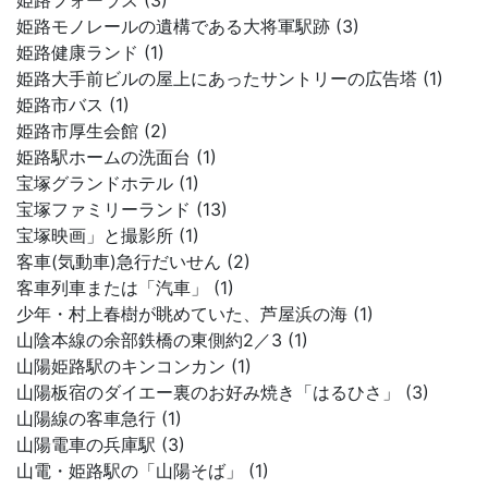
姫路フォーラス (3)
姫路モノレールの遺構である大将軍駅跡 (3)
姫路健康ランド (1)
姫路大手前ビルの屋上にあったサントリーの広告塔 (1)
姫路市バス (1)
姫路市厚生会館 (2)
姫路駅ホームの洗面台 (1)
宝塚グランドホテル (1)
宝塚ファミリーランド (13)
宝塚映画」と撮影所 (1)
客車(気動車)急行だいせん (2)
客車列車または「汽車」 (1)
少年・村上春樹が眺めていた、芦屋浜の海 (1)
山陰本線の余部鉄橋の東側約2／3 (1)
山陽姫路駅のキンコンカン (1)
山陽板宿のダイエー裏のお好み焼き「はるひさ」 (3)
山陽線の客車急行 (1)
山陽電車の兵庫駅 (3)
山電・姫路駅の「山陽そば」 (1)