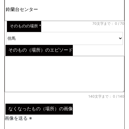
※わからない場合はその説明
*
70文字まで：
0
/ 70
そのものの場所
*
そのもの（場所）のエピソード
140文字まで：
0
/ 140
なくなったもの（場所）の画像
画像を送る ※