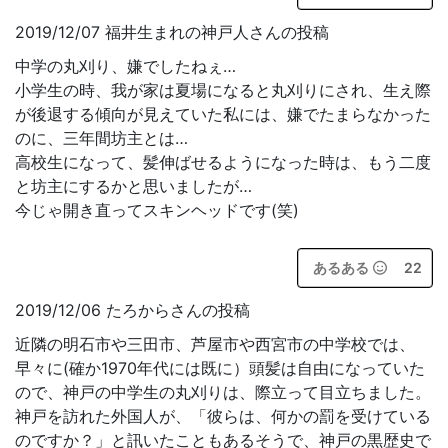
2019/12/07 福井生まれの神戸人さんの投稿
中学の丸刈り、嫌でしたねぇ…
小学生の時、我が家は夏場になると丸刈りにされ、生え際
が後退する傾向が見えていた私には、嫌でたまらなかった
のに、三年間坊主とは…
高校生になって、髪伸ばせるようになった時は、もう二度
と坊主にするかと思いましたが…
今じゃ開き直ってスキンヘッドです(笑)
あるある
22
2019/12/06 たろからさんの投稿
近隣の明石市や三田市、芦屋市や西宮市の中学校では、
早々に(確か1970年代には既に）頭髪は自由になっていた
ので、神戸の中学生の丸刈りは、際立って目立ちました。
神戸を訪れた外国人が、「彼らは、何かの罰を受けている
のですか？」と訊いたこともあるそうで、神戸の黒歴史で