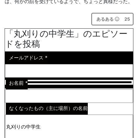
は、何かの罰を受けているようで、ちょっと異様だった。
あるある
25
「丸刈りの中学生」のエピソー
ドを投稿
メールアドレス
*
お名前
*
なくなったもの（主に場所）の名前
※わからない場合はその説明
*