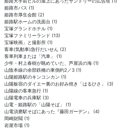
姫路大手前ビルの屋上にあったサントリーの広告塔 (1)
姫路市バス (1)
姫路市厚生会館 (2)
姫路駅ホームの洗面台 (1)
宝塚グランドホテル (1)
宝塚ファミリーランド (13)
宝塚映画」と撮影所 (1)
客車(気動車)急行だいせん (2)
客車列車または「汽車」 (1)
少年・村上春樹が眺めていた、芦屋浜の海 (1)
山陰本線の余部鉄橋の東側約2／3 (1)
山陽姫路駅のキンコンカン (1)
山陽板宿のダイエー裏のお好み焼き「はるひさ」 (3)
山陽線の客車急行 (1)
山陽電車の兵庫駅 (3)
山電・姫路駅の「山陽そば」 (1)
山電須磨駅そばにあった『藤田ガーデン』 (4)
岡崎財閥 (1)
岩屋市場 (1)