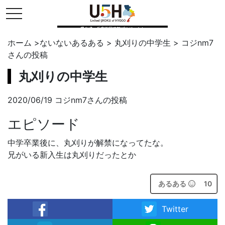
toggle navigation
県公式・兵庫五国連邦プロジェクト
ホーム
>
ないないあるある
>
丸刈りの中学生
>
コジnm7
さんの投稿
丸刈りの中学生
2020/06/19 コジnm7さんの投稿
エピソード
中学卒業後に、丸刈りが解禁になってたな。
兄がいる新入生は丸刈りだったとか
あるある
10
Twitter