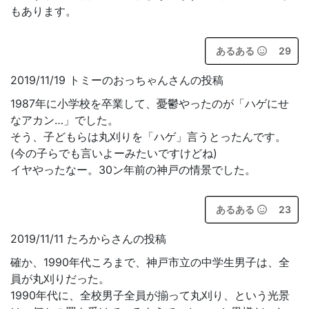
もあります。
あるある
29
2019/11/19 トミーのおっちゃんさんの投稿
1987年に小学校を卒業して、憂鬱やったのが「ハゲにせ
なアカン…」でした。
そう、子どもらは丸刈りを「ハゲ」言うとったんです。
(今の子らでも言いよーみたいですけどね)
イヤやったなー。30ン年前の神戸の情景でした。
あるある
23
2019/11/11 たろからさんの投稿
確か、1990年代ころまで、神戸市立の中学生男子は、全
員が丸刈りだった。
1990年代に、全校男子全員が揃って丸刈り、という光景