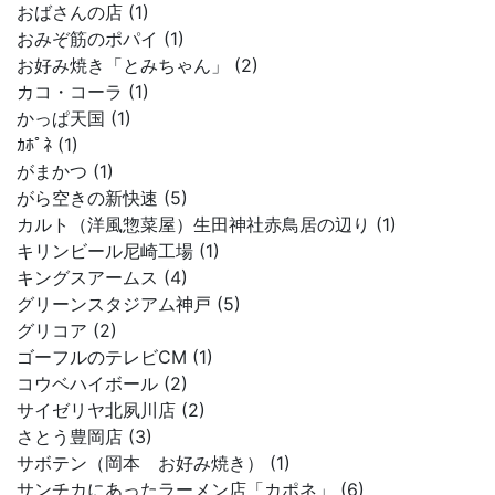
おばさんの店 (1)
おみぞ筋のポパイ (1)
お好み焼き「とみちゃん」 (2)
カコ・コーラ (1)
かっぱ天国 (1)
ｶﾎﾟﾈ (1)
がまかつ (1)
がら空きの新快速 (5)
カルト（洋風惣菜屋）生田神社赤鳥居の辺り (1)
キリンビール尼崎工場 (1)
キングスアームス (4)
グリーンスタジアム神戸 (5)
グリコア (2)
ゴーフルのテレビCM (1)
コウベハイボール (2)
サイゼリヤ北夙川店 (2)
さとう豊岡店 (3)
サボテン（岡本 お好み焼き） (1)
サンチカにあったラーメン店「カポネ」 (6)