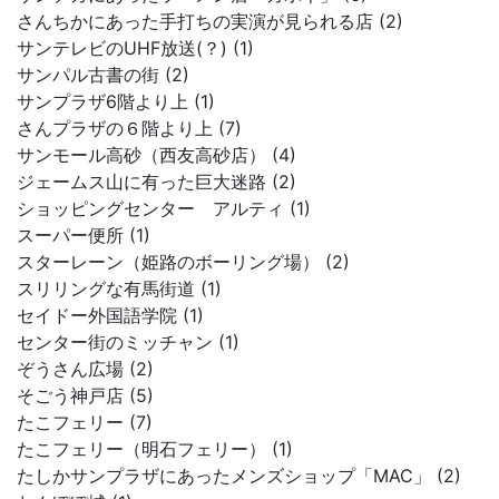
さんちかにあった手打ちの実演が見られる店 (2)
サンテレビのUHF放送(？) (1)
サンパル古書の街 (2)
サンプラザ6階より上 (1)
さんプラザの６階より上 (7)
サンモール高砂（西友高砂店） (4)
ジェームス山に有った巨大迷路 (2)
ショッピングセンター アルティ (1)
スーパー便所 (1)
スターレーン（姫路のボーリング場） (2)
スリリングな有馬街道 (1)
セイドー外国語学院 (1)
センター街のミッチャン (1)
ぞうさん広場 (2)
そごう神戸店 (5)
たこフェリー (7)
たこフェリー（明石フェリー） (1)
たしかサンプラザにあったメンズショップ「MAC」 (2)