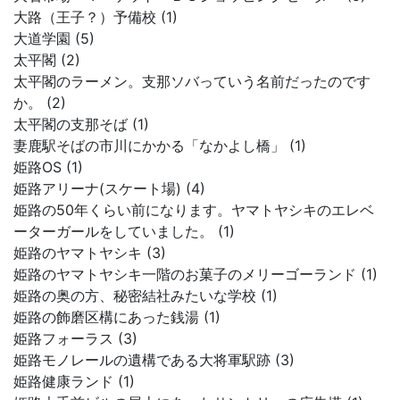
大路（王子？）予備校 (1)
大道学園 (5)
太平閣 (2)
太平閣のラーメン。支那ソバっていう名前だったのです
か。 (2)
太平閣の支那そば (1)
妻鹿駅そばの市川にかかる「なかよし橋」 (1)
姫路OS (1)
姫路アリーナ(スケート場) (4)
姫路の50年くらい前になります。ヤマトヤシキのエレベ
ーターガールをしていました。 (1)
姫路のヤマトヤシキ (3)
姫路のヤマトヤシキ一階のお菓子のメリーゴーランド (1)
姫路の奥の方、秘密結社みたいな学校 (1)
姫路の飾磨区構にあった銭湯 (1)
姫路フォーラス (3)
姫路モノレールの遺構である大将軍駅跡 (3)
姫路健康ランド (1)