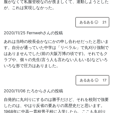
服がなくて私服登校なのが羨ましくて、運動しようとした
が、これは実現しなかった。
あるある
21
2020/11/25 Fernwehさんの投稿
あれは当時の校長会かなにかの申し合わせだったと思いま
す。自分が通っていた中学は「リベラル」で丸刈り強制で
はありませんでした(前の大阪万博の頃です)。それでもク
ラブや、個々の先生(言う人も言わない人もいる)などいろ
いろな形で圧力はありました。
あるある
17
2020/11/06 たろからさんの投稿
自発的に丸刈りにするのは勝手だけど、それを校則で強要
したのは、やはり反省の要ありの黒歴史だと思います。
1968年に中高一貫校男子校に入学したら、ここも丸刈り