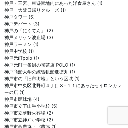
神戸・三宮、東遊園地内にあった洋食屋さん (1)
神戸ー大阪日帰りクルーズ (1)
神戸タワー (5)
神戸デパート (3)
神戸の「にくてん」 (2)
神戸メリケン波止場 (3)
神戸ラーメン (1)
神戸中学校 (1)
神戸元町polo (1)
神戸元町一番街の喫茶店 POLO (1)
神戸商船大学の練習帆船進徳丸 (1)
神戸市の「旧市街地」という区域 (1)
神戸市中央区北野町４丁目８−１１にあったセイロンカレ
ーの店 (1)
神戸市民球場 (4)
神戸市立下山手小学校 (5)
神戸市立夢野火葬場 (2)
神戸市立神戸小学校 (2)
神戸市西農協・北農協 (1)