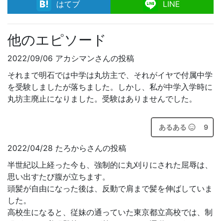
facebook
はてブ
LINE
他のエピソード
2022/09/06 アカシマンさんの投稿
それまで明石では中学は丸坊主で、それがイヤで付属中学
を受験しましたが落ちました。しかし、私が中学入学時に
丸坊主廃止になりました。受験はありませんでした。
あるある
9
2022/04/28 たろからさんの投稿
半世紀以上経った今も、強制的に丸刈りにされた屈辱は、
思い出すたび腹が立ちます。
頭髪が自由になった後は、反動で肩まで髪を伸ばしていま
した。
高校生になると、従妹の通っていた東京都立高校では、制