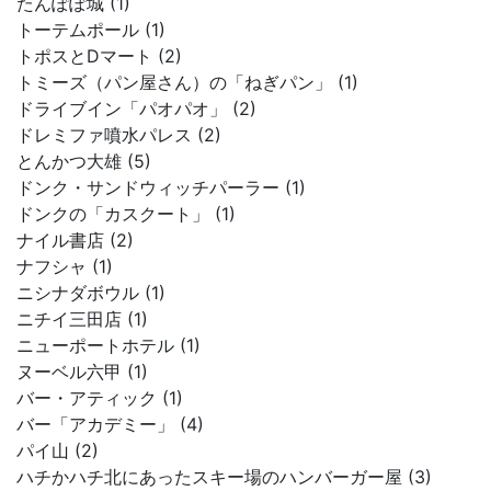
たんぽぽ城 (1)
トーテムポール (1)
トポスとDマート (2)
トミーズ（パン屋さん）の「ねぎパン」 (1)
ドライブイン「パオパオ」 (2)
ドレミファ噴水パレス (2)
とんかつ大雄 (5)
ドンク・サンドウィッチパーラー (1)
ドンクの「カスクート」 (1)
ナイル書店 (2)
ナフシャ (1)
ニシナダボウル (1)
ニチイ三田店 (1)
ニューポートホテル (1)
ヌーベル六甲 (1)
バー・アティック (1)
バー「アカデミー」 (4)
パイ山 (2)
ハチかハチ北にあったスキー場のハンバーガー屋 (3)