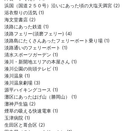
浜国（国道２５０号）沿いにあった頃の大塩天満宮 (2)
浴衣祭りの活気 (1)
海文堂書店 (2)
淡路にあった鉄道 (1)
淡路フェリー(須磨フェリー) (4)
淡路島にたくさんあったフェリーボート乗り場 (1)
淡路通いのフェリーボート (1)
清水スポーツガーデン (1)
湊川・新開地エリアの本屋さん (1)
湊川公園の街頭テレビ (1)
湊川温泉 (1)
湊川温泉劇場 (3)
源平ハイキングコース (1)
灘区にあったはげ山（勝岡山） (1)
灘神戸生協 (2)
煙草の吸える快速電車 (1)
玉津病院 (1)
生田区と葺合区 (2)