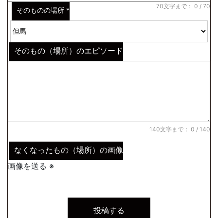
70文字まで：
0
/ 70
そのものの場所
*
そのもの（場所）のエピソード
140文字まで：
0
/ 140
なくなったもの（場所）の画像
画像を送る ※