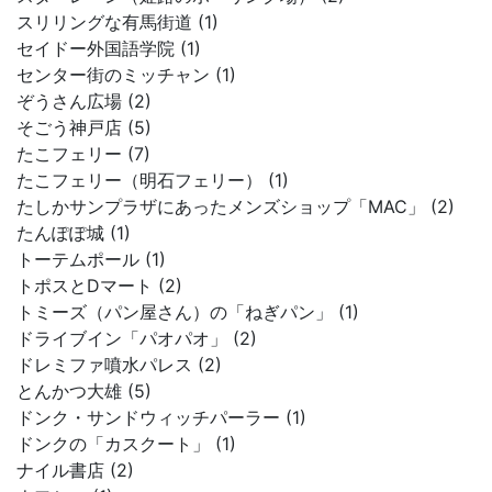
スリリングな有馬街道 (1)
セイドー外国語学院 (1)
センター街のミッチャン (1)
ぞうさん広場 (2)
そごう神戸店 (5)
たこフェリー (7)
たこフェリー（明石フェリー） (1)
たしかサンプラザにあったメンズショップ「MAC」 (2)
たんぽぽ城 (1)
トーテムポール (1)
トポスとDマート (2)
トミーズ（パン屋さん）の「ねぎパン」 (1)
ドライブイン「パオパオ」 (2)
ドレミファ噴水パレス (2)
とんかつ大雄 (5)
ドンク・サンドウィッチパーラー (1)
ドンクの「カスクート」 (1)
ナイル書店 (2)