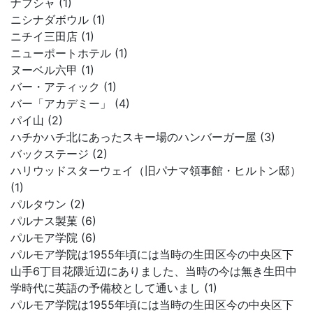
ナフシャ (1)
ニシナダボウル (1)
ニチイ三田店 (1)
ニューポートホテル (1)
ヌーベル六甲 (1)
バー・アティック (1)
バー「アカデミー」 (4)
パイ山 (2)
ハチかハチ北にあったスキー場のハンバーガー屋 (3)
バックステージ (2)
ハリウッドスターウェイ（旧パナマ領事館・ヒルトン邸）
(1)
パルタウン (2)
パルナス製菓 (6)
パルモア学院 (6)
パルモア学院は1955年頃には当時の生田区今の中央区下
山手6丁目花隈近辺にありました、当時の今は無き生田中
学時代に英語の予備校として通いまし (1)
パルモア学院は1955年頃には当時の生田区今の中央区下