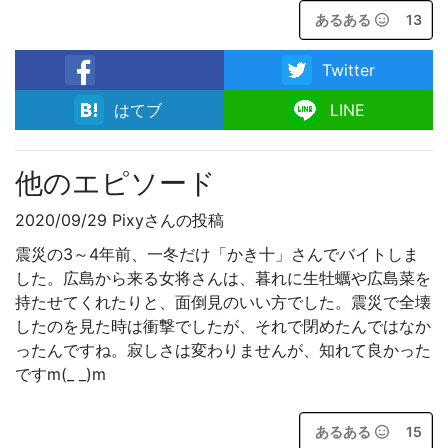
あるある
13
Twitter
facebook
はてブ
LINE
他のエピソード
2020/09/29 Pixyさんの投稿
震災の3～4年前、一冬だけ「かき十」さんでバイトしま
した。広島から来る女将さんは、暮れに生牡蠣や広島菜を
持たせてくれたりと、面倒見のいい方でした。震災で全壊
したのを見た時は衝撃でしたが、それで閉めたんではなか
ったんですね。寂しさは変わりませんが、知れて良かった
ですm(_ _)m
あるある
15