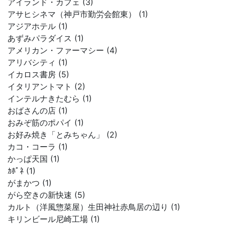
アイランド・カフェ (3)
アサヒシネマ（神戸市勤労会館東） (1)
アジアホテル (1)
あずみパラダイス (1)
アメリカン・ファーマシー (4)
アリバシティ (1)
イカロス書房 (5)
イタリアントマト (2)
インテルナきたむら (1)
おばさんの店 (1)
おみぞ筋のポパイ (1)
お好み焼き「とみちゃん」 (2)
カコ・コーラ (1)
かっぱ天国 (1)
ｶﾎﾟﾈ (1)
がまかつ (1)
がら空きの新快速 (5)
カルト（洋風惣菜屋）生田神社赤鳥居の辺り (1)
キリンビール尼崎工場 (1)