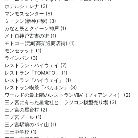
ホテルシェレナ (3)
マンモスセンター (6)
ミークン(新神戸駅) (3)
みなと祭とクイーン神戸 (1)
メトロ神戸古書の街 (1)
モトコー(元町高架通商店街) (1)
モンセラット (1)
ラインパン (3)
レストラン・ハイウェイ (7)
レストラン「TOMATO」 (1)
レストラン『ハイウェイ』 (1)
レストラン喫茶「バカボン」 (3)
ワールドの最上階のレストランV&V（ブィアンブィ） (2)
三ノ宮に有った星電社と、ラジコン模型売り場 (3)
三ノ宮の屋台村 (2)
三ノ宮プール (1)
三ノ宮駅前のパイ山 (1)
三土中学校 (1)