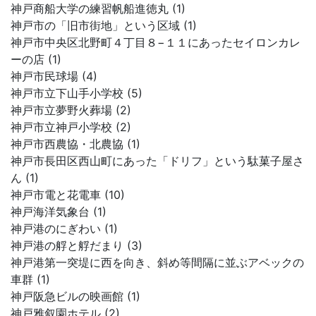
神戸商船大学の練習帆船進徳丸 (1)
神戸市の「旧市街地」という区域 (1)
神戸市中央区北野町４丁目８−１１にあったセイロンカレ
ーの店 (1)
神戸市民球場 (4)
神戸市立下山手小学校 (5)
神戸市立夢野火葬場 (2)
神戸市立神戸小学校 (2)
神戸市西農協・北農協 (1)
神戸市長田区西山町にあった「ドリフ」という駄菓子屋さ
ん (1)
神戸市電と花電車 (10)
神戸海洋気象台 (1)
神戸港のにぎわい (1)
神戸港の艀と艀だまり (3)
神戸港第一突堤に西を向き、斜め等間隔に並ぶアベックの
車群 (1)
神戸阪急ビルの映画館 (1)
神戸雅叙園ホテル (2)