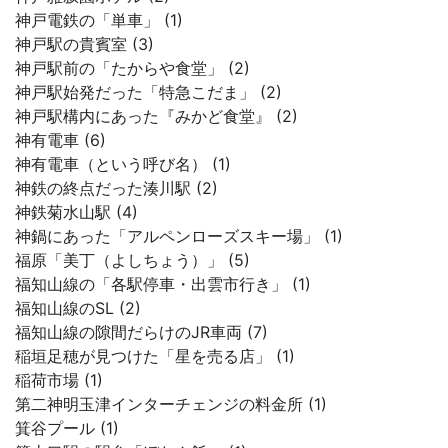
神戸電鉄の「単車」 (1)
神戸駅の貴賓室 (3)
神戸駅前の「たからや食堂」 (2)
神戸駅始発だった「特急こだま」 (2)
神戸駅構内にあった『みかど食堂』 (2)
神有電車 (6)
神有電車（という呼び名） (1)
神鉄の終点だった湊川駅 (2)
神鉄菊水山駅 (4)
神鍋にあった「アルペンローズスキー場」 (1)
福原「美丁（よしちょう）」 (5)
福知山線の「各駅停車・出雲市行き」 (1)
福知山線のSL (2)
福知山線の隙間だらけのJR車両 (7)
稲垣足穂が見つけた「星を売る店」 (1)
稲荷市場 (1)
第二神明玉津インターチェンジの料金所 (1)
箕谷プール (1)