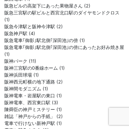
阪急ビルの高架下にあった果物屋さん (2)
阪急三宮駅の駅ビルと西宮北口駅のダイヤモンドクロス
(1)
阪急今津駅と阪神今津駅 (2)
阪急神戸駅 (4)
阪急電車｢御影｣駅北側｢深田池｣の傍 (1)
阪急電車｢御影｣駅北側｢深田池｣の傍にあったお好み焼き屋
(1)
阪神パーク (11)
阪神三宮駅の0番線ホーム (1)
阪神浜田球場 (1)
阪神西元町横の地下通路 (2)
阪神間モダニズム (1)
阪神電車・岩屋駅の東口 (1)
阪神電車、西宮東口駅 (3)
陳舜臣の神戸ミステリー (1)
雑誌「神戸からの手紙」 (2)
電車で行けない新神戸駅 (1)