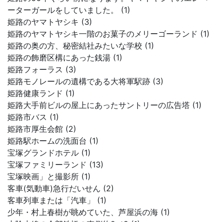
ーターガールをしていました。 (1)
姫路のヤマトヤシキ (3)
姫路のヤマトヤシキ一階のお菓子のメリーゴーランド (1)
姫路の奥の方、秘密結社みたいな学校 (1)
姫路の飾磨区構にあった銭湯 (1)
姫路フォーラス (3)
姫路モノレールの遺構である大将軍駅跡 (3)
姫路健康ランド (1)
姫路大手前ビルの屋上にあったサントリーの広告塔 (1)
姫路市バス (1)
姫路市厚生会館 (2)
姫路駅ホームの洗面台 (1)
宝塚グランドホテル (1)
宝塚ファミリーランド (13)
宝塚映画」と撮影所 (1)
客車(気動車)急行だいせん (2)
客車列車または「汽車」 (1)
少年・村上春樹が眺めていた、芦屋浜の海 (1)