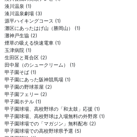
湊川温泉 (1)
湊川温泉劇場 (3)
源平ハイキングコース (1)
灘区にあったはげ山（勝岡山） (1)
灘神戸生協 (2)
煙草の吸える快速電車 (1)
玉津病院 (1)
生田区と葺合区 (2)
田中屋（のシュークリーム） (1)
甲子園そば (1)
甲子園にあった阪神競馬場 (1)
甲子園の野球茶屋 (2)
甲子園フェリー (2)
甲子園ホテル (1)
甲子園球場、高校野球の「和太鼓」応援 (1)
甲子園球場、高校野球は入場無料の外野席 (1)
甲子園球場での「マガジン」無料配布 (2)
甲子園球場での高校野球県予選 (5)