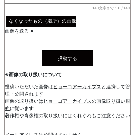
140文字まで：
0
/ 140
なくなったもの（場所）の画像
画像を送る ※
※画像の取り扱いについて
投稿いただいた画像は
ヒョーゴアーカイブス
と連携して管
理・公開されます
画像の取り扱いは
ヒョーゴアーカイブスの画像取り扱い規
約
に従います
著作権や肖像権の取り扱いにはくれぐれもご注意ください
メールアドレスは公開はされません