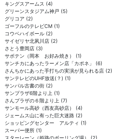
キングスアームス (4)
グリーンスタジアム神戸 (5)
グリコア (2)
ゴーフルのテレビCM (1)
コウベハイボール (2)
サイゼリヤ北夙川店 (2)
さとう豊岡店 (3)
サボテン（岡本 お好み焼き） (1)
サンチカにあったラーメン店「カポネ」 (6)
さんちかにあった手打ちの実演が見られる店 (2)
サンテレビのUHF放送(？) (1)
サンパル古書の街 (2)
サンプラザ6階より上 (1)
さんプラザの６階より上 (7)
サンモール高砂（西友高砂店） (4)
ジェームス山に有った巨大迷路 (2)
ショッピングセンター アルティ (1)
スーパー便所 (1)
スターレーン（姫路のボーリング場） (2)