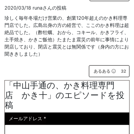
2020/03/18 runaさんの投稿
珍しく毎年冬場だけ営業の、創業120年超えのかき料理専
門店でした。広島出身の方の経営で、ここのかき料理は超
絶品でした。（酢牡蠣、おから、コキール、かきフライ、
土手焼き、かきご飯他）たまたま震災の前年に事情により
閉店しており、閉店と震災とは無関係です（身内の方にお
聞ききしました）
あるある
32
「中山手通の、かき料理専門
店 かき十」のエピソードを投
稿
メールアドレス
*