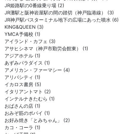
JR姫路駅の0番線乗り場 (2)
JR灘駅と阪神岩屋駅の間の踏切（神戸臨港線） (3)
JR神戸駅バスターミナル地下の広場にあった噴水 (6)
KING&QUEEN (3)
YMCA予備校 (1)
アイランド・カフェ (3)
アサヒシネマ（神戸市勤労会館東） (1)
アジアホテル (1)
あずみパラダイス (1)
アメリカン・ファーマシー (4)
アリバシティ (1)
イカロス書房 (5)
イタリアントマト (2)
インテルナきたむら (1)
おばさんの店 (1)
おみぞ筋のポパイ (1)
お好み焼き「とみちゃん」 (2)
カコ・コーラ (1)