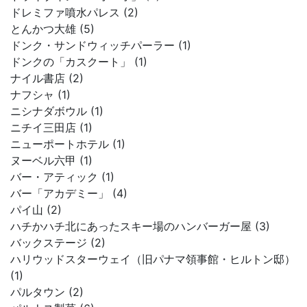
ドレミファ噴水パレス (2)
とんかつ大雄 (5)
ドンク・サンドウィッチパーラー (1)
ドンクの「カスクート」 (1)
ナイル書店 (2)
ナフシャ (1)
ニシナダボウル (1)
ニチイ三田店 (1)
ニューポートホテル (1)
ヌーベル六甲 (1)
バー・アティック (1)
バー「アカデミー」 (4)
パイ山 (2)
ハチかハチ北にあったスキー場のハンバーガー屋 (3)
バックステージ (2)
ハリウッドスターウェイ（旧パナマ領事館・ヒルトン邸）
(1)
パルタウン (2)