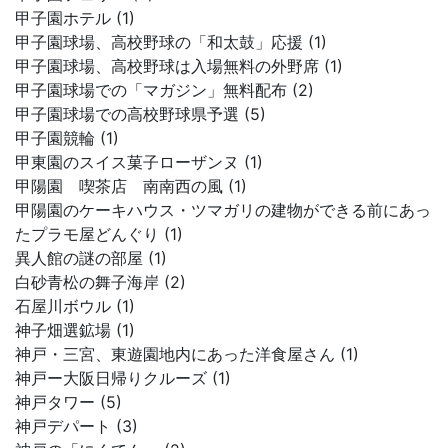
甲子園ホテル (1)
甲子園球場、高校野球の「和太鼓」応援 (1)
甲子園球場、高校野球は入場無料の外野席 (1)
甲子園球場での「マガジン」無料配布 (2)
甲子園球場での高校野球県予選 (5)
甲子園競輪 (1)
甲東園のスイス菓子ローザンヌ (1)
甲陽園 喫茶店 南南西の風 (1)
甲陽園のケーキハウス・ツマガリの建物ができる前にあっ
たプラモ屋どんぐり (1)
異人館の謎の部屋 (1)
白砂青松の舞子海岸 (2)
石屋川ボウル (1)
神子畑選鉱場 (1)
神戸・三宮、東遊園地内にあった洋食屋さん (1)
神戸ー大阪日帰りクルーズ (1)
神戸タワー (5)
神戸デパート (3)