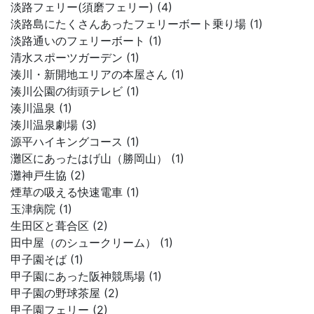
淡路フェリー(須磨フェリー) (4)
淡路島にたくさんあったフェリーボート乗り場 (1)
淡路通いのフェリーボート (1)
清水スポーツガーデン (1)
湊川・新開地エリアの本屋さん (1)
湊川公園の街頭テレビ (1)
湊川温泉 (1)
湊川温泉劇場 (3)
源平ハイキングコース (1)
灘区にあったはげ山（勝岡山） (1)
灘神戸生協 (2)
煙草の吸える快速電車 (1)
玉津病院 (1)
生田区と葺合区 (2)
田中屋（のシュークリーム） (1)
甲子園そば (1)
甲子園にあった阪神競馬場 (1)
甲子園の野球茶屋 (2)
甲子園フェリー (2)