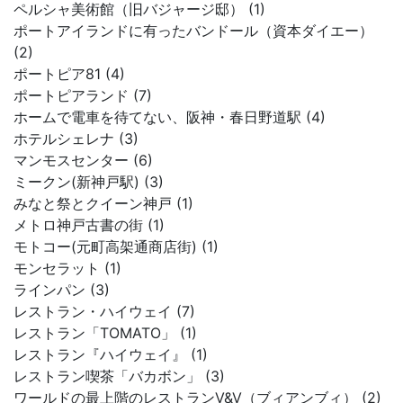
ペルシャ美術館（旧バジャージ邸） (1)
ポートアイランドに有ったバンドール（資本ダイエー）
(2)
ポートピア81 (4)
ポートピアランド (7)
ホームで電車を待てない、阪神・春日野道駅 (4)
ホテルシェレナ (3)
マンモスセンター (6)
ミークン(新神戸駅) (3)
みなと祭とクイーン神戸 (1)
メトロ神戸古書の街 (1)
モトコー(元町高架通商店街) (1)
モンセラット (1)
ラインパン (3)
レストラン・ハイウェイ (7)
レストラン「TOMATO」 (1)
レストラン『ハイウェイ』 (1)
レストラン喫茶「バカボン」 (3)
ワールドの最上階のレストランV&V（ブィアンブィ） (2)