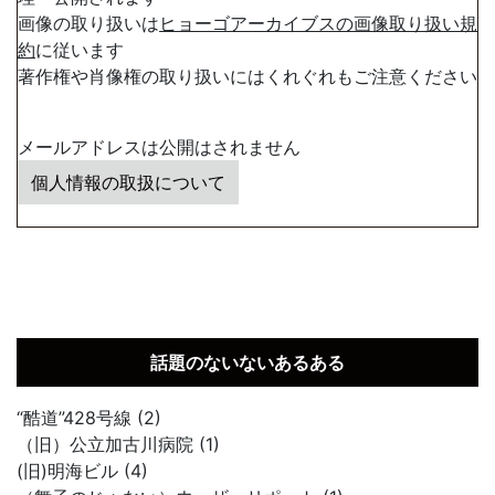
画像の取り扱いは
ヒョーゴアーカイブスの画像取り扱い規
約
に従います
著作権や肖像権の取り扱いにはくれぐれもご注意ください
メールアドレスは公開はされません
個人情報の取扱について
話題のないないあるある
“酷道”428号線 (2)
（旧）公立加古川病院 (1)
(旧)明海ビル (4)