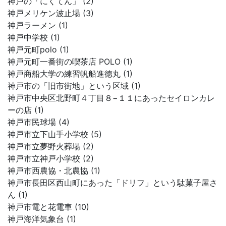
神戸の「にくてん」 (2)
神戸メリケン波止場 (3)
神戸ラーメン (1)
神戸中学校 (1)
神戸元町polo (1)
神戸元町一番街の喫茶店 POLO (1)
神戸商船大学の練習帆船進徳丸 (1)
神戸市の「旧市街地」という区域 (1)
神戸市中央区北野町４丁目８−１１にあったセイロンカレ
ーの店 (1)
神戸市民球場 (4)
神戸市立下山手小学校 (5)
神戸市立夢野火葬場 (2)
神戸市立神戸小学校 (2)
神戸市西農協・北農協 (1)
神戸市長田区西山町にあった「ドリフ」という駄菓子屋さ
ん (1)
神戸市電と花電車 (10)
神戸海洋気象台 (1)