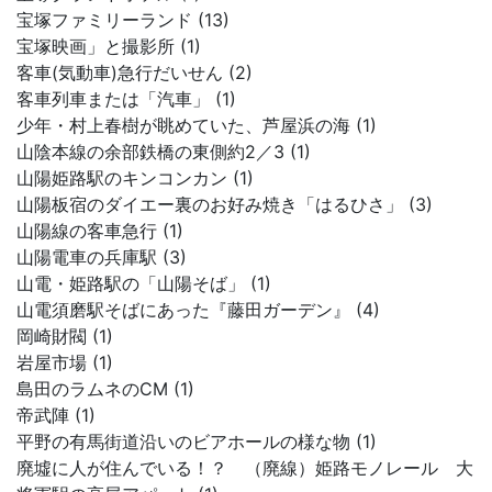
宝塚ファミリーランド (13)
宝塚映画」と撮影所 (1)
客車(気動車)急行だいせん (2)
客車列車または「汽車」 (1)
少年・村上春樹が眺めていた、芦屋浜の海 (1)
山陰本線の余部鉄橋の東側約2／3 (1)
山陽姫路駅のキンコンカン (1)
山陽板宿のダイエー裏のお好み焼き「はるひさ」 (3)
山陽線の客車急行 (1)
山陽電車の兵庫駅 (3)
山電・姫路駅の「山陽そば」 (1)
山電須磨駅そばにあった『藤田ガーデン』 (4)
岡崎財閥 (1)
岩屋市場 (1)
島田のラムネのCM (1)
帝武陣 (1)
平野の有馬街道沿いのビアホールの様な物 (1)
廃墟に人が住んでいる！？ （廃線）姫路モノレール 大