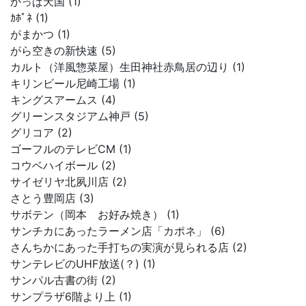
かっぱ天国 (1)
ｶﾎﾟﾈ (1)
がまかつ (1)
がら空きの新快速 (5)
カルト（洋風惣菜屋）生田神社赤鳥居の辺り (1)
キリンビール尼崎工場 (1)
キングスアームス (4)
グリーンスタジアム神戸 (5)
グリコア (2)
ゴーフルのテレビCM (1)
コウベハイボール (2)
サイゼリヤ北夙川店 (2)
さとう豊岡店 (3)
サボテン（岡本 お好み焼き） (1)
サンチカにあったラーメン店「カポネ」 (6)
さんちかにあった手打ちの実演が見られる店 (2)
サンテレビのUHF放送(？) (1)
サンパル古書の街 (2)
サンプラザ6階より上 (1)