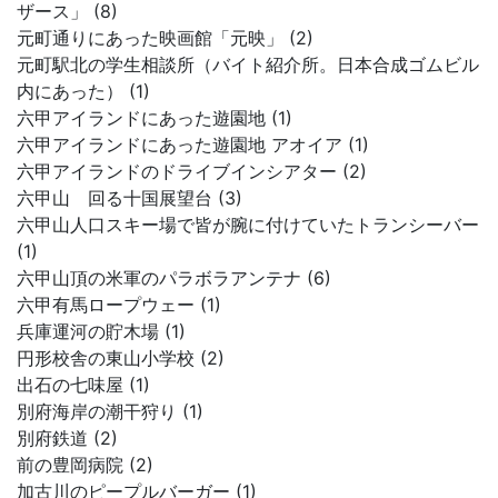
ザース」 (8)
元町通りにあった映画館「元映」 (2)
元町駅北の学生相談所（バイト紹介所。日本合成ゴムビル
内にあった） (1)
六甲アイランドにあった遊園地 (1)
六甲アイランドにあった遊園地 アオイア (1)
六甲アイランドのドライブインシアター (2)
六甲山 回る十国展望台 (3)
六甲山人口スキー場で皆が腕に付けていたトランシーバー
(1)
六甲山頂の米軍のパラボラアンテナ (6)
六甲有馬ロープウェー (1)
兵庫運河の貯木場 (1)
円形校舎の東山小学校 (2)
出石の七味屋 (1)
別府海岸の潮干狩り (1)
別府鉄道 (2)
前の豊岡病院 (2)
加古川のピープルバーガー (1)