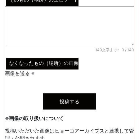
140文字まで：
0
/ 140
なくなったもの（場所）の画像
画像を送る ※
※画像の取り扱いについて
投稿いただいた画像は
ヒョーゴアーカイブス
と連携して管
理・公開されます