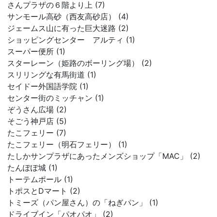
さんプラザの６階より上 (7)
サンモール高砂（西友高砂店） (4)
ジェームス山に有った巨大迷路 (2)
ショッピングセンター アルティ (1)
スーパー便所 (1)
スターレーン（姫路のボーリング場） (2)
スリリングな有馬街道 (1)
セイドー外国語学院 (1)
センター街のミッチャン (1)
ぞうさん広場 (2)
そごう神戸店 (5)
たこフェリー (7)
たこフェリー（明石フェリー） (1)
たしかサンプラザにあったメンズショップ「MAC」 (2)
たんぽぽ城 (1)
トーテムポール (1)
トポスとDマート (2)
トミーズ（パン屋さん）の「ねぎパン」 (1)
ドライブイン「パオパオ」 (2)