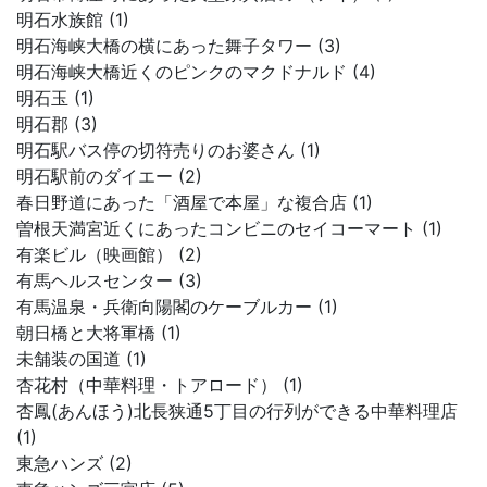
明石水族館 (1)
明石海峡大橋の横にあった舞子タワー (3)
明石海峡大橋近くのピンクのマクドナルド (4)
明石玉 (1)
明石郡 (3)
明石駅バス停の切符売りのお婆さん (1)
明石駅前のダイエー (2)
春日野道にあった「酒屋で本屋」な複合店 (1)
曽根天満宮近くにあったコンビニのセイコーマート (1)
有楽ビル（映画館） (2)
有馬ヘルスセンター (3)
有馬温泉・兵衛向陽閣のケーブルカー (1)
朝日橋と大将軍橋 (1)
未舗装の国道 (1)
杏花村（中華料理・トアロード） (1)
杏鳳(あんほう)北長狭通5丁目の行列ができる中華料理店
(1)
東急ハンズ (2)