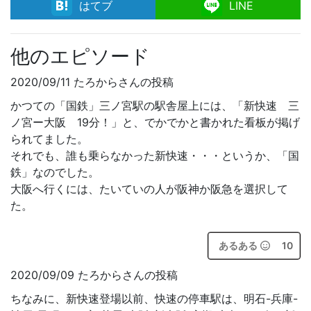
facebook
はてブ
LINE
他のエピソード
2020/09/11 たろからさんの投稿
かつての「国鉄」三ノ宮駅の駅舎屋上には、「新快速 三
ノ宮ー大阪 19分！」と、でかでかと書かれた看板が掲げ
られてました。
それでも、誰も乗らなかった新快速・・・というか、「国
鉄」なのでした。
大阪へ行くには、たいていの人が阪神か阪急を選択して
た。
あるある
10
2020/09/09 たろからさんの投稿
ちなみに、新快速登場以前、快速の停車駅は、明石-兵庫-