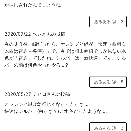
が採用されたんでしょうね。
あるある
3
2020/07/22 ちぃさんの投稿
今のＪＲ神戸線だったら、オレンジと緑が「快速（西明石
以西は普通＝各停）」で、今では和田岬線でしか見ない水
色が「普通」でしたね。シルバーは「新快速」です。シル
バーの前は何色やったやろ…？
あるある
5
2020/05/27 チヒロさんの投稿
オレンジと緑は急行じゃなかったかなぁ？
快速はシルバー(白かな？)と水色だったような…。
あるある
3