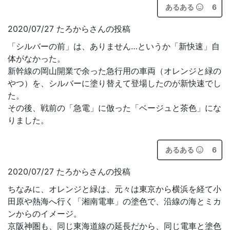
あるある
6
2020/07/27 たろからさんの投稿
「シルバーの前」は、ありません…というか「新快速」自
体がなかった。
新幹線の岡山開業で余った急行用の車両（オレンジと緑の
やつ）を、シルバーに塗り替えて登場したのが新快速でし
た。
その後、戦前の「急電」に倣った「ベージュと茶色」にな
りました。
あるある
6
2020/07/27 たろからさんの投稿
ちなみに、オレンジと緑は、元々は東京から横浜を経て小
田原や熱海へ行く「湘南電車」の塗色で、沿線の海とミカ
ンからのイメージ。
京阪神圏も、同じ東海道線の延長だから、同じ電車と塗色