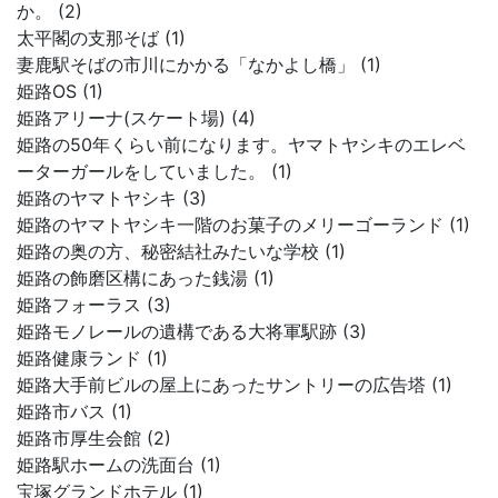
か。 (2)
太平閣の支那そば (1)
妻鹿駅そばの市川にかかる「なかよし橋」 (1)
姫路OS (1)
姫路アリーナ(スケート場) (4)
姫路の50年くらい前になります。ヤマトヤシキのエレベ
ーターガールをしていました。 (1)
姫路のヤマトヤシキ (3)
姫路のヤマトヤシキ一階のお菓子のメリーゴーランド (1)
姫路の奥の方、秘密結社みたいな学校 (1)
姫路の飾磨区構にあった銭湯 (1)
姫路フォーラス (3)
姫路モノレールの遺構である大将軍駅跡 (3)
姫路健康ランド (1)
姫路大手前ビルの屋上にあったサントリーの広告塔 (1)
姫路市バス (1)
姫路市厚生会館 (2)
姫路駅ホームの洗面台 (1)
宝塚グランドホテル (1)