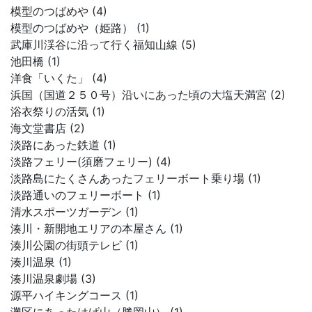
模型のつばめや (4)
模型のつばめや（姫路） (1)
武庫川渓谷に沿って行く福知山線 (5)
池田橋 (1)
洋食「いくた」 (4)
浜国（国道２５０号）沿いにあった頃の大塩天満宮 (2)
浴衣祭りの活気 (1)
海文堂書店 (2)
淡路にあった鉄道 (1)
淡路フェリー(須磨フェリー) (4)
淡路島にたくさんあったフェリーボート乗り場 (1)
淡路通いのフェリーボート (1)
清水スポーツガーデン (1)
湊川・新開地エリアの本屋さん (1)
湊川公園の街頭テレビ (1)
湊川温泉 (1)
湊川温泉劇場 (3)
源平ハイキングコース (1)