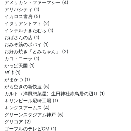
アメリカン・ファーマシー (4)
アリバシティ (1)
イカロス書房 (5)
イタリアントマト (2)
インテルナきたむら (1)
おばさんの店 (1)
おみぞ筋のポパイ (1)
お好み焼き「とみちゃん」 (2)
カコ・コーラ (1)
かっぱ天国 (1)
ｶﾎﾟﾈ (1)
がまかつ (1)
がら空きの新快速 (5)
カルト（洋風惣菜屋）生田神社赤鳥居の辺り (1)
キリンビール尼崎工場 (1)
キングスアームス (4)
グリーンスタジアム神戸 (5)
グリコア (2)
ゴーフルのテレビCM (1)