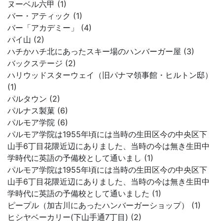
ヌーベル六甲 (1)
バー・アティック (1)
バー「アカデミー」 (4)
パイ山 (2)
ハチかハチ北にあったスキー場のハンバーガー屋 (3)
バックステージ (2)
ハリウッドスターウェイ（旧パナマ領事館・ヒルトン邸）
(1)
パルタウン (2)
パルナス製菓 (6)
パルモア学院 (6)
パルモア学院は1955年頃には当時の生田区今の中央区下
山手6丁目花隈近辺にありました、当時の今は無き生田中
学時代に英語の予備校として通いまし (1)
パルモア学院は1955年頃には当時の生田区今の中央区下
山手6丁目花隈近辺にありました、当時の今は無き生田中
学時代に英語の予備校として通いました (1)
ピープル（加古川にあったハンバーガーショップ） (1)
ヒシヤベーカリー(下山手通7丁目) (2)