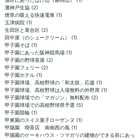
灘区にあったはげ山（勝岡山） (1)
灘神戸生協 (2)
煙草の吸える快速電車 (1)
玉津病院 (1)
生田区と葺合区 (2)
田中屋（のシュークリーム） (1)
甲子園そば (1)
甲子園にあった阪神競馬場 (1)
甲子園の野球茶屋 (2)
甲子園フェリー (2)
甲子園ホテル (1)
甲子園球場、高校野球の「和太鼓」応援 (1)
甲子園球場、高校野球は入場無料の外野席 (1)
甲子園球場での「マガジン」無料配布 (2)
甲子園球場での高校野球県予選 (5)
甲子園競輪 (1)
甲東園のスイス菓子ローザンヌ (1)
甲陽園 喫茶店 南南西の風 (1)
甲陽園のケーキハウス・ツマガリの建物ができる前にあっ