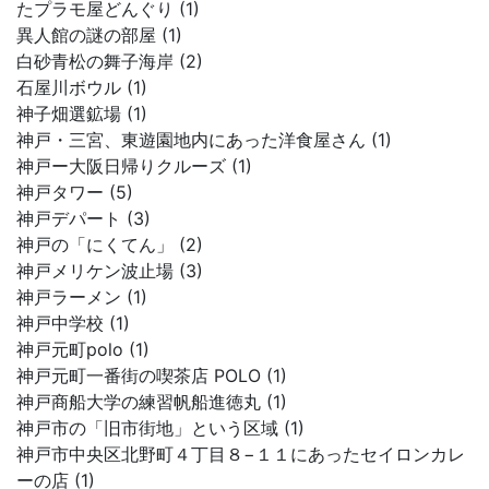
たプラモ屋どんぐり (1)
異人館の謎の部屋 (1)
白砂青松の舞子海岸 (2)
石屋川ボウル (1)
神子畑選鉱場 (1)
神戸・三宮、東遊園地内にあった洋食屋さん (1)
神戸ー大阪日帰りクルーズ (1)
神戸タワー (5)
神戸デパート (3)
神戸の「にくてん」 (2)
神戸メリケン波止場 (3)
神戸ラーメン (1)
神戸中学校 (1)
神戸元町polo (1)
神戸元町一番街の喫茶店 POLO (1)
神戸商船大学の練習帆船進徳丸 (1)
神戸市の「旧市街地」という区域 (1)
神戸市中央区北野町４丁目８−１１にあったセイロンカレ
ーの店 (1)