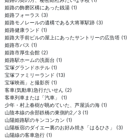
姫路の奥の方、秘密結社みたいな学校 (1)
姫路の飾磨区構にあった銭湯 (1)
姫路フォーラス (3)
姫路モノレールの遺構である大将軍駅跡 (3)
姫路健康ランド (1)
姫路大手前ビルの屋上にあったサントリーの広告塔 (1)
姫路市バス (1)
姫路市厚生会館 (2)
姫路駅ホームの洗面台 (1)
宝塚グランドホテル (1)
宝塚ファミリーランド (13)
宝塚映画」と撮影所 (1)
客車(気動車)急行だいせん (2)
客車列車または「汽車」 (1)
少年・村上春樹が眺めていた、芦屋浜の海 (1)
山陰本線の余部鉄橋の東側約2／3 (1)
山陽姫路駅のキンコンカン (1)
山陽板宿のダイエー裏のお好み焼き「はるひさ」 (3)
山陽線の客車急行 (1)