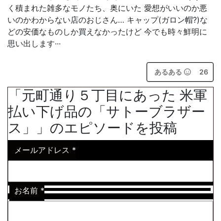
く積まれた雑多なモノたち、奥にいた 愛想がいいのか悪
いのかわからない店のおじさん… キャップ(ガロン帽?)な
どの安価なものしか買えなかったけど 今でも時々鮮明に
思い出します···
あるある
26
「元町通り５丁目にあった 米軍
払い下げ品の「サトーブラザー
ス」」のエピソードを投稿
メールアドレス
*
お名前
*