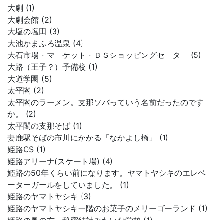
大劇 (1)
大劇会館 (2)
大塩の塩田 (3)
大池かまふろ温泉 (4)
大石市場・マーケット・ＢＳショッピングセーター (5)
大路（王子？）予備校 (1)
大道学園 (5)
太平閣 (2)
太平閣のラーメン。支那ソバっていう名前だったのです
か。 (2)
太平閣の支那そば (1)
妻鹿駅そばの市川にかかる「なかよし橋」 (1)
姫路OS (1)
姫路アリーナ(スケート場) (4)
姫路の50年くらい前になります。ヤマトヤシキのエレベ
ーターガールをしていました。 (1)
姫路のヤマトヤシキ (3)
姫路のヤマトヤシキ一階のお菓子のメリーゴーランド (1)