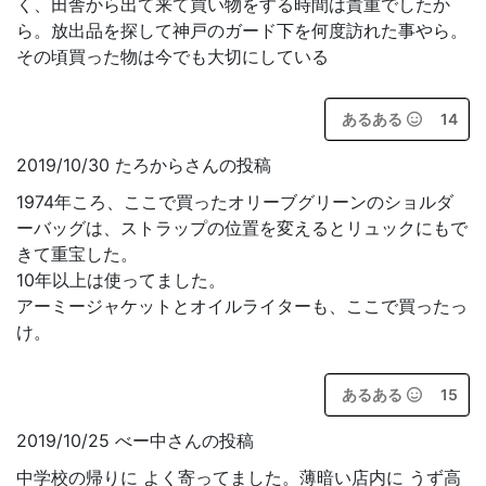
く、田舎から出て来て買い物をする時間は貴重でしたか
ら。放出品を探して神戸のガード下を何度訪れた事やら。
その頃買った物は今でも大切にしている
あるある
14
2019/10/30 たろからさんの投稿
1974年ころ、ここで買ったオリーブグリーンのショルダ
ーバッグは、ストラップの位置を変えるとリュックにもで
きて重宝した。
10年以上は使ってました。
アーミージャケットとオイルライターも、ここで買ったっ
け。
あるある
15
2019/10/25 べー中さんの投稿
中学校の帰りに よく寄ってました。薄暗い店内に うず高