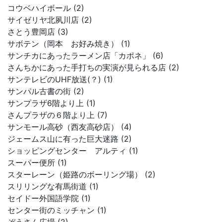
コウベハイボール (2)
サイゼリヤ北夙川店 (2)
さとう豊岡店 (3)
サボテン（岡本 お好み焼き） (1)
サンチカにあったラーメン店「カポネ」 (6)
さんちかにあった手打ちの実演が見られる店 (2)
サンテレビのUHF放送(？) (1)
サンパル古書の街 (2)
サンプラザ6階より上 (1)
さんプラザの６階より上 (7)
サンモール高砂（西友高砂店） (4)
ジェームス山に有った巨大迷路 (2)
ショッピングセンター アルティ (1)
スーパー便所 (1)
スターレーン（姫路のボーリング場） (2)
スリリングな有馬街道 (1)
セイドー外国語学院 (1)
センター街のミッチャン (1)