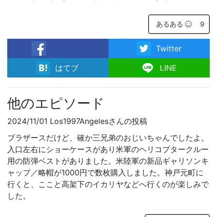
あるある
9
Twitter
facebook
はてブ
LINE
他のエピソード
2024/11/01 Los1997Angelesさんの投稿
ブラザースだけど、確か三兄弟のおじいちゃんでしたよ。
入口左右にショーケースがあり米軍のヘリコプタークルー
用の防弾ベストがありました。米陸軍の新品ギャリソンキ
ャップ／略帽が1000円で数枚購入しました。神戸元町に
行くと、ここと高架下のイカリヤなどへ行くのが楽しみで
した。