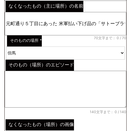
なくなったもの（主に場所）の名前
※わからない場合はその説明
*
70文字まで：
0
/ 70
そのものの場所
*
そのもの（場所）のエピソード
140文字まで：
0
/ 140
なくなったもの（場所）の画像