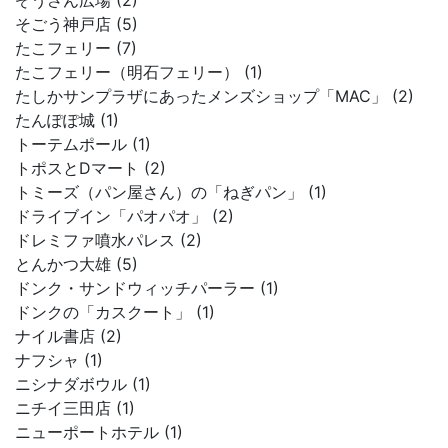
ぞうさん広場 (2)
そごう神戸店 (5)
たこフェリー (7)
たこフェリー（明石フェリー） (1)
たしかサンプラザにあったメンズショップ「MAC」 (2)
たんぽぽ城 (1)
トーテムポール (1)
トポスとDマート (2)
トミーズ（パン屋さん）の「ねぎパン」 (1)
ドライブイン「パオパオ」 (2)
ドレミファ噴水パレス (2)
とんかつ大雄 (5)
ドンク・サンドウィッチパーラー (1)
ドンクの「カスクート」 (1)
ナイル書店 (2)
ナフシャ (1)
ニシナダボウル (1)
ニチイ三田店 (1)
ニューポートホテル (1)