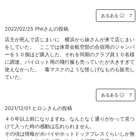
あるある
7
2022/02/25 Philさんの投稿
店主が死んで店じまいに 横浜から妹さんが来て店じまい
をしていた。 ここでは体育会航空部の合宿用のジャンパ
ーを１０個ほど購入した。それを同期のクラブ員１０名様
に調達。パイロット用の飛行服も売っていたが大きすぎて
使えなかった。 毒マスクのような怪しげなものも販売し
ていた。
あるある
7
2021/12/01 ヒロシさんの投稿
４０年以上前になりますね、なんとなく通りがかって見つ
けて入った時の感動は忘れられません。
その頃は情報がポパイやホットドックプレスぐらいしか無