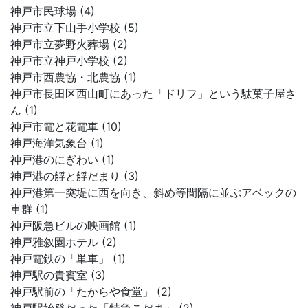
神戸市民球場 (4)
神戸市立下山手小学校 (5)
神戸市立夢野火葬場 (2)
神戸市立神戸小学校 (2)
神戸市西農協・北農協 (1)
神戸市長田区西山町にあった「ドリフ」という駄菓子屋さ
ん (1)
神戸市電と花電車 (10)
神戸海洋気象台 (1)
神戸港のにぎわい (1)
神戸港の艀と艀だまり (3)
神戸港第一突堤に西を向き、斜め等間隔に並ぶアベックの
車群 (1)
神戸阪急ビルの映画館 (1)
神戸雅叙園ホテル (2)
神戸電鉄の「単車」 (1)
神戸駅の貴賓室 (3)
神戸駅前の「たからや食堂」 (2)