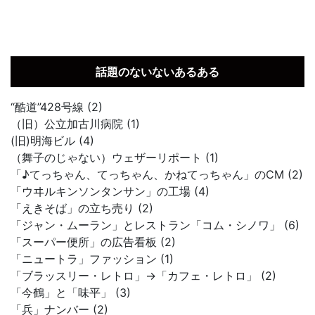
話題のないないあるある
“酷道”428号線 (2)
（旧）公立加古川病院 (1)
(旧)明海ビル (4)
（舞子のじゃない）ウェザーリポート (1)
「♪てっちゃん、てっちゃん、かねてっちゃん」のCM (2)
「ウヰルキンソンタンサン」の工場 (4)
「えきそば」の立ち売り (2)
「ジャン・ムーラン」とレストラン「コム・シノワ」 (6)
「スーパー便所」の広告看板 (2)
「ニュートラ」ファッション (1)
「ブラッスリー・レトロ」→「カフェ・レトロ」 (2)
「今鶴」と「味平」 (3)
「兵」ナンバー (2)