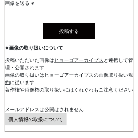
画像を送る ※
※画像の取り扱いについて
投稿いただいた画像は
ヒョーゴアーカイブス
と連携して管
理・公開されます
画像の取り扱いは
ヒョーゴアーカイブスの画像取り扱い規
約
に従います
著作権や肖像権の取り扱いにはくれぐれもご注意ください
メールアドレスは公開はされません
個人情報の取扱について