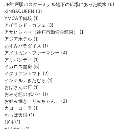
JR神戸駅バスターミナル地下の広場にあった噴水 (6)
KING&QUEEN (3)
YMCA予備校 (1)
アイランド・カフェ (3)
アサヒシネマ（神戸市勤労会館東） (1)
アジアホテル (1)
あずみパラダイス (1)
アメリカン・ファーマシー (4)
アリバシティ (1)
イカロス書房 (5)
イタリアントマト (2)
インテルナきたむら (1)
おばさんの店 (1)
おみぞ筋のポパイ (1)
お好み焼き「とみちゃん」 (2)
カコ・コーラ (1)
かっぱ天国 (1)
ｶﾎﾟﾈ (1)
がまかつ (1)