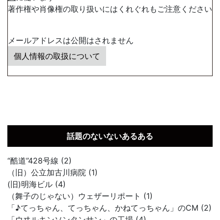
著作権や肖像権の取り扱いにはくれぐれもご注意ください
メールアドレスは公開はされません
個人情報の取扱について
話題のないないあるある
“酷道”428号線 (2)
（旧）公立加古川病院 (1)
(旧)明海ビル (4)
（舞子のじゃない）ウェザーリポート (1)
「♪てっちゃん、てっちゃん、かねてっちゃん」のCM (2)
「ウヰルキンソンタンサン」の工場 (4)