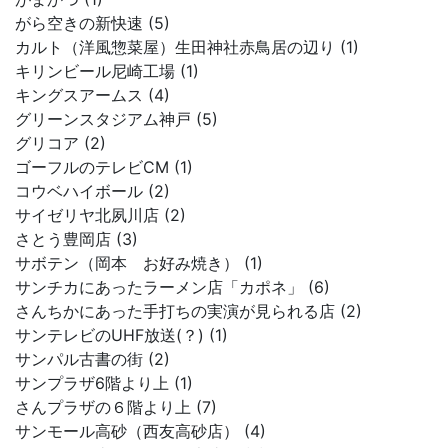
がら空きの新快速 (5)
カルト（洋風惣菜屋）生田神社赤鳥居の辺り (1)
キリンビール尼崎工場 (1)
キングスアームス (4)
グリーンスタジアム神戸 (5)
グリコア (2)
ゴーフルのテレビCM (1)
コウベハイボール (2)
サイゼリヤ北夙川店 (2)
さとう豊岡店 (3)
サボテン（岡本 お好み焼き） (1)
サンチカにあったラーメン店「カポネ」 (6)
さんちかにあった手打ちの実演が見られる店 (2)
サンテレビのUHF放送(？) (1)
サンパル古書の街 (2)
サンプラザ6階より上 (1)
さんプラザの６階より上 (7)
サンモール高砂（西友高砂店） (4)