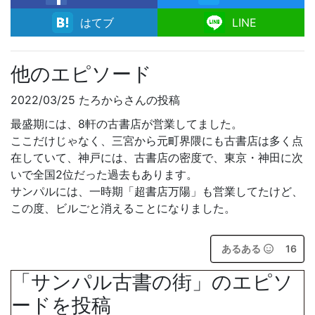
facebook
はてブ
LINE
他のエピソード
2022/03/25 たろからさんの投稿
最盛期には、8軒の古書店が営業してました。
ここだけじゃなく、三宮から元町界隈にも古書店は多く点
在していて、神戸には、古書店の密度で、東京・神田に次
いで全国2位だった過去もあります。
サンパルには、一時期「超書店万陽」も営業してたけど、
この度、ビルごと消えることになりました。
あるある
16
「サンパル古書の街」のエピソ
ードを投稿