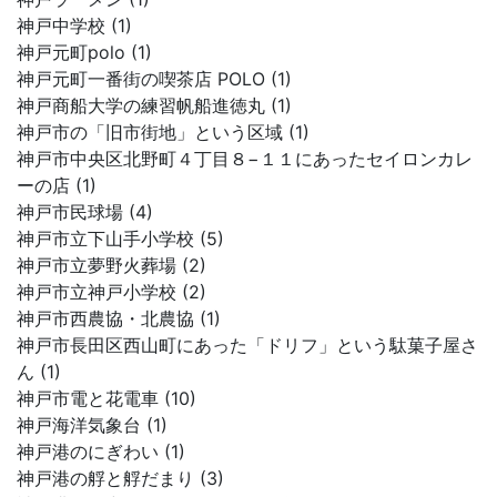
神戸中学校 (1)
神戸元町polo (1)
神戸元町一番街の喫茶店 POLO (1)
神戸商船大学の練習帆船進徳丸 (1)
神戸市の「旧市街地」という区域 (1)
神戸市中央区北野町４丁目８−１１にあったセイロンカレ
ーの店 (1)
神戸市民球場 (4)
神戸市立下山手小学校 (5)
神戸市立夢野火葬場 (2)
神戸市立神戸小学校 (2)
神戸市西農協・北農協 (1)
神戸市長田区西山町にあった「ドリフ」という駄菓子屋さ
ん (1)
神戸市電と花電車 (10)
神戸海洋気象台 (1)
神戸港のにぎわい (1)
神戸港の艀と艀だまり (3)