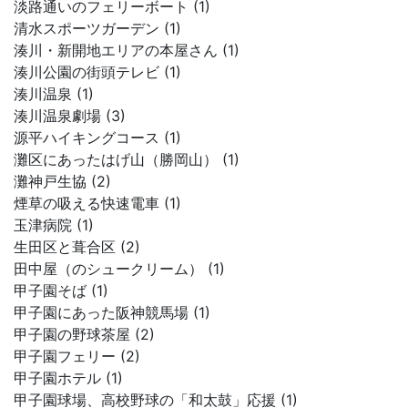
淡路通いのフェリーボート (1)
清水スポーツガーデン (1)
湊川・新開地エリアの本屋さん (1)
湊川公園の街頭テレビ (1)
湊川温泉 (1)
湊川温泉劇場 (3)
源平ハイキングコース (1)
灘区にあったはげ山（勝岡山） (1)
灘神戸生協 (2)
煙草の吸える快速電車 (1)
玉津病院 (1)
生田区と葺合区 (2)
田中屋（のシュークリーム） (1)
甲子園そば (1)
甲子園にあった阪神競馬場 (1)
甲子園の野球茶屋 (2)
甲子園フェリー (2)
甲子園ホテル (1)
甲子園球場、高校野球の「和太鼓」応援 (1)