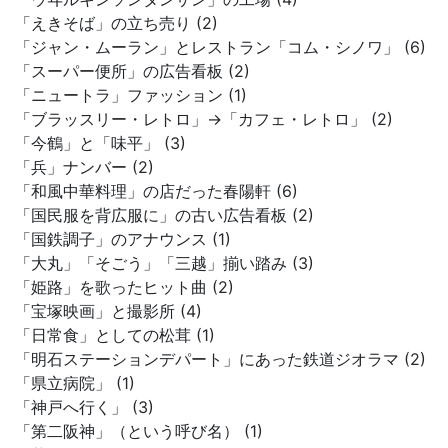
「えきそば」の立ち売り (2)
「ジャン・ムーラン」とレストラン「コム・シノワ」 (6)
「スーパー便所」の広告看板 (2)
「ニュートラ」ファッション (1)
「ブラッスリー・レトロ」→「カフェ・レトロ」 (2)
「今鶴」と「味平」 (3)
「兵」ナンバー (2)
「和風中華料理」の店だった春陽軒 (6)
「国民服を背広服に」の古い広告看板 (2)
「国鉄調子」のアナウンス (1)
「大丸」「そごう」「三越」揃い踏み (3)
「姫路」を歌ったヒット曲 (2)
「宝塚映画」と撮影所 (4)
「日常食」としての松茸 (1)
「明石ステーションデパート」にあった鉄道ジオラマ (2)
「県立病院」 (1)
「神戸へ行く」 (3)
「第二阪神」（という呼び名） (1)