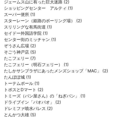
ジェームス山に有った巨大迷路 (2)
ショッピングセンター アルティ (1)
スーパー便所 (1)
スターレーン（姫路のボーリング場） (2)
スリリングな有馬街道 (1)
セイドー外国語学院 (1)
センター街のミッチャン (1)
ぞうさん広場 (2)
そごう神戸店 (5)
たこフェリー (7)
たこフェリー（明石フェリー） (1)
たしかサンプラザにあったメンズショップ「MAC」 (2)
たんぽぽ城 (1)
トーテムポール (1)
トポスとDマート (2)
トミーズ（パン屋さん）の「ねぎパン」 (1)
ドライブイン「パオパオ」 (2)
ドレミファ噴水パレス (2)
とんかつ大雄 (5)