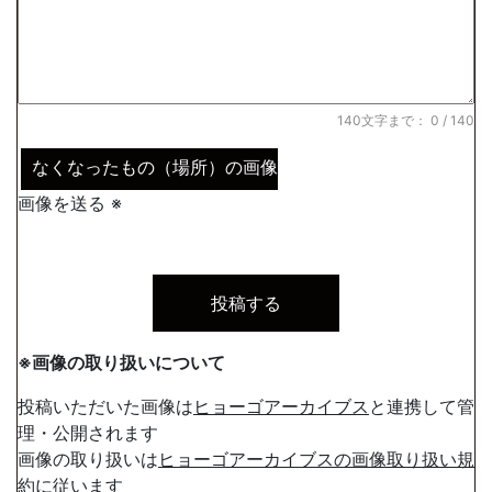
140文字まで：
0
/ 140
なくなったもの（場所）の画像
画像を送る ※
※画像の取り扱いについて
投稿いただいた画像は
ヒョーゴアーカイブス
と連携して管
理・公開されます
画像の取り扱いは
ヒョーゴアーカイブスの画像取り扱い規
約
に従います