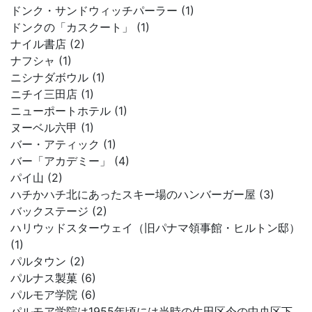
ドンク・サンドウィッチパーラー (1)
ドンクの「カスクート」 (1)
ナイル書店 (2)
ナフシャ (1)
ニシナダボウル (1)
ニチイ三田店 (1)
ニューポートホテル (1)
ヌーベル六甲 (1)
バー・アティック (1)
バー「アカデミー」 (4)
パイ山 (2)
ハチかハチ北にあったスキー場のハンバーガー屋 (3)
バックステージ (2)
ハリウッドスターウェイ（旧パナマ領事館・ヒルトン邸）
(1)
パルタウン (2)
パルナス製菓 (6)
パルモア学院 (6)
パルモア学院は1955年頃には当時の生田区今の中央区下