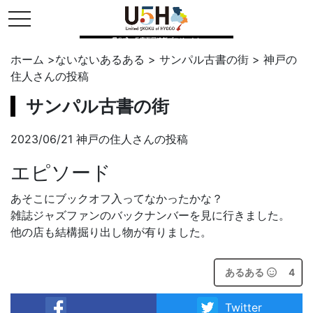
toggle navigation
県公式・兵庫五国連邦プロジェクト
ホーム
>
ないないあるある
>
サンパル古書の街
>
神戸の
住人
さんの投稿
サンパル古書の街
2023/06/21 神戸の住人さんの投稿
エピソード
あそこにブックオフ入ってなかったかな？
雑誌ジャズファンのバックナンバーを見に行きました。
他の店も結構掘り出し物が有りました。
あるある
4
Twitter