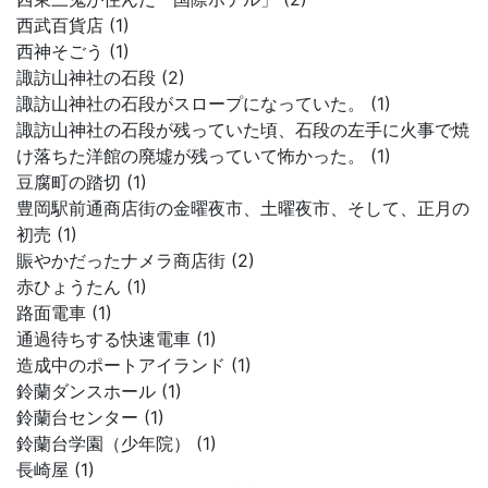
西武百貨店 (1)
西神そごう (1)
諏訪山神社の石段 (2)
諏訪山神社の石段がスロープになっていた。 (1)
諏訪山神社の石段が残っていた頃、石段の左手に火事で焼
け落ちた洋館の廃墟が残っていて怖かった。 (1)
豆腐町の踏切 (1)
豊岡駅前通商店街の金曜夜市、土曜夜市、そして、正月の
初売 (1)
賑やかだったナメラ商店街 (2)
赤ひょうたん (1)
路面電車 (1)
通過待ちする快速電車 (1)
造成中のポートアイランド (1)
鈴蘭ダンスホール (1)
鈴蘭台センター (1)
鈴蘭台学園（少年院） (1)
長崎屋 (1)