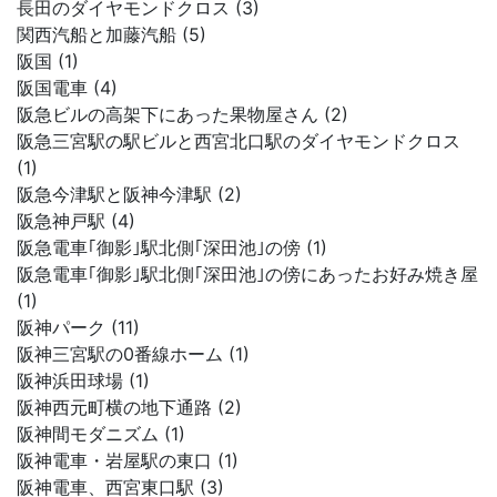
長田のダイヤモンドクロス (3)
関西汽船と加藤汽船 (5)
阪国 (1)
阪国電車 (4)
阪急ビルの高架下にあった果物屋さん (2)
阪急三宮駅の駅ビルと西宮北口駅のダイヤモンドクロス
(1)
阪急今津駅と阪神今津駅 (2)
阪急神戸駅 (4)
阪急電車｢御影｣駅北側｢深田池｣の傍 (1)
阪急電車｢御影｣駅北側｢深田池｣の傍にあったお好み焼き屋
(1)
阪神パーク (11)
阪神三宮駅の0番線ホーム (1)
阪神浜田球場 (1)
阪神西元町横の地下通路 (2)
阪神間モダニズム (1)
阪神電車・岩屋駅の東口 (1)
阪神電車、西宮東口駅 (3)