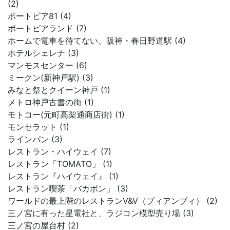
(2)
ポートピア81 (4)
ポートピアランド (7)
ホームで電車を待てない、阪神・春日野道駅 (4)
ホテルシェレナ (3)
マンモスセンター (6)
ミークン(新神戸駅) (3)
みなと祭とクイーン神戸 (1)
メトロ神戸古書の街 (1)
モトコー(元町高架通商店街) (1)
モンセラット (1)
ラインパン (3)
レストラン・ハイウェイ (7)
レストラン「TOMATO」 (1)
レストラン『ハイウェイ』 (1)
レストラン喫茶「バカボン」 (3)
ワールドの最上階のレストランV&V（ブィアンブィ） (2)
三ノ宮に有った星電社と、ラジコン模型売り場 (3)
三ノ宮の屋台村 (2)