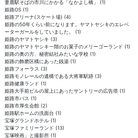
妻鹿駅そばの市川にかかる「なかよし橋」 (1)
姫路OS (1)
姫路アリーナ(スケート場) (4)
姫路の50年くらい前になります。ヤマトヤシキのエレベ
ーターガールをしていました。 (1)
姫路のヤマトヤシキ (3)
姫路のヤマトヤシキ一階のお菓子のメリーゴーランド (1)
姫路の奥の方、秘密結社みたいな学校 (1)
姫路の飾磨区構にあった銭湯 (1)
姫路フォーラス (3)
姫路モノレールの遺構である大将軍駅跡 (3)
姫路健康ランド (1)
姫路大手前ビルの屋上にあったサントリーの広告塔 (1)
姫路市バス (1)
姫路市厚生会館 (2)
姫路駅ホームの洗面台 (1)
宝塚グランドホテル (1)
宝塚ファミリーランド (13)
宝塚映画」と撮影所 (1)