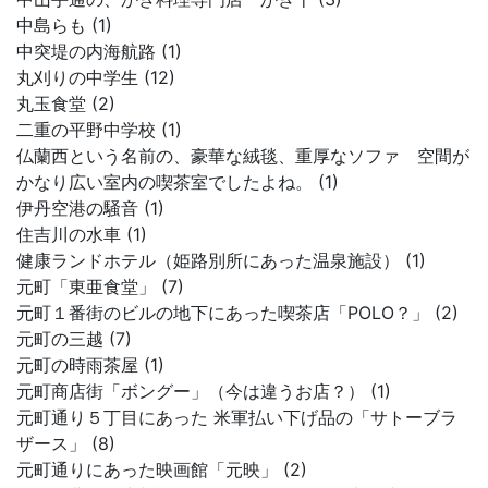
中島らも (1)
中突堤の内海航路 (1)
丸刈りの中学生 (12)
丸玉食堂 (2)
二重の平野中学校 (1)
仏蘭西という名前の、豪華な絨毯、重厚なソファ 空間が
かなり広い室内の喫茶室でしたよね。 (1)
伊丹空港の騒音 (1)
住吉川の水車 (1)
健康ランドホテル（姫路別所にあった温泉施設） (1)
元町「東亜食堂」 (7)
元町１番街のビルの地下にあった喫茶店「POLO？」 (2)
元町の三越 (7)
元町の時雨茶屋 (1)
元町商店街「ボングー」（今は違うお店？） (1)
元町通り５丁目にあった 米軍払い下げ品の「サトーブラ
ザース」 (8)
元町通りにあった映画館「元映」 (2)