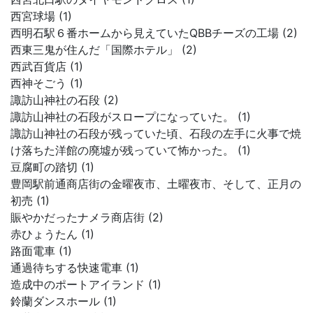
西宮球場 (1)
西明石駅６番ホームから見えていたQBBチーズの工場 (2)
西東三鬼が住んだ「国際ホテル」 (2)
西武百貨店 (1)
西神そごう (1)
諏訪山神社の石段 (2)
諏訪山神社の石段がスロープになっていた。 (1)
諏訪山神社の石段が残っていた頃、石段の左手に火事で焼
け落ちた洋館の廃墟が残っていて怖かった。 (1)
豆腐町の踏切 (1)
豊岡駅前通商店街の金曜夜市、土曜夜市、そして、正月の
初売 (1)
賑やかだったナメラ商店街 (2)
赤ひょうたん (1)
路面電車 (1)
通過待ちする快速電車 (1)
造成中のポートアイランド (1)
鈴蘭ダンスホール (1)