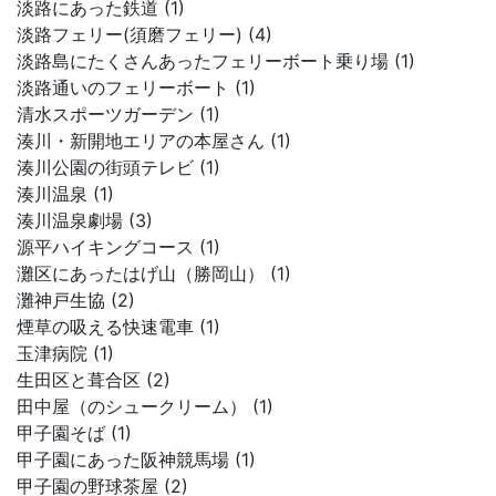
淡路にあった鉄道 (1)
淡路フェリー(須磨フェリー) (4)
淡路島にたくさんあったフェリーボート乗り場 (1)
淡路通いのフェリーボート (1)
清水スポーツガーデン (1)
湊川・新開地エリアの本屋さん (1)
湊川公園の街頭テレビ (1)
湊川温泉 (1)
湊川温泉劇場 (3)
源平ハイキングコース (1)
灘区にあったはげ山（勝岡山） (1)
灘神戸生協 (2)
煙草の吸える快速電車 (1)
玉津病院 (1)
生田区と葺合区 (2)
田中屋（のシュークリーム） (1)
甲子園そば (1)
甲子園にあった阪神競馬場 (1)
甲子園の野球茶屋 (2)