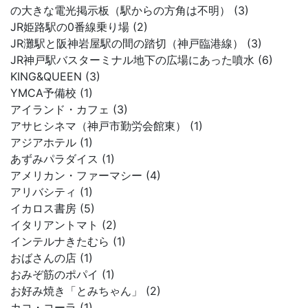
の大きな電光掲示板（駅からの方角は不明） (3)
JR姫路駅の0番線乗り場 (2)
JR灘駅と阪神岩屋駅の間の踏切（神戸臨港線） (3)
JR神戸駅バスターミナル地下の広場にあった噴水 (6)
KING&QUEEN (3)
YMCA予備校 (1)
アイランド・カフェ (3)
アサヒシネマ（神戸市勤労会館東） (1)
アジアホテル (1)
あずみパラダイス (1)
アメリカン・ファーマシー (4)
アリバシティ (1)
イカロス書房 (5)
イタリアントマト (2)
インテルナきたむら (1)
おばさんの店 (1)
おみぞ筋のポパイ (1)
お好み焼き「とみちゃん」 (2)
カコ・コーラ (1)