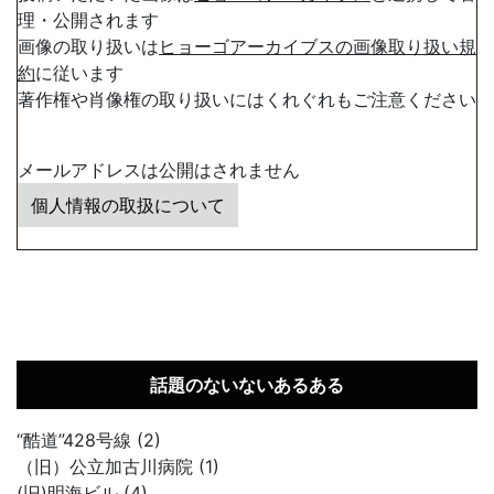
理・公開されます
画像の取り扱いは
ヒョーゴアーカイブスの画像取り扱い規
約
に従います
著作権や肖像権の取り扱いにはくれぐれもご注意ください
メールアドレスは公開はされません
個人情報の取扱について
話題のないないあるある
“酷道”428号線 (2)
（旧）公立加古川病院 (1)
(旧)明海ビル (4)