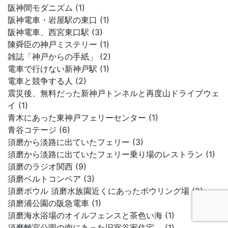
阪神間モダニズム (1)
阪神電車・岩屋駅の東口 (1)
阪神電車、西宮東口駅 (3)
陳舜臣の神戸ミステリー (1)
雑誌「神戸からの手紙」 (2)
電車で行けない新神戸駅 (1)
電車と競争する人 (2)
震災後、無料だった新神戸トンネルと再度山ドライブウェ
イ (1)
青木にあった東神戸フェリーセンター (1)
青谷コテージ (6)
須磨から淡路に出ていたフェリー (3)
須磨から淡路に出ていたフェリー乗り場のレストラン (1)
須磨のラジオ関西 (9)
須磨ベルトコンベア (3)
須磨ボウル 須磨水族園近くにあったボウリング場 (2)
須磨浦公園の阪急電車 (1)
須磨海水浴場のオイルフェンスと茶色い海 (1)
須磨離宮公園の南にあった旧室谷家住宅。 (1)