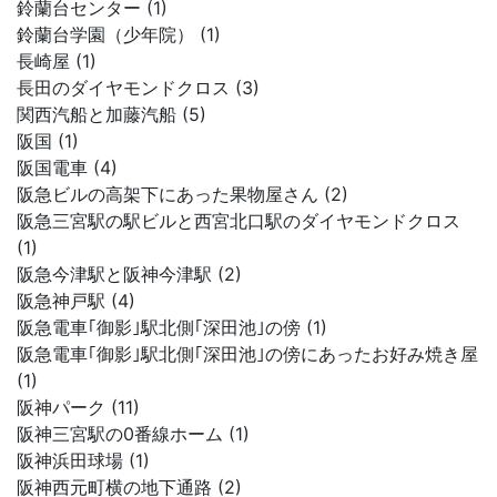
鈴蘭台センター (1)
鈴蘭台学園（少年院） (1)
長崎屋 (1)
長田のダイヤモンドクロス (3)
関西汽船と加藤汽船 (5)
阪国 (1)
阪国電車 (4)
阪急ビルの高架下にあった果物屋さん (2)
阪急三宮駅の駅ビルと西宮北口駅のダイヤモンドクロス
(1)
阪急今津駅と阪神今津駅 (2)
阪急神戸駅 (4)
阪急電車｢御影｣駅北側｢深田池｣の傍 (1)
阪急電車｢御影｣駅北側｢深田池｣の傍にあったお好み焼き屋
(1)
阪神パーク (11)
阪神三宮駅の0番線ホーム (1)
阪神浜田球場 (1)
阪神西元町横の地下通路 (2)