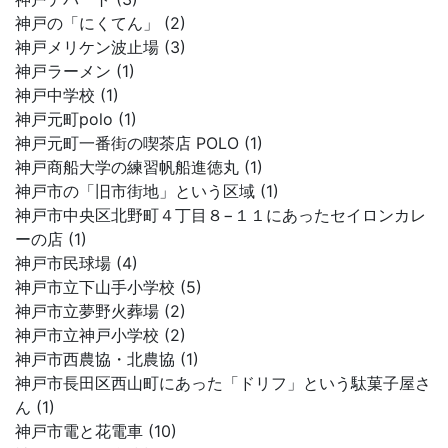
神戸の「にくてん」 (2)
神戸メリケン波止場 (3)
神戸ラーメン (1)
神戸中学校 (1)
神戸元町polo (1)
神戸元町一番街の喫茶店 POLO (1)
神戸商船大学の練習帆船進徳丸 (1)
神戸市の「旧市街地」という区域 (1)
神戸市中央区北野町４丁目８−１１にあったセイロンカレ
ーの店 (1)
神戸市民球場 (4)
神戸市立下山手小学校 (5)
神戸市立夢野火葬場 (2)
神戸市立神戸小学校 (2)
神戸市西農協・北農協 (1)
神戸市長田区西山町にあった「ドリフ」という駄菓子屋さ
ん (1)
神戸市電と花電車 (10)