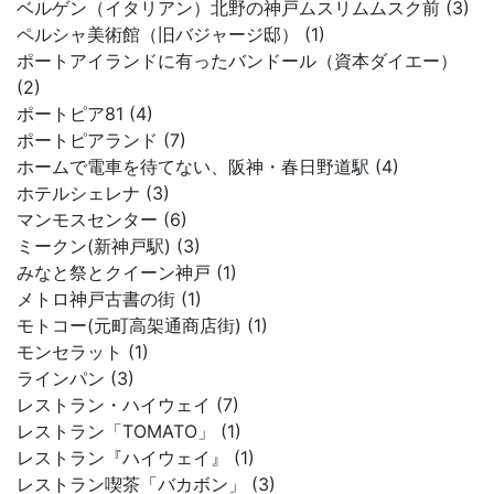
ベルゲン（イタリアン）北野の神戸ムスリムムスク前 (3)
ペルシャ美術館（旧バジャージ邸） (1)
ポートアイランドに有ったバンドール（資本ダイエー）
(2)
ポートピア81 (4)
ポートピアランド (7)
ホームで電車を待てない、阪神・春日野道駅 (4)
ホテルシェレナ (3)
マンモスセンター (6)
ミークン(新神戸駅) (3)
みなと祭とクイーン神戸 (1)
メトロ神戸古書の街 (1)
モトコー(元町高架通商店街) (1)
モンセラット (1)
ラインパン (3)
レストラン・ハイウェイ (7)
レストラン「TOMATO」 (1)
レストラン『ハイウェイ』 (1)
レストラン喫茶「バカボン」 (3)