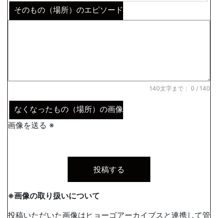
そのもの（場所）のエピソード
140文字まで：
0
/ 140
なくなったもの（場所）の画像
画像を送る ※
※画像の取り扱いについて
投稿いただいた画像は
ヒョーゴアーカイブス
と連携して管