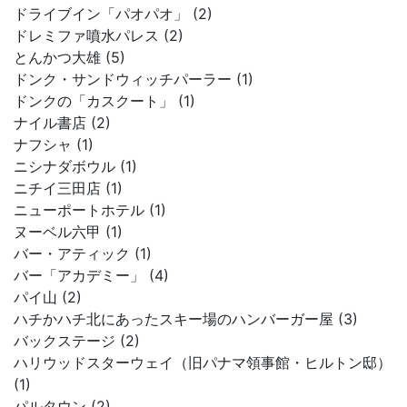
ドライブイン「パオパオ」 (2)
ドレミファ噴水パレス (2)
とんかつ大雄 (5)
ドンク・サンドウィッチパーラー (1)
ドンクの「カスクート」 (1)
ナイル書店 (2)
ナフシャ (1)
ニシナダボウル (1)
ニチイ三田店 (1)
ニューポートホテル (1)
ヌーベル六甲 (1)
バー・アティック (1)
バー「アカデミー」 (4)
パイ山 (2)
ハチかハチ北にあったスキー場のハンバーガー屋 (3)
バックステージ (2)
ハリウッドスターウェイ（旧パナマ領事館・ヒルトン邸）
(1)
パルタウン (2)