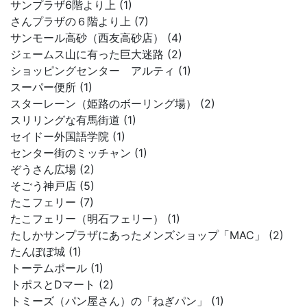
サンプラザ6階より上 (1)
さんプラザの６階より上 (7)
サンモール高砂（西友高砂店） (4)
ジェームス山に有った巨大迷路 (2)
ショッピングセンター アルティ (1)
スーパー便所 (1)
スターレーン（姫路のボーリング場） (2)
スリリングな有馬街道 (1)
セイドー外国語学院 (1)
センター街のミッチャン (1)
ぞうさん広場 (2)
そごう神戸店 (5)
たこフェリー (7)
たこフェリー（明石フェリー） (1)
たしかサンプラザにあったメンズショップ「MAC」 (2)
たんぽぽ城 (1)
トーテムポール (1)
トポスとDマート (2)
トミーズ（パン屋さん）の「ねぎパン」 (1)