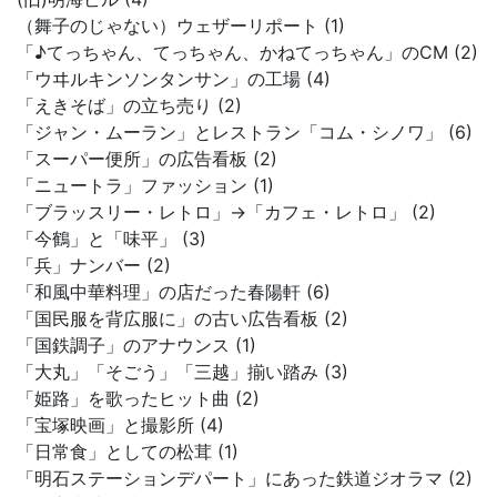
（舞子のじゃない）ウェザーリポート (1)
「♪てっちゃん、てっちゃん、かねてっちゃん」のCM (2)
「ウヰルキンソンタンサン」の工場 (4)
「えきそば」の立ち売り (2)
「ジャン・ムーラン」とレストラン「コム・シノワ」 (6)
「スーパー便所」の広告看板 (2)
「ニュートラ」ファッション (1)
「ブラッスリー・レトロ」→「カフェ・レトロ」 (2)
「今鶴」と「味平」 (3)
「兵」ナンバー (2)
「和風中華料理」の店だった春陽軒 (6)
「国民服を背広服に」の古い広告看板 (2)
「国鉄調子」のアナウンス (1)
「大丸」「そごう」「三越」揃い踏み (3)
「姫路」を歌ったヒット曲 (2)
「宝塚映画」と撮影所 (4)
「日常食」としての松茸 (1)
「明石ステーションデパート」にあった鉄道ジオラマ (2)