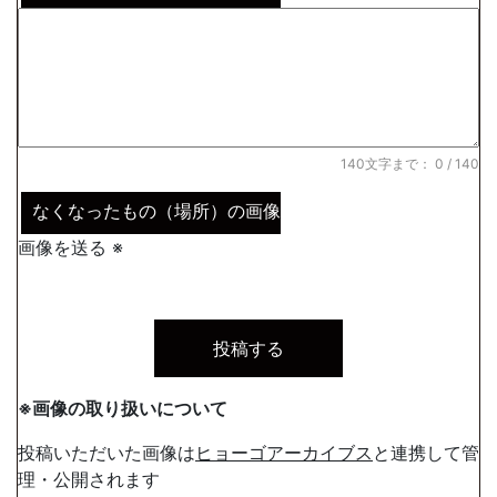
140文字まで：
0
/ 140
なくなったもの（場所）の画像
画像を送る ※
※画像の取り扱いについて
投稿いただいた画像は
ヒョーゴアーカイブス
と連携して管
理・公開されます