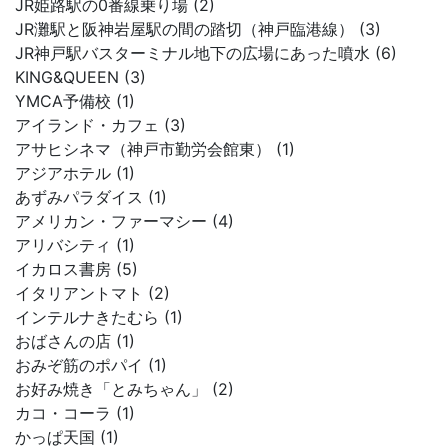
JR姫路駅の0番線乗り場 (2)
JR灘駅と阪神岩屋駅の間の踏切（神戸臨港線） (3)
JR神戸駅バスターミナル地下の広場にあった噴水 (6)
KING&QUEEN (3)
YMCA予備校 (1)
アイランド・カフェ (3)
アサヒシネマ（神戸市勤労会館東） (1)
アジアホテル (1)
あずみパラダイス (1)
アメリカン・ファーマシー (4)
アリバシティ (1)
イカロス書房 (5)
イタリアントマト (2)
インテルナきたむら (1)
おばさんの店 (1)
おみぞ筋のポパイ (1)
お好み焼き「とみちゃん」 (2)
カコ・コーラ (1)
かっぱ天国 (1)