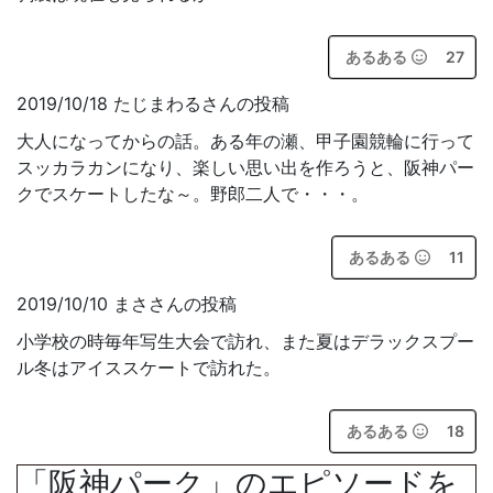
あるある
27
2019/10/18 たじまわるさんの投稿
大人になってからの話。ある年の瀬、甲子園競輪に行って
スッカラカンになり、楽しい思い出を作ろうと、阪神パー
クでスケートしたな～。野郎二人で・・・。
あるある
11
2019/10/10 まささんの投稿
小学校の時毎年写生大会で訪れ、また夏はデラックスプー
ル冬はアイススケートで訪れた。
あるある
18
「阪神パーク」のエピソードを