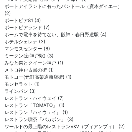
ポートアイランドに有ったバンドール（資本ダイエー）
(2)
ポートピア81 (4)
ポートピアランド (7)
ホームで電車を待てない、阪神・春日野道駅 (4)
ホテルシェレナ (3)
マンモスセンター (6)
ミークン(新神戸駅) (3)
みなと祭とクイーン神戸 (1)
メトロ神戸古書の街 (1)
モトコー(元町高架通商店街) (1)
モンセラット (1)
ラインパン (3)
レストラン・ハイウェイ (7)
レストラン「TOMATO」 (1)
レストラン『ハイウェイ』 (1)
レストラン喫茶「バカボン」 (3)
ワールドの最上階のレストランV&V（ブィアンブィ） (2)