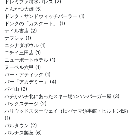
ドレミファ噴水パレス (2)
とんかつ大雄 (5)
ドンク・サンドウィッチパーラー (1)
ドンクの「カスクート」 (1)
ナイル書店 (2)
ナフシャ (1)
ニシナダボウル (1)
ニチイ三田店 (1)
ニューポートホテル (1)
ヌーベル六甲 (1)
バー・アティック (1)
バー「アカデミー」 (4)
パイ山 (2)
ハチかハチ北にあったスキー場のハンバーガー屋 (3)
バックステージ (2)
ハリウッドスターウェイ（旧パナマ領事館・ヒルトン邸）
(1)
パルタウン (2)
パルナス製菓 (6)