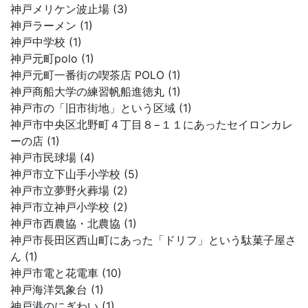
神戸メリケン波止場 (3)
神戸ラーメン (1)
神戸中学校 (1)
神戸元町polo (1)
神戸元町一番街の喫茶店 POLO (1)
神戸商船大学の練習帆船進徳丸 (1)
神戸市の「旧市街地」という区域 (1)
神戸市中央区北野町４丁目８−１１にあったセイロンカレ
ーの店 (1)
神戸市民球場 (4)
神戸市立下山手小学校 (5)
神戸市立夢野火葬場 (2)
神戸市立神戸小学校 (2)
神戸市西農協・北農協 (1)
神戸市長田区西山町にあった「ドリフ」という駄菓子屋さ
ん (1)
神戸市電と花電車 (10)
神戸海洋気象台 (1)
神戸港のにぎわい (1)