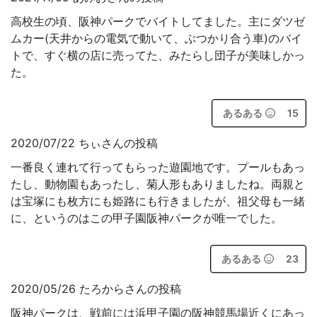
高校生の頃、阪神パークでバイトしてました。主にダツゼ
ムカー(天井からの電気で動いて、ぶつかり合う車)のバイ
トで、すぐ横の店に売ってた、みたらし団子が美味しかっ
た。
あるある
15
2020/07/22 ちぃさんの投稿
一番良く連れて行ってもらった遊園地です。プールもあっ
たし、動物園もあったし、菊人形もありましたね。両親と
は宝塚にも枚方にも姫路にも行きましたが、祖父母も一緒
に、というのはこの甲子園阪神パークが唯一でした。
あるある
23
2020/05/26 たろからさんの投稿
阪神パークは、戦前には浜甲子園の阪神競馬場近くにあっ