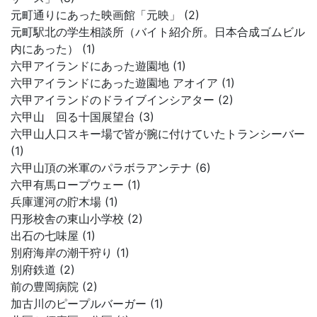
元町通りにあった映画館「元映」 (2)
元町駅北の学生相談所（バイト紹介所。日本合成ゴムビル
内にあった） (1)
六甲アイランドにあった遊園地 (1)
六甲アイランドにあった遊園地 アオイア (1)
六甲アイランドのドライブインシアター (2)
六甲山 回る十国展望台 (3)
六甲山人口スキー場で皆が腕に付けていたトランシーバー
(1)
六甲山頂の米軍のパラボラアンテナ (6)
六甲有馬ロープウェー (1)
兵庫運河の貯木場 (1)
円形校舎の東山小学校 (2)
出石の七味屋 (1)
別府海岸の潮干狩り (1)
別府鉄道 (2)
前の豊岡病院 (2)
加古川のピープルバーガー (1)