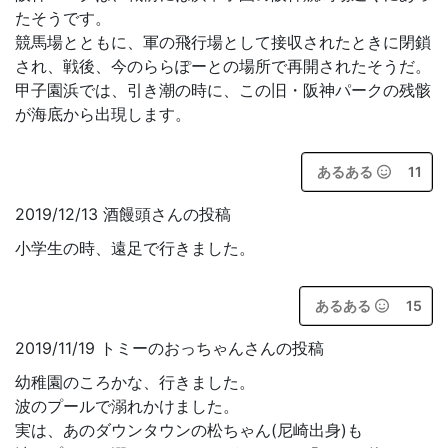
たそうです。
競馬場とともに、軍の飛行場として接収されたときに閉鎖
され、戦後、今のららぽーとの場所で再開されたそうだ。
甲子園浜では、引き潮の時に、この旧・阪神パークの残骸
が海底から出現します。
あるある
11
2019/12/13 酒饅頭さんの投稿
小学生の時、遠足で行きました。
あるある
15
2019/11/19 トミーのおっちゃんさんの投稿
幼稚園のころかな、行きました。
波のプールで溺れかけました。
実は、あのダウンタウンの松ちゃん(尼崎出身)も