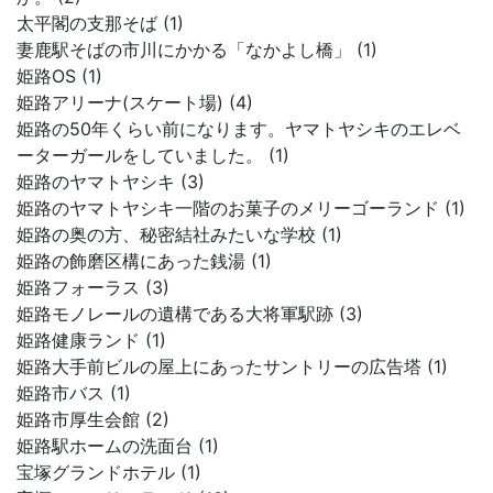
太平閣の支那そば (1)
妻鹿駅そばの市川にかかる「なかよし橋」 (1)
姫路OS (1)
姫路アリーナ(スケート場) (4)
姫路の50年くらい前になります。ヤマトヤシキのエレベ
ーターガールをしていました。 (1)
姫路のヤマトヤシキ (3)
姫路のヤマトヤシキ一階のお菓子のメリーゴーランド (1)
姫路の奥の方、秘密結社みたいな学校 (1)
姫路の飾磨区構にあった銭湯 (1)
姫路フォーラス (3)
姫路モノレールの遺構である大将軍駅跡 (3)
姫路健康ランド (1)
姫路大手前ビルの屋上にあったサントリーの広告塔 (1)
姫路市バス (1)
姫路市厚生会館 (2)
姫路駅ホームの洗面台 (1)
宝塚グランドホテル (1)