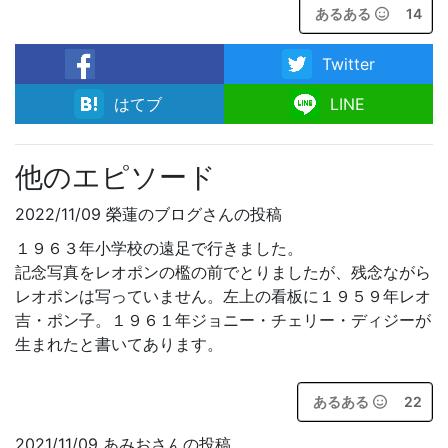
あるある
14
Twitter
facebook
はてブ
LINE
他のエピソード
2022/11/09 榮蓮のブログさんの投稿
１９６３年小学校の遠足で行きました。
記念写真をレオポンの檻の前でとりましたが、残念ながら
レオポンは写っていません。左上の看板に１９５９年レオ
吉・ポン子。１９６１年ジョニー・チェリー・ディジーが
生まれたと書いてあります。
あるある
22
2021/11/09 あみおさんの投稿