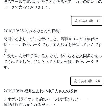
波のプールで溺れかけたことがあるって「ガキの使い」の
トークで言っておりました。
あるある
11
2019/10/25 ろみろみさんの投稿
閉園するより、ずっと昔のこと。昭和４０～５０年代の
話・・・。阪神パークでも、菊人形展を開催してたんです
よ！
伯父ちゃんが甲子園に住んでて、秋になると入園券を送っ
てくれてました。私にとっての菊人形は、阪神パークで
す。
あるある
24
2019/10/19 福井生まれの神戸人さんの投稿
レオポン(ライオンと豹のハーフ)が懐かしい・・・
剥製は現在も見られるが・・・