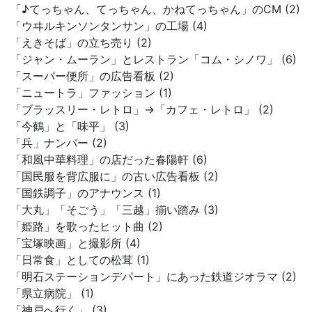
「♪てっちゃん、てっちゃん、かねてっちゃん」のCM (2)
「ウヰルキンソンタンサン」の工場 (4)
「えきそば」の立ち売り (2)
「ジャン・ムーラン」とレストラン「コム・シノワ」 (6)
「スーパー便所」の広告看板 (2)
「ニュートラ」ファッション (1)
「ブラッスリー・レトロ」→「カフェ・レトロ」 (2)
「今鶴」と「味平」 (3)
「兵」ナンバー (2)
「和風中華料理」の店だった春陽軒 (6)
「国民服を背広服に」の古い広告看板 (2)
「国鉄調子」のアナウンス (1)
「大丸」「そごう」「三越」揃い踏み (3)
「姫路」を歌ったヒット曲 (2)
「宝塚映画」と撮影所 (4)
「日常食」としての松茸 (1)
「明石ステーションデパート」にあった鉄道ジオラマ (2)
「県立病院」 (1)
「神戸へ行く」 (3)