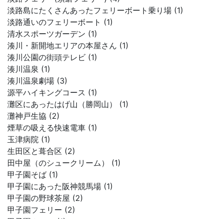
淡路島にたくさんあったフェリーボート乗り場 (1)
淡路通いのフェリーボート (1)
清水スポーツガーデン (1)
湊川・新開地エリアの本屋さん (1)
湊川公園の街頭テレビ (1)
湊川温泉 (1)
湊川温泉劇場 (3)
源平ハイキングコース (1)
灘区にあったはげ山（勝岡山） (1)
灘神戸生協 (2)
煙草の吸える快速電車 (1)
玉津病院 (1)
生田区と葺合区 (2)
田中屋（のシュークリーム） (1)
甲子園そば (1)
甲子園にあった阪神競馬場 (1)
甲子園の野球茶屋 (2)
甲子園フェリー (2)