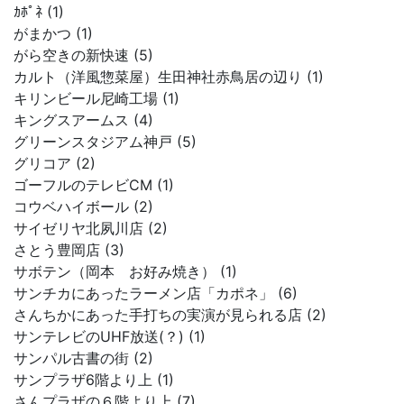
ｶﾎﾟﾈ (1)
がまかつ (1)
がら空きの新快速 (5)
カルト（洋風惣菜屋）生田神社赤鳥居の辺り (1)
キリンビール尼崎工場 (1)
キングスアームス (4)
グリーンスタジアム神戸 (5)
グリコア (2)
ゴーフルのテレビCM (1)
コウベハイボール (2)
サイゼリヤ北夙川店 (2)
さとう豊岡店 (3)
サボテン（岡本 お好み焼き） (1)
サンチカにあったラーメン店「カポネ」 (6)
さんちかにあった手打ちの実演が見られる店 (2)
サンテレビのUHF放送(？) (1)
サンパル古書の街 (2)
サンプラザ6階より上 (1)
さんプラザの６階より上 (7)