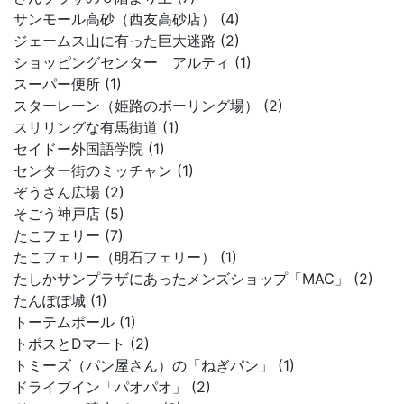
サンモール高砂（西友高砂店） (4)
ジェームス山に有った巨大迷路 (2)
ショッピングセンター アルティ (1)
スーパー便所 (1)
スターレーン（姫路のボーリング場） (2)
スリリングな有馬街道 (1)
セイドー外国語学院 (1)
センター街のミッチャン (1)
ぞうさん広場 (2)
そごう神戸店 (5)
たこフェリー (7)
たこフェリー（明石フェリー） (1)
たしかサンプラザにあったメンズショップ「MAC」 (2)
たんぽぽ城 (1)
トーテムポール (1)
トポスとDマート (2)
トミーズ（パン屋さん）の「ねぎパン」 (1)
ドライブイン「パオパオ」 (2)