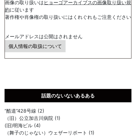
画像の取り扱いは
ヒョーゴアーカイブスの画像取り扱い規
約
に従います
著作権や肖像権の取り扱いにはくれぐれもご注意ください
メールアドレスは公開はされません
個人情報の取扱について
話題のないないあるある
“酷道”428号線 (2)
（旧）公立加古川病院 (1)
(旧)明海ビル (4)
（舞子のじゃない）ウェザーリポート (1)