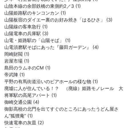
山陰本線の余部鉄橋の東側約2／3 (1)
山陽姫路駅のキンコンカン (1)
山陽板宿のダイエー裏のお好み焼き「はるひさ」 (3)
山陽線の客車急行 (1)
山陽電車の兵庫駅 (3)
山電・姫路駅の「山陽そば」 (1)
山電須磨駅そばにあった『藤田ガーデン』 (4)
岡崎財閥 (1)
岩屋市場 (1)
島田のラムネのCM (1)
帝武陣 (1)
平野の有馬街道沿いのビアホールの様な物 (1)
廃墟に人が住んでいる！？ （廃線）姫路モノレール 大
将軍駅の高尾アパート (1)
御崎交通公園 (4)
御影高校の北門を出てすぐのところにあったうどん屋さ
ん”狐狸庵” (1)
快速電車の灰皿 (2)