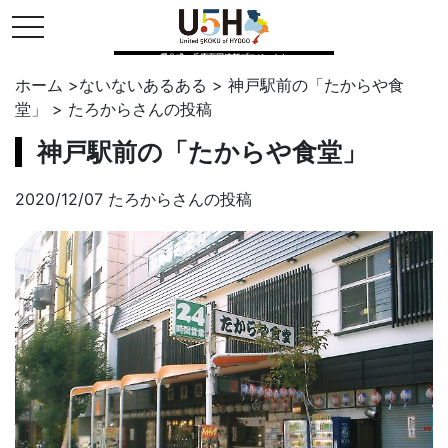
toggle navigation
県公式・兵庫五国連邦プロジェクト
ホーム
>
ないないあるある
>
神戸駅前の「たからや食
堂」
>
たろから
さんの投稿
神戸駅前の「たからや食堂」
2020/12/07 たろからさんの投稿