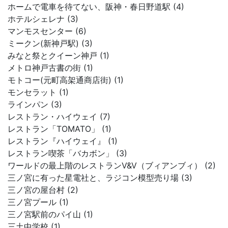
ホームで電車を待てない、阪神・春日野道駅 (4)
ホテルシェレナ (3)
マンモスセンター (6)
ミークン(新神戸駅) (3)
みなと祭とクイーン神戸 (1)
メトロ神戸古書の街 (1)
モトコー(元町高架通商店街) (1)
モンセラット (1)
ラインパン (3)
レストラン・ハイウェイ (7)
レストラン「TOMATO」 (1)
レストラン『ハイウェイ』 (1)
レストラン喫茶「バカボン」 (3)
ワールドの最上階のレストランV&V（ブィアンブィ） (2)
三ノ宮に有った星電社と、ラジコン模型売り場 (3)
三ノ宮の屋台村 (2)
三ノ宮プール (1)
三ノ宮駅前のパイ山 (1)
三土中学校 (1)