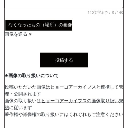
140文字まで：
0
/ 140
なくなったもの（場所）の画像
画像を送る ※
※画像の取り扱いについて
投稿いただいた画像は
ヒョーゴアーカイブス
と連携して管
理・公開されます
画像の取り扱いは
ヒョーゴアーカイブスの画像取り扱い規
約
に従います
著作権や肖像権の取り扱いにはくれぐれもご注意ください