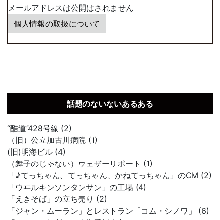
メールアドレスは公開はされません
個人情報の取扱について
話題のないないあるある
“酷道”428号線 (2)
（旧）公立加古川病院 (1)
(旧)明海ビル (4)
（舞子のじゃない）ウェザーリポート (1)
「♪てっちゃん、てっちゃん、かねてっちゃん」のCM (2)
「ウヰルキンソンタンサン」の工場 (4)
「えきそば」の立ち売り (2)
「ジャン・ムーラン」とレストラン「コム・シノワ」 (6)