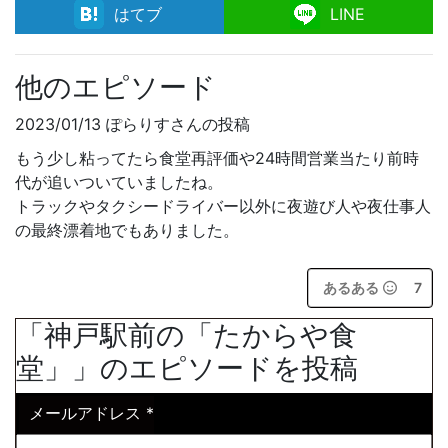
facebook
はてブ
LINE
他のエピソード
2023/01/13 ぽらりすさんの投稿
もう少し粘ってたら食堂再評価や24時間営業当たり前時
代が追いついていましたね。
トラックやタクシードライバー以外に夜遊び人や夜仕事人
の最終漂着地でもありました。
あるある
7
「神戸駅前の「たからや食
堂」」のエピソードを投稿
メールアドレス
*