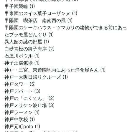
甲子園競輪 (1)
甲東園のスイス菓子ローザンヌ (1)
甲陽園 喫茶店 南南西の風 (1)
甲陽園のケーキハウス・ツマガリの建物ができる前にあっ
たプラモ屋どんぐり (1)
異人館の謎の部屋 (1)
白砂青松の舞子海岸 (2)
石屋川ボウル (1)
神子畑選鉱場 (1)
神戸・三宮、東遊園地内にあった洋食屋さん (1)
神戸ー大阪日帰りクルーズ (1)
神戸タワー (5)
神戸デパート (3)
神戸の「にくてん」 (2)
神戸メリケン波止場 (3)
神戸ラーメン (1)
神戸中学校 (1)
神戸元町polo (1)