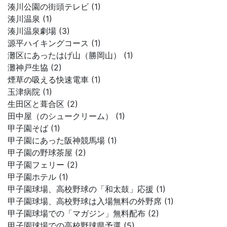
湊川公園の街頭テレビ (1)
湊川温泉 (1)
湊川温泉劇場 (3)
源平ハイキングコース (1)
灘区にあったはげ山（勝岡山） (1)
灘神戸生協 (2)
煙草の吸える快速電車 (1)
玉津病院 (1)
生田区と葺合区 (2)
田中屋（のシュークリーム） (1)
甲子園そば (1)
甲子園にあった阪神競馬場 (1)
甲子園の野球茶屋 (2)
甲子園フェリー (2)
甲子園ホテル (1)
甲子園球場、高校野球の「和太鼓」応援 (1)
甲子園球場、高校野球は入場無料の外野席 (1)
甲子園球場での「マガジン」無料配布 (2)
甲子園球場での高校野球県予選 (5)