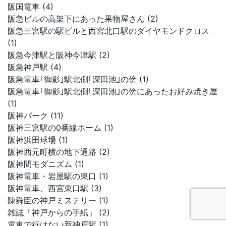
阪国電車 (4)
阪急ビルの高架下にあった果物屋さん (2)
阪急三宮駅の駅ビルと西宮北口駅のダイヤモンドクロス
(1)
阪急今津駅と阪神今津駅 (2)
阪急神戸駅 (4)
阪急電車｢御影｣駅北側｢深田池｣の傍 (1)
阪急電車｢御影｣駅北側｢深田池｣の傍にあったお好み焼き屋
(1)
阪神パーク (11)
阪神三宮駅の0番線ホーム (1)
阪神浜田球場 (1)
阪神西元町横の地下通路 (2)
阪神間モダニズム (1)
阪神電車・岩屋駅の東口 (1)
阪神電車、西宮東口駅 (3)
陳舜臣の神戸ミステリー (1)
雑誌「神戸からの手紙」 (2)
電車で行けない新神戸駅 (1)