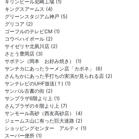
キリンビール尼崎工場 (1)
キングスアームス (4)
グリーンスタジアム神戸 (5)
グリコア (2)
ゴーフルのテレビCM (1)
コウベハイボール (2)
サイゼリヤ北夙川店 (2)
さとう豊岡店 (3)
サボテン（岡本 お好み焼き） (1)
サンチカにあったラーメン店「カポネ」 (6)
さんちかにあった手打ちの実演が見られる店 (2)
サンテレビのUHF放送(？) (1)
サンパル古書の街 (2)
サンプラザ6階より上 (1)
さんプラザの６階より上 (7)
サンモール高砂（西友高砂店） (4)
ジェームス山に有った巨大迷路 (2)
ショッピングセンター アルティ (1)
スーパー便所 (1)