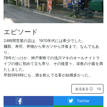
エピソード
24時間営業の店は、1970年代には希少でした。
麺類、寿司、丼物から串カツやら洋食まで、なんでもあ
り。
78年だっけか、神戸東映での浅川マキのオールナイトラ
イブの後に初めて立ち寄り、その後度々、深夜の小腹を満
たしました。
早朝5時6時にも、酒を飲んでる客が結構多かった。
あるある
13
Twitter