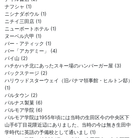
ナフシャ (1)
ニシナダボウル (1)
ニチイ三田店 (1)
ニューポートホテル (1)
ヌーベル六甲 (1)
バー・アティック (1)
バー「アカデミー」 (4)
パイ山 (2)
ハチかハチ北にあったスキー場のハンバーガー屋 (3)
バックステージ (2)
ハリウッドスターウェイ（旧パナマ領事館・ヒルトン邸）
(1)
パルタウン (2)
パルナス製菓 (6)
パルモア学院 (6)
パルモア学院は1955年頃には当時の生田区今の中央区下
山手6丁目花隈近辺にありました、当時の今は無き生田中
学時代に英語の予備校として通いまし (1)