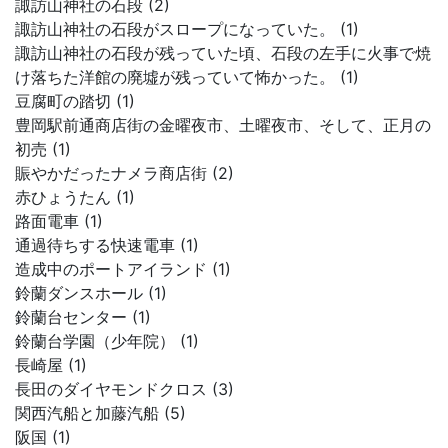
諏訪山神社の石段 (2)
諏訪山神社の石段がスロープになっていた。 (1)
諏訪山神社の石段が残っていた頃、石段の左手に火事で焼
け落ちた洋館の廃墟が残っていて怖かった。 (1)
豆腐町の踏切 (1)
豊岡駅前通商店街の金曜夜市、土曜夜市、そして、正月の
初売 (1)
賑やかだったナメラ商店街 (2)
赤ひょうたん (1)
路面電車 (1)
通過待ちする快速電車 (1)
造成中のポートアイランド (1)
鈴蘭ダンスホール (1)
鈴蘭台センター (1)
鈴蘭台学園（少年院） (1)
長崎屋 (1)
長田のダイヤモンドクロス (3)
関西汽船と加藤汽船 (5)
阪国 (1)