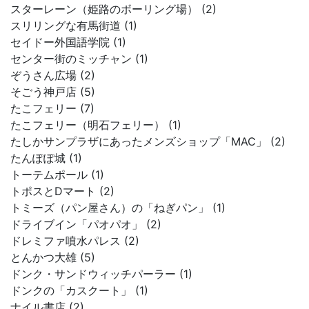
スターレーン（姫路のボーリング場） (2)
スリリングな有馬街道 (1)
セイドー外国語学院 (1)
センター街のミッチャン (1)
ぞうさん広場 (2)
そごう神戸店 (5)
たこフェリー (7)
たこフェリー（明石フェリー） (1)
たしかサンプラザにあったメンズショップ「MAC」 (2)
たんぽぽ城 (1)
トーテムポール (1)
トポスとDマート (2)
トミーズ（パン屋さん）の「ねぎパン」 (1)
ドライブイン「パオパオ」 (2)
ドレミファ噴水パレス (2)
とんかつ大雄 (5)
ドンク・サンドウィッチパーラー (1)
ドンクの「カスクート」 (1)
ナイル書店 (2)