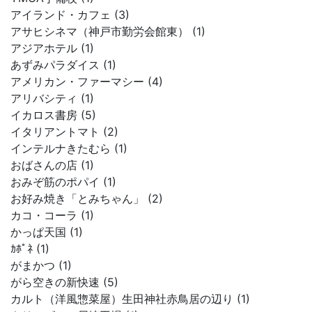
アイランド・カフェ (3)
アサヒシネマ（神戸市勤労会館東） (1)
アジアホテル (1)
あずみパラダイス (1)
アメリカン・ファーマシー (4)
アリバシティ (1)
イカロス書房 (5)
イタリアントマト (2)
インテルナきたむら (1)
おばさんの店 (1)
おみぞ筋のポパイ (1)
お好み焼き「とみちゃん」 (2)
カコ・コーラ (1)
かっぱ天国 (1)
ｶﾎﾟﾈ (1)
がまかつ (1)
がら空きの新快速 (5)
カルト（洋風惣菜屋）生田神社赤鳥居の辺り (1)