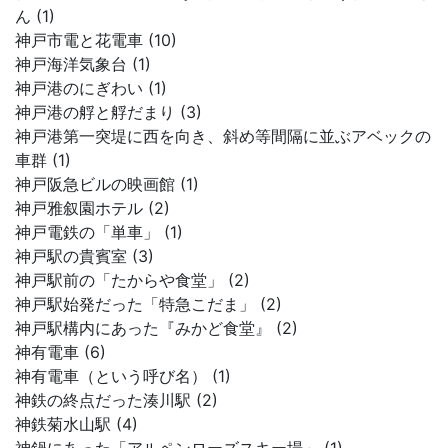
ん (1)
神戸市電と花電車 (10)
神戸海洋気象台 (1)
神戸港のにぎわい (1)
神戸港の艀と艀だまり (3)
神戸港第一突堤に西を向き、斜め等間隔に並ぶアベックの
車群 (1)
神戸阪急ビルの映画館 (1)
神戸雅叙園ホテル (2)
神戸電鉄の「単車」 (1)
神戸駅の貴賓室 (3)
神戸駅前の「たからや食堂」 (2)
神戸駅始発だった「特急こだま」 (2)
神戸駅構内にあった『みかど食堂』 (2)
神有電車 (6)
神有電車（という呼び名） (1)
神鉄の終点だった湊川駅 (2)
神鉄菊水山駅 (4)