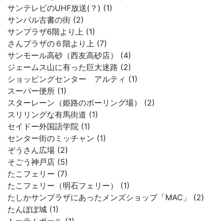
サンテレビのUHF放送(？) (1)
サンパル古書の街 (2)
サンプラザ6階より上 (1)
さんプラザの６階より上 (7)
サンモール高砂（西友高砂店） (4)
ジェームス山に有った巨大迷路 (2)
ショッピングセンター アルティ (1)
スーパー便所 (1)
スターレーン（姫路のボーリング場） (2)
スリリングな有馬街道 (1)
セイドー外国語学院 (1)
センター街のミッチャン (1)
ぞうさん広場 (2)
そごう神戸店 (5)
たこフェリー (7)
たこフェリー（明石フェリー） (1)
たしかサンプラザにあったメンズショップ「MAC」 (2)
たんぽぽ城 (1)