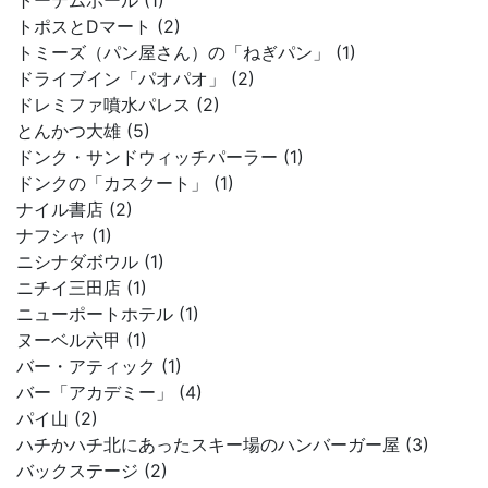
トーテムポール (1)
トポスとDマート (2)
トミーズ（パン屋さん）の「ねぎパン」 (1)
ドライブイン「パオパオ」 (2)
ドレミファ噴水パレス (2)
とんかつ大雄 (5)
ドンク・サンドウィッチパーラー (1)
ドンクの「カスクート」 (1)
ナイル書店 (2)
ナフシャ (1)
ニシナダボウル (1)
ニチイ三田店 (1)
ニューポートホテル (1)
ヌーベル六甲 (1)
バー・アティック (1)
バー「アカデミー」 (4)
パイ山 (2)
ハチかハチ北にあったスキー場のハンバーガー屋 (3)
バックステージ (2)