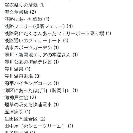
浴衣祭りの活気 (1)
海文堂書店 (2)
淡路にあった鉄道 (1)
淡路フェリー(須磨フェリー) (4)
淡路島にたくさんあったフェリーボート乗り場 (1)
淡路通いのフェリーボート (1)
清水スポーツガーデン (1)
湊川・新開地エリアの本屋さん (1)
湊川公園の街頭テレビ (1)
湊川温泉 (1)
湊川温泉劇場 (3)
源平ハイキングコース (1)
灘区にあったはげ山（勝岡山） (1)
灘神戸生協 (2)
煙草の吸える快速電車 (1)
玉津病院 (1)
生田区と葺合区 (2)
田中屋（のシュークリーム） (1)