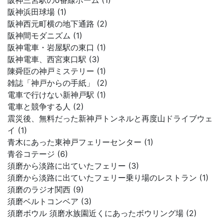
阪神三宮駅の0番線ホーム (1)
阪神浜田球場 (1)
阪神西元町横の地下通路 (2)
阪神間モダニズム (1)
阪神電車・岩屋駅の東口 (1)
阪神電車、西宮東口駅 (3)
陳舜臣の神戸ミステリー (1)
雑誌「神戸からの手紙」 (2)
電車で行けない新神戸駅 (1)
電車と競争する人 (2)
震災後、無料だった新神戸トンネルと再度山ドライブウェ
イ (1)
青木にあった東神戸フェリーセンター (1)
青谷コテージ (6)
須磨から淡路に出ていたフェリー (3)
須磨から淡路に出ていたフェリー乗り場のレストラン (1)
須磨のラジオ関西 (9)
須磨ベルトコンベア (3)
須磨ボウル 須磨水族園近くにあったボウリング場 (2)