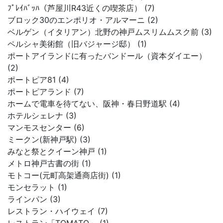
ﾌﾟﾚｲﾊﾞｯﾊ（芦屋川R43近くの喫茶店） (7)
ブロック30のエンポリオ・アルマーニ (2)
ベルゲン（イタリアン）北野の神戸ムスリムムスク前 (3)
ペルシャ美術館（旧バジャージ邸） (1)
ポートアイランドに有ったバンドール（資本ダイエー）
(2)
ポートピア81 (4)
ポートピアランド (7)
ホームで電車を待てない、阪神・春日野道駅 (4)
ホテルシェレナ (3)
マンモスセンター (6)
ミークン(新神戸駅) (3)
みなと祭とクイーン神戸 (1)
メトロ神戸古書の街 (1)
モトコー(元町高架通商店街) (1)
モンセラット (1)
ラインパン (3)
レストラン・ハイウェイ (7)