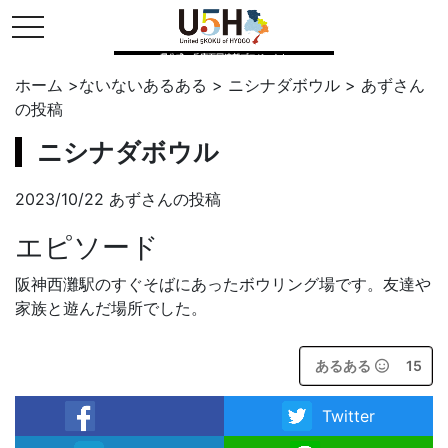
toggle navigation
県公式・兵庫五国連邦プロジェクト
ホーム
>
ないないあるある
>
ニシナダボウル
>
あず
さん
の投稿
ニシナダボウル
2023/10/22 あずさんの投稿
エピソード
阪神西灘駅のすぐそばにあったボウリング場です。友達や
家族と遊んだ場所でした。
あるある
15
Twitter