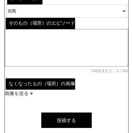
そのもの（場所）のエピソード
140文字まで：
0
/ 140
なくなったもの（場所）の画像
画像を送る ※