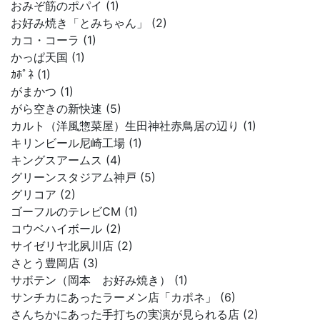
おみぞ筋のポパイ (1)
お好み焼き「とみちゃん」 (2)
カコ・コーラ (1)
かっぱ天国 (1)
ｶﾎﾟﾈ (1)
がまかつ (1)
がら空きの新快速 (5)
カルト（洋風惣菜屋）生田神社赤鳥居の辺り (1)
キリンビール尼崎工場 (1)
キングスアームス (4)
グリーンスタジアム神戸 (5)
グリコア (2)
ゴーフルのテレビCM (1)
コウベハイボール (2)
サイゼリヤ北夙川店 (2)
さとう豊岡店 (3)
サボテン（岡本 お好み焼き） (1)
サンチカにあったラーメン店「カポネ」 (6)
さんちかにあった手打ちの実演が見られる店 (2)