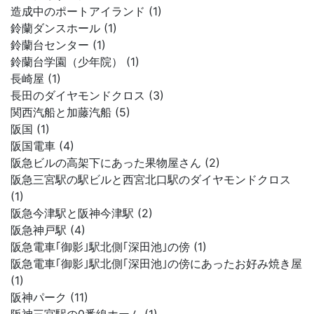
造成中のポートアイランド (1)
鈴蘭ダンスホール (1)
鈴蘭台センター (1)
鈴蘭台学園（少年院） (1)
長崎屋 (1)
長田のダイヤモンドクロス (3)
関西汽船と加藤汽船 (5)
阪国 (1)
阪国電車 (4)
阪急ビルの高架下にあった果物屋さん (2)
阪急三宮駅の駅ビルと西宮北口駅のダイヤモンドクロス
(1)
阪急今津駅と阪神今津駅 (2)
阪急神戸駅 (4)
阪急電車｢御影｣駅北側｢深田池｣の傍 (1)
阪急電車｢御影｣駅北側｢深田池｣の傍にあったお好み焼き屋
(1)
阪神パーク (11)