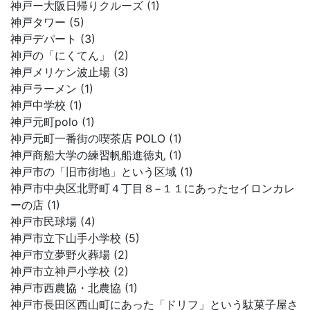
神戸ー大阪日帰りクルーズ (1)
神戸タワー (5)
神戸デパート (3)
神戸の「にくてん」 (2)
神戸メリケン波止場 (3)
神戸ラーメン (1)
神戸中学校 (1)
神戸元町polo (1)
神戸元町一番街の喫茶店 POLO (1)
神戸商船大学の練習帆船進徳丸 (1)
神戸市の「旧市街地」という区域 (1)
神戸市中央区北野町４丁目８−１１にあったセイロンカレ
ーの店 (1)
神戸市民球場 (4)
神戸市立下山手小学校 (5)
神戸市立夢野火葬場 (2)
神戸市立神戸小学校 (2)
神戸市西農協・北農協 (1)
神戸市長田区西山町にあった「ドリフ」という駄菓子屋さ