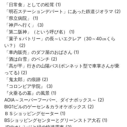
「日常食」としての松茸 (1)
「明石ステーションデパート」にあった鉄道ジオラマ (2)
「県立病院」 (1)
「神戸へ行く」 (3)
「第二阪神」（という呼び名） (1)
「菓子ｓパトリー」の長～いエクレア（30～40㎝くら
い？） (2)
「車内販売」のダフ屋のおばさん (1)
「酒は白雪」のベンチ (2)
「高が平」行きの山陽バス(ボンネット型で車掌さんが乗
ってる) (2)
「鬼太郎」の痕跡 (2)
『コロンビア学院』 (3)
『火垂るの墓』の風景 (1)
AOIA～スーパーフーパー、ダイナボックス～ (2)
BIG1ビルのゲーセン＆カラオケボックス (2)
ＢＳショッピングセーター (1)
BSショッピングセンターとグリーンストア大石 (1)