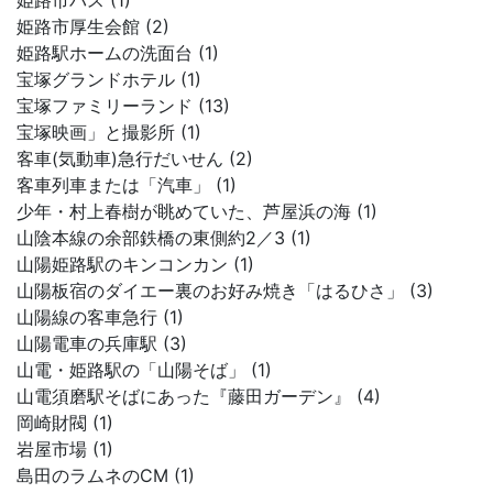
姫路市バス (1)
姫路市厚生会館 (2)
姫路駅ホームの洗面台 (1)
宝塚グランドホテル (1)
宝塚ファミリーランド (13)
宝塚映画」と撮影所 (1)
客車(気動車)急行だいせん (2)
客車列車または「汽車」 (1)
少年・村上春樹が眺めていた、芦屋浜の海 (1)
山陰本線の余部鉄橋の東側約2／3 (1)
山陽姫路駅のキンコンカン (1)
山陽板宿のダイエー裏のお好み焼き「はるひさ」 (3)
山陽線の客車急行 (1)
山陽電車の兵庫駅 (3)
山電・姫路駅の「山陽そば」 (1)
山電須磨駅そばにあった『藤田ガーデン』 (4)
岡崎財閥 (1)
岩屋市場 (1)
島田のラムネのCM (1)