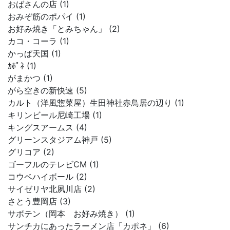
おばさんの店 (1)
おみぞ筋のポパイ (1)
お好み焼き「とみちゃん」 (2)
カコ・コーラ (1)
かっぱ天国 (1)
ｶﾎﾟﾈ (1)
がまかつ (1)
がら空きの新快速 (5)
カルト（洋風惣菜屋）生田神社赤鳥居の辺り (1)
キリンビール尼崎工場 (1)
キングスアームス (4)
グリーンスタジアム神戸 (5)
グリコア (2)
ゴーフルのテレビCM (1)
コウベハイボール (2)
サイゼリヤ北夙川店 (2)
さとう豊岡店 (3)
サボテン（岡本 お好み焼き） (1)
サンチカにあったラーメン店「カポネ」 (6)