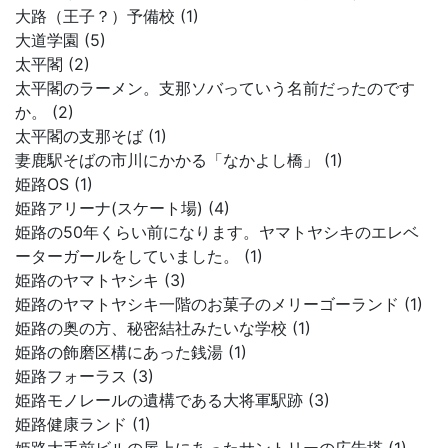
大路（王子？）予備校 (1)
大道学園 (5)
太平閣 (2)
太平閣のラーメン。支那ソバっていう名前だったのです
か。 (2)
太平閣の支那そば (1)
妻鹿駅そばの市川にかかる「なかよし橋」 (1)
姫路OS (1)
姫路アリーナ(スケート場) (4)
姫路の50年くらい前になります。ヤマトヤシキのエレベ
ーターガールをしていました。 (1)
姫路のヤマトヤシキ (3)
姫路のヤマトヤシキ一階のお菓子のメリーゴーランド (1)
姫路の奥の方、秘密結社みたいな学校 (1)
姫路の飾磨区構にあった銭湯 (1)
姫路フォーラス (3)
姫路モノレールの遺構である大将軍駅跡 (3)
姫路健康ランド (1)