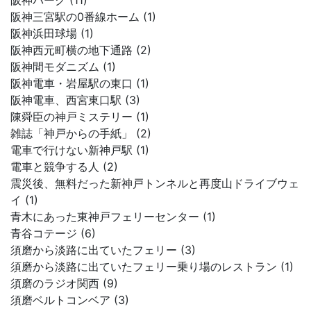
阪神パーク (11)
阪神三宮駅の0番線ホーム (1)
阪神浜田球場 (1)
阪神西元町横の地下通路 (2)
阪神間モダニズム (1)
阪神電車・岩屋駅の東口 (1)
阪神電車、西宮東口駅 (3)
陳舜臣の神戸ミステリー (1)
雑誌「神戸からの手紙」 (2)
電車で行けない新神戸駅 (1)
電車と競争する人 (2)
震災後、無料だった新神戸トンネルと再度山ドライブウェ
イ (1)
青木にあった東神戸フェリーセンター (1)
青谷コテージ (6)
須磨から淡路に出ていたフェリー (3)
須磨から淡路に出ていたフェリー乗り場のレストラン (1)
須磨のラジオ関西 (9)
須磨ベルトコンベア (3)