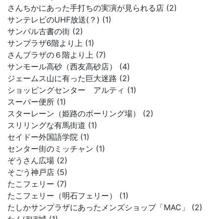
さんちかにあった手打ちの実演が見られる店 (2)
サンテレビのUHF放送(？) (1)
サンパル古書の街 (2)
サンプラザ6階より上 (1)
さんプラザの６階より上 (7)
サンモール高砂（西友高砂店） (4)
ジェームス山に有った巨大迷路 (2)
ショッピングセンター アルティ (1)
スーパー便所 (1)
スターレーン（姫路のボーリング場） (2)
スリリングな有馬街道 (1)
セイドー外国語学院 (1)
センター街のミッチャン (1)
ぞうさん広場 (2)
そごう神戸店 (5)
たこフェリー (7)
たこフェリー（明石フェリー） (1)
たしかサンプラザにあったメンズショップ「MAC」 (2)