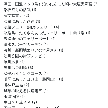
浜国（国道２５０号）沿いにあった頃の大塩天満宮 (2)
浴衣祭りの活気 (1)
海文堂書店 (2)
淡路にあった鉄道 (1)
淡路フェリー(須磨フェリー) (4)
淡路島にたくさんあったフェリーボート乗り場 (1)
淡路通いのフェリーボート (1)
清水スポーツガーデン (1)
湊川・新開地エリアの本屋さん (1)
湊川公園の街頭テレビ (1)
湊川温泉 (1)
湊川温泉劇場 (3)
源平ハイキングコース (1)
灘区にあったはげ山（勝岡山） (1)
灘神戸生協 (2)
煙草の吸える快速電車 (1)
玉津病院 (1)
生田区と葺合区 (2)