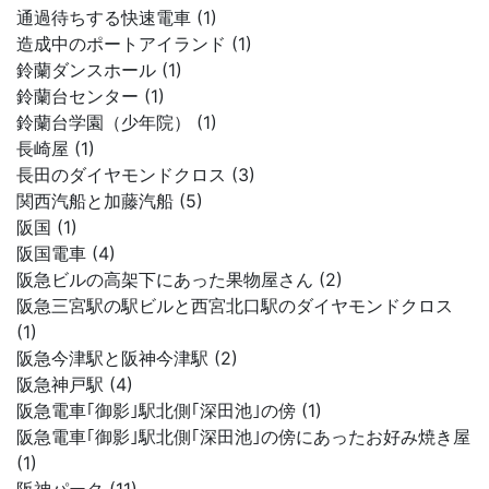
通過待ちする快速電車 (1)
造成中のポートアイランド (1)
鈴蘭ダンスホール (1)
鈴蘭台センター (1)
鈴蘭台学園（少年院） (1)
長崎屋 (1)
長田のダイヤモンドクロス (3)
関西汽船と加藤汽船 (5)
阪国 (1)
阪国電車 (4)
阪急ビルの高架下にあった果物屋さん (2)
阪急三宮駅の駅ビルと西宮北口駅のダイヤモンドクロス
(1)
阪急今津駅と阪神今津駅 (2)
阪急神戸駅 (4)
阪急電車｢御影｣駅北側｢深田池｣の傍 (1)
阪急電車｢御影｣駅北側｢深田池｣の傍にあったお好み焼き屋
(1)