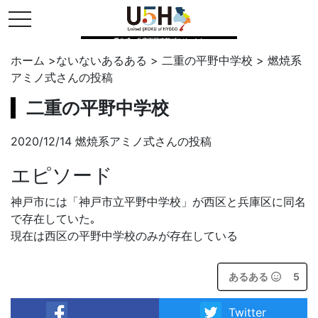
toggle navigation
県公式・兵庫五国連邦プロジェクト
ホーム
>
ないないあるある
>
二重の平野中学校
>
燃焼系
アミノ式
さんの投稿
二重の平野中学校
2020/12/14 燃焼系アミノ式さんの投稿
エピソード
神戸市には「神戸市立平野中学校」が西区と兵庫区に同名
で存在していた｡
現在は西区の平野中学校のみが存在している
あるある
5
Twitter