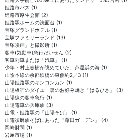
姫路大手前ビルの屋上にあったサントリーの広告塔 (1)
姫路市バス (1)
姫路市厚生会館 (2)
姫路駅ホームの洗面台 (1)
宝塚グランドホテル (1)
宝塚ファミリーランド (13)
宝塚映画」と撮影所 (1)
客車(気動車)急行だいせん (2)
客車列車または「汽車」 (1)
少年・村上春樹が眺めていた、芦屋浜の海 (1)
山陰本線の余部鉄橋の東側約2／3 (1)
山陽姫路駅のキンコンカン (1)
山陽板宿のダイエー裏のお好み焼き「はるひさ」 (3)
山陽線の客車急行 (1)
山陽電車の兵庫駅 (3)
山電・姫路駅の「山陽そば」 (1)
山電須磨駅そばにあった『藤田ガーデン』 (4)
岡崎財閥 (1)
岩屋市場 (1)