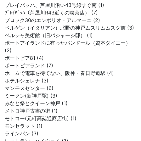
プレイバッハ、芦屋川沿い43号線すぐ南 (1)
ﾌﾟﾚｲﾊﾞｯﾊ（芦屋川R43近くの喫茶店） (7)
ブロック30のエンポリオ・アルマーニ (2)
ベルゲン（イタリアン）北野の神戸ムスリムムスク前 (3)
ペルシャ美術館（旧バジャージ邸） (1)
ポートアイランドに有ったバンドール（資本ダイエー）
(2)
ポートピア81 (4)
ポートピアランド (7)
ホームで電車を待てない、阪神・春日野道駅 (4)
ホテルシェレナ (3)
マンモスセンター (6)
ミークン(新神戸駅) (3)
みなと祭とクイーン神戸 (1)
メトロ神戸古書の街 (1)
モトコー(元町高架通商店街) (1)
モンセラット (1)
ラインパン (3)