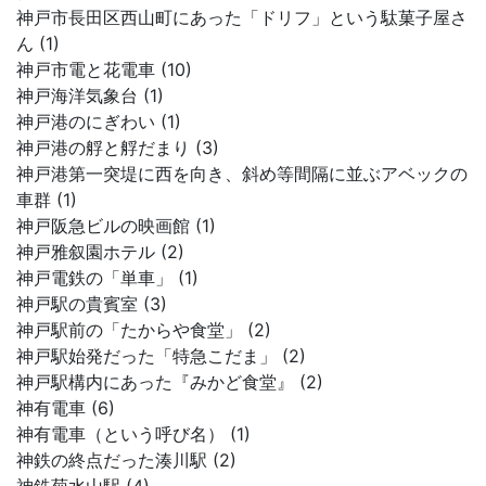
神戸市長田区西山町にあった「ドリフ」という駄菓子屋さ
ん (1)
神戸市電と花電車 (10)
神戸海洋気象台 (1)
神戸港のにぎわい (1)
神戸港の艀と艀だまり (3)
神戸港第一突堤に西を向き、斜め等間隔に並ぶアベックの
車群 (1)
神戸阪急ビルの映画館 (1)
神戸雅叙園ホテル (2)
神戸電鉄の「単車」 (1)
神戸駅の貴賓室 (3)
神戸駅前の「たからや食堂」 (2)
神戸駅始発だった「特急こだま」 (2)
神戸駅構内にあった『みかど食堂』 (2)
神有電車 (6)
神有電車（という呼び名） (1)
神鉄の終点だった湊川駅 (2)