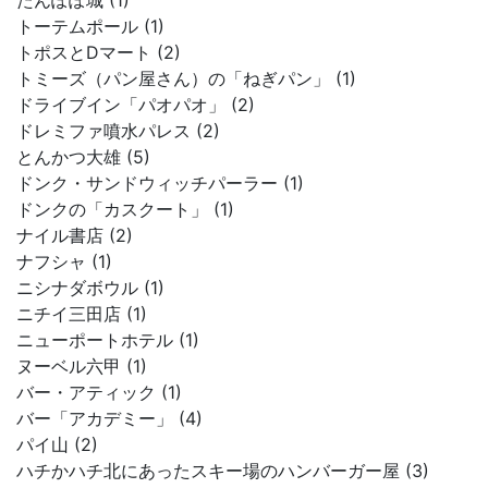
たんぽぽ城 (1)
トーテムポール (1)
トポスとDマート (2)
トミーズ（パン屋さん）の「ねぎパン」 (1)
ドライブイン「パオパオ」 (2)
ドレミファ噴水パレス (2)
とんかつ大雄 (5)
ドンク・サンドウィッチパーラー (1)
ドンクの「カスクート」 (1)
ナイル書店 (2)
ナフシャ (1)
ニシナダボウル (1)
ニチイ三田店 (1)
ニューポートホテル (1)
ヌーベル六甲 (1)
バー・アティック (1)
バー「アカデミー」 (4)
パイ山 (2)
ハチかハチ北にあったスキー場のハンバーガー屋 (3)