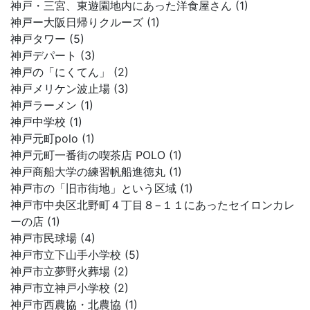
神戸・三宮、東遊園地内にあった洋食屋さん (1)
神戸ー大阪日帰りクルーズ (1)
神戸タワー (5)
神戸デパート (3)
神戸の「にくてん」 (2)
神戸メリケン波止場 (3)
神戸ラーメン (1)
神戸中学校 (1)
神戸元町polo (1)
神戸元町一番街の喫茶店 POLO (1)
神戸商船大学の練習帆船進徳丸 (1)
神戸市の「旧市街地」という区域 (1)
神戸市中央区北野町４丁目８−１１にあったセイロンカレ
ーの店 (1)
神戸市民球場 (4)
神戸市立下山手小学校 (5)
神戸市立夢野火葬場 (2)
神戸市立神戸小学校 (2)
神戸市西農協・北農協 (1)