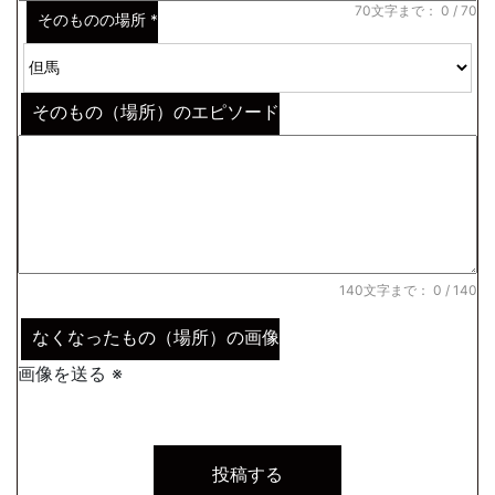
70文字まで：
0
/ 70
そのものの場所
*
そのもの（場所）のエピソード
140文字まで：
0
/ 140
なくなったもの（場所）の画像
画像を送る ※