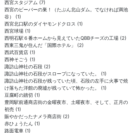
西宮スタジアム (7)
西宮のビーバーの巣！（たぶん北山ダム。でなければ満池
谷） (1)
西宮北口駅のダイヤモンドクロス (1)
西宮球場 (1)
西明石駅６番ホームから見えていたQBBチーズの工場 (2)
西東三鬼が住んだ「国際ホテル」 (2)
西武百貨店 (1)
西神そごう (1)
諏訪山神社の石段 (2)
諏訪山神社の石段がスロープになっていた。 (1)
諏訪山神社の石段が残っていた頃、石段の左手に火事で焼
け落ちた洋館の廃墟が残っていて怖かった。 (1)
豆腐町の踏切 (1)
豊岡駅前通商店街の金曜夜市、土曜夜市、そして、正月の
初売 (1)
賑やかだったナメラ商店街 (2)
赤ひょうたん (1)
路面電車 (1)