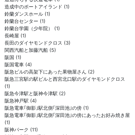
造成中のポートアイランド (1)
鈴蘭ダンスホール (1)
鈴蘭台センター (1)
鈴蘭台学園（少年院） (1)
長崎屋 (1)
長田のダイヤモンドクロス (3)
関西汽船と加藤汽船 (5)
阪国 (1)
阪国電車 (4)
阪急ビルの高架下にあった果物屋さん (2)
阪急三宮駅の駅ビルと西宮北口駅のダイヤモンドクロス
(1)
阪急今津駅と阪神今津駅 (2)
阪急神戸駅 (4)
阪急電車｢御影｣駅北側｢深田池｣の傍 (1)
阪急電車｢御影｣駅北側｢深田池｣の傍にあったお好み焼き屋
(1)
阪神パーク (11)