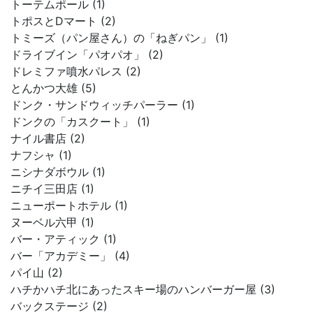
トーテムポール (1)
トポスとDマート (2)
トミーズ（パン屋さん）の「ねぎパン」 (1)
ドライブイン「パオパオ」 (2)
ドレミファ噴水パレス (2)
とんかつ大雄 (5)
ドンク・サンドウィッチパーラー (1)
ドンクの「カスクート」 (1)
ナイル書店 (2)
ナフシャ (1)
ニシナダボウル (1)
ニチイ三田店 (1)
ニューポートホテル (1)
ヌーベル六甲 (1)
バー・アティック (1)
バー「アカデミー」 (4)
パイ山 (2)
ハチかハチ北にあったスキー場のハンバーガー屋 (3)
バックステージ (2)