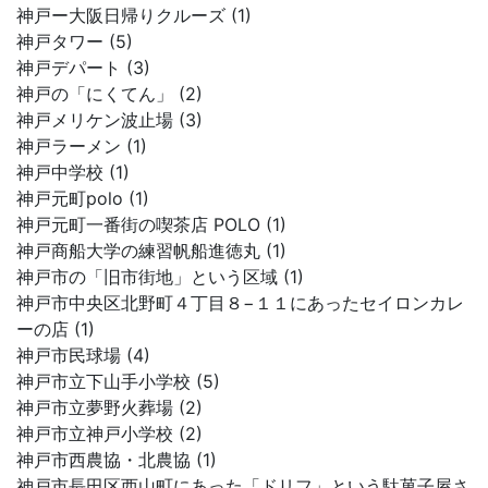
神戸ー大阪日帰りクルーズ (1)
神戸タワー (5)
神戸デパート (3)
神戸の「にくてん」 (2)
神戸メリケン波止場 (3)
神戸ラーメン (1)
神戸中学校 (1)
神戸元町polo (1)
神戸元町一番街の喫茶店 POLO (1)
神戸商船大学の練習帆船進徳丸 (1)
神戸市の「旧市街地」という区域 (1)
神戸市中央区北野町４丁目８−１１にあったセイロンカレ
ーの店 (1)
神戸市民球場 (4)
神戸市立下山手小学校 (5)
神戸市立夢野火葬場 (2)
神戸市立神戸小学校 (2)
神戸市西農協・北農協 (1)
神戸市長田区西山町にあった「ドリフ」という駄菓子屋さ