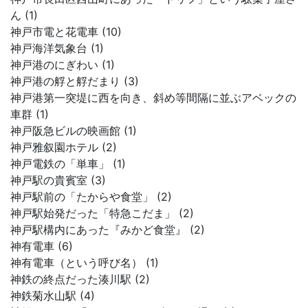
ん (1)
神戸市電と花電車 (10)
神戸海洋気象台 (1)
神戸港のにぎわい (1)
神戸港の艀と艀だまり (3)
神戸港第一突堤に西を向き、斜め等間隔に並ぶアベックの
車群 (1)
神戸阪急ビルの映画館 (1)
神戸雅叙園ホテル (2)
神戸電鉄の「単車」 (1)
神戸駅の貴賓室 (3)
神戸駅前の「たからや食堂」 (2)
神戸駅始発だった「特急こだま」 (2)
神戸駅構内にあった『みかど食堂』 (2)
神有電車 (6)
神有電車（という呼び名） (1)
神鉄の終点だった湊川駅 (2)
神鉄菊水山駅 (4)