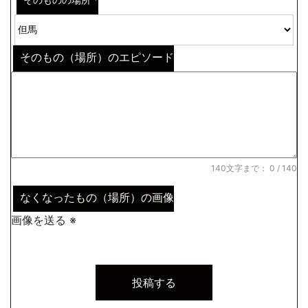
そのものの場所
*
そのもの（場所）のエピソード
140文字まで：
0
/ 140
なくなったもの（場所）の画像
画像を送る ※