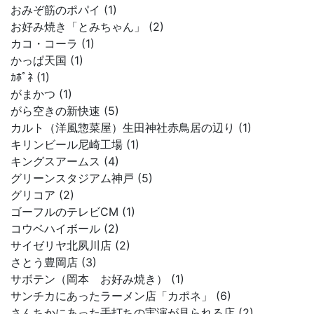
おみぞ筋のポパイ (1)
お好み焼き「とみちゃん」 (2)
カコ・コーラ (1)
かっぱ天国 (1)
ｶﾎﾟﾈ (1)
がまかつ (1)
がら空きの新快速 (5)
カルト（洋風惣菜屋）生田神社赤鳥居の辺り (1)
キリンビール尼崎工場 (1)
キングスアームス (4)
グリーンスタジアム神戸 (5)
グリコア (2)
ゴーフルのテレビCM (1)
コウベハイボール (2)
サイゼリヤ北夙川店 (2)
さとう豊岡店 (3)
サボテン（岡本 お好み焼き） (1)
サンチカにあったラーメン店「カポネ」 (6)
さんちかにあった手打ちの実演が見られる店 (2)