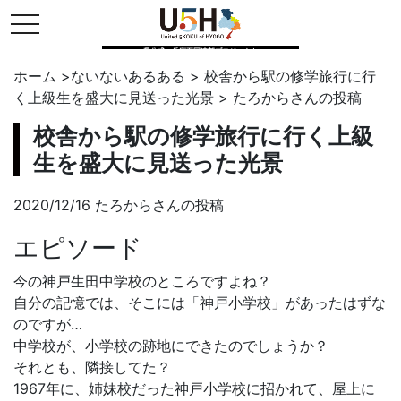
toggle navigation
県公式・兵庫五国連邦プロジェクト
ホーム
>
ないないあるある
>
校舎から駅の修学旅行に行
く上級生を盛大に見送った光景
>
たろから
さんの投稿
校舎から駅の修学旅行に行く上級
生を盛大に見送った光景
2020/12/16 たろからさんの投稿
エピソード
今の神戸生田中学校のところですよね？
自分の記憶では、そこには「神戸小学校」があったはずな
のですが…
中学校が、小学校の跡地にできたのでしょうか？
それとも、隣接してた？
1967年に、姉妹校だった神戸小学校に招かれて、屋上に