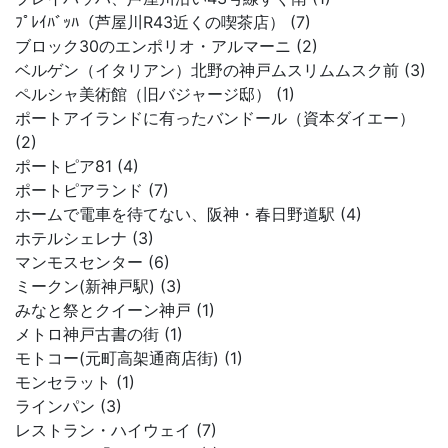
ﾌﾟﾚｲﾊﾞｯﾊ（芦屋川R43近くの喫茶店） (7)
ブロック30のエンポリオ・アルマーニ (2)
ベルゲン（イタリアン）北野の神戸ムスリムムスク前 (3)
ペルシャ美術館（旧バジャージ邸） (1)
ポートアイランドに有ったバンドール（資本ダイエー）
(2)
ポートピア81 (4)
ポートピアランド (7)
ホームで電車を待てない、阪神・春日野道駅 (4)
ホテルシェレナ (3)
マンモスセンター (6)
ミークン(新神戸駅) (3)
みなと祭とクイーン神戸 (1)
メトロ神戸古書の街 (1)
モトコー(元町高架通商店街) (1)
モンセラット (1)
ラインパン (3)
レストラン・ハイウェイ (7)