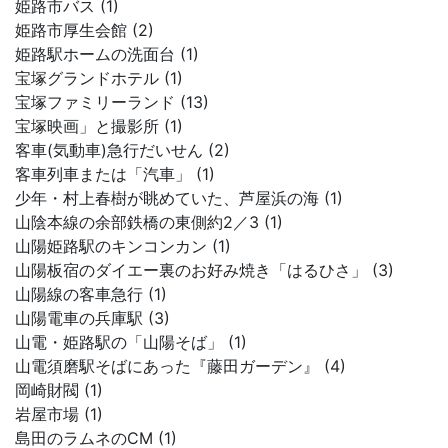
姫路市バス (1)
姫路市厚生会館 (2)
姫路駅ホームの洗面台 (1)
宝塚グランドホテル (1)
宝塚ファミリーランド (13)
宝塚映画」と撮影所 (1)
客車(気動車)急行だいせん (2)
客車列車または「汽車」 (1)
少年・村上春樹が眺めていた、芦屋浜の海 (1)
山陰本線の余部鉄橋の東側約2／3 (1)
山陽姫路駅のキンコンカン (1)
山陽板宿のダイエー裏のお好み焼き「はるひさ」 (3)
山陽線の客車急行 (1)
山陽電車の兵庫駅 (3)
山電・姫路駅の「山陽そば」 (1)
山電須磨駅そばにあった『藤田ガーデン』 (4)
岡崎財閥 (1)
岩屋市場 (1)
島田のラムネのCM (1)