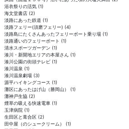
浴衣祭りの活気 (1)
海文堂書店 (2)
淡路にあった鉄道 (1)
淡路フェリー(須磨フェリー) (4)
淡路島にたくさんあったフェリーボート乗り場 (1)
淡路通いのフェリーボート (1)
清水スポーツガーデン (1)
湊川・新開地エリアの本屋さん (1)
湊川公園の街頭テレビ (1)
湊川温泉 (1)
湊川温泉劇場 (3)
源平ハイキングコース (1)
灘区にあったはげ山（勝岡山） (1)
灘神戸生協 (2)
煙草の吸える快速電車 (1)
玉津病院 (1)
生田区と葺合区 (2)
田中屋（のシュークリーム） (1)