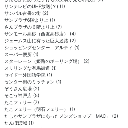
サンテレビのUHF放送(？) (1)
サンパル古書の街 (2)
サンプラザ6階より上 (1)
さんプラザの６階より上 (7)
サンモール高砂（西友高砂店） (4)
ジェームス山に有った巨大迷路 (2)
ショッピングセンター アルティ (1)
スーパー便所 (1)
スターレーン（姫路のボーリング場） (2)
スリリングな有馬街道 (1)
セイドー外国語学院 (1)
センター街のミッチャン (1)
ぞうさん広場 (2)
そごう神戸店 (5)
たこフェリー (7)
たこフェリー（明石フェリー） (1)
たしかサンプラザにあったメンズショップ「MAC」 (2)
たんぽぽ城 (1)