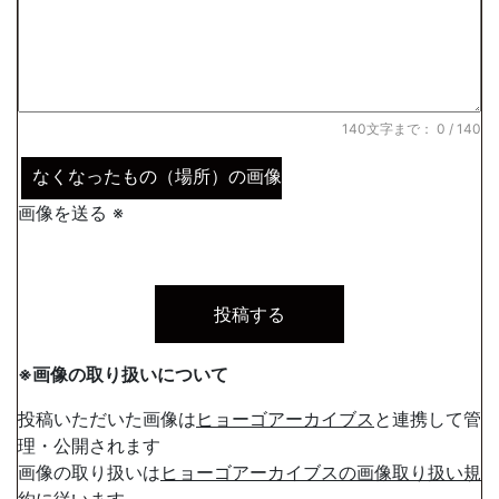
140文字まで：
0
/ 140
なくなったもの（場所）の画像
画像を送る ※
※画像の取り扱いについて
投稿いただいた画像は
ヒョーゴアーカイブス
と連携して管
理・公開されます
画像の取り扱いは
ヒョーゴアーカイブスの画像取り扱い規