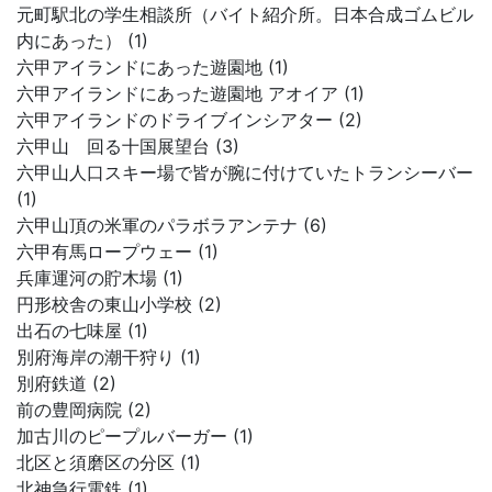
元町駅北の学生相談所（バイト紹介所。日本合成ゴムビル
内にあった） (1)
六甲アイランドにあった遊園地 (1)
六甲アイランドにあった遊園地 アオイア (1)
六甲アイランドのドライブインシアター (2)
六甲山 回る十国展望台 (3)
六甲山人口スキー場で皆が腕に付けていたトランシーバー
(1)
六甲山頂の米軍のパラボラアンテナ (6)
六甲有馬ロープウェー (1)
兵庫運河の貯木場 (1)
円形校舎の東山小学校 (2)
出石の七味屋 (1)
別府海岸の潮干狩り (1)
別府鉄道 (2)
前の豊岡病院 (2)
加古川のピープルバーガー (1)
北区と須磨区の分区 (1)
北神急行電鉄 (1)