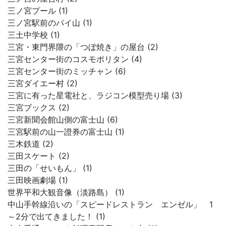
三ノ宮プール (1)
三ノ宮駅前のパイ山 (1)
三土中学校 (1)
三宮・東門界隈の「つぼ焼き」の屋台 (2)
三宮センター街のコスモポリタン (4)
三宮センター街のミッチャン (6)
三宮ダイエー村 (2)
三宮に有った星電社と、ラジコン模型売り場 (3)
三宮ブックス (2)
三宮新聞会館山側の富士山 (6)
三宮駅前の山一證券の富士山 (1)
三木鉄道 (2)
三田スケート (2)
三田の「せいもん」 (1)
三田映画劇場 (1)
世界平和大観音像（淡路島） (1)
中山手幹線沿いの「スピードレストラン エンゼル」 1
～2分で出てきました！ (1)