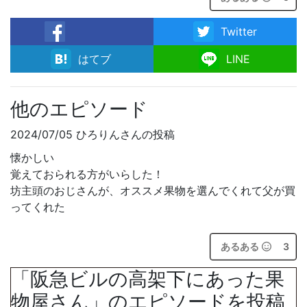
Twitter
facebook
はてブ
LINE
他のエピソード
2024/07/05 ひろりんさんの投稿
懐かしい
覚えておられる方がいらした！
坊主頭のおじさんが、オススメ果物を選んでくれて父が買
ってくれた
あるある
3
「阪急ビルの高架下にあった果
物屋さん」のエピソードを投稿