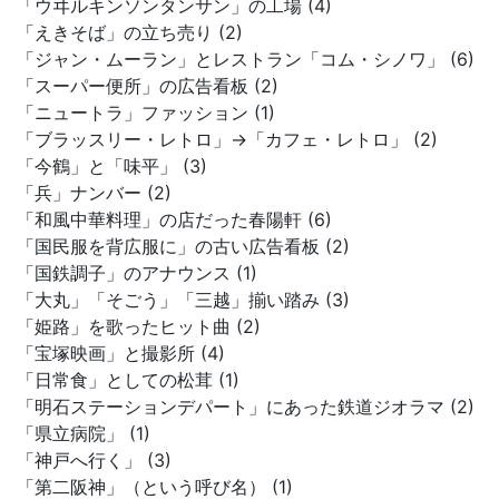
「ウヰルキンソンタンサン」の工場 (4)
「えきそば」の立ち売り (2)
「ジャン・ムーラン」とレストラン「コム・シノワ」 (6)
「スーパー便所」の広告看板 (2)
「ニュートラ」ファッション (1)
「ブラッスリー・レトロ」→「カフェ・レトロ」 (2)
「今鶴」と「味平」 (3)
「兵」ナンバー (2)
「和風中華料理」の店だった春陽軒 (6)
「国民服を背広服に」の古い広告看板 (2)
「国鉄調子」のアナウンス (1)
「大丸」「そごう」「三越」揃い踏み (3)
「姫路」を歌ったヒット曲 (2)
「宝塚映画」と撮影所 (4)
「日常食」としての松茸 (1)
「明石ステーションデパート」にあった鉄道ジオラマ (2)
「県立病院」 (1)
「神戸へ行く」 (3)
「第二阪神」（という呼び名） (1)