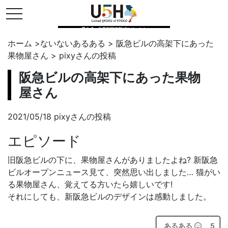
toggle navigation
県公式・兵庫五国連邦プロジェクト
ホーム
>
ないないあるある
>
阪急ビルの高架下にあった
果物屋さん
>
pixy
さんの投稿
阪急ビルの高架下にあった果物
屋さん
2021/05/18 pixyさんの投稿
エピソード
旧阪急ビルの下に、果物屋さんがありましたよね? 新阪急
ビルオープンニュース見て、突然思い出しました… 猫がい
る果物屋さん、覚えてる方いたら嬉しいです!
それにしても、新阪急ビルのデザインは感動しました。
あるある
5