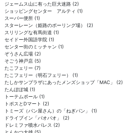
ジェームス山に有った巨大迷路 (2)
ショッピングセンター アルティ (1)
スーパー便所 (1)
スターレーン（姫路のボーリング場） (2)
スリリングな有馬街道 (1)
セイドー外国語学院 (1)
センター街のミッチャン (1)
ぞうさん広場 (2)
そごう神戸店 (5)
たこフェリー (7)
たこフェリー（明石フェリー） (1)
たしかサンプラザにあったメンズショップ「MAC」 (2)
たんぽぽ城 (1)
トーテムポール (1)
トポスとDマート (2)
トミーズ（パン屋さん）の「ねぎパン」 (1)
ドライブイン「パオパオ」 (2)
ドレミファ噴水パレス (2)
とんかつ大雄 (5)