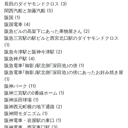
長田のダイヤモンドクロス (3)
関西汽船と加藤汽船 (5)
阪国 (1)
阪国電車 (4)
阪急ビルの高架下にあった果物屋さん (2)
阪急三宮駅の駅ビルと西宮北口駅のダイヤモンドクロス
(1)
阪急今津駅と阪神今津駅 (2)
阪急神戸駅 (4)
阪急電車｢御影｣駅北側｢深田池｣の傍 (1)
阪急電車｢御影｣駅北側｢深田池｣の傍にあったお好み焼き屋
(1)
阪神パーク (11)
阪神三宮駅の0番線ホーム (1)
阪神浜田球場 (1)
阪神西元町横の地下通路 (2)
阪神間モダニズム (1)
阪神電車・岩屋駅の東口 (1)
阪神電車、西宮東口駅 (3)