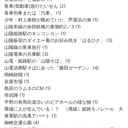
客車(気動車)急行だいせん (2)
客車列車または「汽車」 (1)
少年・村上春樹が眺めていた、芦屋浜の海 (1)
山陰本線の余部鉄橋の東側約2／3 (1)
山陽姫路駅のキンコンカン (1)
山陽板宿のダイエー裏のお好み焼き「はるひさ」 (3)
山陽線の客車急行 (1)
山陽電車の兵庫駅 (3)
山電・姫路駅の「山陽そば」 (1)
山電須磨駅そばにあった『藤田ガーデン』 (4)
岡崎財閥 (1)
岩屋市場 (1)
島田のラムネのCM (1)
帝武陣 (1)
平野の有馬街道沿いのビアホールの様な物 (1)
廃墟に人が住んでいる！？ （廃線）姫路モノレール 大
将軍駅の高尾アパート (1)
御崎交通公園 (4)