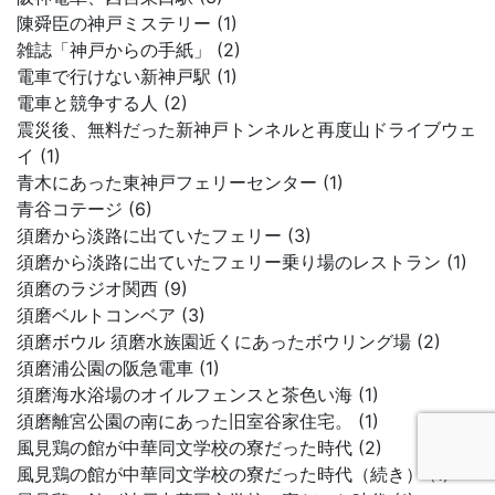
陳舜臣の神戸ミステリー (1)
雑誌「神戸からの手紙」 (2)
電車で行けない新神戸駅 (1)
電車と競争する人 (2)
震災後、無料だった新神戸トンネルと再度山ドライブウェ
イ (1)
青木にあった東神戸フェリーセンター (1)
青谷コテージ (6)
須磨から淡路に出ていたフェリー (3)
須磨から淡路に出ていたフェリー乗り場のレストラン (1)
須磨のラジオ関西 (9)
須磨ベルトコンベア (3)
須磨ボウル 須磨水族園近くにあったボウリング場 (2)
須磨浦公園の阪急電車 (1)
須磨海水浴場のオイルフェンスと茶色い海 (1)
須磨離宮公園の南にあった旧室谷家住宅。 (1)
風見鶏の館が中華同文学校の寮だった時代 (2)
風見鶏の館が中華同文学校の寮だった時代（続き） (1)