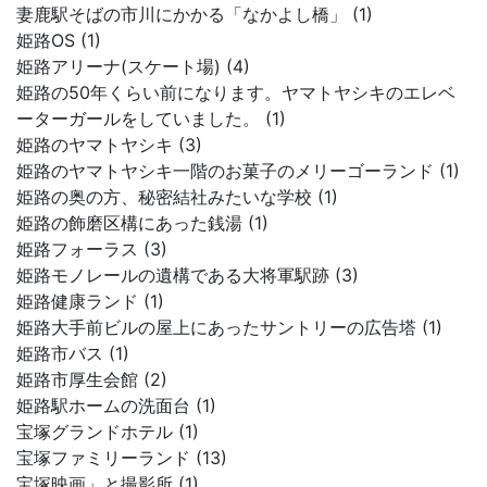
妻鹿駅そばの市川にかかる「なかよし橋」 (1)
姫路OS (1)
姫路アリーナ(スケート場) (4)
姫路の50年くらい前になります。ヤマトヤシキのエレベ
ーターガールをしていました。 (1)
姫路のヤマトヤシキ (3)
姫路のヤマトヤシキ一階のお菓子のメリーゴーランド (1)
姫路の奥の方、秘密結社みたいな学校 (1)
姫路の飾磨区構にあった銭湯 (1)
姫路フォーラス (3)
姫路モノレールの遺構である大将軍駅跡 (3)
姫路健康ランド (1)
姫路大手前ビルの屋上にあったサントリーの広告塔 (1)
姫路市バス (1)
姫路市厚生会館 (2)
姫路駅ホームの洗面台 (1)
宝塚グランドホテル (1)
宝塚ファミリーランド (13)
宝塚映画」と撮影所 (1)