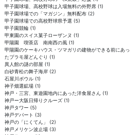
甲子園球場、高校野球は入場無料の外野席 (1)
甲子園球場での「マガジン」無料配布 (2)
甲子園球場での高校野球県予選 (5)
甲子園競輪 (1)
甲東園のスイス菓子ローザンヌ (1)
甲陽園 喫茶店 南南西の風 (1)
甲陽園のケーキハウス・ツマガリの建物ができる前にあっ
たプラモ屋どんぐり (1)
異人館の謎の部屋 (1)
白砂青松の舞子海岸 (2)
石屋川ボウル (1)
神子畑選鉱場 (1)
神戸・三宮、東遊園地内にあった洋食屋さん (1)
神戸ー大阪日帰りクルーズ (1)
神戸タワー (5)
神戸デパート (3)
神戸の「にくてん」 (2)
神戸メリケン波止場 (3)