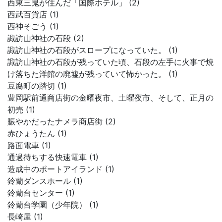
西東三鬼が住んだ「国際ホテル」 (2)
西武百貨店 (1)
西神そごう (1)
諏訪山神社の石段 (2)
諏訪山神社の石段がスロープになっていた。 (1)
諏訪山神社の石段が残っていた頃、石段の左手に火事で焼
け落ちた洋館の廃墟が残っていて怖かった。 (1)
豆腐町の踏切 (1)
豊岡駅前通商店街の金曜夜市、土曜夜市、そして、正月の
初売 (1)
賑やかだったナメラ商店街 (2)
赤ひょうたん (1)
路面電車 (1)
通過待ちする快速電車 (1)
造成中のポートアイランド (1)
鈴蘭ダンスホール (1)
鈴蘭台センター (1)
鈴蘭台学園（少年院） (1)
長崎屋 (1)