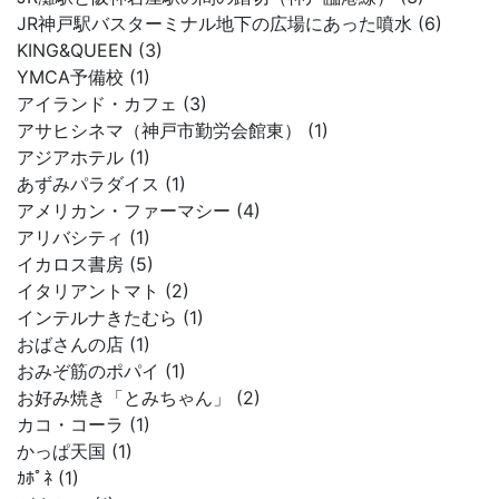
JR神戸駅バスターミナル地下の広場にあった噴水 (6)
KING&QUEEN (3)
YMCA予備校 (1)
アイランド・カフェ (3)
アサヒシネマ（神戸市勤労会館東） (1)
アジアホテル (1)
あずみパラダイス (1)
アメリカン・ファーマシー (4)
アリバシティ (1)
イカロス書房 (5)
イタリアントマト (2)
インテルナきたむら (1)
おばさんの店 (1)
おみぞ筋のポパイ (1)
お好み焼き「とみちゃん」 (2)
カコ・コーラ (1)
かっぱ天国 (1)
ｶﾎﾟﾈ (1)