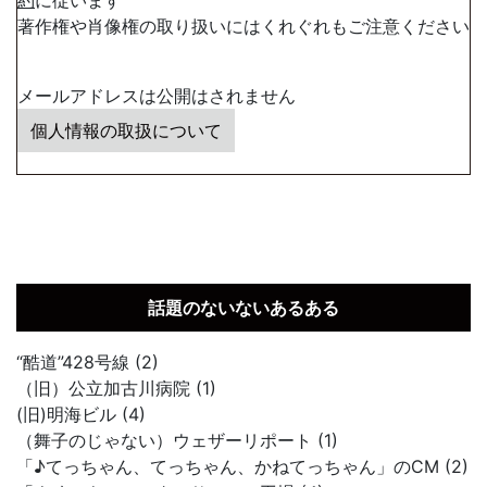
約
に従います
著作権や肖像権の取り扱いにはくれぐれもご注意ください
メールアドレスは公開はされません
個人情報の取扱について
話題のないないあるある
“酷道”428号線 (2)
（旧）公立加古川病院 (1)
(旧)明海ビル (4)
（舞子のじゃない）ウェザーリポート (1)
「♪てっちゃん、てっちゃん、かねてっちゃん」のCM (2)