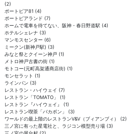
(2)
ポートピア81 (4)
ポートピアランド (7)
ホームで電車を待てない、阪神・春日野道駅 (4)
ホテルシェレナ (3)
マンモスセンター (6)
ミークン(新神戸駅) (3)
みなと祭とクイーン神戸 (1)
メトロ神戸古書の街 (1)
モトコー(元町高架通商店街) (1)
モンセラット (1)
ラインパン (3)
レストラン・ハイウェイ (7)
レストラン「TOMATO」 (1)
レストラン『ハイウェイ』 (1)
レストラン喫茶「バカボン」 (3)
ワールドの最上階のレストランV&V（ブィアンブィ） (2)
三ノ宮に有った星電社と、ラジコン模型売り場 (3)
三ノ宮の屋台村 (2)