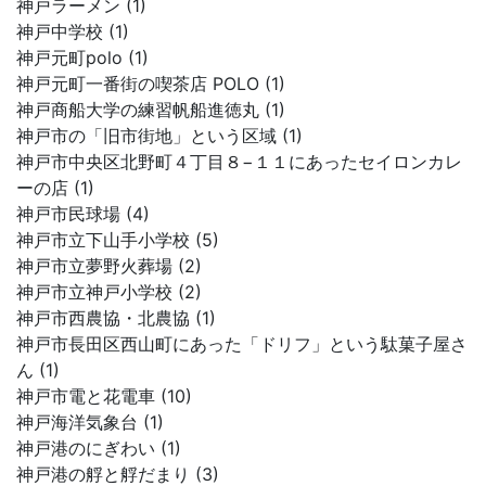
神戸ラーメン (1)
神戸中学校 (1)
神戸元町polo (1)
神戸元町一番街の喫茶店 POLO (1)
神戸商船大学の練習帆船進徳丸 (1)
神戸市の「旧市街地」という区域 (1)
神戸市中央区北野町４丁目８−１１にあったセイロンカレ
ーの店 (1)
神戸市民球場 (4)
神戸市立下山手小学校 (5)
神戸市立夢野火葬場 (2)
神戸市立神戸小学校 (2)
神戸市西農協・北農協 (1)
神戸市長田区西山町にあった「ドリフ」という駄菓子屋さ
ん (1)
神戸市電と花電車 (10)
神戸海洋気象台 (1)
神戸港のにぎわい (1)
神戸港の艀と艀だまり (3)