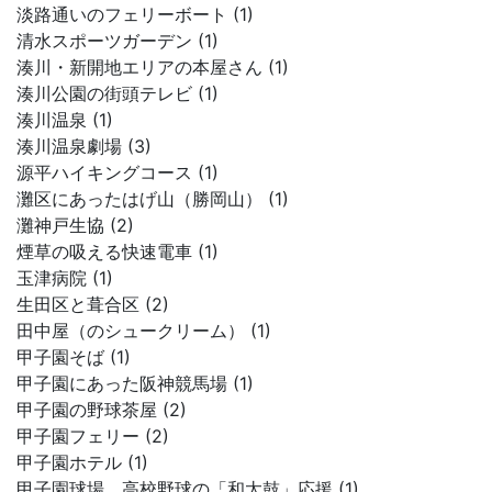
淡路通いのフェリーボート (1)
清水スポーツガーデン (1)
湊川・新開地エリアの本屋さん (1)
湊川公園の街頭テレビ (1)
湊川温泉 (1)
湊川温泉劇場 (3)
源平ハイキングコース (1)
灘区にあったはげ山（勝岡山） (1)
灘神戸生協 (2)
煙草の吸える快速電車 (1)
玉津病院 (1)
生田区と葺合区 (2)
田中屋（のシュークリーム） (1)
甲子園そば (1)
甲子園にあった阪神競馬場 (1)
甲子園の野球茶屋 (2)
甲子園フェリー (2)
甲子園ホテル (1)
甲子園球場、高校野球の「和太鼓」応援 (1)