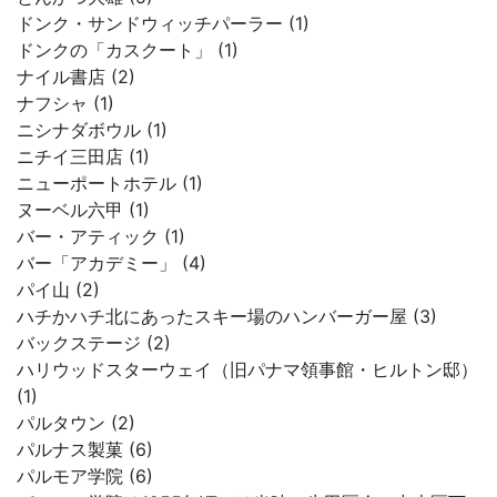
ドンク・サンドウィッチパーラー (1)
ドンクの「カスクート」 (1)
ナイル書店 (2)
ナフシャ (1)
ニシナダボウル (1)
ニチイ三田店 (1)
ニューポートホテル (1)
ヌーベル六甲 (1)
バー・アティック (1)
バー「アカデミー」 (4)
パイ山 (2)
ハチかハチ北にあったスキー場のハンバーガー屋 (3)
バックステージ (2)
ハリウッドスターウェイ（旧パナマ領事館・ヒルトン邸）
(1)
パルタウン (2)
パルナス製菓 (6)
パルモア学院 (6)