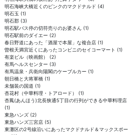
明石海峡大橋近くのピンクのマクドナルド (4)
明石玉 (1)
明石郡 (3)
明石駅バス停の切符売りのお婆さん (1)
明石駅前のダイエー (2)
春日野道にあった「酒屋で本屋」な複合店 (1)
曽根天満宮近くにあったコンビニのセイコーマート (1)
有楽ビル（映画館） (2)
有馬ヘルスセンター (3)
有馬温泉・兵衛向陽閣のケーブルカー (1)
朝日橋と大将軍橋 (1)
未舗装の国道 (1)
杏花村（中華料理・トアロード） (1)
杏鳳(あんほう)北長狭通5丁目の行列ができる中華料理店
(1)
東急ハンズ (2)
東急ハンズ三宮店 (5)
東灘区の2号線沿いにあったマクドナルド＆マックスポー