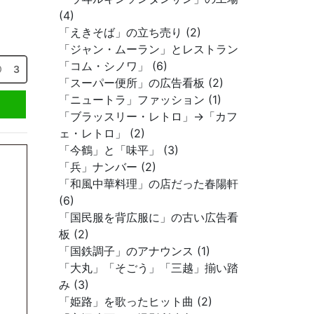
(4)
「えきそば」の立ち売り (2)
「ジャン・ムーラン」とレストラン
「コム・シノワ」 (6)
3
「スーパー便所」の広告看板 (2)
「ニュートラ」ファッション (1)
「ブラッスリー・レトロ」→「カフ
ェ・レトロ」 (2)
「今鶴」と「味平」 (3)
「兵」ナンバー (2)
「和風中華料理」の店だった春陽軒
(6)
「国民服を背広服に」の古い広告看
板 (2)
「国鉄調子」のアナウンス (1)
「大丸」「そごう」「三越」揃い踏
み (3)
「姫路」を歌ったヒット曲 (2)