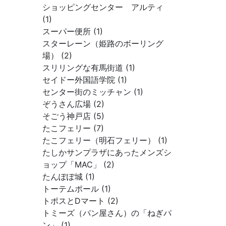
ショッピングセンター アルティ
(1)
スーパー便所 (1)
スターレーン（姫路のボーリング
場） (2)
スリリングな有馬街道 (1)
セイドー外国語学院 (1)
センター街のミッチャン (1)
ぞうさん広場 (2)
そごう神戸店 (5)
たこフェリー (7)
たこフェリー（明石フェリー） (1)
たしかサンプラザにあったメンズシ
ョップ「MAC」 (2)
たんぽぽ城 (1)
トーテムポール (1)
トポスとDマート (2)
トミーズ（パン屋さん）の「ねぎパ
ン」 (1)