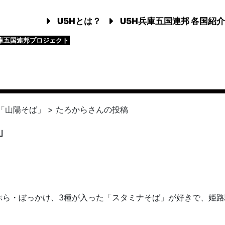
U5Hとは？
U5H兵庫五国連邦 各国紹介
庫五国連邦プロジェクト
「山陽そば」
>
たろから
さんの投稿
」
ぷら・ぼっかけ、3種が入った「スタミナそば」が好きで、姫路