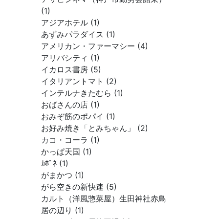
(1)
アジアホテル (1)
あずみパラダイス (1)
アメリカン・ファーマシー (4)
アリバシティ (1)
イカロス書房 (5)
イタリアントマト (2)
インテルナきたむら (1)
おばさんの店 (1)
おみぞ筋のポパイ (1)
お好み焼き「とみちゃん」 (2)
カコ・コーラ (1)
かっぱ天国 (1)
ｶﾎﾟﾈ (1)
がまかつ (1)
がら空きの新快速 (5)
カルト（洋風惣菜屋）生田神社赤鳥
居の辺り (1)