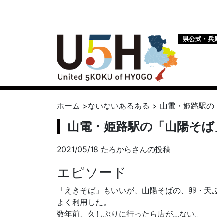
県公式・兵
ホーム
>
ないないあるある
>
山電・姫路駅の
山電・姫路駅の「山陽そば
2021/05/18 たろからさんの投稿
エピソード
「えきそば」もいいが、山陽そばの、卵・天
よく利用した。
数年前、久しぶりに行ったら店が…ない。