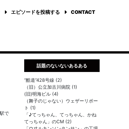
エピソードを投稿する
CONTACT
話題のないないあるある
“酷道”428号線 (2)
（旧）公立加古川病院 (1)
(旧)明海ビル (4)
（舞子のじゃない）ウェザーリポー
ト (1)
駅で
「♪てっちゃん、てっちゃん、かね
てっちゃん」のCM (2)
「ウヰルキンソンタンサン」の工場