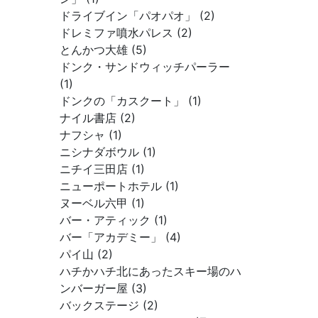
ドライブイン「パオパオ」 (2)
ドレミファ噴水パレス (2)
とんかつ大雄 (5)
ドンク・サンドウィッチパーラー
(1)
ドンクの「カスクート」 (1)
ナイル書店 (2)
ナフシャ (1)
ニシナダボウル (1)
ニチイ三田店 (1)
ニューポートホテル (1)
ヌーベル六甲 (1)
バー・アティック (1)
バー「アカデミー」 (4)
パイ山 (2)
ハチかハチ北にあったスキー場のハ
ンバーガー屋 (3)
バックステージ (2)