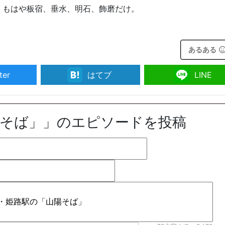
、もはや板宿、垂水、明石、飾磨だけ。
あるある
ter
はてブ
LINE
陽そば」」のエピソードを投稿