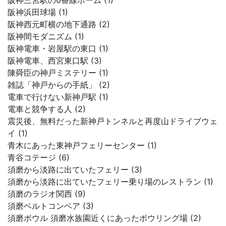
阪神三宮駅の0番線ホーム (1)
阪神浜田球場 (1)
阪神西元町横の地下通路 (2)
阪神間モダニズム (1)
阪神電車・岩屋駅の東口 (1)
阪神電車、西宮東口駅 (3)
陳舜臣の神戸ミステリー (1)
雑誌「神戸からの手紙」 (2)
電車で行けない新神戸駅 (1)
電車と競争する人 (2)
震災後、無料だった新神戸トンネルと再度山ドライブウェ
イ (1)
青木にあった東神戸フェリーセンター (1)
青谷コテージ (6)
須磨から淡路に出ていたフェリー (3)
須磨から淡路に出ていたフェリー乗り場のレストラン (1)
須磨のラジオ関西 (9)
須磨ベルトコンベア (3)
須磨ボウル 須磨水族園近くにあったボウリング場 (2)