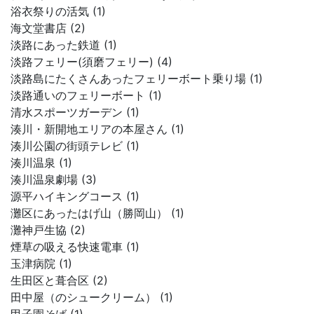
浴衣祭りの活気 (1)
海文堂書店 (2)
淡路にあった鉄道 (1)
淡路フェリー(須磨フェリー) (4)
淡路島にたくさんあったフェリーボート乗り場 (1)
淡路通いのフェリーボート (1)
清水スポーツガーデン (1)
湊川・新開地エリアの本屋さん (1)
湊川公園の街頭テレビ (1)
湊川温泉 (1)
湊川温泉劇場 (3)
源平ハイキングコース (1)
灘区にあったはげ山（勝岡山） (1)
灘神戸生協 (2)
煙草の吸える快速電車 (1)
玉津病院 (1)
生田区と葺合区 (2)
田中屋（のシュークリーム） (1)