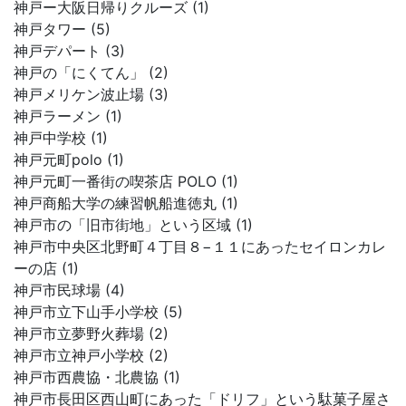
神戸ー大阪日帰りクルーズ (1)
神戸タワー (5)
神戸デパート (3)
神戸の「にくてん」 (2)
神戸メリケン波止場 (3)
神戸ラーメン (1)
神戸中学校 (1)
神戸元町polo (1)
神戸元町一番街の喫茶店 POLO (1)
神戸商船大学の練習帆船進徳丸 (1)
神戸市の「旧市街地」という区域 (1)
神戸市中央区北野町４丁目８−１１にあったセイロンカレ
ーの店 (1)
神戸市民球場 (4)
神戸市立下山手小学校 (5)
神戸市立夢野火葬場 (2)
神戸市立神戸小学校 (2)
神戸市西農協・北農協 (1)
神戸市長田区西山町にあった「ドリフ」という駄菓子屋さ