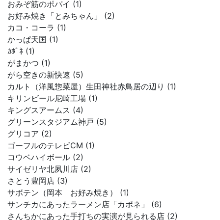
おみぞ筋のポパイ (1)
お好み焼き「とみちゃん」 (2)
カコ・コーラ (1)
かっぱ天国 (1)
ｶﾎﾟﾈ (1)
がまかつ (1)
がら空きの新快速 (5)
カルト（洋風惣菜屋）生田神社赤鳥居の辺り (1)
キリンビール尼崎工場 (1)
キングスアームス (4)
グリーンスタジアム神戸 (5)
グリコア (2)
ゴーフルのテレビCM (1)
コウベハイボール (2)
サイゼリヤ北夙川店 (2)
さとう豊岡店 (3)
サボテン（岡本 お好み焼き） (1)
サンチカにあったラーメン店「カポネ」 (6)
さんちかにあった手打ちの実演が見られる店 (2)