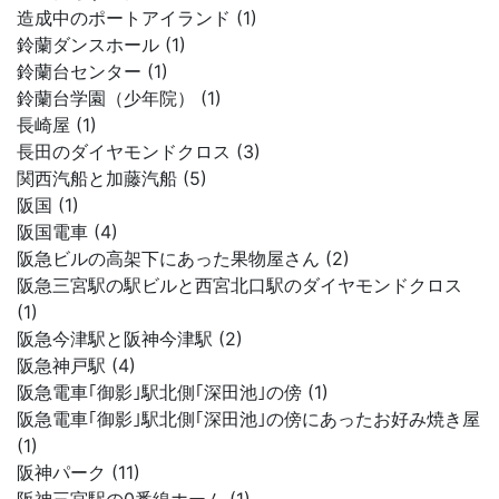
造成中のポートアイランド (1)
鈴蘭ダンスホール (1)
鈴蘭台センター (1)
鈴蘭台学園（少年院） (1)
長崎屋 (1)
長田のダイヤモンドクロス (3)
関西汽船と加藤汽船 (5)
阪国 (1)
阪国電車 (4)
阪急ビルの高架下にあった果物屋さん (2)
阪急三宮駅の駅ビルと西宮北口駅のダイヤモンドクロス
(1)
阪急今津駅と阪神今津駅 (2)
阪急神戸駅 (4)
阪急電車｢御影｣駅北側｢深田池｣の傍 (1)
阪急電車｢御影｣駅北側｢深田池｣の傍にあったお好み焼き屋
(1)
阪神パーク (11)