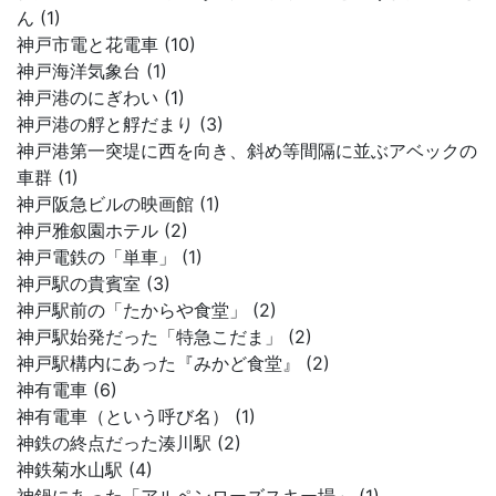
ん (1)
神戸市電と花電車 (10)
神戸海洋気象台 (1)
神戸港のにぎわい (1)
神戸港の艀と艀だまり (3)
神戸港第一突堤に西を向き、斜め等間隔に並ぶアベックの
車群 (1)
神戸阪急ビルの映画館 (1)
神戸雅叙園ホテル (2)
神戸電鉄の「単車」 (1)
神戸駅の貴賓室 (3)
神戸駅前の「たからや食堂」 (2)
神戸駅始発だった「特急こだま」 (2)
神戸駅構内にあった『みかど食堂』 (2)
神有電車 (6)
神有電車（という呼び名） (1)
神鉄の終点だった湊川駅 (2)
神鉄菊水山駅 (4)