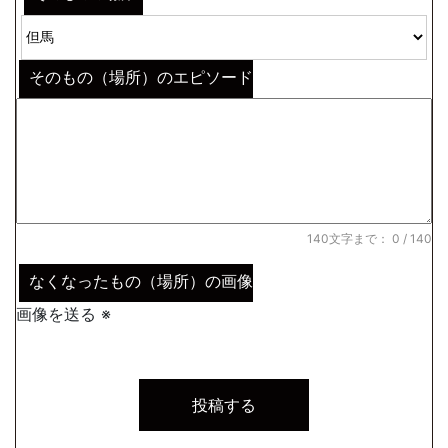
そのもの（場所）のエピソード
140文字まで：
0
/ 140
なくなったもの（場所）の画像
画像を送る ※