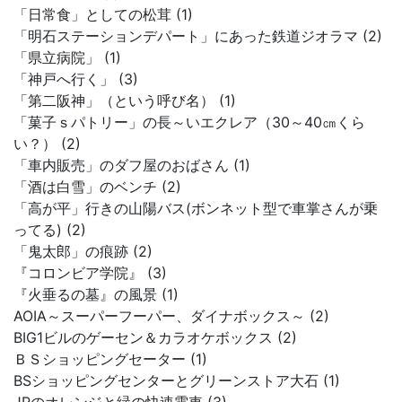
「日常食」としての松茸 (1)
「明石ステーションデパート」にあった鉄道ジオラマ (2)
「県立病院」 (1)
「神戸へ行く」 (3)
「第二阪神」（という呼び名） (1)
「菓子ｓパトリー」の長～いエクレア（30～40㎝くら
い？） (2)
「車内販売」のダフ屋のおばさん (1)
「酒は白雪」のベンチ (2)
「高が平」行きの山陽バス(ボンネット型で車掌さんが乗
ってる) (2)
「鬼太郎」の痕跡 (2)
『コロンビア学院』 (3)
『火垂るの墓』の風景 (1)
AOIA～スーパーフーパー、ダイナボックス～ (2)
BIG1ビルのゲーセン＆カラオケボックス (2)
ＢＳショッピングセーター (1)
BSショッピングセンターとグリーンストア大石 (1)