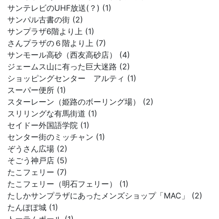
サンテレビのUHF放送(？) (1)
サンパル古書の街 (2)
サンプラザ6階より上 (1)
さんプラザの６階より上 (7)
サンモール高砂（西友高砂店） (4)
ジェームス山に有った巨大迷路 (2)
ショッピングセンター アルティ (1)
スーパー便所 (1)
スターレーン（姫路のボーリング場） (2)
スリリングな有馬街道 (1)
セイドー外国語学院 (1)
センター街のミッチャン (1)
ぞうさん広場 (2)
そごう神戸店 (5)
たこフェリー (7)
たこフェリー（明石フェリー） (1)
たしかサンプラザにあったメンズショップ「MAC」 (2)
たんぽぽ城 (1)