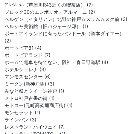
ﾌﾟﾚｲﾊﾞｯﾊ（芦屋川R43近くの喫茶店） (7)
ブロック30のエンポリオ・アルマーニ (2)
ベルゲン（イタリアン）北野の神戸ムスリムムスク前 (3)
ペルシャ美術館（旧バジャージ邸） (1)
ポートアイランドに有ったバンドール（資本ダイエー）
(2)
ポートピア81 (4)
ポートピアランド (7)
ホームで電車を待てない、阪神・春日野道駅 (4)
ホテルシェレナ (3)
マンモスセンター (6)
ミークン(新神戸駅) (3)
みなと祭とクイーン神戸 (1)
メトロ神戸古書の街 (1)
モトコー(元町高架通商店街) (1)
モンセラット (1)
ラインパン (3)
レストラン・ハイウェイ (7)