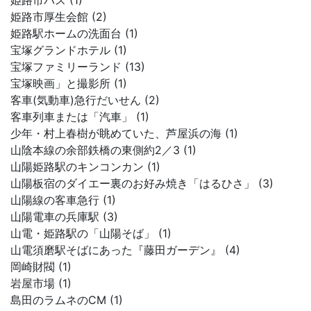
姫路市バス (1)
姫路市厚生会館 (2)
姫路駅ホームの洗面台 (1)
宝塚グランドホテル (1)
宝塚ファミリーランド (13)
宝塚映画」と撮影所 (1)
客車(気動車)急行だいせん (2)
客車列車または「汽車」 (1)
少年・村上春樹が眺めていた、芦屋浜の海 (1)
山陰本線の余部鉄橋の東側約2／3 (1)
山陽姫路駅のキンコンカン (1)
山陽板宿のダイエー裏のお好み焼き「はるひさ」 (3)
山陽線の客車急行 (1)
山陽電車の兵庫駅 (3)
山電・姫路駅の「山陽そば」 (1)
山電須磨駅そばにあった『藤田ガーデン』 (4)
岡崎財閥 (1)
岩屋市場 (1)
島田のラムネのCM (1)