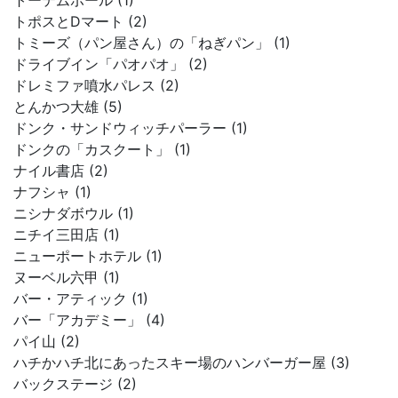
トーテムポール (1)
トポスとDマート (2)
トミーズ（パン屋さん）の「ねぎパン」 (1)
ドライブイン「パオパオ」 (2)
ドレミファ噴水パレス (2)
とんかつ大雄 (5)
ドンク・サンドウィッチパーラー (1)
ドンクの「カスクート」 (1)
ナイル書店 (2)
ナフシャ (1)
ニシナダボウル (1)
ニチイ三田店 (1)
ニューポートホテル (1)
ヌーベル六甲 (1)
バー・アティック (1)
バー「アカデミー」 (4)
パイ山 (2)
ハチかハチ北にあったスキー場のハンバーガー屋 (3)
バックステージ (2)