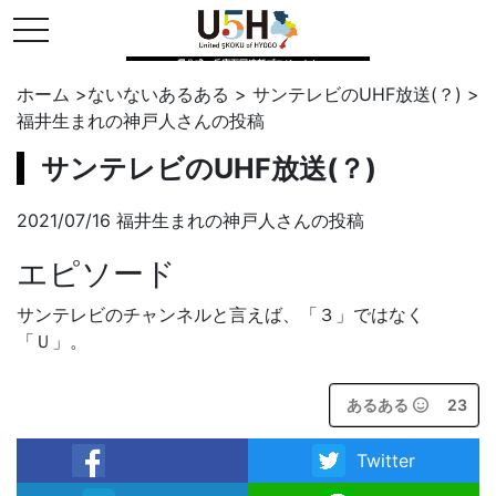
toggle navigation
県公式・兵庫五国連邦プロジェクト
ホーム
>
ないないあるある
>
サンテレビのUHF放送(？)
>
福井生まれの神戸人
さんの投稿
サンテレビのUHF放送(？)
2021/07/16 福井生まれの神戸人さんの投稿
エピソード
サンテレビのチャンネルと言えば、「３」ではなく
「Ｕ」。
あるある
23
Twitter