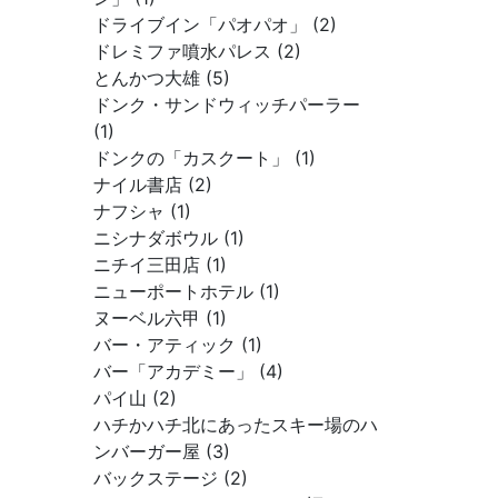
ドライブイン「パオパオ」 (2)
ドレミファ噴水パレス (2)
とんかつ大雄 (5)
ドンク・サンドウィッチパーラー
(1)
ドンクの「カスクート」 (1)
ナイル書店 (2)
ナフシャ (1)
ニシナダボウル (1)
ニチイ三田店 (1)
ニューポートホテル (1)
ヌーベル六甲 (1)
バー・アティック (1)
バー「アカデミー」 (4)
パイ山 (2)
ハチかハチ北にあったスキー場のハ
ンバーガー屋 (3)
バックステージ (2)