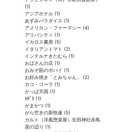
(1)
アジアホテル (1)
あずみパラダイス (1)
アメリカン・ファーマシー (4)
アリバシティ (1)
イカロス書房 (5)
イタリアントマト (2)
インテルナきたむら (1)
おばさんの店 (1)
おみぞ筋のポパイ (1)
お好み焼き「とみちゃん」 (2)
カコ・コーラ (1)
かっぱ天国 (1)
ｶﾎﾟﾈ (1)
がまかつ (1)
がら空きの新快速 (5)
カルト（洋風惣菜屋）生田神社赤鳥
居の辺り (1)