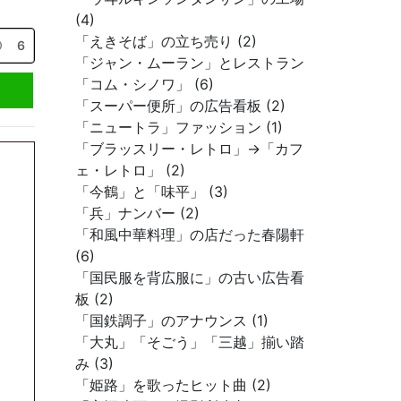
(4)
「えきそば」の立ち売り (2)
6
「ジャン・ムーラン」とレストラン
「コム・シノワ」 (6)
「スーパー便所」の広告看板 (2)
「ニュートラ」ファッション (1)
「ブラッスリー・レトロ」→「カフ
ェ・レトロ」 (2)
「今鶴」と「味平」 (3)
「兵」ナンバー (2)
「和風中華料理」の店だった春陽軒
(6)
「国民服を背広服に」の古い広告看
板 (2)
「国鉄調子」のアナウンス (1)
「大丸」「そごう」「三越」揃い踏
み (3)
「姫路」を歌ったヒット曲 (2)