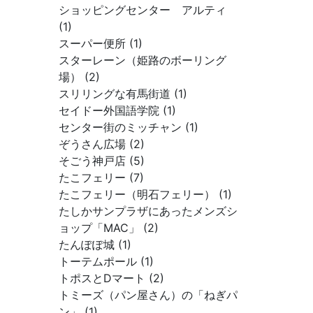
ショッピングセンター アルティ
(1)
スーパー便所 (1)
スターレーン（姫路のボーリング
場） (2)
スリリングな有馬街道 (1)
セイドー外国語学院 (1)
センター街のミッチャン (1)
ぞうさん広場 (2)
そごう神戸店 (5)
たこフェリー (7)
たこフェリー（明石フェリー） (1)
たしかサンプラザにあったメンズシ
ョップ「MAC」 (2)
たんぽぽ城 (1)
トーテムポール (1)
トポスとDマート (2)
トミーズ（パン屋さん）の「ねぎパ
ン」 (1)