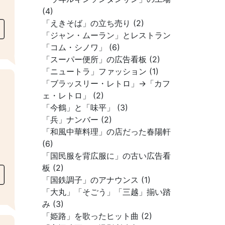
(4)
「えきそば」の立ち売り (2)
「ジャン・ムーラン」とレストラン
「コム・シノワ」 (6)
「スーパー便所」の広告看板 (2)
「ニュートラ」ファッション (1)
「ブラッスリー・レトロ」→「カフ
ェ・レトロ」 (2)
「今鶴」と「味平」 (3)
「兵」ナンバー (2)
「和風中華料理」の店だった春陽軒
(6)
「国民服を背広服に」の古い広告看
板 (2)
「国鉄調子」のアナウンス (1)
「大丸」「そごう」「三越」揃い踏
み (3)
「姫路」を歌ったヒット曲 (2)