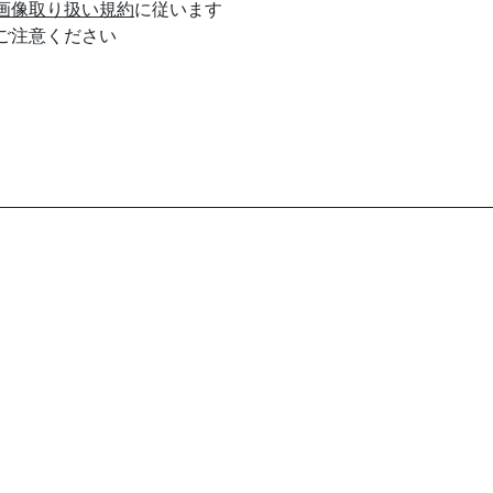
画像取り扱い規約
に従います
ご注意ください