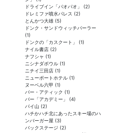
ドライブイン「パオパオ」 (2)
ドレミファ噴水パレス (2)
とんかつ大雄 (5)
ドンク・サンドウィッチパーラー
(1)
ドンクの「カスクート」 (1)
ナイル書店 (2)
ナフシャ (1)
ニシナダボウル (1)
ニチイ三田店 (1)
ニューポートホテル (1)
ヌーベル六甲 (1)
バー・アティック (1)
バー「アカデミー」 (4)
パイ山 (2)
ハチかハチ北にあったスキー場のハ
ンバーガー屋 (3)
バックステージ (2)