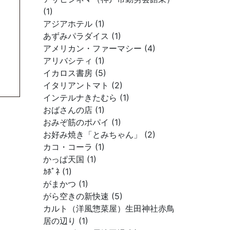
(1)
アジアホテル (1)
あずみパラダイス (1)
アメリカン・ファーマシー (4)
アリバシティ (1)
イカロス書房 (5)
イタリアントマト (2)
インテルナきたむら (1)
おばさんの店 (1)
おみぞ筋のポパイ (1)
お好み焼き「とみちゃん」 (2)
カコ・コーラ (1)
かっぱ天国 (1)
ｶﾎﾟﾈ (1)
がまかつ (1)
がら空きの新快速 (5)
カルト（洋風惣菜屋）生田神社赤鳥
居の辺り (1)