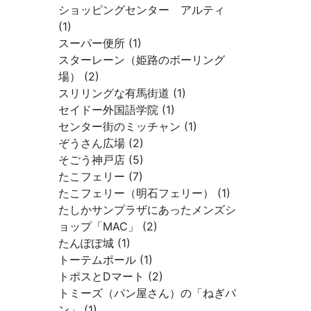
ショッピングセンター アルティ
(1)
スーパー便所 (1)
スターレーン（姫路のボーリング
場） (2)
スリリングな有馬街道 (1)
セイドー外国語学院 (1)
センター街のミッチャン (1)
ぞうさん広場 (2)
そごう神戸店 (5)
たこフェリー (7)
たこフェリー（明石フェリー） (1)
たしかサンプラザにあったメンズシ
ョップ「MAC」 (2)
たんぽぽ城 (1)
トーテムポール (1)
トポスとDマート (2)
トミーズ（パン屋さん）の「ねぎパ
ン」 (1)