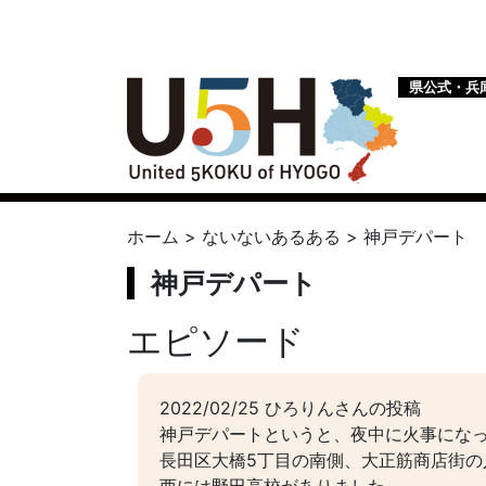
県公式・兵
ホーム
>
ないないあるある
>
神戸デパート
神戸デパート
エピソード
2022/02/25 ひろりんさんの投稿
神戸デパートというと、夜中に火事にな
長田区大橋5丁目の南側、大正筋商店街の