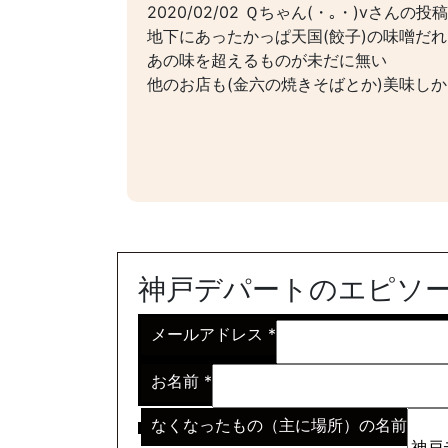
2020/02/02 Ｑちゃん(・｡・)vさんの投稿
地下にあったかっぱ天国(餃子)の味噌だれ
あの味を超えるものが未だに無い
他のお店も(金六の焼きそばとか)美味し
神戸デパートのエピソ
メールアドレス
*
お名前
*
なくなったもの（主に場所）の名前