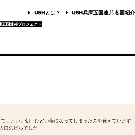
U5Hとは？
U5H兵庫五国連邦 各国紹介
庫五国連邦プロジェクト
ってしまい、朝、ひどい姿になってしまったのを覚えています
入口のビルでした