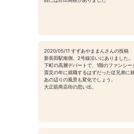
西には野田高校がありました
2020/05/11 すずあやままんさんの投稿
新長田駅南側。2号線沿いにありました。
下町の高層デパートで、1階のファンシー
震災の年に就職するはずだった従兄弟に就
あの辺りの風景も変化でしょう。
大正筋商店街の思い出。