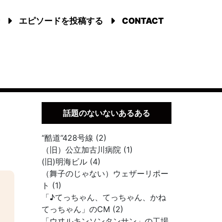
エピソードを投稿する
CONTACT
話題のないないあるある
“酷道”428号線 (2)
（旧）公立加古川病院 (1)
(旧)明海ビル (4)
（舞子のじゃない）ウェザーリポー
ト (1)
「♪てっちゃん、てっちゃん、かね
てっちゃん」のCM (2)
「ウヰルキンソンタンサン」の工場