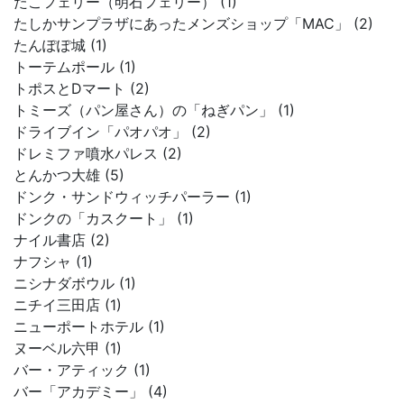
たこフェリー（明石フェリー） (1)
たしかサンプラザにあったメンズショップ「MAC」 (2)
たんぽぽ城 (1)
トーテムポール (1)
トポスとDマート (2)
トミーズ（パン屋さん）の「ねぎパン」 (1)
ドライブイン「パオパオ」 (2)
ドレミファ噴水パレス (2)
とんかつ大雄 (5)
ドンク・サンドウィッチパーラー (1)
ドンクの「カスクート」 (1)
ナイル書店 (2)
ナフシャ (1)
ニシナダボウル (1)
ニチイ三田店 (1)
ニューポートホテル (1)
ヌーベル六甲 (1)
バー・アティック (1)
バー「アカデミー」 (4)