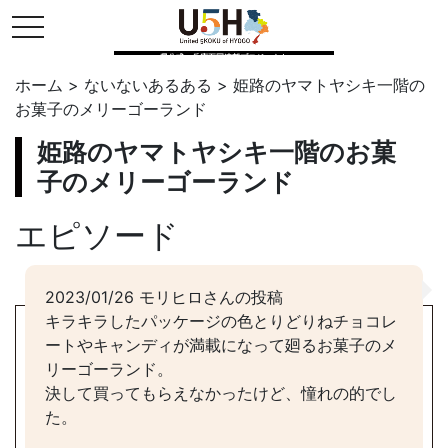
toggle navigation
県公式・兵庫五国連邦プロジェクト
ホーム
>
ないないあるある
>
姫路のヤマトヤシキ一階の
お菓子のメリーゴーランド
姫路のヤマトヤシキ一階のお菓
子のメリーゴーランド
エピソード
2023/01/26 モリヒロさんの投稿
キラキラしたパッケージの色とりどりねチョコレ
ートやキャンディが満載になって廻るお菓子のメ
リーゴーランド。
決して買ってもらえなかったけど、憧れの的でし
た。