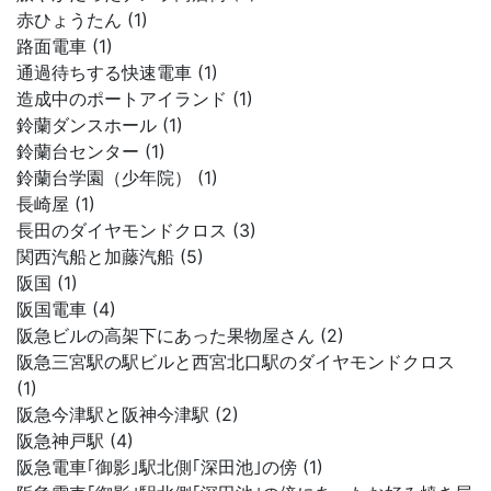
赤ひょうたん (1)
路面電車 (1)
通過待ちする快速電車 (1)
造成中のポートアイランド (1)
鈴蘭ダンスホール (1)
鈴蘭台センター (1)
鈴蘭台学園（少年院） (1)
長崎屋 (1)
長田のダイヤモンドクロス (3)
関西汽船と加藤汽船 (5)
阪国 (1)
阪国電車 (4)
阪急ビルの高架下にあった果物屋さん (2)
阪急三宮駅の駅ビルと西宮北口駅のダイヤモンドクロス
(1)
阪急今津駅と阪神今津駅 (2)
阪急神戸駅 (4)
阪急電車｢御影｣駅北側｢深田池｣の傍 (1)