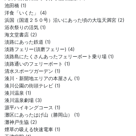
池田橋 (1)
洋食「いくた」 (4)
浜国（国道２５０号）沿いにあった頃の大塩天満宮 (2)
浴衣祭りの活気 (1)
海文堂書店 (2)
淡路にあった鉄道 (1)
淡路フェリー(須磨フェリー) (4)
淡路島にたくさんあったフェリーボート乗り場 (1)
淡路通いのフェリーボート (1)
清水スポーツガーデン (1)
湊川・新開地エリアの本屋さん (1)
湊川公園の街頭テレビ (1)
湊川温泉 (1)
湊川温泉劇場 (3)
源平ハイキングコース (1)
灘区にあったはげ山（勝岡山） (1)
灘神戸生協 (2)
煙草の吸える快速電車 (1)