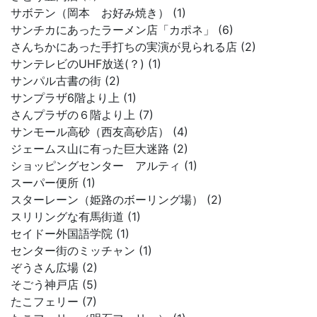
サボテン（岡本 お好み焼き） (1)
サンチカにあったラーメン店「カポネ」 (6)
さんちかにあった手打ちの実演が見られる店 (2)
サンテレビのUHF放送(？) (1)
サンパル古書の街 (2)
サンプラザ6階より上 (1)
さんプラザの６階より上 (7)
サンモール高砂（西友高砂店） (4)
ジェームス山に有った巨大迷路 (2)
ショッピングセンター アルティ (1)
スーパー便所 (1)
スターレーン（姫路のボーリング場） (2)
スリリングな有馬街道 (1)
セイドー外国語学院 (1)
センター街のミッチャン (1)
ぞうさん広場 (2)
そごう神戸店 (5)
たこフェリー (7)