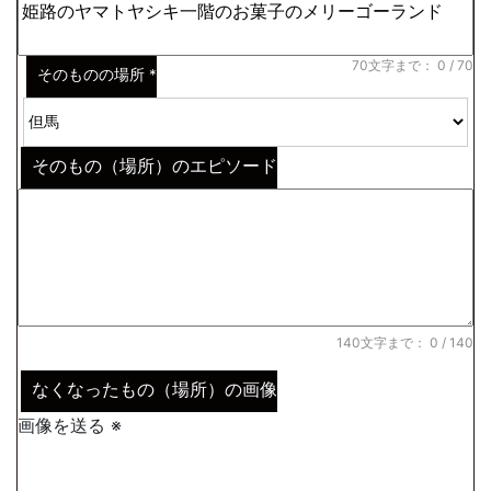
70文字まで：
0
/ 70
そのものの場所
*
そのもの（場所）のエピソード
140文字まで：
0
/ 140
なくなったもの（場所）の画像
画像を送る ※