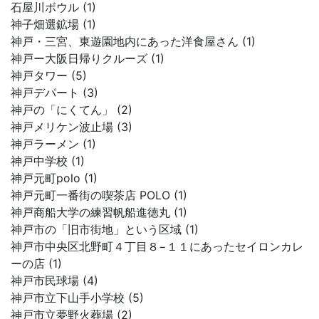
石屋川ボウル (1)
神子畑選鉱場 (1)
神戸・三宮、東遊園地内にあった洋食屋さん (1)
神戸ー大阪日帰りクルーズ (1)
神戸タワー (5)
神戸デパート (3)
神戸の「にくてん」 (2)
神戸メリケン波止場 (3)
神戸ラーメン (1)
神戸中学校 (1)
神戸元町polo (1)
神戸元町一番街の喫茶店 POLO (1)
神戸商船大学の練習帆船進徳丸 (1)
神戸市の「旧市街地」という区域 (1)
神戸市中央区北野町４丁目８−１１にあったセイロンカレ
ーの店 (1)
神戸市民球場 (4)
神戸市立下山手小学校 (5)
神戸市立夢野火葬場 (2)