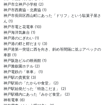
神戸市立神戸小学校 (2)
神戸市西農協・北農協 (1)
神戸市長田区西山町にあった「ドリフ」という駄菓子屋さ
ん (1)
神戸市電と花電車 (10)
神戸海洋気象台 (1)
神戸港のにぎわい (1)
神戸港の艀と艀だまり (3)
神戸港第一突堤に西を向き、斜め等間隔に並ぶアベックの
車群 (1)
神戸阪急ビルの映画館 (1)
神戸雅叙園ホテル (2)
神戸電鉄の「単車」 (1)
神戸駅の貴賓室 (3)
神戸駅前の「たからや食堂」 (2)
神戸駅始発だった「特急こだま」 (2)
神戸駅構内にあった『みかど食堂』 (2)
神有電車 (6)