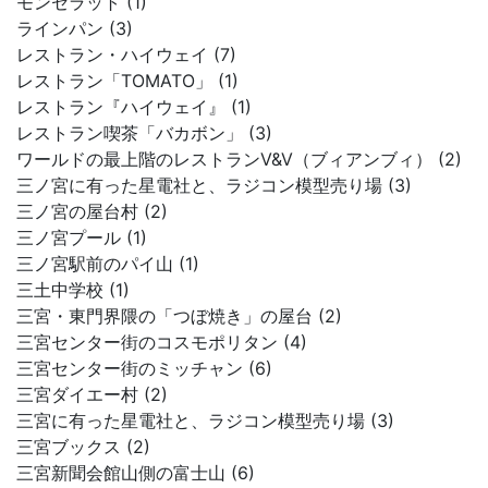
モンセラット (1)
ラインパン (3)
レストラン・ハイウェイ (7)
レストラン「TOMATO」 (1)
レストラン『ハイウェイ』 (1)
レストラン喫茶「バカボン」 (3)
ワールドの最上階のレストランV&V（ブィアンブィ） (2)
三ノ宮に有った星電社と、ラジコン模型売り場 (3)
三ノ宮の屋台村 (2)
三ノ宮プール (1)
三ノ宮駅前のパイ山 (1)
三土中学校 (1)
三宮・東門界隈の「つぼ焼き」の屋台 (2)
三宮センター街のコスモポリタン (4)
三宮センター街のミッチャン (6)
三宮ダイエー村 (2)
三宮に有った星電社と、ラジコン模型売り場 (3)
三宮ブックス (2)
三宮新聞会館山側の富士山 (6)