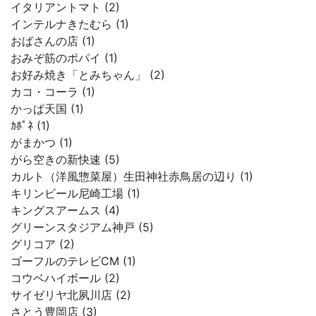
イタリアントマト (2)
インテルナきたむら (1)
おばさんの店 (1)
おみぞ筋のポパイ (1)
お好み焼き「とみちゃん」 (2)
カコ・コーラ (1)
かっぱ天国 (1)
ｶﾎﾟﾈ (1)
がまかつ (1)
がら空きの新快速 (5)
カルト（洋風惣菜屋）生田神社赤鳥居の辺り (1)
キリンビール尼崎工場 (1)
キングスアームス (4)
グリーンスタジアム神戸 (5)
グリコア (2)
ゴーフルのテレビCM (1)
コウベハイボール (2)
サイゼリヤ北夙川店 (2)
さとう豊岡店 (3)