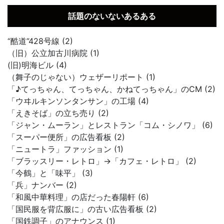
話題のないないあるある
“酷道”428号線 (2)
（旧）公立加古川病院 (1)
(旧)明海ビル (4)
（舞子のじゃない）ウェザーリポート (1)
「♪てっちゃん、てっちゃん、かねてっちゃん」のCM (2)
「ウヰルキンソンタンサン」の工場 (4)
「えきそば」の立ち売り (2)
「ジャン・ムーラン」とレストラン「コム・シノワ」 (6)
「スーパー便所」の広告看板 (2)
「ニュートラ」ファッション (1)
「ブラッスリー・レトロ」→「カフェ・レトロ」 (2)
「今鶴」と「味平」 (3)
「兵」ナンバー (2)
「和風中華料理」の店だった春陽軒 (6)
「国民服を背広服に」の古い広告看板 (2)
「国鉄調子」のアナウンス (1)