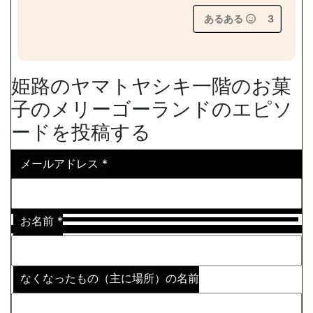
あるある
3
姫路のヤマトヤシキ一階のお菓
子のメリーゴーランドのエピソ
ードを投稿する
メールアドレス
*
お名前
*
なくなったもの（主に場所）の名前
※わからない場合はその説明
*