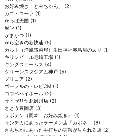
お好み焼き「とみちゃん」 (2)
カコ・コーラ (1)
かっぱ天国 (1)
ｶﾎﾟﾈ (1)
がまかつ (1)
がら空きの新快速 (5)
カルト（洋風惣菜屋）生田神社赤鳥居の辺り (1)
キリンビール尼崎工場 (1)
キングスアームス (4)
グリーンスタジアム神戸 (5)
グリコア (2)
ゴーフルのテレビCM (1)
コウベハイボール (2)
サイゼリヤ北夙川店 (2)
さとう豊岡店 (3)
サボテン（岡本 お好み焼き） (1)
サンチカにあったラーメン店「カポネ」 (6)
さんちかにあった手打ちの実演が見られる店 (2)