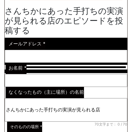
さんちかにあった手打ちの実演
が見られる店のエピソードを投
稿する
メールアドレス
*
お名前
*
なくなったもの（主に場所）の名前
※わからない場合はその説明
*
70文字まで：
0
/ 70
そのものの場所
*