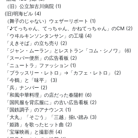
（旧）公立加古川病院 (1)
(旧)明海ビル (4)
（舞子のじゃない）ウェザーリポート (1)
「♪てっちゃん、てっちゃん、かねてっちゃん」のCM (2)
「ウヰルキンソンタンサン」の工場 (4)
「えきそば」の立ち売り (2)
「ジャン・ムーラン」とレストラン「コム・シノワ」 (6)
「スーパー便所」の広告看板 (2)
「ニュートラ」ファッション (1)
「ブラッスリー・レトロ」→「カフェ・レトロ」 (2)
「今鶴」と「味平」 (3)
「兵」ナンバー (2)
「和風中華料理」の店だった春陽軒 (6)
「国民服を背広服に」の古い広告看板 (2)
「国鉄調子」のアナウンス (1)
「大丸」「そごう」「三越」揃い踏み (3)
「姫路」を歌ったヒット曲 (2)
「宝塚映画」と撮影所 (4)