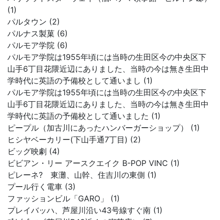
(1)
パルタウン (2)
パルナス製菓 (6)
パルモア学院 (6)
パルモア学院は1955年頃には当時の生田区今の中央区下
山手6丁目花隈近辺にありました、当時の今は無き生田中
学時代に英語の予備校として通いまし (1)
パルモア学院は1955年頃には当時の生田区今の中央区下
山手6丁目花隈近辺にありました、当時の今は無き生田中
学時代に英語の予備校として通いました (1)
ピープル（加古川にあったハンバーガーショップ） (1)
ヒシヤベーカリー(下山手通7丁目) (2)
ビッグ映劇 (4)
ビビアン・リー アースクエイク B-POP VINC (1)
ピレーネ? 東灘、山幹、住吉川の東側 (1)
プール行く電車 (3)
ファッションビル「GARO」 (1)
プレイバッハ、芦屋川沿い43号線すぐ南 (1)