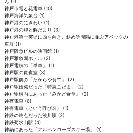
ん (1)
神戸市電と花電車 (10)
神戸海洋気象台 (1)
神戸港のにぎわい (1)
神戸港の艀と艀だまり (3)
神戸港第一突堤に西を向き、斜め等間隔に並ぶアベックの
車群 (1)
神戸阪急ビルの映画館 (1)
神戸雅叙園ホテル (2)
神戸電鉄の「単車」 (1)
神戸駅の貴賓室 (3)
神戸駅前の「たからや食堂」 (2)
神戸駅始発だった「特急こだま」 (2)
神戸駅構内にあった『みかど食堂』 (2)
神有電車 (6)
神有電車（という呼び名） (1)
神鉄の終点だった湊川駅 (2)
神鉄菊水山駅 (4)
神鍋にあった「アルペンローズスキー場」 (1)