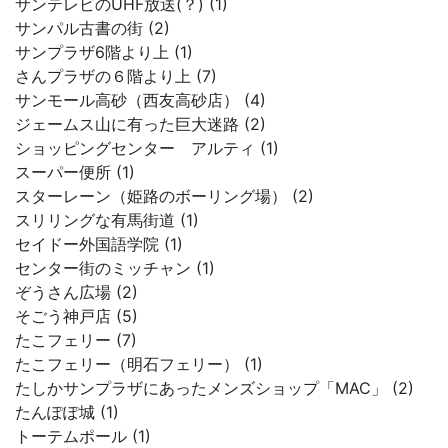
サンテレビのUHF放送(？) (1)
サンパル古書の街 (2)
サンプラザ6階より上 (1)
さんプラザの６階より上 (7)
サンモール高砂（西友高砂店） (4)
ジェームス山に有った巨大迷路 (2)
ショッピングセンター アルティ (1)
スーパー便所 (1)
スターレーン（姫路のボーリング場） (2)
スリリングな有馬街道 (1)
セイドー外国語学院 (1)
センター街のミッチャン (1)
ぞうさん広場 (2)
そごう神戸店 (5)
たこフェリー (7)
たこフェリー（明石フェリー） (1)
たしかサンプラザにあったメンズショップ「MAC」 (2)
たんぽぽ城 (1)
トーテムポール (1)