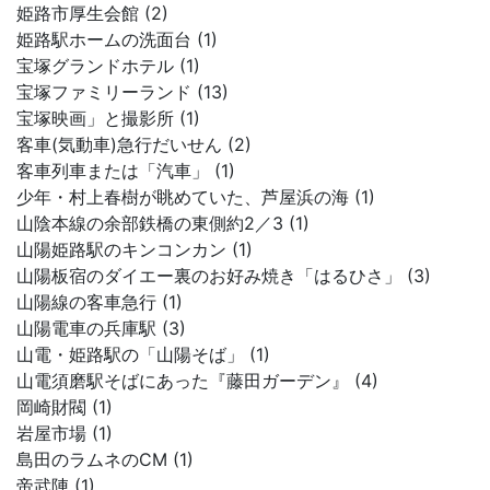
姫路市厚生会館 (2)
姫路駅ホームの洗面台 (1)
宝塚グランドホテル (1)
宝塚ファミリーランド (13)
宝塚映画」と撮影所 (1)
客車(気動車)急行だいせん (2)
客車列車または「汽車」 (1)
少年・村上春樹が眺めていた、芦屋浜の海 (1)
山陰本線の余部鉄橋の東側約2／3 (1)
山陽姫路駅のキンコンカン (1)
山陽板宿のダイエー裏のお好み焼き「はるひさ」 (3)
山陽線の客車急行 (1)
山陽電車の兵庫駅 (3)
山電・姫路駅の「山陽そば」 (1)
山電須磨駅そばにあった『藤田ガーデン』 (4)
岡崎財閥 (1)
岩屋市場 (1)
島田のラムネのCM (1)
帝武陣 (1)