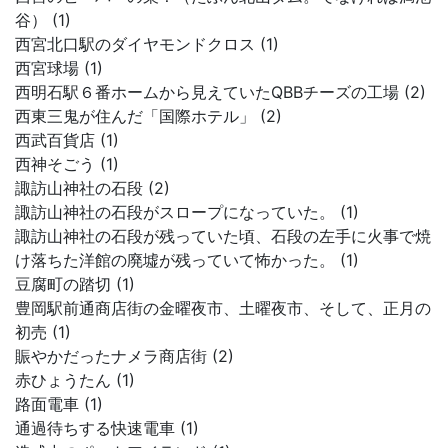
谷） (1)
西宮北口駅のダイヤモンドクロス (1)
西宮球場 (1)
西明石駅６番ホームから見えていたQBBチーズの工場 (2)
西東三鬼が住んだ「国際ホテル」 (2)
西武百貨店 (1)
西神そごう (1)
諏訪山神社の石段 (2)
諏訪山神社の石段がスロープになっていた。 (1)
諏訪山神社の石段が残っていた頃、石段の左手に火事で焼
け落ちた洋館の廃墟が残っていて怖かった。 (1)
豆腐町の踏切 (1)
豊岡駅前通商店街の金曜夜市、土曜夜市、そして、正月の
初売 (1)
賑やかだったナメラ商店街 (2)
赤ひょうたん (1)
路面電車 (1)
通過待ちする快速電車 (1)