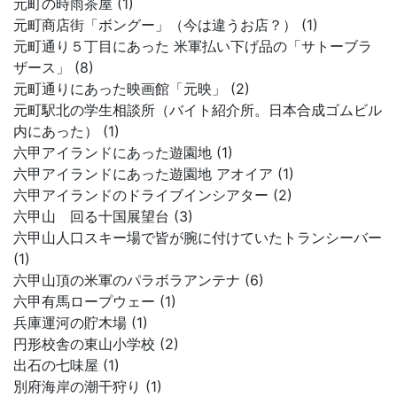
元町の時雨茶屋 (1)
元町商店街「ボングー」（今は違うお店？） (1)
元町通り５丁目にあった 米軍払い下げ品の「サトーブラ
ザース」 (8)
元町通りにあった映画館「元映」 (2)
元町駅北の学生相談所（バイト紹介所。日本合成ゴムビル
内にあった） (1)
六甲アイランドにあった遊園地 (1)
六甲アイランドにあった遊園地 アオイア (1)
六甲アイランドのドライブインシアター (2)
六甲山 回る十国展望台 (3)
六甲山人口スキー場で皆が腕に付けていたトランシーバー
(1)
六甲山頂の米軍のパラボラアンテナ (6)
六甲有馬ロープウェー (1)
兵庫運河の貯木場 (1)
円形校舎の東山小学校 (2)
出石の七味屋 (1)
別府海岸の潮干狩り (1)