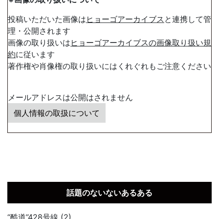
投稿いただいた画像は
ヒョーゴアーカイブス
と連携して管
理・公開されます
画像の取り扱いは
ヒョーゴアーカイブスの画像取り扱い規
約
に従います
著作権や肖像権の取り扱いにはくれぐれもご注意ください
メールアドレスは公開はされません
個人情報の取扱について
話題のないないあるある
“酷道”428号線 (2)