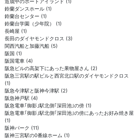
造成中のポートアイランド (1)
鈴蘭ダンスホール (1)
鈴蘭台センター (1)
鈴蘭台学園（少年院） (1)
長崎屋 (1)
長田のダイヤモンドクロス (3)
関西汽船と加藤汽船 (5)
阪国 (1)
阪国電車 (4)
阪急ビルの高架下にあった果物屋さん (2)
阪急三宮駅の駅ビルと西宮北口駅のダイヤモンドクロス
(1)
阪急今津駅と阪神今津駅 (2)
阪急神戸駅 (4)
阪急電車｢御影｣駅北側｢深田池｣の傍 (1)
阪急電車｢御影｣駅北側｢深田池｣の傍にあったお好み焼き屋
(1)
阪神パーク (11)
阪神三宮駅の0番線ホーム (1)