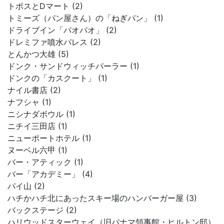
トポスとDマート (2)
トミーズ（パン屋さん）の「ねぎパン」 (1)
ドライブイン「パオパオ」 (2)
ドレミファ噴水パレス (2)
とんかつ大雄 (5)
ドンク・サンドウィッチパーラー (1)
ドンクの「カスクート」 (1)
ナイル書店 (2)
ナフシャ (1)
ニシナダボウル (1)
ニチイ三田店 (1)
ニューポートホテル (1)
ヌーベル六甲 (1)
バー・アティック (1)
バー「アカデミー」 (4)
パイ山 (2)
ハチかハチ北にあったスキー場のハンバーガー屋 (3)
バックステージ (2)
ハリウッドスターウェイ（旧パナマ領事館・ヒルトン邸）