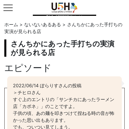
toggle navigation
県公式・兵庫五国連邦プロジェクト
ホーム
>
ないないあるある
>
さんちかにあった手打ちの
実演が見られる店
さんちかにあった手打ちの実演
が見られる店
エピソード
2022/06/14 ぽらりすさんの投稿
＞チヒロさん
すぐ上のエントリの「サンチカにあったラーメン
店「カポネ」」のことですよ。
子供の頃、あの麺を叩きつけて捏ねる時の音が怖
かった思い出もあります。
でも、ついつい見てしまう。