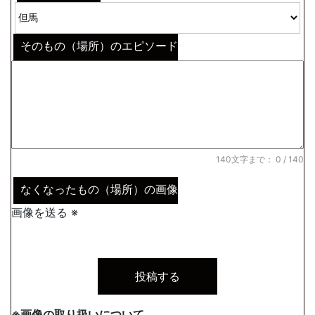
そのもの（場所）のエピソード
140文字まで：
0
/ 140
なくなったもの（場所）の画像
画像を送る ※
※画像の取り扱いについて