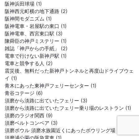
阪神浜田球場 (1)
阪神西元町横の地下通路 (2)
阪神間モダニズム (1)
阪神電車・岩屋駅の東口 (1)
阪神電車、西宮東口駅 (3)
陳舜臣の神戸ミステリー (1)
雑誌「神戸からの手紙」 (2)
電車で行けない新神戸駅 (1)
電車と競争する人 (2)
震災後、無料だった新神戸トンネルと再度山ドライブウェ
イ (1)
青木にあった東神戸フェリーセンター (1)
青谷コテージ (6)
須磨から淡路に出ていたフェリー (3)
須磨から淡路に出ていたフェリー乗り場のレストラン (1)
須磨のラジオ関西 (9)
須磨ベルトコンベア (3)
須磨ボウル 須磨水族園近くにあったボウリング場 (2)
須磨浦公園の阪急電車 (1)