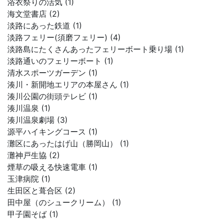
浴衣祭りの活気 (1)
海文堂書店 (2)
淡路にあった鉄道 (1)
淡路フェリー(須磨フェリー) (4)
淡路島にたくさんあったフェリーボート乗り場 (1)
淡路通いのフェリーボート (1)
清水スポーツガーデン (1)
湊川・新開地エリアの本屋さん (1)
湊川公園の街頭テレビ (1)
湊川温泉 (1)
湊川温泉劇場 (3)
源平ハイキングコース (1)
灘区にあったはげ山（勝岡山） (1)
灘神戸生協 (2)
煙草の吸える快速電車 (1)
玉津病院 (1)
生田区と葺合区 (2)
田中屋（のシュークリーム） (1)
甲子園そば (1)