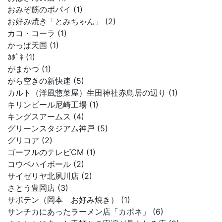
おみぞ筋のポパイ (1)
お好み焼き「とみちゃん」 (2)
カコ・コーラ (1)
かっぱ天国 (1)
ｶﾎﾟﾈ (1)
がまかつ (1)
がら空きの新快速 (5)
カルト（洋風惣菜屋）生田神社赤鳥居の辺り (1)
キリンビール尼崎工場 (1)
キングスアームス (4)
グリーンスタジアム神戸 (5)
グリコア (2)
ゴーフルのテレビCM (1)
コウベハイボール (2)
サイゼリヤ北夙川店 (2)
さとう豊岡店 (3)
サボテン（岡本 お好み焼き） (1)
サンチカにあったラーメン店「カポネ」 (6)