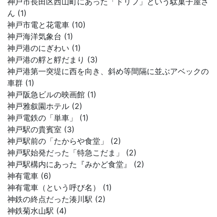
神戸市長田区西山町にあった「ドリフ」という駄菓子屋さ
ん (1)
神戸市電と花電車 (10)
神戸海洋気象台 (1)
神戸港のにぎわい (1)
神戸港の艀と艀だまり (3)
神戸港第一突堤に西を向き、斜め等間隔に並ぶアベックの
車群 (1)
神戸阪急ビルの映画館 (1)
神戸雅叙園ホテル (2)
神戸電鉄の「単車」 (1)
神戸駅の貴賓室 (3)
神戸駅前の「たからや食堂」 (2)
神戸駅始発だった「特急こだま」 (2)
神戸駅構内にあった『みかど食堂』 (2)
神有電車 (6)
神有電車（という呼び名） (1)
神鉄の終点だった湊川駅 (2)
神鉄菊水山駅 (4)