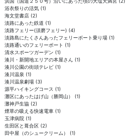
浜国（国道２５０号）沿いにあった頃の大塩天満宮 (2)
浴衣祭りの活気 (1)
海文堂書店 (2)
淡路にあった鉄道 (1)
淡路フェリー(須磨フェリー) (4)
淡路島にたくさんあったフェリーボート乗り場 (1)
淡路通いのフェリーボート (1)
清水スポーツガーデン (1)
湊川・新開地エリアの本屋さん (1)
湊川公園の街頭テレビ (1)
湊川温泉 (1)
湊川温泉劇場 (3)
源平ハイキングコース (1)
灘区にあったはげ山（勝岡山） (1)
灘神戸生協 (2)
煙草の吸える快速電車 (1)
玉津病院 (1)
生田区と葺合区 (2)
田中屋（のシュークリーム） (1)