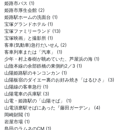
姫路市バス (1)
姫路市厚生会館 (2)
姫路駅ホームの洗面台 (1)
宝塚グランドホテル (1)
宝塚ファミリーランド (13)
宝塚映画」と撮影所 (1)
客車(気動車)急行だいせん (2)
客車列車または「汽車」 (1)
少年・村上春樹が眺めていた、芦屋浜の海 (1)
山陰本線の余部鉄橋の東側約2／3 (1)
山陽姫路駅のキンコンカン (1)
山陽板宿のダイエー裏のお好み焼き「はるひさ」 (3)
山陽線の客車急行 (1)
山陽電車の兵庫駅 (3)
山電・姫路駅の「山陽そば」 (1)
山電須磨駅そばにあった『藤田ガーデン』 (4)
岡崎財閥 (1)
岩屋市場 (1)
島田のラムネのCM (1)