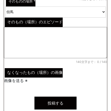
そのものの場所
*
そのもの（場所）のエピソード
140文字まで：
0
/ 140
なくなったもの（場所）の画像
画像を送る ※