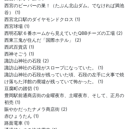
西宮のビーバーの巣！（たぶん北山ダム。でなければ満池
谷） (1)
西宮北口駅のダイヤモンドクロス (1)
西宮球場 (1)
西明石駅６番ホームから見えていたQBBチーズの工場 (2)
西東三鬼が住んだ「国際ホテル」 (2)
西武百貨店 (1)
西神そごう (1)
諏訪山神社の石段 (2)
諏訪山神社の石段がスロープになっていた。 (1)
諏訪山神社の石段が残っていた頃、石段の左手に火事で焼
け落ちた洋館の廃墟が残っていて怖かった。 (1)
豆腐町の踏切 (1)
豊岡駅前通商店街の金曜夜市、土曜夜市、そして、正月の
初売 (1)
賑やかだったナメラ商店街 (2)
赤ひょうたん (1)
路面電車 (1)