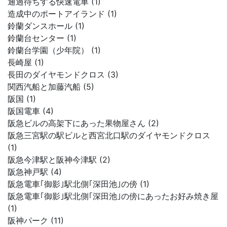
通過待ちする快速電車 (1)
造成中のポートアイランド (1)
鈴蘭ダンスホール (1)
鈴蘭台センター (1)
鈴蘭台学園（少年院） (1)
長崎屋 (1)
長田のダイヤモンドクロス (3)
関西汽船と加藤汽船 (5)
阪国 (1)
阪国電車 (4)
阪急ビルの高架下にあった果物屋さん (2)
阪急三宮駅の駅ビルと西宮北口駅のダイヤモンドクロス
(1)
阪急今津駅と阪神今津駅 (2)
阪急神戸駅 (4)
阪急電車｢御影｣駅北側｢深田池｣の傍 (1)
阪急電車｢御影｣駅北側｢深田池｣の傍にあったお好み焼き屋
(1)
阪神パーク (11)