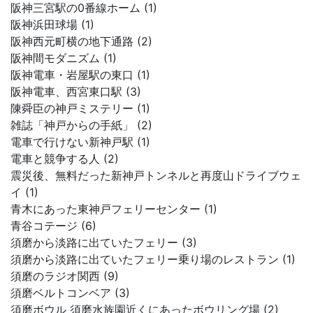
阪神三宮駅の0番線ホーム (1)
阪神浜田球場 (1)
阪神西元町横の地下通路 (2)
阪神間モダニズム (1)
阪神電車・岩屋駅の東口 (1)
阪神電車、西宮東口駅 (3)
陳舜臣の神戸ミステリー (1)
雑誌「神戸からの手紙」 (2)
電車で行けない新神戸駅 (1)
電車と競争する人 (2)
震災後、無料だった新神戸トンネルと再度山ドライブウェ
イ (1)
青木にあった東神戸フェリーセンター (1)
青谷コテージ (6)
須磨から淡路に出ていたフェリー (3)
須磨から淡路に出ていたフェリー乗り場のレストラン (1)
須磨のラジオ関西 (9)
須磨ベルトコンベア (3)
須磨ボウル 須磨水族園近くにあったボウリング場 (2)