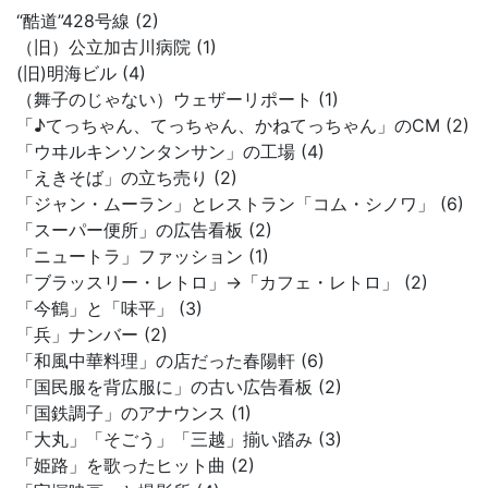
“酷道”428号線 (2)
（旧）公立加古川病院 (1)
(旧)明海ビル (4)
（舞子のじゃない）ウェザーリポート (1)
「♪てっちゃん、てっちゃん、かねてっちゃん」のCM (2)
「ウヰルキンソンタンサン」の工場 (4)
「えきそば」の立ち売り (2)
「ジャン・ムーラン」とレストラン「コム・シノワ」 (6)
「スーパー便所」の広告看板 (2)
「ニュートラ」ファッション (1)
「ブラッスリー・レトロ」→「カフェ・レトロ」 (2)
「今鶴」と「味平」 (3)
「兵」ナンバー (2)
「和風中華料理」の店だった春陽軒 (6)
「国民服を背広服に」の古い広告看板 (2)
「国鉄調子」のアナウンス (1)
「大丸」「そごう」「三越」揃い踏み (3)
「姫路」を歌ったヒット曲 (2)