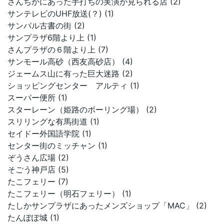
さんちかにあった手打ちの実演が見られる店 (2)
サンテレビのUHF放送(？) (1)
サンパル古書の街 (2)
サンプラザ6階より上 (1)
さんプラザの６階より上 (7)
サンモール高砂（西友高砂店） (4)
ジェームス山に有った巨大迷路 (2)
ショッピングセンター アルティ (1)
スーパー便所 (1)
スターレーン（姫路のボーリング場） (2)
スリリングな有馬街道 (1)
セイドー外国語学院 (1)
センター街のミッチャン (1)
ぞうさん広場 (2)
そごう神戸店 (5)
たこフェリー (7)
たこフェリー（明石フェリー） (1)
たしかサンプラザにあったメンズショップ「MAC」 (2)
たんぽぽ城 (1)