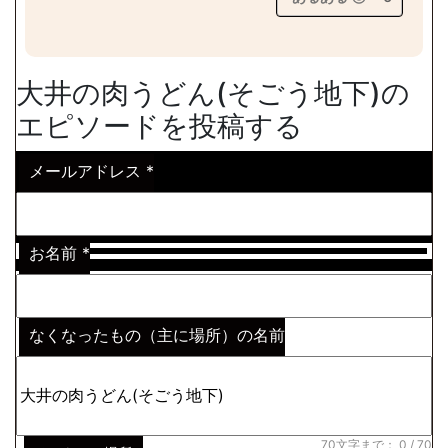
大井の肉うどん(そごう地下)の
エピソードを投稿する
メールアドレス
*
お名前
*
なくなったもの（主に場所）の名前
※わからない場合はその説明
*
70文字まで：
0
/ 70