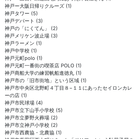
神戸ー大阪日帰りクルーズ (1)
神戸タワー (5)
神戸デパート (3)
神戸の「にくてん」 (2)
神戸メリケン波止場 (3)
神戸ラーメン (1)
神戸中学校 (1)
神戸元町polo (1)
神戸元町一番街の喫茶店 POLO (1)
神戸商船大学の練習帆船進徳丸 (1)
神戸市の「旧市街地」という区域 (1)
神戸市中央区北野町４丁目８−１１にあったセイロンカレ
ーの店 (1)
神戸市民球場 (4)
神戸市立下山手小学校 (5)
神戸市立夢野火葬場 (2)
神戸市立神戸小学校 (2)
神戸市西農協・北農協 (1)