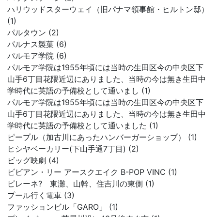
ハリウッドスターウェイ（旧パナマ領事館・ヒルトン邸）
(1)
パルタウン (2)
パルナス製菓 (6)
パルモア学院 (6)
パルモア学院は1955年頃には当時の生田区今の中央区下
山手6丁目花隈近辺にありました、当時の今は無き生田中
学時代に英語の予備校として通いまし (1)
パルモア学院は1955年頃には当時の生田区今の中央区下
山手6丁目花隈近辺にありました、当時の今は無き生田中
学時代に英語の予備校として通いました (1)
ピープル（加古川にあったハンバーガーショップ） (1)
ヒシヤベーカリー(下山手通7丁目) (2)
ビッグ映劇 (4)
ビビアン・リー アースクエイク B-POP VINC (1)
ピレーネ? 東灘、山幹、住吉川の東側 (1)
プール行く電車 (3)
ファッションビル「GARO」 (1)