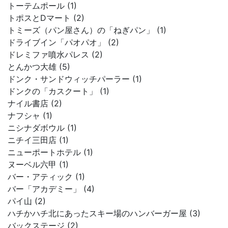
トーテムポール (1)
トポスとDマート (2)
トミーズ（パン屋さん）の「ねぎパン」 (1)
ドライブイン「パオパオ」 (2)
ドレミファ噴水パレス (2)
とんかつ大雄 (5)
ドンク・サンドウィッチパーラー (1)
ドンクの「カスクート」 (1)
ナイル書店 (2)
ナフシャ (1)
ニシナダボウル (1)
ニチイ三田店 (1)
ニューポートホテル (1)
ヌーベル六甲 (1)
バー・アティック (1)
バー「アカデミー」 (4)
パイ山 (2)
ハチかハチ北にあったスキー場のハンバーガー屋 (3)
バックステージ (2)