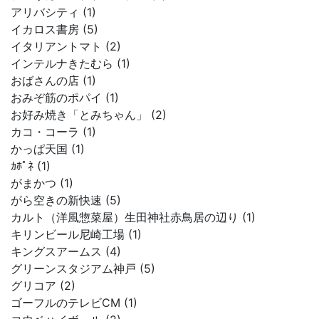
アリバシティ (1)
イカロス書房 (5)
イタリアントマト (2)
インテルナきたむら (1)
おばさんの店 (1)
おみぞ筋のポパイ (1)
お好み焼き「とみちゃん」 (2)
カコ・コーラ (1)
かっぱ天国 (1)
ｶﾎﾟﾈ (1)
がまかつ (1)
がら空きの新快速 (5)
カルト（洋風惣菜屋）生田神社赤鳥居の辺り (1)
キリンビール尼崎工場 (1)
キングスアームス (4)
グリーンスタジアム神戸 (5)
グリコア (2)
ゴーフルのテレビCM (1)