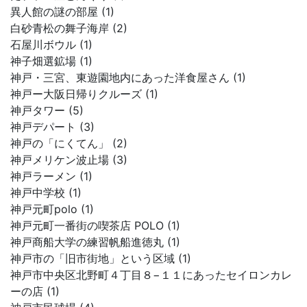
異人館の謎の部屋 (1)
白砂青松の舞子海岸 (2)
石屋川ボウル (1)
神子畑選鉱場 (1)
神戸・三宮、東遊園地内にあった洋食屋さん (1)
神戸ー大阪日帰りクルーズ (1)
神戸タワー (5)
神戸デパート (3)
神戸の「にくてん」 (2)
神戸メリケン波止場 (3)
神戸ラーメン (1)
神戸中学校 (1)
神戸元町polo (1)
神戸元町一番街の喫茶店 POLO (1)
神戸商船大学の練習帆船進徳丸 (1)
神戸市の「旧市街地」という区域 (1)
神戸市中央区北野町４丁目８−１１にあったセイロンカレ
ーの店 (1)