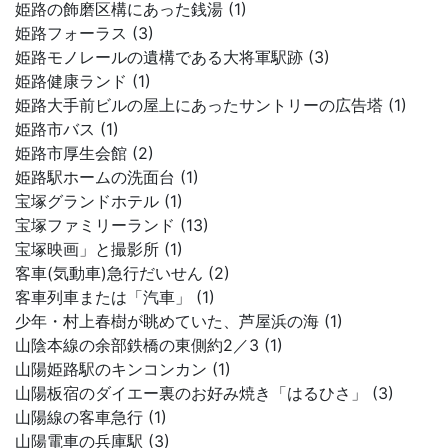
姫路の飾磨区構にあった銭湯 (1)
姫路フォーラス (3)
姫路モノレールの遺構である大将軍駅跡 (3)
姫路健康ランド (1)
姫路大手前ビルの屋上にあったサントリーの広告塔 (1)
姫路市バス (1)
姫路市厚生会館 (2)
姫路駅ホームの洗面台 (1)
宝塚グランドホテル (1)
宝塚ファミリーランド (13)
宝塚映画」と撮影所 (1)
客車(気動車)急行だいせん (2)
客車列車または「汽車」 (1)
少年・村上春樹が眺めていた、芦屋浜の海 (1)
山陰本線の余部鉄橋の東側約2／3 (1)
山陽姫路駅のキンコンカン (1)
山陽板宿のダイエー裏のお好み焼き「はるひさ」 (3)
山陽線の客車急行 (1)
山陽電車の兵庫駅 (3)