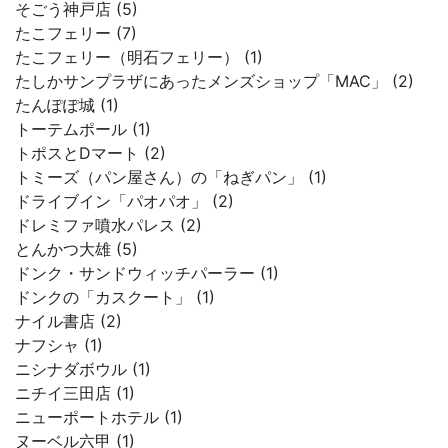
そごう神戸店 (5)
たこフェリー (7)
たこフェリー（明石フェリー） (1)
たしかサンプラザにあったメンズショップ「MAC」 (2)
たんぽぽ城 (1)
トーテムポール (1)
トポスとDマート (2)
トミーズ（パン屋さん）の「ねぎパン」 (1)
ドライブイン「パオパオ」 (2)
ドレミファ噴水パレス (2)
とんかつ大雄 (5)
ドンク・サンドウィッチパーラー (1)
ドンクの「カスクート」 (1)
ナイル書店 (2)
ナフシャ (1)
ニシナダボウル (1)
ニチイ三田店 (1)
ニューポートホテル (1)
ヌーベル六甲 (1)