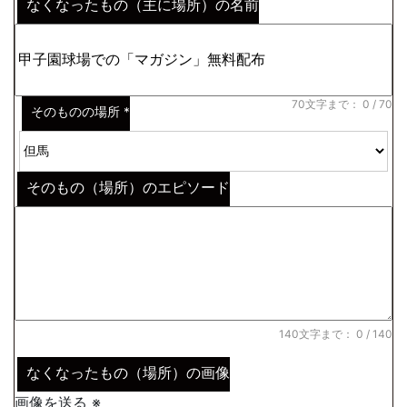
なくなったもの（主に場所）の名前
※わからない場合はその説明
*
70文字まで：
0
/ 70
そのものの場所
*
そのもの（場所）のエピソード
140文字まで：
0
/ 140
なくなったもの（場所）の画像
画像を送る ※