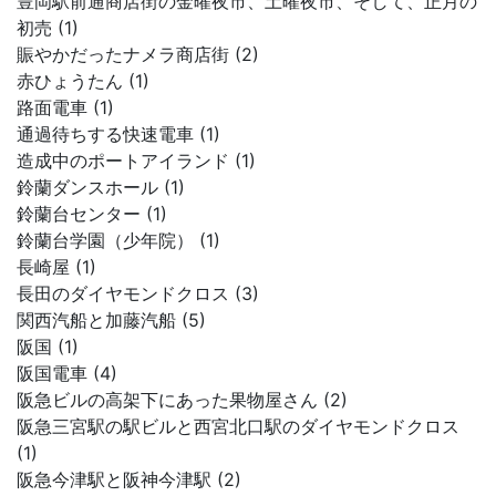
豊岡駅前通商店街の金曜夜市、土曜夜市、そして、正月の
初売 (1)
賑やかだったナメラ商店街 (2)
赤ひょうたん (1)
路面電車 (1)
通過待ちする快速電車 (1)
造成中のポートアイランド (1)
鈴蘭ダンスホール (1)
鈴蘭台センター (1)
鈴蘭台学園（少年院） (1)
長崎屋 (1)
長田のダイヤモンドクロス (3)
関西汽船と加藤汽船 (5)
阪国 (1)
阪国電車 (4)
阪急ビルの高架下にあった果物屋さん (2)
阪急三宮駅の駅ビルと西宮北口駅のダイヤモンドクロス
(1)
阪急今津駅と阪神今津駅 (2)