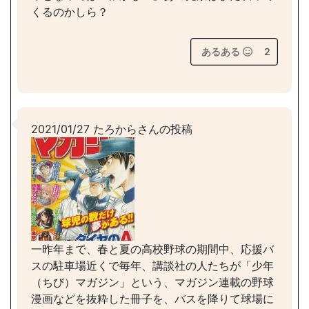
くるのかしら？
あるある
2
2021/01/27 たろからさんの投稿
一昨年まで、春と夏の高校野球の期間中、応援バ
スの駐車場近くで毎年、講談社の人たちが「少年
（ちび）マガジン」という、マガジン連載の野球
漫画などを抜粋した冊子を、バスを降りて球場に