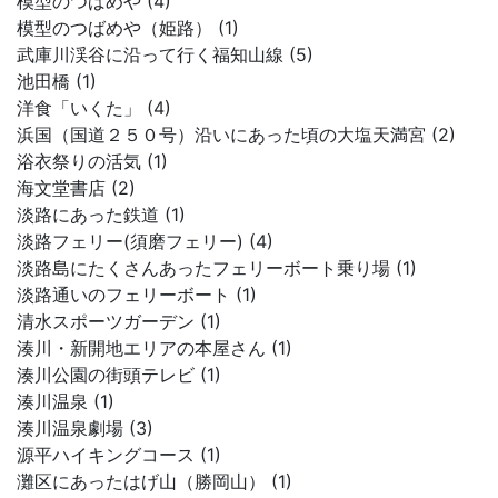
模型のつばめや (4)
模型のつばめや（姫路） (1)
武庫川渓谷に沿って行く福知山線 (5)
池田橋 (1)
洋食「いくた」 (4)
浜国（国道２５０号）沿いにあった頃の大塩天満宮 (2)
浴衣祭りの活気 (1)
海文堂書店 (2)
淡路にあった鉄道 (1)
淡路フェリー(須磨フェリー) (4)
淡路島にたくさんあったフェリーボート乗り場 (1)
淡路通いのフェリーボート (1)
清水スポーツガーデン (1)
湊川・新開地エリアの本屋さん (1)
湊川公園の街頭テレビ (1)
湊川温泉 (1)
湊川温泉劇場 (3)
源平ハイキングコース (1)
灘区にあったはげ山（勝岡山） (1)