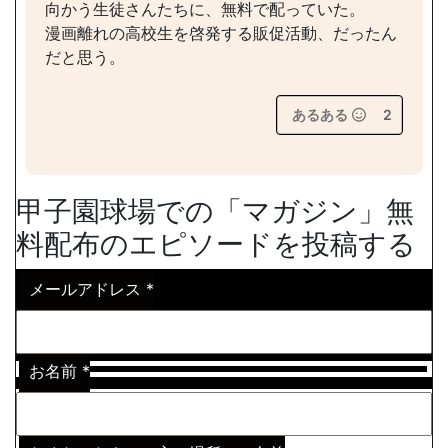
向かう生徒さんたちに、無料で配っていた。
漫画離れの高校生を啓発する販促活動、だったん
だと思う。
あるある
2
甲子園球場での「マガジン」無
料配布のエピソードを投稿する
メールアドレス
*
お名前
*