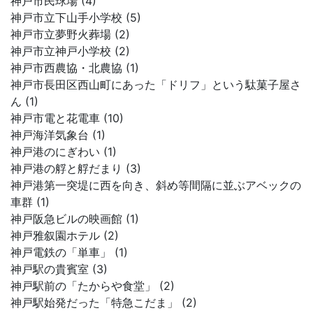
神戸市民球場 (4)
神戸市立下山手小学校 (5)
神戸市立夢野火葬場 (2)
神戸市立神戸小学校 (2)
神戸市西農協・北農協 (1)
神戸市長田区西山町にあった「ドリフ」という駄菓子屋さ
ん (1)
神戸市電と花電車 (10)
神戸海洋気象台 (1)
神戸港のにぎわい (1)
神戸港の艀と艀だまり (3)
神戸港第一突堤に西を向き、斜め等間隔に並ぶアベックの
車群 (1)
神戸阪急ビルの映画館 (1)
神戸雅叙園ホテル (2)
神戸電鉄の「単車」 (1)
神戸駅の貴賓室 (3)
神戸駅前の「たからや食堂」 (2)
神戸駅始発だった「特急こだま」 (2)