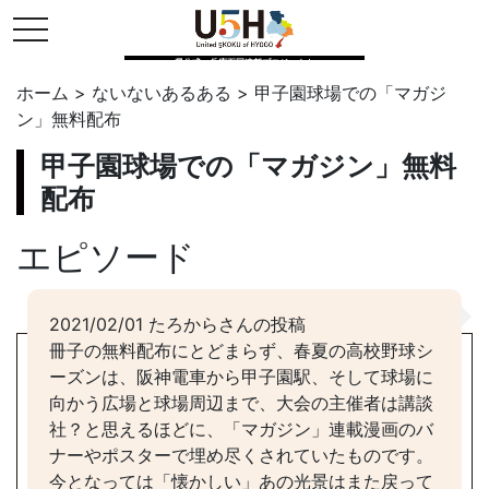
toggle navigation
県公式・兵庫五国連邦プロジェクト
ホーム
>
ないないあるある
>
甲子園球場での「マガジ
ン」無料配布
甲子園球場での「マガジン」無料
配布
エピソード
2021/02/01 たろからさんの投稿
冊子の無料配布にとどまらず、春夏の高校野球シ
ーズンは、阪神電車から甲子園駅、そして球場に
向かう広場と球場周辺まで、大会の主催者は講談
社？と思えるほどに、「マガジン」連載漫画のバ
ナーやポスターで埋め尽くされていたものです。
今となっては「懐かしい」あの光景はまた戻って