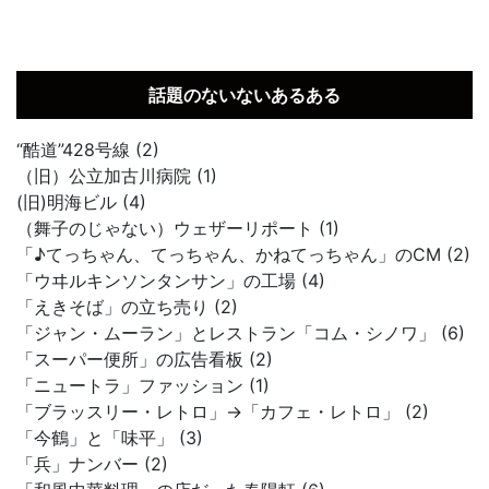
話題のないないあるある
“酷道”428号線 (2)
（旧）公立加古川病院 (1)
(旧)明海ビル (4)
（舞子のじゃない）ウェザーリポート (1)
「♪てっちゃん、てっちゃん、かねてっちゃん」のCM (2)
「ウヰルキンソンタンサン」の工場 (4)
「えきそば」の立ち売り (2)
「ジャン・ムーラン」とレストラン「コム・シノワ」 (6)
「スーパー便所」の広告看板 (2)
「ニュートラ」ファッション (1)
「ブラッスリー・レトロ」→「カフェ・レトロ」 (2)
「今鶴」と「味平」 (3)
「兵」ナンバー (2)