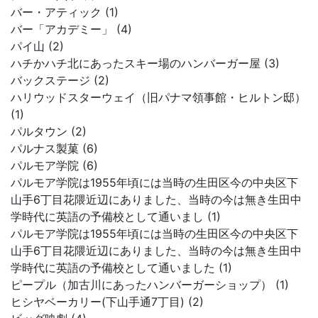
バー・アティック (1)
バー「アカデミー」 (4)
パイ山 (2)
ハチかハチ北にあったスキー場のハンバーガー屋 (3)
バックステージ (2)
ハリウッドスターウェイ（旧パナマ領事館・ヒルトン邸）
(1)
パルタウン (2)
パルナス製菓 (6)
パルモア学院 (6)
パルモア学院は1955年頃には当時の生田区今の中央区下
山手6丁目花隈近辺にありました、当時の今は無き生田中
学時代に英語の予備校として通いまし (1)
パルモア学院は1955年頃には当時の生田区今の中央区下
山手6丁目花隈近辺にありました、当時の今は無き生田中
学時代に英語の予備校として通いました (1)
ピープル（加古川にあったハンバーガーショップ） (1)
ヒシヤベーカリー(下山手通7丁目) (2)