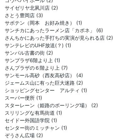
コウベハイボール (2)
サイゼリヤ北夙川店 (2)
さとう豊岡店 (3)
サボテン（岡本 お好み焼き） (1)
サンチカにあったラーメン店「カポネ」 (6)
さんちかにあった手打ちの実演が見られる店 (2)
サンテレビのUHF放送(？) (1)
サンパル古書の街 (2)
サンプラザ6階より上 (1)
さんプラザの６階より上 (7)
サンモール高砂（西友高砂店） (4)
ジェームス山に有った巨大迷路 (2)
ショッピングセンター アルティ (1)
スーパー便所 (1)
スターレーン（姫路のボーリング場） (2)
スリリングな有馬街道 (1)
セイドー外国語学院 (1)
センター街のミッチャン (1)
ぞうさん広場 (2)