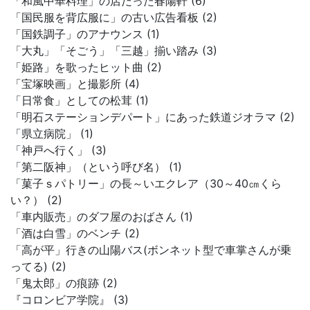
「和風中華料理」の店だった春陽軒 (6)
「国民服を背広服に」の古い広告看板 (2)
「国鉄調子」のアナウンス (1)
「大丸」「そごう」「三越」揃い踏み (3)
「姫路」を歌ったヒット曲 (2)
「宝塚映画」と撮影所 (4)
「日常食」としての松茸 (1)
「明石ステーションデパート」にあった鉄道ジオラマ (2)
「県立病院」 (1)
「神戸へ行く」 (3)
「第二阪神」（という呼び名） (1)
「菓子ｓパトリー」の長～いエクレア（30～40㎝くら
い？） (2)
「車内販売」のダフ屋のおばさん (1)
「酒は白雪」のベンチ (2)
「高が平」行きの山陽バス(ボンネット型で車掌さんが乗
ってる) (2)
「鬼太郎」の痕跡 (2)
『コロンビア学院』 (3)