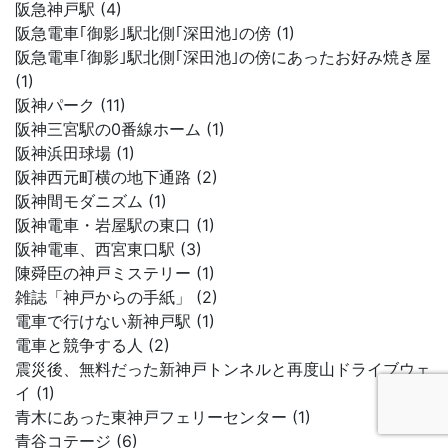
阪急神戸駅 (4)
阪急電車｢御影｣駅北側｢深田池｣の傍 (1)
阪急電車｢御影｣駅北側｢深田池｣の傍にあったお好み焼き屋
(1)
阪神パーク (11)
阪神三宮駅の0番線ホーム (1)
阪神浜田球場 (1)
阪神西元町横の地下通路 (2)
阪神間モダニズム (1)
阪神電車・岩屋駅の東口 (1)
阪神電車、西宮東口駅 (3)
陳舜臣の神戸ミステリー (1)
雑誌「神戸からの手紙」 (2)
電車で行けない新神戸駅 (1)
電車と競争する人 (2)
震災後、無料だった新神戸トンネルと再度山ドライブウェ
イ (1)
青木にあった東神戸フェリーセンター (1)
青谷コテージ (6)