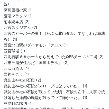
(2)
茅葺屋根の家 (1)
荒湯マラソン (1)
菊水總本店 (2)
西宮スタジアム (7)
西宮のビーバーの巣！（たぶん北山ダム。でなければ満池
谷） (1)
西宮北口駅のダイヤモンドクロス (1)
西宮球場 (1)
西明石駅６番ホームから見えていたQBBチーズの工場 (2)
西東三鬼が住んだ「国際ホテル」 (2)
西武百貨店 (1)
西神そごう (1)
諏訪山神社の石段 (2)
諏訪山神社の石段がスロープになっていた。 (1)
諏訪山神社の石段が残っていた頃、石段の左手に火事で焼
け落ちた洋館の廃墟が残っていて怖かった。 (1)
豆腐町の踏切 (1)