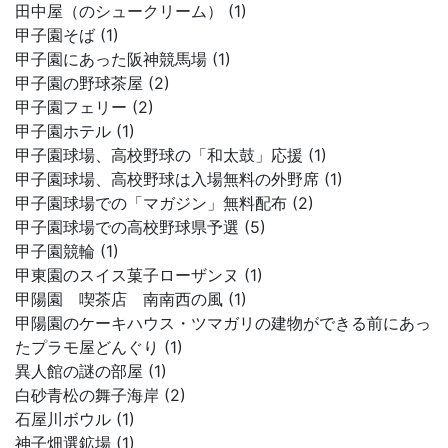
田中屋（のシュークリーム） (1)
甲子園そば (1)
甲子園にあった阪神競馬場 (1)
甲子園の野球茶屋 (2)
甲子園フェリー (2)
甲子園ホテル (1)
甲子園球場、高校野球の「和太鼓」応援 (1)
甲子園球場、高校野球は入場無料の外野席 (1)
甲子園球場での「マガジン」無料配布 (2)
甲子園球場での高校野球県予選 (5)
甲子園競輪 (1)
甲東園のスイス菓子ローザンヌ (1)
甲陽園 喫茶店 南南西の風 (1)
甲陽園のケーキハウス・ツマガリの建物ができる前にあっ
たプラモ屋どんぐり (1)
異人館の謎の部屋 (1)
白砂青松の舞子海岸 (2)
石屋川ボウル (1)
神子畑選鉱場 (1)