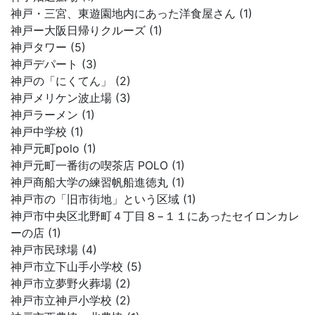
神戸・三宮、東遊園地内にあった洋食屋さん (1)
神戸ー大阪日帰りクルーズ (1)
神戸タワー (5)
神戸デパート (3)
神戸の「にくてん」 (2)
神戸メリケン波止場 (3)
神戸ラーメン (1)
神戸中学校 (1)
神戸元町polo (1)
神戸元町一番街の喫茶店 POLO (1)
神戸商船大学の練習帆船進徳丸 (1)
神戸市の「旧市街地」という区域 (1)
神戸市中央区北野町４丁目８−１１にあったセイロンカレ
ーの店 (1)
神戸市民球場 (4)
神戸市立下山手小学校 (5)
神戸市立夢野火葬場 (2)
神戸市立神戸小学校 (2)