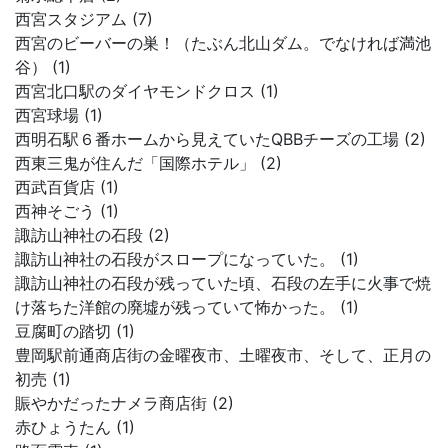
西宮スタジアム (7)
西宮のビーバーの巣！（たぶん北山ダム。でなければ満池
谷） (1)
西宮北口駅のダイヤモンドクロス (1)
西宮球場 (1)
西明石駅６番ホームから見えていたQBBチーズの工場 (2)
西東三鬼が住んだ「国際ホテル」 (2)
西武百貨店 (1)
西神そごう (1)
諏訪山神社の石段 (2)
諏訪山神社の石段がスロープになっていた。 (1)
諏訪山神社の石段が残っていた頃、石段の左手に火事で焼
け落ちた洋館の廃墟が残っていて怖かった。 (1)
豆腐町の踏切 (1)
豊岡駅前通商店街の金曜夜市、土曜夜市、そして、正月の
初売 (1)
賑やかだったナメラ商店街 (2)
赤ひょうたん (1)