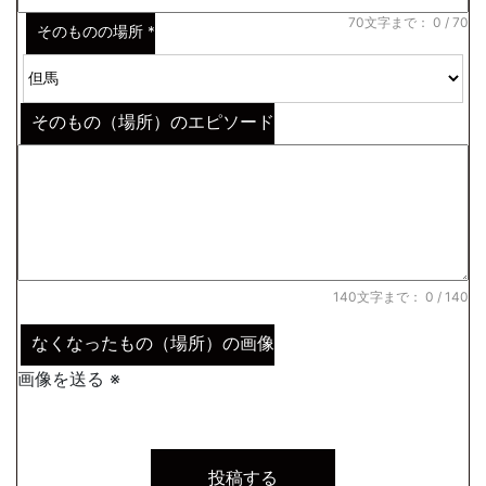
70文字まで：
0
/ 70
そのものの場所
*
そのもの（場所）のエピソード
140文字まで：
0
/ 140
なくなったもの（場所）の画像
画像を送る ※