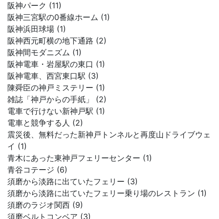
阪神パーク (11)
阪神三宮駅の0番線ホーム (1)
阪神浜田球場 (1)
阪神西元町横の地下通路 (2)
阪神間モダニズム (1)
阪神電車・岩屋駅の東口 (1)
阪神電車、西宮東口駅 (3)
陳舜臣の神戸ミステリー (1)
雑誌「神戸からの手紙」 (2)
電車で行けない新神戸駅 (1)
電車と競争する人 (2)
震災後、無料だった新神戸トンネルと再度山ドライブウェ
イ (1)
青木にあった東神戸フェリーセンター (1)
青谷コテージ (6)
須磨から淡路に出ていたフェリー (3)
須磨から淡路に出ていたフェリー乗り場のレストラン (1)
須磨のラジオ関西 (9)
須磨ベルトコンベア (3)