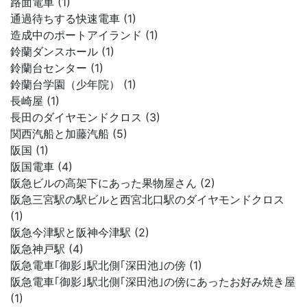
路面電車 (1)
通過待ちする快速電車 (1)
造成中のポートアイランド (1)
鈴蘭ダンスホール (1)
鈴蘭台センター (1)
鈴蘭台学園（少年院） (1)
長崎屋 (1)
長田のダイヤモンドクロス (3)
関西汽船と加藤汽船 (5)
阪国 (1)
阪国電車 (4)
阪急ビルの高架下にあった果物屋さん (2)
阪急三宮駅の駅ビルと西宮北口駅のダイヤモンドクロス
(1)
阪急今津駅と阪神今津駅 (2)
阪急神戸駅 (4)
阪急電車｢御影｣駅北側｢深田池｣の傍 (1)
阪急電車｢御影｣駅北側｢深田池｣の傍にあったお好み焼き屋
(1)