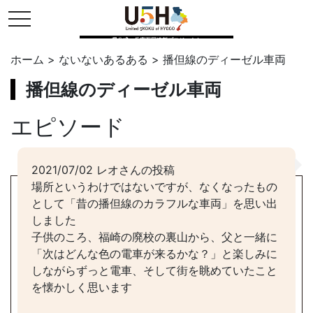
toggle navigation
県公式・兵庫五国連邦プロジェクト
ホーム
>
ないないあるある
>
播但線のディーゼル車両
播但線のディーゼル車両
エピソード
2021/07/02 レオさんの投稿
場所というわけではないですが、なくなったもの
として「昔の播但線のカラフルな車両」を思い出
しました
子供のころ、福崎の廃校の裏山から、父と一緒に
「次はどんな色の電車が来るかな？」と楽しみに
しながらずっと電車、そして街を眺めていたこと
を懐かしく思います