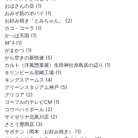
おばさんの店 (1)
おみぞ筋のポパイ (1)
お好み焼き「とみちゃん」 (2)
カコ・コーラ (1)
かっぱ天国 (1)
ｶﾎﾟﾈ (1)
がまかつ (1)
がら空きの新快速 (5)
カルト（洋風惣菜屋）生田神社赤鳥居の辺り (1)
キリンビール尼崎工場 (1)
キングスアームス (4)
グリーンスタジアム神戸 (5)
グリコア (2)
ゴーフルのテレビCM (1)
コウベハイボール (2)
サイゼリヤ北夙川店 (2)
さとう豊岡店 (3)
サボテン（岡本 お好み焼き） (1)