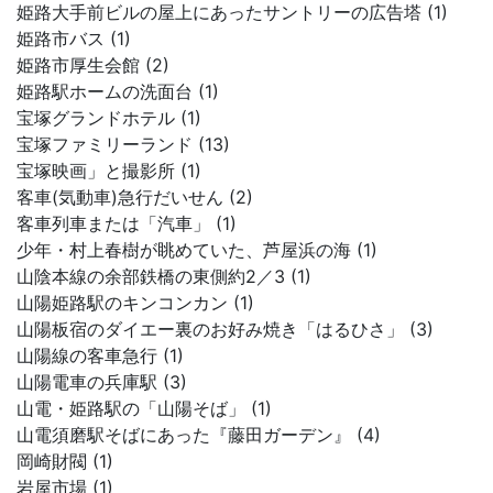
姫路大手前ビルの屋上にあったサントリーの広告塔 (1)
姫路市バス (1)
姫路市厚生会館 (2)
姫路駅ホームの洗面台 (1)
宝塚グランドホテル (1)
宝塚ファミリーランド (13)
宝塚映画」と撮影所 (1)
客車(気動車)急行だいせん (2)
客車列車または「汽車」 (1)
少年・村上春樹が眺めていた、芦屋浜の海 (1)
山陰本線の余部鉄橋の東側約2／3 (1)
山陽姫路駅のキンコンカン (1)
山陽板宿のダイエー裏のお好み焼き「はるひさ」 (3)
山陽線の客車急行 (1)
山陽電車の兵庫駅 (3)
山電・姫路駅の「山陽そば」 (1)
山電須磨駅そばにあった『藤田ガーデン』 (4)
岡崎財閥 (1)
岩屋市場 (1)