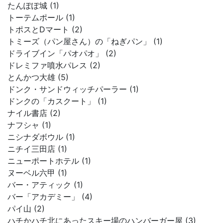
たんぽぽ城 (1)
トーテムポール (1)
トポスとDマート (2)
トミーズ（パン屋さん）の「ねぎパン」 (1)
ドライブイン「パオパオ」 (2)
ドレミファ噴水パレス (2)
とんかつ大雄 (5)
ドンク・サンドウィッチパーラー (1)
ドンクの「カスクート」 (1)
ナイル書店 (2)
ナフシャ (1)
ニシナダボウル (1)
ニチイ三田店 (1)
ニューポートホテル (1)
ヌーベル六甲 (1)
バー・アティック (1)
バー「アカデミー」 (4)
パイ山 (2)
ハチかハチ北にあったスキー場のハンバーガー屋 (3)