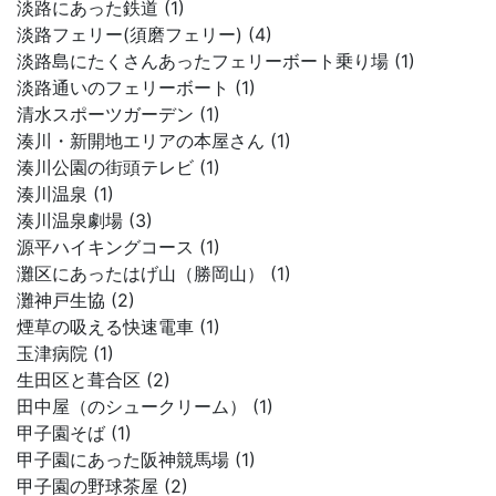
淡路にあった鉄道 (1)
淡路フェリー(須磨フェリー) (4)
淡路島にたくさんあったフェリーボート乗り場 (1)
淡路通いのフェリーボート (1)
清水スポーツガーデン (1)
湊川・新開地エリアの本屋さん (1)
湊川公園の街頭テレビ (1)
湊川温泉 (1)
湊川温泉劇場 (3)
源平ハイキングコース (1)
灘区にあったはげ山（勝岡山） (1)
灘神戸生協 (2)
煙草の吸える快速電車 (1)
玉津病院 (1)
生田区と葺合区 (2)
田中屋（のシュークリーム） (1)
甲子園そば (1)
甲子園にあった阪神競馬場 (1)
甲子園の野球茶屋 (2)