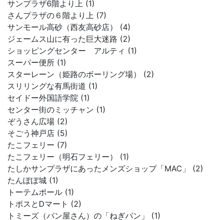
サンプラザ6階より上 (1)
さんプラザの６階より上 (7)
サンモール高砂（西友高砂店） (4)
ジェームス山に有った巨大迷路 (2)
ショッピングセンター アルティ (1)
スーパー便所 (1)
スターレーン（姫路のボーリング場） (2)
スリリングな有馬街道 (1)
セイドー外国語学院 (1)
センター街のミッチャン (1)
ぞうさん広場 (2)
そごう神戸店 (5)
たこフェリー (7)
たこフェリー（明石フェリー） (1)
たしかサンプラザにあったメンズショップ「MAC」 (2)
たんぽぽ城 (1)
トーテムポール (1)
トポスとDマート (2)
トミーズ（パン屋さん）の「ねぎパン」 (1)