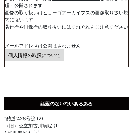
理・公開されます
画像の取り扱いは
ヒョーゴアーカイブスの画像取り扱い規
約
に従います
著作権や肖像権の取り扱いにはくれぐれもご注意ください
メールアドレスは公開はされません
個人情報の取扱について
話題のないないあるある
“酷道”428号線 (2)
（旧）公立加古川病院 (1)
(旧)明海ビル (4)