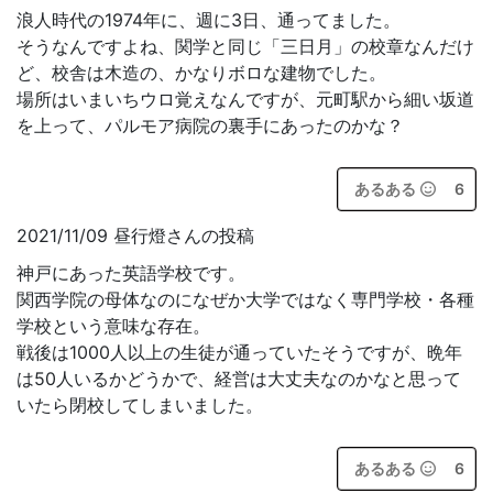
浪人時代の1974年に、週に3日、通ってました。
そうなんですよね、関学と同じ「三日月」の校章なんだけ
ど、校舎は木造の、かなりボロな建物でした。
場所はいまいちウロ覚えなんですが、元町駅から細い坂道
を上って、パルモア病院の裏手にあったのかな？
あるある
6
2021/11/09 昼行燈さんの投稿
神戸にあった英語学校です。
関西学院の母体なのになぜか大学ではなく専門学校・各種
学校という意味な存在。
戦後は1000人以上の生徒が通っていたそうですが、晩年
は50人いるかどうかで、経営は大丈夫なのかなと思って
いたら閉校してしまいました。
あるある
6