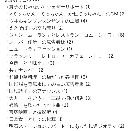
（舞子のじゃない）ウェザーリポート (1)
「♪てっちゃん、てっちゃん、かねてっちゃん」のCM (2)
「ウヰルキンソンタンサン」の工場 (4)
「えきそば」の立ち売り (2)
「ジャン・ムーラン」とレストラン「コム・シノワ」 (6)
「スーパー便所」の広告看板 (2)
「ニュートラ」ファッション (1)
「ブラッスリー・レトロ」→「カフェ・レトロ」 (2)
「今鶴」と「味平」 (3)
「兵」ナンバー (2)
「和風中華料理」の店だった春陽軒 (6)
「国民服を背広服に」の古い広告看板 (2)
「国鉄調子」のアナウンス (1)
「大丸」「そごう」「三越」揃い踏み (3)
「姫路」を歌ったヒット曲 (2)
「宝塚映画」と撮影所 (4)
「日常食」としての松茸 (1)
「明石ステーションデパート」にあった鉄道ジオラマ (2)