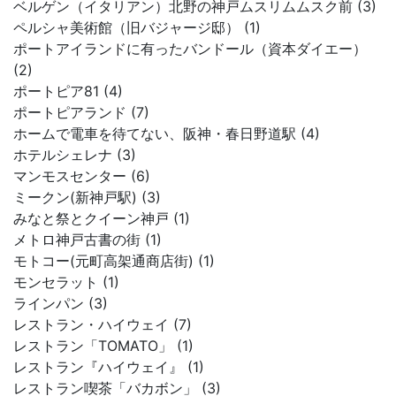
ベルゲン（イタリアン）北野の神戸ムスリムムスク前 (3)
ペルシャ美術館（旧バジャージ邸） (1)
ポートアイランドに有ったバンドール（資本ダイエー）
(2)
ポートピア81 (4)
ポートピアランド (7)
ホームで電車を待てない、阪神・春日野道駅 (4)
ホテルシェレナ (3)
マンモスセンター (6)
ミークン(新神戸駅) (3)
みなと祭とクイーン神戸 (1)
メトロ神戸古書の街 (1)
モトコー(元町高架通商店街) (1)
モンセラット (1)
ラインパン (3)
レストラン・ハイウェイ (7)
レストラン「TOMATO」 (1)
レストラン『ハイウェイ』 (1)
レストラン喫茶「バカボン」 (3)