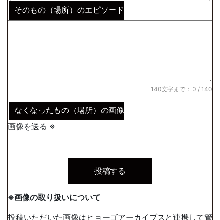
そのもの（場所）のエピソード
140文字まで：
0
/ 140
なくなったもの（場所）の画像
画像を送る ※
※画像の取り扱いについて
投稿いただいた画像は
ヒョーゴアーカイブス
と連携して管