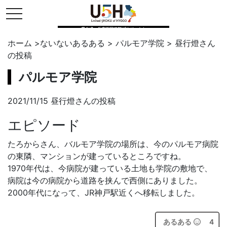
toggle navigation
県公式・兵庫五国連邦プロジェクト
ホーム
>
ないないあるある
>
パルモア学院
>
昼行燈
さん
の投稿
パルモア学院
2021/11/15 昼行燈さんの投稿
エピソード
たろからさん、バルモア学院の場所は、今のパルモア病院
の東隣、マンションが建っているところですね。
1970年代は、今病院が建っている土地も学院の敷地で、
病院は今の病院から道路を挟んで西側にありました。
2000年代になって、JR神戸駅近くへ移転しました。
あるある
4