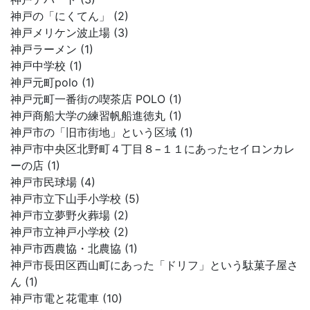
神戸の「にくてん」 (2)
神戸メリケン波止場 (3)
神戸ラーメン (1)
神戸中学校 (1)
神戸元町polo (1)
神戸元町一番街の喫茶店 POLO (1)
神戸商船大学の練習帆船進徳丸 (1)
神戸市の「旧市街地」という区域 (1)
神戸市中央区北野町４丁目８−１１にあったセイロンカレ
ーの店 (1)
神戸市民球場 (4)
神戸市立下山手小学校 (5)
神戸市立夢野火葬場 (2)
神戸市立神戸小学校 (2)
神戸市西農協・北農協 (1)
神戸市長田区西山町にあった「ドリフ」という駄菓子屋さ
ん (1)
神戸市電と花電車 (10)