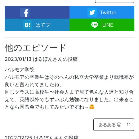
Twitter
facebook
はてブ
LINE
他のエピソード
2023/01/13 はるぼんさんの投稿
パルモア学院
パルモアの卒業生はそのへんの私立大学卒業より就職率が
良いと言われてましたね。
同じクラスに高校生〜社会人まで居て色んな人達と知り合
えて、英語以外でもずいぶん勉強になりました。出来るこ
となら同窓会でもしてみたいですね～
あるある
11
2022/12/25 はるぼんさんの投稿