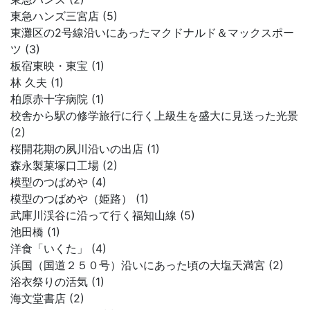
東急ハンズ三宮店 (5)
東灘区の2号線沿いにあったマクドナルド＆マックスポー
ツ (3)
板宿東映・東宝 (1)
林 久夫 (1)
柏原赤十字病院 (1)
校舎から駅の修学旅行に行く上級生を盛大に見送った光景
(2)
桜開花期の夙川沿いの出店 (1)
森永製菓塚口工場 (2)
模型のつばめや (4)
模型のつばめや（姫路） (1)
武庫川渓谷に沿って行く福知山線 (5)
池田橋 (1)
洋食「いくた」 (4)
浜国（国道２５０号）沿いにあった頃の大塩天満宮 (2)
浴衣祭りの活気 (1)
海文堂書店 (2)