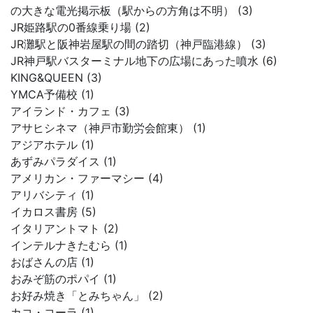
の大きな電光掲示板（駅からの方角は不明） (3)
JR姫路駅の0番線乗り場 (2)
JR灘駅と阪神岩屋駅の間の踏切（神戸臨港線） (3)
JR神戸駅バスターミナル地下の広場にあった噴水 (6)
KING&QUEEN (3)
YMCA予備校 (1)
アイランド・カフェ (3)
アサヒシネマ（神戸市勤労会館東） (1)
アジアホテル (1)
あずみパラダイス (1)
アメリカン・ファーマシー (4)
アリバシティ (1)
イカロス書房 (5)
イタリアントマト (2)
インテルナきたむら (1)
おばさんの店 (1)
おみぞ筋のポパイ (1)
お好み焼き「とみちゃん」 (2)
カコ・コーラ (1)