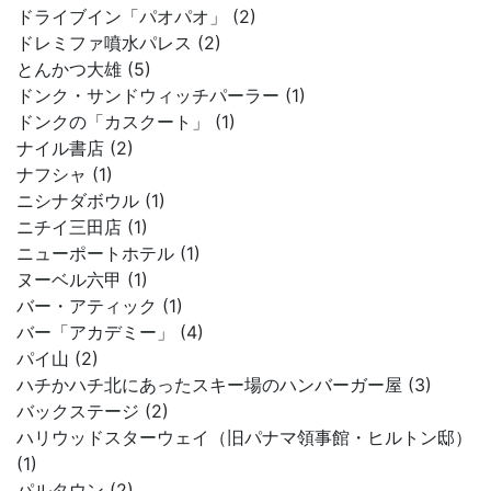
ドライブイン「パオパオ」 (2)
ドレミファ噴水パレス (2)
とんかつ大雄 (5)
ドンク・サンドウィッチパーラー (1)
ドンクの「カスクート」 (1)
ナイル書店 (2)
ナフシャ (1)
ニシナダボウル (1)
ニチイ三田店 (1)
ニューポートホテル (1)
ヌーベル六甲 (1)
バー・アティック (1)
バー「アカデミー」 (4)
パイ山 (2)
ハチかハチ北にあったスキー場のハンバーガー屋 (3)
バックステージ (2)
ハリウッドスターウェイ（旧パナマ領事館・ヒルトン邸）
(1)
パルタウン (2)