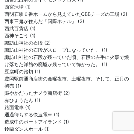
西宮球場 (1)
西明石駅６番ホームから見えていたQBBチーズの工場 (2)
西東三鬼が住んだ「国際ホテル」 (2)
西武百貨店 (1)
西神そごう (1)
諏訪山神社の石段 (2)
諏訪山神社の石段がスロープになっていた。 (1)
諏訪山神社の石段が残っていた頃、石段の左手に火事で焼
け落ちた洋館の廃墟が残っていて怖かった。 (1)
豆腐町の踏切 (1)
豊岡駅前通商店街の金曜夜市、土曜夜市、そして、正月の
初売 (1)
賑やかだったナメラ商店街 (2)
赤ひょうたん (1)
路面電車 (1)
通過待ちする快速電車 (1)
造成中のポートアイランド (1)
鈴蘭ダンスホール (1)