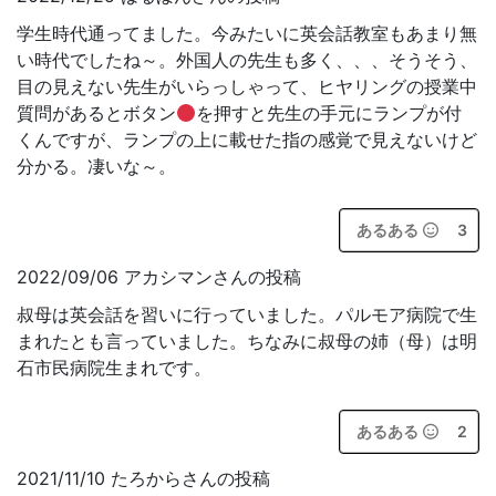
学生時代通ってました。今みたいに英会話教室もあまり無
い時代でしたね～。外国人の先生も多く、、、そうそう、
目の見えない先生がいらっしゃって、ヒヤリングの授業中
質問があるとボタン
を押すと先生の手元にランプが付
くんですが、ランプの上に載せた指の感覚で見えないけど
分かる。凄いな～。
あるある
3
2022/09/06 アカシマンさんの投稿
叔母は英会話を習いに行っていました。パルモア病院で生
まれたとも言っていました。ちなみに叔母の姉（母）は明
石市民病院生まれです。
あるある
2
2021/11/10 たろからさんの投稿