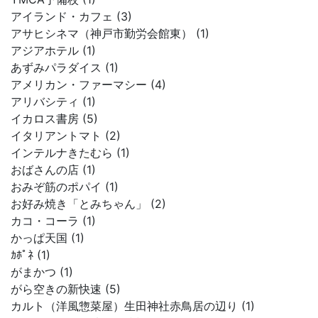
アイランド・カフェ (3)
アサヒシネマ（神戸市勤労会館東） (1)
アジアホテル (1)
あずみパラダイス (1)
アメリカン・ファーマシー (4)
アリバシティ (1)
イカロス書房 (5)
イタリアントマト (2)
インテルナきたむら (1)
おばさんの店 (1)
おみぞ筋のポパイ (1)
お好み焼き「とみちゃん」 (2)
カコ・コーラ (1)
かっぱ天国 (1)
ｶﾎﾟﾈ (1)
がまかつ (1)
がら空きの新快速 (5)
カルト（洋風惣菜屋）生田神社赤鳥居の辺り (1)