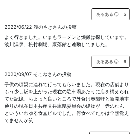
あるある
5
2022/06/22 湖のさきさんの投稿
よく行きました。いまもラーメンと焼飯は探しています。
湊川温泉、松竹劇場、聚落館と連動してました。
あるある
6
2020/09/07 そこねさんの投稿
子供の頃親に連れて行ってもらいました。現在の店舗より
もう少し坂を上がった現在の駐車場あたりに店を構えられ
てた記憶。ちょっと良いところで外食は春陽軒と新開地本
通りの現在日本共産党兵庫県委員会の建物が「赤のれん」
といういわゆる食堂ビルでした。何食べてたかは全然覚え
てませんが笑