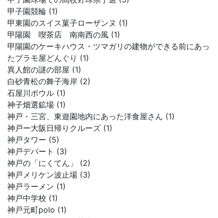
甲子園競輪 (1)
甲東園のスイス菓子ローザンヌ (1)
甲陽園 喫茶店 南南西の風 (1)
甲陽園のケーキハウス・ツマガリの建物ができる前にあっ
たプラモ屋どんぐり (1)
異人館の謎の部屋 (1)
白砂青松の舞子海岸 (2)
石屋川ボウル (1)
神子畑選鉱場 (1)
神戸・三宮、東遊園地内にあった洋食屋さん (1)
神戸ー大阪日帰りクルーズ (1)
神戸タワー (5)
神戸デパート (3)
神戸の「にくてん」 (2)
神戸メリケン波止場 (3)
神戸ラーメン (1)
神戸中学校 (1)
神戸元町polo (1)