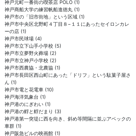
神戸元町一番街の喫茶店 POLO (1)
神戸商船大学の練習帆船進徳丸 (1)
神戸市の「旧市街地」という区域 (1)
神戸市中央区北野町４丁目８−１１にあったセイロンカレ
ーの店 (1)
神戸市民球場 (4)
神戸市立下山手小学校 (5)
神戸市立夢野火葬場 (2)
神戸市立神戸小学校 (2)
神戸市西農協・北農協 (1)
神戸市長田区西山町にあった「ドリフ」という駄菓子屋さ
ん (1)
神戸市電と花電車 (10)
神戸海洋気象台 (1)
神戸港のにぎわい (1)
神戸港の艀と艀だまり (3)
神戸港第一突堤に西を向き、斜め等間隔に並ぶアベックの
車群 (1)
神戸阪急ビルの映画館 (1)