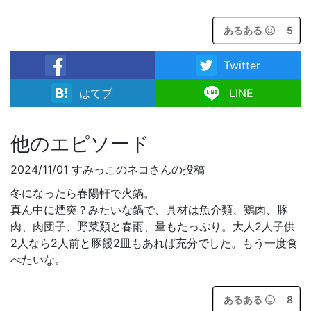
あるある
5
Twitter
facebook
はてブ
LINE
他のエピソード
2024/11/01 すみっこのネコさんの投稿
冬になったら春陽軒で火鍋。
真ん中に煙突？みたいな鍋で、具材は魚介類、鶏肉、豚
肉、肉団子、野菜類と春雨、量もたっぷり。大人2人子供
2人なら2人前と豚饅2皿もあれば充分でした。もう一度食
べたいな。
あるある
8