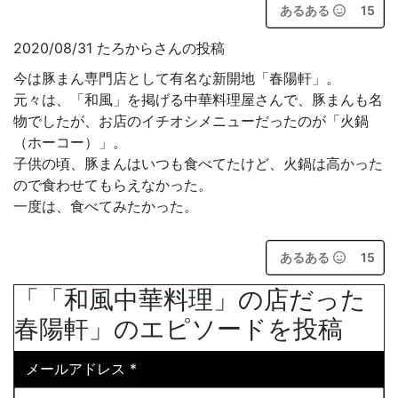
あるある
15
2020/08/31 たろからさんの投稿
今は豚まん専門店として有名な新開地「春陽軒」。
元々は、「和風」を掲げる中華料理屋さんで、豚まんも名
物でしたが、お店のイチオシメニューだったのが「火鍋
（ホーコー）」。
子供の頃、豚まんはいつも食べてたけど、火鍋は高かった
ので食わせてもらえなかった。
一度は、食べてみたかった。
あるある
15
「「和風中華料理」の店だった
春陽軒」のエピソードを投稿
メールアドレス
*