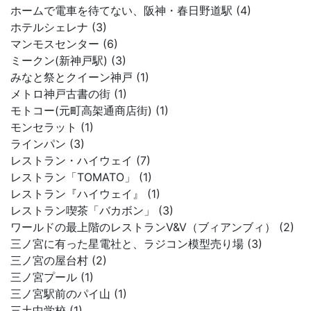
ホームで電車を待てない、阪神・春日野道駅 (4)
ホテルシェレナ (3)
マンモスセンター (6)
ミークン(新神戸駅) (3)
みなと祭とクイーン神戸 (1)
メトロ神戸古書の街 (1)
モトコー(元町高架通商店街) (1)
モンセラット (1)
ラインパン (3)
レストラン・ハイウェイ (7)
レストラン「TOMATO」 (1)
レストラン『ハイウェイ』 (1)
レストラン喫茶「バカボン」 (3)
ワールドの最上階のレストランV&V（ブィアンブィ） (2)
三ノ宮に有った星電社と、ラジコン模型売り場 (3)
三ノ宮の屋台村 (2)
三ノ宮プール (1)
三ノ宮駅前のパイ山 (1)
三土中学校 (1)