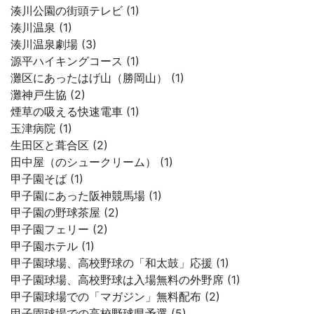
湊川公園の街頭テレビ (1)
湊川温泉 (1)
湊川温泉劇場 (3)
源平ハイキングコース (1)
灘区にあったはげ山（勝岡山） (1)
灘神戸生協 (2)
煙草の吸える快速電車 (1)
玉津病院 (1)
生田区と葺合区 (2)
田中屋（のシュークリーム） (1)
甲子園そば (1)
甲子園にあった阪神競馬場 (1)
甲子園の野球茶屋 (2)
甲子園フェリー (2)
甲子園ホテル (1)
甲子園球場、高校野球の「和太鼓」応援 (1)
甲子園球場、高校野球は入場無料の外野席 (1)
甲子園球場での「マガジン」無料配布 (2)
甲子園球場での高校野球県予選 (5)