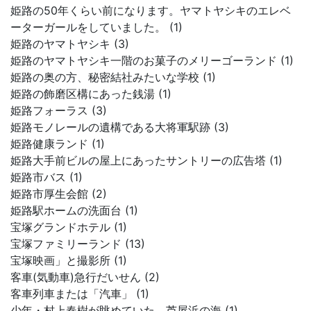
姫路の50年くらい前になります。ヤマトヤシキのエレベ
ーターガールをしていました。 (1)
姫路のヤマトヤシキ (3)
姫路のヤマトヤシキ一階のお菓子のメリーゴーランド (1)
姫路の奥の方、秘密結社みたいな学校 (1)
姫路の飾磨区構にあった銭湯 (1)
姫路フォーラス (3)
姫路モノレールの遺構である大将軍駅跡 (3)
姫路健康ランド (1)
姫路大手前ビルの屋上にあったサントリーの広告塔 (1)
姫路市バス (1)
姫路市厚生会館 (2)
姫路駅ホームの洗面台 (1)
宝塚グランドホテル (1)
宝塚ファミリーランド (13)
宝塚映画」と撮影所 (1)
客車(気動車)急行だいせん (2)
客車列車または「汽車」 (1)
少年・村上春樹が眺めていた、芦屋浜の海 (1)