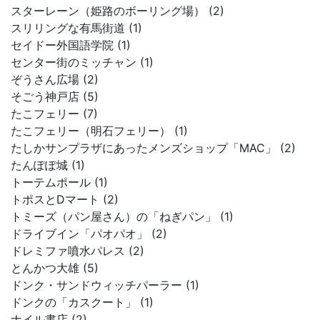
スターレーン（姫路のボーリング場） (2)
スリリングな有馬街道 (1)
セイドー外国語学院 (1)
センター街のミッチャン (1)
ぞうさん広場 (2)
そごう神戸店 (5)
たこフェリー (7)
たこフェリー（明石フェリー） (1)
たしかサンプラザにあったメンズショップ「MAC」 (2)
たんぽぽ城 (1)
トーテムポール (1)
トポスとDマート (2)
トミーズ（パン屋さん）の「ねぎパン」 (1)
ドライブイン「パオパオ」 (2)
ドレミファ噴水パレス (2)
とんかつ大雄 (5)
ドンク・サンドウィッチパーラー (1)
ドンクの「カスクート」 (1)
ナイル書店 (2)