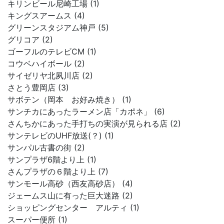
キリンビール尼崎工場 (1)
キングスアームス (4)
グリーンスタジアム神戸 (5)
グリコア (2)
ゴーフルのテレビCM (1)
コウベハイボール (2)
サイゼリヤ北夙川店 (2)
さとう豊岡店 (3)
サボテン（岡本 お好み焼き） (1)
サンチカにあったラーメン店「カポネ」 (6)
さんちかにあった手打ちの実演が見られる店 (2)
サンテレビのUHF放送(？) (1)
サンパル古書の街 (2)
サンプラザ6階より上 (1)
さんプラザの６階より上 (7)
サンモール高砂（西友高砂店） (4)
ジェームス山に有った巨大迷路 (2)
ショッピングセンター アルティ (1)
スーパー便所 (1)