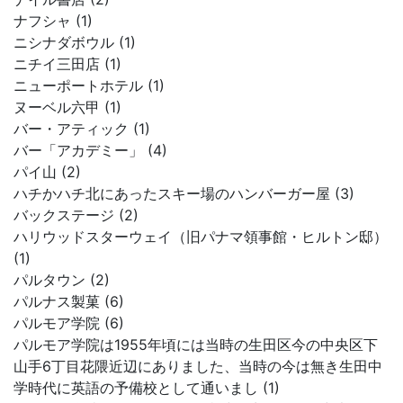
ナフシャ (1)
ニシナダボウル (1)
ニチイ三田店 (1)
ニューポートホテル (1)
ヌーベル六甲 (1)
バー・アティック (1)
バー「アカデミー」 (4)
パイ山 (2)
ハチかハチ北にあったスキー場のハンバーガー屋 (3)
バックステージ (2)
ハリウッドスターウェイ（旧パナマ領事館・ヒルトン邸）
(1)
パルタウン (2)
パルナス製菓 (6)
パルモア学院 (6)
パルモア学院は1955年頃には当時の生田区今の中央区下
山手6丁目花隈近辺にありました、当時の今は無き生田中
学時代に英語の予備校として通いまし (1)