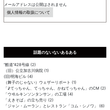
メールアドレスは公開はされません
個人情報の取扱について
話題のないないあるある
“酷道”428号線 (2)
（旧）公立加古川病院 (1)
(旧)明海ビル (4)
（舞子のじゃない）ウェザーリポート (1)
「♪てっちゃん、てっちゃん、かねてっちゃん」のCM (2)
「ウヰルキンソンタンサン」の工場 (4)
「えきそば」の立ち売り (2)
「ジャン・ムーラン」とレストラン「コム・シノワ」 (6)