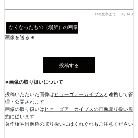
140文字まで：
0
/ 140
なくなったもの（場所）の画像
画像を送る ※
※画像の取り扱いについて
投稿いただいた画像は
ヒョーゴアーカイブス
と連携して管
理・公開されます
画像の取り扱いは
ヒョーゴアーカイブスの画像取り扱い規
約
に従います
著作権や肖像権の取り扱いにはくれぐれもご注意ください