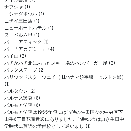
ナフシャ (1)
ニシナダボウル (1)
ニチイ三田店 (1)
ニューポートホテル (1)
ヌーベル六甲 (1)
バー・アティック (1)
バー「アカデミー」 (4)
パイ山 (2)
ハチかハチ北にあったスキー場のハンバーガー屋 (3)
バックステージ (2)
ハリウッドスターウェイ（旧パナマ領事館・ヒルトン邸）
(1)
パルタウン (2)
パルナス製菓 (6)
パルモア学院 (6)
パルモア学院は1955年頃には当時の生田区今の中央区下
山手6丁目花隈近辺にありました、当時の今は無き生田中
学時代に英語の予備校として通いまし (1)