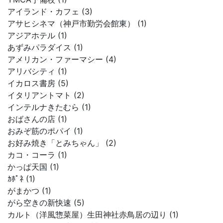
アイランド・カフェ (3)
アサヒシネマ（神戸市勤労会館東） (1)
アジアホテル (1)
あずみパラダイス (1)
アメリカン・ファーマシー (4)
アリバシティ (1)
イカロス書房 (5)
イタリアントマト (2)
インテルナきたむら (1)
おばさんの店 (1)
おみぞ筋のポパイ (1)
お好み焼き「とみちゃん」 (2)
カコ・コーラ (1)
かっぱ天国 (1)
ｶﾎﾟﾈ (1)
がまかつ (1)
がら空きの新快速 (5)
カルト（洋風惣菜屋）生田神社赤鳥居の辺り (1)