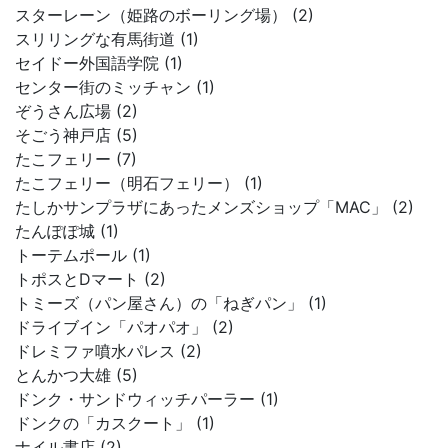
スターレーン（姫路のボーリング場） (2)
スリリングな有馬街道 (1)
セイドー外国語学院 (1)
センター街のミッチャン (1)
ぞうさん広場 (2)
そごう神戸店 (5)
たこフェリー (7)
たこフェリー（明石フェリー） (1)
たしかサンプラザにあったメンズショップ「MAC」 (2)
たんぽぽ城 (1)
トーテムポール (1)
トポスとDマート (2)
トミーズ（パン屋さん）の「ねぎパン」 (1)
ドライブイン「パオパオ」 (2)
ドレミファ噴水パレス (2)
とんかつ大雄 (5)
ドンク・サンドウィッチパーラー (1)
ドンクの「カスクート」 (1)
ナイル書店 (2)