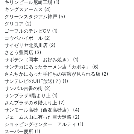
キリンビール尼崎工場 (1)
キングスアームス (4)
グリーンスタジアム神戸 (5)
グリコア (2)
ゴーフルのテレビCM (1)
コウベハイボール (2)
サイゼリヤ北夙川店 (2)
さとう豊岡店 (3)
サボテン（岡本 お好み焼き） (1)
サンチカにあったラーメン店「カポネ」 (6)
さんちかにあった手打ちの実演が見られる店 (2)
サンテレビのUHF放送(？) (1)
サンパル古書の街 (2)
サンプラザ6階より上 (1)
さんプラザの６階より上 (7)
サンモール高砂（西友高砂店） (4)
ジェームス山に有った巨大迷路 (2)
ショッピングセンター アルティ (1)
スーパー便所 (1)