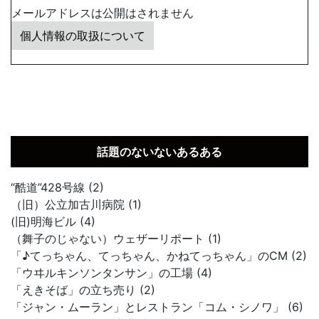
メールアドレスは公開はされません
個人情報の取扱について
話題のないないあるある
“酷道”428号線 (2)
（旧）公立加古川病院 (1)
(旧)明海ビル (4)
（舞子のじゃない）ウェザーリポート (1)
「♪てっちゃん、てっちゃん、かねてっちゃん」のCM (2)
「ウヰルキンソンタンサン」の工場 (4)
「えきそば」の立ち売り (2)
「ジャン・ムーラン」とレストラン「コム・シノワ」 (6)