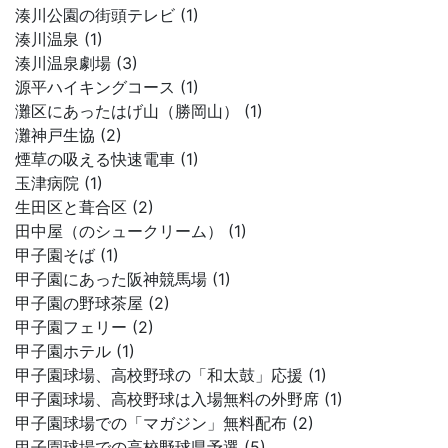
湊川公園の街頭テレビ (1)
湊川温泉 (1)
湊川温泉劇場 (3)
源平ハイキングコース (1)
灘区にあったはげ山（勝岡山） (1)
灘神戸生協 (2)
煙草の吸える快速電車 (1)
玉津病院 (1)
生田区と葺合区 (2)
田中屋（のシュークリーム） (1)
甲子園そば (1)
甲子園にあった阪神競馬場 (1)
甲子園の野球茶屋 (2)
甲子園フェリー (2)
甲子園ホテル (1)
甲子園球場、高校野球の「和太鼓」応援 (1)
甲子園球場、高校野球は入場無料の外野席 (1)
甲子園球場での「マガジン」無料配布 (2)
甲子園球場での高校野球県予選 (5)