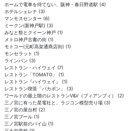
ホームで電車を待てない、阪神・春日野道駅 (4)
ホテルシェレナ (3)
マンモスセンター (6)
ミークン(新神戸駅) (3)
みなと祭とクイーン神戸 (1)
メトロ神戸古書の街 (1)
モトコー(元町高架通商店街) (1)
モンセラット (1)
ラインパン (3)
レストラン・ハイウェイ (7)
レストラン「TOMATO」 (1)
レストラン『ハイウェイ』 (1)
レストラン喫茶「バカボン」 (3)
ワールドの最上階のレストランV&V（ブィアンブィ） (2)
三ノ宮に有った星電社と、ラジコン模型売り場 (3)
三ノ宮の屋台村 (2)
三ノ宮プール (1)
三ノ宮駅前のパイ山 (1)
三土中学校 (1)