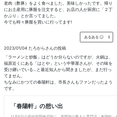
老肉（酢豚）をよく食べました。美味しかったです。帰り
にお土産用に豚饅を注文すると、お店の人が厨房に「２丁
かぶり」とか言ってました。
今でも時々豚饅を買いに行ってます!
あるある
5
2023/01/04 たろからさんの投稿
「ラーメンと炒飯」はどうか分らないのですが、火鍋は、
福原近くにある「はとや」という中華屋さんが、その味を
受け継いでいる…と最近知人から聞きましたが、まだ行っ
てません。
ちなみにかつての春陽軒は、市長さんもファンだったよう
です。