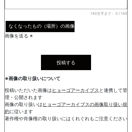
140文字まで：
0
/ 140
なくなったもの（場所）の画像
画像を送る ※
※画像の取り扱いについて
投稿いただいた画像は
ヒョーゴアーカイブス
と連携して管
理・公開されます
画像の取り扱いは
ヒョーゴアーカイブスの画像取り扱い規
約
に従います
著作権や肖像権の取り扱いにはくれぐれもご注意ください