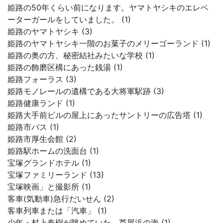
姫路の50年くらい前になります。ヤマトヤシキのエレベ
ーターガールをしていました。 (1)
姫路のヤマトヤシキ (3)
姫路のヤマトヤシキ一階のお菓子のメリーゴーランド (1)
姫路の奥の方、秘密結社みたいな学校 (1)
姫路の飾磨区構にあった銭湯 (1)
姫路フォーラス (3)
姫路モノレールの遺構である大将軍駅跡 (3)
姫路健康ランド (1)
姫路大手前ビルの屋上にあったサントリーの広告塔 (1)
姫路市バス (1)
姫路市厚生会館 (2)
姫路駅ホームの洗面台 (1)
宝塚グランドホテル (1)
宝塚ファミリーランド (13)
宝塚映画」と撮影所 (1)
客車(気動車)急行だいせん (2)
客車列車または「汽車」 (1)
少年・村上春樹が眺めていた、芦屋浜の海 (1)