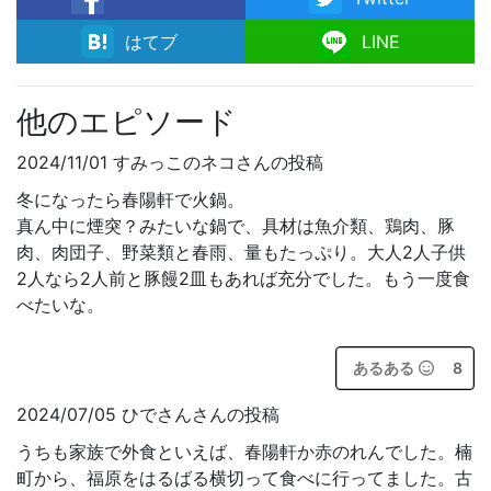
facebook
はてブ
LINE
他のエピソード
2024/11/01 すみっこのネコさんの投稿
冬になったら春陽軒で火鍋。
真ん中に煙突？みたいな鍋で、具材は魚介類、鶏肉、豚
肉、肉団子、野菜類と春雨、量もたっぷり。大人2人子供
2人なら2人前と豚饅2皿もあれば充分でした。もう一度食
べたいな。
あるある
8
2024/07/05 ひでさんさんの投稿
うちも家族で外食といえば、春陽軒か赤のれんでした。楠
町から、福原をはるばる横切って食べに行ってました。古