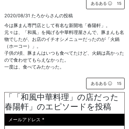
あるある
15
2020/08/31 たろからさんの投稿
今は豚まん専門店として有名な新開地「春陽軒」。
元々は、「和風」を掲げる中華料理屋さんで、豚まんも名
物でしたが、お店のイチオシメニューだったのが「火鍋
（ホーコー）」。
子供の頃、豚まんはいつも食べてたけど、火鍋は高かった
ので食わせてもらえなかった。
一度は、食べてみたかった。
あるある
15
「「和風中華料理」の店だった
春陽軒」のエピソードを投稿
メールアドレス
*