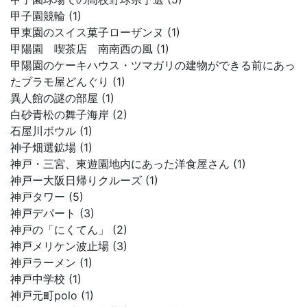
甲子園競輪 (1)
甲東園のスイス菓子ローザンヌ (1)
甲陽園 喫茶店 南南西の風 (1)
甲陽園のケーキハウス・ツマガリの建物ができる前にあっ
たプラモ屋どんぐり (1)
異人館の謎の部屋 (1)
白砂青松の舞子海岸 (2)
石屋川ボウル (1)
神子畑選鉱場 (1)
神戸・三宮、東遊園地内にあった洋食屋さん (1)
神戸ー大阪日帰りクルーズ (1)
神戸タワー (5)
神戸デパート (3)
神戸の「にくてん」 (2)
神戸メリケン波止場 (3)
神戸ラーメン (1)
神戸中学校 (1)
神戸元町polo (1)