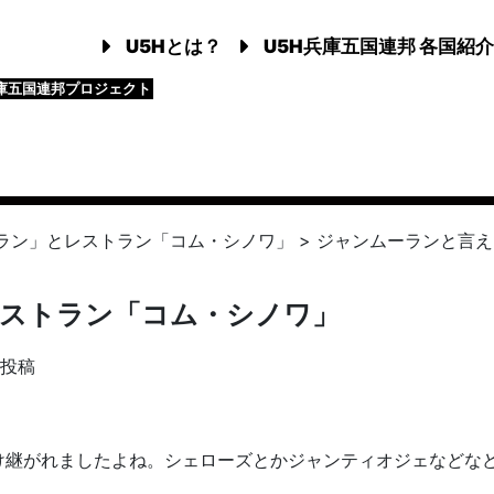
U5Hとは？
U5H兵庫五国連邦 各国紹介
庫五国連邦プロジェクト
ラン」とレストラン「コム・シノワ」
>
ジャンムーランと言え
ストラン「コム・シノワ」
の投稿
け継がれましたよね。シェローズとかジャンティオジェなどな