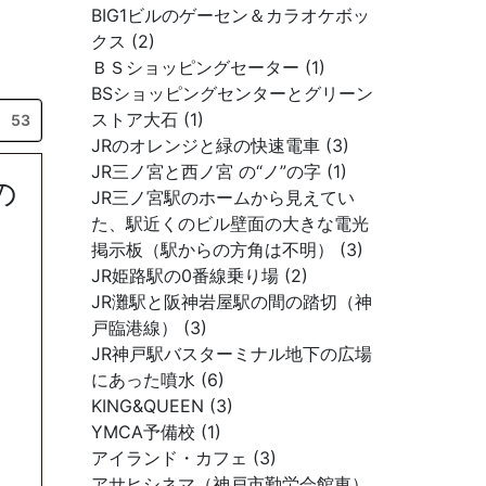
BIG1ビルのゲーセン＆カラオケボッ
クス (2)
ＢＳショッピングセーター (1)
BSショッピングセンターとグリーン
ストア大石 (1)
53
JRのオレンジと緑の快速電車 (3)
JR三ノ宮と西ノ宮 の“ノ”の字 (1)
の
JR三ノ宮駅のホームから見えてい
た、駅近くのビル壁面の大きな電光
掲示板（駅からの方角は不明） (3)
JR姫路駅の0番線乗り場 (2)
JR灘駅と阪神岩屋駅の間の踏切（神
戸臨港線） (3)
JR神戸駅バスターミナル地下の広場
にあった噴水 (6)
KING&QUEEN (3)
YMCA予備校 (1)
アイランド・カフェ (3)
アサヒシネマ（神戸市勤労会館東）