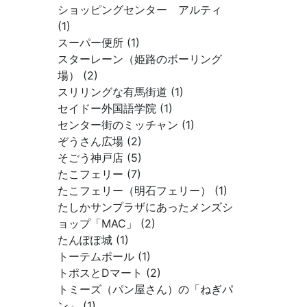
ショッピングセンター アルティ
(1)
スーパー便所 (1)
スターレーン（姫路のボーリング
場） (2)
スリリングな有馬街道 (1)
セイドー外国語学院 (1)
センター街のミッチャン (1)
ぞうさん広場 (2)
そごう神戸店 (5)
たこフェリー (7)
たこフェリー（明石フェリー） (1)
たしかサンプラザにあったメンズシ
ョップ「MAC」 (2)
たんぽぽ城 (1)
トーテムポール (1)
トポスとDマート (2)
トミーズ（パン屋さん）の「ねぎパ
ン」 (1)