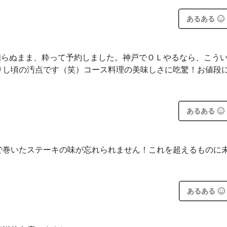
あるある
知らぬまま、粋って予約しました。神戸でＯＬやるなら、こう
りし頃の汚点です（笑）コース料理の美味しさに吃驚！お値段
あるある
で巻いたステーキの味が忘れられません！これを超えるものに
あるある