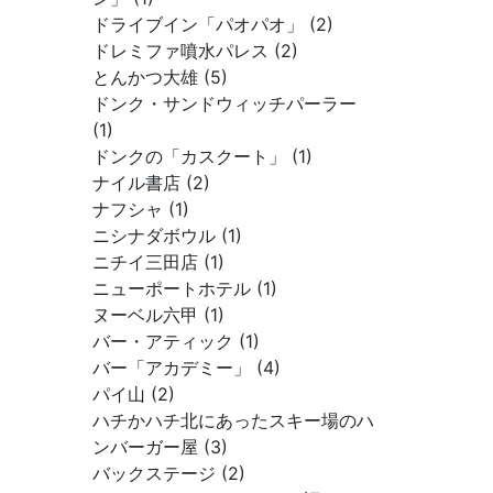
ドライブイン「パオパオ」 (2)
ドレミファ噴水パレス (2)
とんかつ大雄 (5)
ドンク・サンドウィッチパーラー
(1)
ドンクの「カスクート」 (1)
ナイル書店 (2)
ナフシャ (1)
ニシナダボウル (1)
ニチイ三田店 (1)
ニューポートホテル (1)
ヌーベル六甲 (1)
バー・アティック (1)
バー「アカデミー」 (4)
パイ山 (2)
ハチかハチ北にあったスキー場のハ
ンバーガー屋 (3)
バックステージ (2)