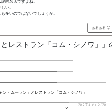
伝説的名店ですよね。
かしい。
人も多いのではないでしょうか。
あるある
」とレストラン「コム・シノワ」」
70文字まで：
0
/ 70