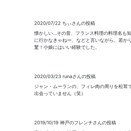
2020/07/22 ちぃさんの投稿
懐かしい…その昔、フランス料理の料理名も
に行かなきゃねー、などと言いながら。若か
驚！小娘にはいい経験でした。
2020/03/23 runaさんの投稿
ジャン・ムーランの、フィレ肉の周りを松茸
出会っていません（笑）
2019/10/19 神戸のフレンチさんの投稿