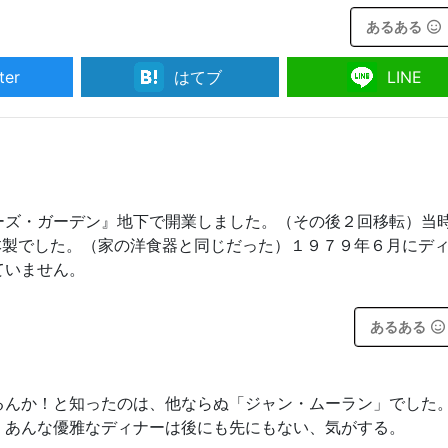
あるある
ter
はてブ
LINE
ーズ・ガーデン』地下で開業しました。（その後２回移転）当
日本製でした。（家の洋食器と同じだった）１９７９年６月にデ
ていません。
あるある
るんか！と知ったのは、他ならぬ「ジャン・ムーラン」でした
。あんな優雅なディナーは後にも先にもない、気がする。