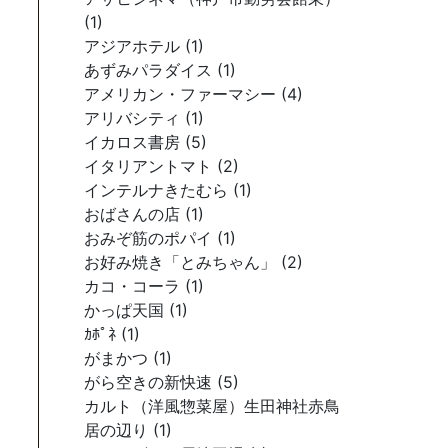
(1)
アジアホテル (1)
あずみパラダイス (1)
アメリカン・ファーマシー (4)
アリバシティ (1)
イカロス書房 (5)
イタリアントマト (2)
インテルナきたむら (1)
おばさんの店 (1)
おみぞ筋のポパイ (1)
お好み焼き「とみちゃん」 (2)
カコ・コーラ (1)
かっぱ天国 (1)
ｶﾎﾟﾈ (1)
がまかつ (1)
がら空きの新快速 (5)
カルト（洋風惣菜屋）生田神社赤鳥
居の辺り (1)