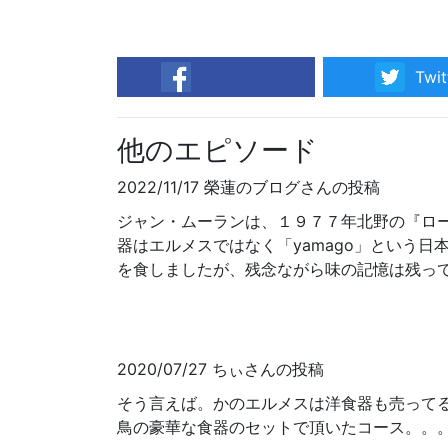
Twit
facebook
他のエピソード
2022/11/17 榮蓮のブログさんの投稿
ジャン・ムーランは、１９７７年北野の『ロ
器はエルメスではなく「yamago」という
を食しましたが、残念ながら味の記憶は残っ
2020/07/27 ちぃさんの投稿
そう言えば。かのエルメスは洋食器も売って
鳥の豪華な食器のセットで頂いたコース。。