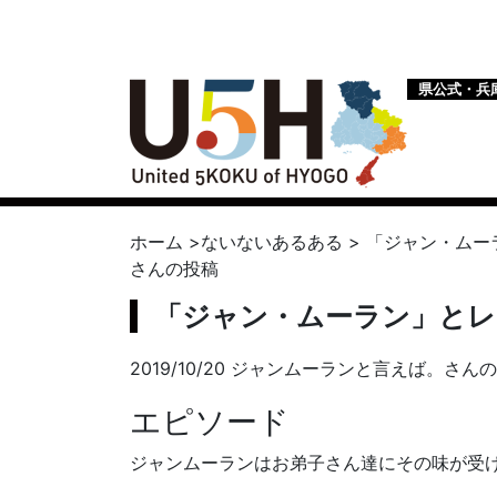
県公式・兵
ホーム
>
ないないあるある
>
「ジャン・ムー
さんの投稿
「ジャン・ムーラン」とレ
2019/10/20 ジャンムーランと言えば。さん
エピソード
ジャンムーランはお弟子さん達にその味が受