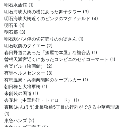
明石水族館 (1)
明石海峡大橋の横にあった舞子タワー (3)
明石海峡大橋近くのピンクのマクドナルド (4)
明石玉 (1)
明石郡 (3)
明石駅バス停の切符売りのお婆さん (1)
明石駅前のダイエー (2)
春日野道にあった「酒屋で本屋」な複合店 (1)
曽根天満宮近くにあったコンビニのセイコーマート (1)
有楽ビル（映画館） (2)
有馬ヘルスセンター (3)
有馬温泉・兵衛向陽閣のケーブルカー (1)
朝日橋と大将軍橋 (1)
未舗装の国道 (1)
杏花村（中華料理・トアロード） (1)
杏鳳(あんほう)北長狭通5丁目の行列ができる中華料理店
(1)
東急ハンズ (2)