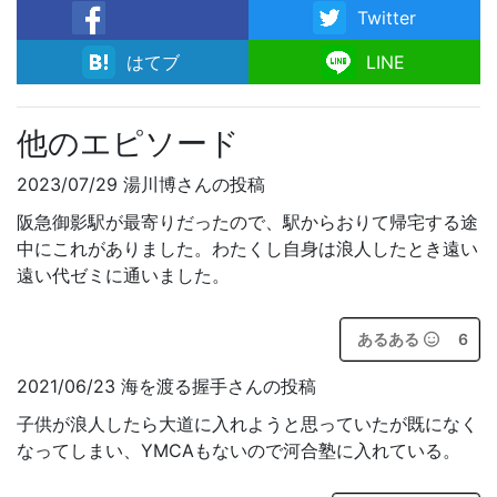
Twitter
facebook
はてブ
LINE
他のエピソード
2023/07/29 湯川博さんの投稿
阪急御影駅が最寄りだったので、駅からおりて帰宅する途
中にこれがありました。わたくし自身は浪人したとき遠い
遠い代ゼミに通いました。
あるある
6
2021/06/23 海を渡る握手さんの投稿
子供が浪人したら大道に入れようと思っていたが既になく
なってしまい、YMCAもないので河合塾に入れている。