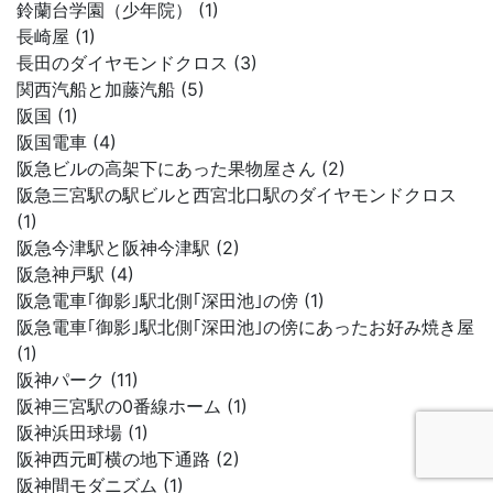
鈴蘭台学園（少年院） (1)
長崎屋 (1)
長田のダイヤモンドクロス (3)
関西汽船と加藤汽船 (5)
阪国 (1)
阪国電車 (4)
阪急ビルの高架下にあった果物屋さん (2)
阪急三宮駅の駅ビルと西宮北口駅のダイヤモンドクロス
(1)
阪急今津駅と阪神今津駅 (2)
阪急神戸駅 (4)
阪急電車｢御影｣駅北側｢深田池｣の傍 (1)
阪急電車｢御影｣駅北側｢深田池｣の傍にあったお好み焼き屋
(1)
阪神パーク (11)
阪神三宮駅の0番線ホーム (1)
阪神浜田球場 (1)
阪神西元町横の地下通路 (2)
阪神間モダニズム (1)