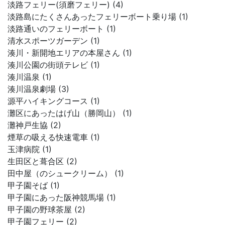
淡路フェリー(須磨フェリー) (4)
淡路島にたくさんあったフェリーボート乗り場 (1)
淡路通いのフェリーボート (1)
清水スポーツガーデン (1)
湊川・新開地エリアの本屋さん (1)
湊川公園の街頭テレビ (1)
湊川温泉 (1)
湊川温泉劇場 (3)
源平ハイキングコース (1)
灘区にあったはげ山（勝岡山） (1)
灘神戸生協 (2)
煙草の吸える快速電車 (1)
玉津病院 (1)
生田区と葺合区 (2)
田中屋（のシュークリーム） (1)
甲子園そば (1)
甲子園にあった阪神競馬場 (1)
甲子園の野球茶屋 (2)
甲子園フェリー (2)