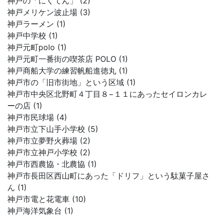
神戸の「にくてん」 (2)
神戸メリケン波止場 (3)
神戸ラーメン (1)
神戸中学校 (1)
神戸元町polo (1)
神戸元町一番街の喫茶店 POLO (1)
神戸商船大学の練習帆船進徳丸 (1)
神戸市の「旧市街地」という区域 (1)
神戸市中央区北野町４丁目８−１１にあったセイロンカレ
ーの店 (1)
神戸市民球場 (4)
神戸市立下山手小学校 (5)
神戸市立夢野火葬場 (2)
神戸市立神戸小学校 (2)
神戸市西農協・北農協 (1)
神戸市長田区西山町にあった「ドリフ」という駄菓子屋さ
ん (1)
神戸市電と花電車 (10)
神戸海洋気象台 (1)