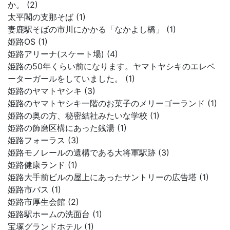
か。 (2)
太平閣の支那そば (1)
妻鹿駅そばの市川にかかる「なかよし橋」 (1)
姫路OS (1)
姫路アリーナ(スケート場) (4)
姫路の50年くらい前になります。ヤマトヤシキのエレベ
ーターガールをしていました。 (1)
姫路のヤマトヤシキ (3)
姫路のヤマトヤシキ一階のお菓子のメリーゴーランド (1)
姫路の奥の方、秘密結社みたいな学校 (1)
姫路の飾磨区構にあった銭湯 (1)
姫路フォーラス (3)
姫路モノレールの遺構である大将軍駅跡 (3)
姫路健康ランド (1)
姫路大手前ビルの屋上にあったサントリーの広告塔 (1)
姫路市バス (1)
姫路市厚生会館 (2)
姫路駅ホームの洗面台 (1)
宝塚グランドホテル (1)