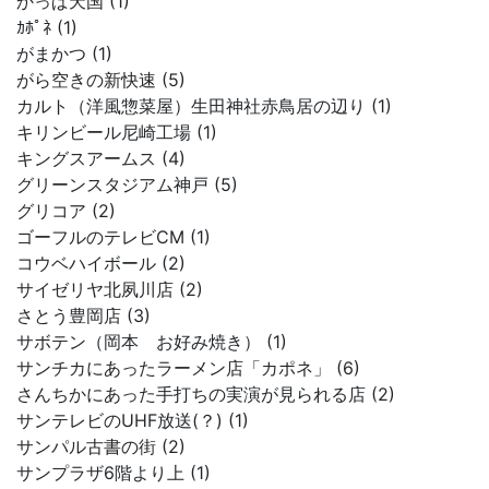
かっぱ天国 (1)
ｶﾎﾟﾈ (1)
がまかつ (1)
がら空きの新快速 (5)
カルト（洋風惣菜屋）生田神社赤鳥居の辺り (1)
キリンビール尼崎工場 (1)
キングスアームス (4)
グリーンスタジアム神戸 (5)
グリコア (2)
ゴーフルのテレビCM (1)
コウベハイボール (2)
サイゼリヤ北夙川店 (2)
さとう豊岡店 (3)
サボテン（岡本 お好み焼き） (1)
サンチカにあったラーメン店「カポネ」 (6)
さんちかにあった手打ちの実演が見られる店 (2)
サンテレビのUHF放送(？) (1)
サンパル古書の街 (2)
サンプラザ6階より上 (1)