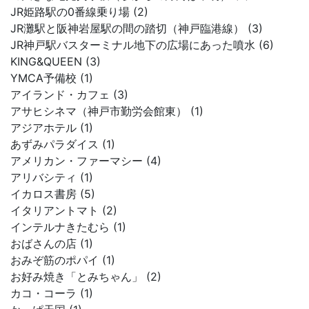
JR姫路駅の0番線乗り場 (2)
JR灘駅と阪神岩屋駅の間の踏切（神戸臨港線） (3)
JR神戸駅バスターミナル地下の広場にあった噴水 (6)
KING&QUEEN (3)
YMCA予備校 (1)
アイランド・カフェ (3)
アサヒシネマ（神戸市勤労会館東） (1)
アジアホテル (1)
あずみパラダイス (1)
アメリカン・ファーマシー (4)
アリバシティ (1)
イカロス書房 (5)
イタリアントマト (2)
インテルナきたむら (1)
おばさんの店 (1)
おみぞ筋のポパイ (1)
お好み焼き「とみちゃん」 (2)
カコ・コーラ (1)