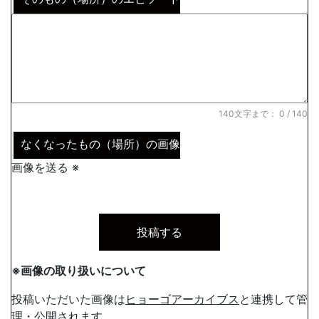
140文字まで：
0
/ 140
なくなったもの（場所）の画像
画像を送る ※
※画像の取り扱いについて
投稿いただいた画像は
ヒョーゴアーカイブス
と連携して管
理・公開されます