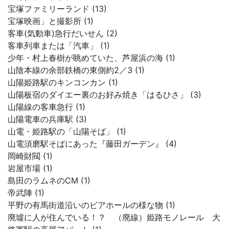
宝塚ファミリーランド (13)
宝塚映画」と撮影所 (1)
客車(気動車)急行だいせん (2)
客車列車または「汽車」 (1)
少年・村上春樹が眺めていた、芦屋浜の海 (1)
山陰本線の余部鉄橋の東側約2／3 (1)
山陽姫路駅のキンコンカン (1)
山陽板宿のダイエー裏のお好み焼き「はるひさ」 (3)
山陽線の客車急行 (1)
山陽電車の兵庫駅 (3)
山電・姫路駅の「山陽そば」 (1)
山電須磨駅そばにあった『藤田ガーデン』 (4)
岡崎財閥 (1)
岩屋市場 (1)
島田のラムネのCM (1)
帝武陣 (1)
平野の有馬街道沿いのビアホールの様な物 (1)
廃墟に人が住んでいる！？ （廃線）姫路モノレール 大