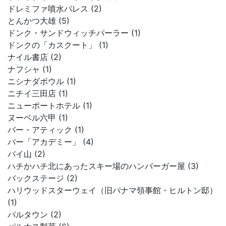
ドレミファ噴水パレス (2)
とんかつ大雄 (5)
ドンク・サンドウィッチパーラー (1)
ドンクの「カスクート」 (1)
ナイル書店 (2)
ナフシャ (1)
ニシナダボウル (1)
ニチイ三田店 (1)
ニューポートホテル (1)
ヌーベル六甲 (1)
バー・アティック (1)
バー「アカデミー」 (4)
パイ山 (2)
ハチかハチ北にあったスキー場のハンバーガー屋 (3)
バックステージ (2)
ハリウッドスターウェイ（旧パナマ領事館・ヒルトン邸）
(1)
パルタウン (2)