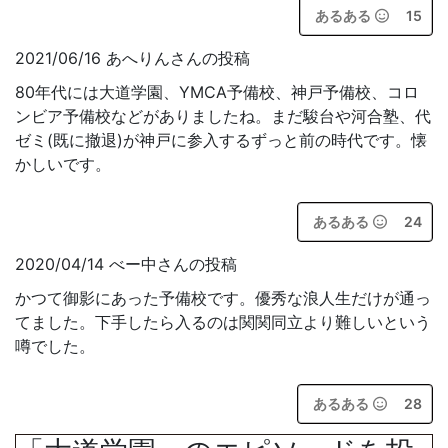
あるある
15
2021/06/16 あへりんさんの投稿
80年代には大道学園、YMCA予備校、神戸予備校、コロ
ンビア予備校などがありましたね。まだ駿台や河合塾、代
ゼミ(既に撤退)が神戸に参入するずっと前の時代です。懐
かしいです。
あるある
24
2020/04/14 べー中さんの投稿
かつて御影にあった予備校です。優秀な浪人生だけが通っ
てました。下手したら入るのは関関同立より難しいという
噂でした。
あるある
28