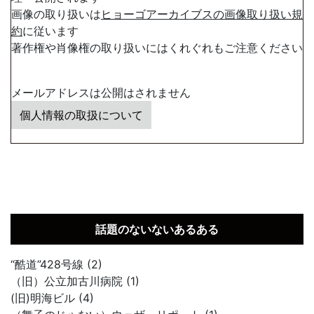
画像の取り扱いは
ヒョーゴアーカイブスの画像取り扱い規
約
に従います
著作権や肖像権の取り扱いにはくれぐれもご注意ください
メールアドレスは公開はされません
個人情報の取扱について
話題のないないあるある
“酷道”428号線 (2)
（旧）公立加古川病院 (1)
(旧)明海ビル (4)