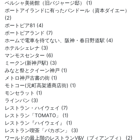
ペルシャ美術館（旧バジャージ邸） (1)
ポートアイランドに有ったバンドール（資本ダイエー）
(2)
ポートピア81 (4)
ポートピアランド (7)
ホームで電車を待てない、阪神・春日野道駅 (4)
ホテルシェレナ (3)
マンモスセンター (6)
ミークン(新神戸駅) (3)
みなと祭とクイーン神戸 (1)
メトロ神戸古書の街 (1)
モトコー(元町高架通商店街) (1)
モンセラット (1)
ラインパン (3)
レストラン・ハイウェイ (7)
レストラン「TOMATO」 (1)
レストラン『ハイウェイ』 (1)
レストラン喫茶「バカボン」 (3)
ワールドの最上階のレストランV&V（ブィアンブィ） (2)