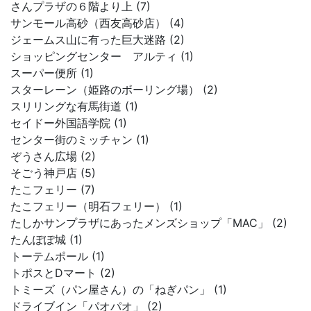
さんプラザの６階より上 (7)
サンモール高砂（西友高砂店） (4)
ジェームス山に有った巨大迷路 (2)
ショッピングセンター アルティ (1)
スーパー便所 (1)
スターレーン（姫路のボーリング場） (2)
スリリングな有馬街道 (1)
セイドー外国語学院 (1)
センター街のミッチャン (1)
ぞうさん広場 (2)
そごう神戸店 (5)
たこフェリー (7)
たこフェリー（明石フェリー） (1)
たしかサンプラザにあったメンズショップ「MAC」 (2)
たんぽぽ城 (1)
トーテムポール (1)
トポスとDマート (2)
トミーズ（パン屋さん）の「ねぎパン」 (1)
ドライブイン「パオパオ」 (2)