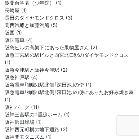
鈴蘭台学園（少年院） (1)
長崎屋 (1)
長田のダイヤモンドクロス (3)
関西汽船と加藤汽船 (5)
阪国 (1)
阪国電車 (4)
阪急ビルの高架下にあった果物屋さん (2)
阪急三宮駅の駅ビルと西宮北口駅のダイヤモンドクロス
(1)
阪急今津駅と阪神今津駅 (2)
阪急神戸駅 (4)
阪急電車｢御影｣駅北側｢深田池｣の傍 (1)
阪急電車｢御影｣駅北側｢深田池｣の傍にあったお好み焼き屋
(1)
阪神パーク (11)
阪神三宮駅の0番線ホーム (1)
阪神浜田球場 (1)
阪神西元町横の地下通路 (2)
阪神間モダニズム (1)