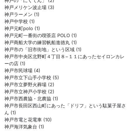
神戸の「にくてん」 (2)
神戸メリケン波止場 (3)
神戸ラーメン (1)
神戸中学校 (1)
神戸元町polo (1)
神戸元町一番街の喫茶店 POLO (1)
神戸商船大学の練習帆船進徳丸 (1)
神戸市の「旧市街地」という区域 (1)
神戸市中央区北野町４丁目８−１１にあったセイロンカレ
ーの店 (1)
神戸市民球場 (4)
神戸市立下山手小学校 (5)
神戸市立夢野火葬場 (2)
神戸市立神戸小学校 (2)
神戸市西農協・北農協 (1)
神戸市長田区西山町にあった「ドリフ」という駄菓子屋さ
ん (1)
神戸市電と花電車 (10)
神戸海洋気象台 (1)