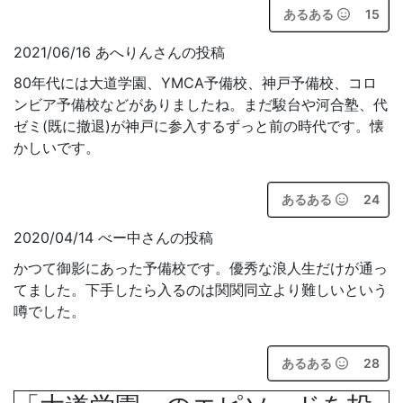
あるある
15
2021/06/16 あへりんさんの投稿
80年代には大道学園、YMCA予備校、神戸予備校、コロ
ンビア予備校などがありましたね。まだ駿台や河合塾、代
ゼミ(既に撤退)が神戸に参入するずっと前の時代です。懐
かしいです。
あるある
24
2020/04/14 べー中さんの投稿
かつて御影にあった予備校です。優秀な浪人生だけが通っ
てました。下手したら入るのは関関同立より難しいという
噂でした。
あるある
28