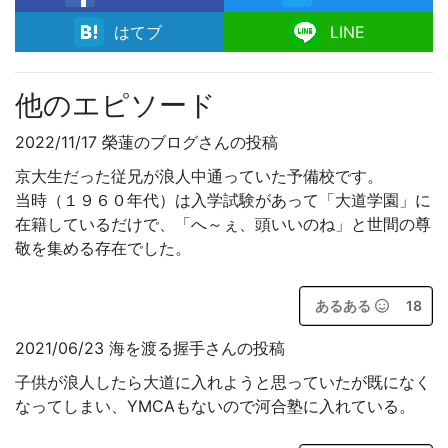
facebook
はてブ
LINE
他のエピソード
2022/11/17 榮蓮のブログさんの投稿
京大生だった従兄が浪人中通っていた予備校です。
当時（１９６０年代）は入学試験があって「大道学園」に
在籍しているだけで、「へ～ぇ、頭いいのね」と世間の尊
敬を集める存在でした。
あるある
18
2021/06/23 海を渡る握手さんの投稿
子供が浪人したら大道に入れようと思っていたが既になく
なってしまい、YMCAもないので河合塾に入れている。