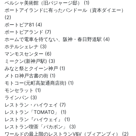
ペルシャ美術館（旧バジャージ邸） (1)
ポートアイランドに有ったバンドール（資本ダイエー）
(2)
ポートピア81 (4)
ポートピアランド (7)
ホームで電車を待てない、阪神・春日野道駅 (4)
ホテルシェレナ (3)
マンモスセンター (6)
ミークン(新神戸駅) (3)
みなと祭とクイーン神戸 (1)
メトロ神戸古書の街 (1)
モトコー(元町高架通商店街) (1)
モンセラット (1)
ラインパン (3)
レストラン・ハイウェイ (7)
レストラン「TOMATO」 (1)
レストラン『ハイウェイ』 (1)
レストラン喫茶「バカボン」 (3)
ワールドの最上階のレストランV&V（ブィアンブィ） (2)