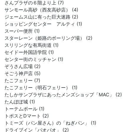
さんプラザの６階より上 (7)
サンモール高砂（西友高砂店） (4)
ジェームス山に有った巨大迷路 (2)
ショッピングセンター アルティ (1)
スーパー便所 (1)
スターレーン（姫路のボーリング場） (2)
スリリングな有馬街道 (1)
セイドー外国語学院 (1)
センター街のミッチャン (1)
ぞうさん広場 (2)
そごう神戸店 (5)
たこフェリー (7)
たこフェリー（明石フェリー） (1)
たしかサンプラザにあったメンズショップ「MAC」 (2)
たんぽぽ城 (1)
トーテムポール (1)
トポスとDマート (2)
トミーズ（パン屋さん）の「ねぎパン」 (1)
ドライブイン「パオパオ」 (2)