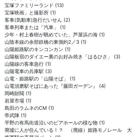
宝塚ファミリーランド (13)
宝塚映画」と撮影所 (1)
客車(気動車)急行だいせん (2)
客車列車または「汽車」 (1)
少年・村上春樹が眺めていた、芦屋浜の海 (1)
山陰本線の余部鉄橋の東側約2／3 (1)
山陽姫路駅のキンコンカン (1)
山陽板宿のダイエー裏のお好み焼き「はるひさ」 (3)
山陽線の客車急行 (1)
山陽電車の兵庫駅 (3)
山電・姫路駅の「山陽そば」 (1)
山電須磨駅そばにあった『藤田ガーデン』 (4)
岡崎財閥 (1)
岩屋市場 (1)
島田のラムネのCM (1)
帝武陣 (1)
平野の有馬街道沿いのビアホールの様な物 (1)
廃墟に人が住んでいる！？ （廃線）姫路モノレール 大