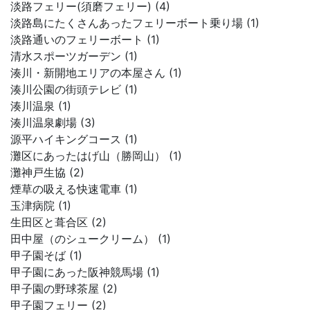
淡路フェリー(須磨フェリー) (4)
淡路島にたくさんあったフェリーボート乗り場 (1)
淡路通いのフェリーボート (1)
清水スポーツガーデン (1)
湊川・新開地エリアの本屋さん (1)
湊川公園の街頭テレビ (1)
湊川温泉 (1)
湊川温泉劇場 (3)
源平ハイキングコース (1)
灘区にあったはげ山（勝岡山） (1)
灘神戸生協 (2)
煙草の吸える快速電車 (1)
玉津病院 (1)
生田区と葺合区 (2)
田中屋（のシュークリーム） (1)
甲子園そば (1)
甲子園にあった阪神競馬場 (1)
甲子園の野球茶屋 (2)
甲子園フェリー (2)