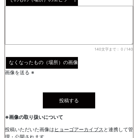
140文字まで：
0
/ 140
なくなったもの（場所）の画像
画像を送る ※
※画像の取り扱いについて
投稿いただいた画像は
ヒョーゴアーカイブス
と連携して管
理・公開されます