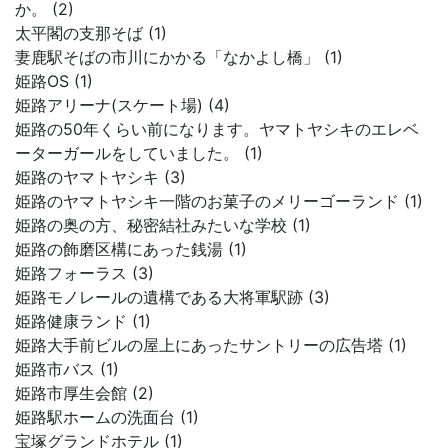
か。 (2)
太平閣の支那そば (1)
妻鹿駅そばの市川にかかる「なかよし橋」 (1)
姫路OS (1)
姫路アリーナ(スケート場) (4)
姫路の50年くらい前になります。ヤマトヤシキのエレベ
ーターガールをしていました。 (1)
姫路のヤマトヤシキ (3)
姫路のヤマトヤシキ一階のお菓子のメリーゴーランド (1)
姫路の奥の方、秘密結社みたいな学校 (1)
姫路の飾磨区構にあった銭湯 (1)
姫路フォーラス (3)
姫路モノレールの遺構である大将軍駅跡 (3)
姫路健康ランド (1)
姫路大手前ビルの屋上にあったサントリーの広告塔 (1)
姫路市バス (1)
姫路市厚生会館 (2)
姫路駅ホームの洗面台 (1)
宝塚グランドホテル (1)