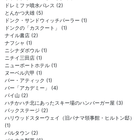
ドレミファ噴水パレス (2)
とんかつ大雄 (5)
ドンク・サンドウィッチパーラー (1)
ドンクの「カスクート」 (1)
ナイル書店 (2)
ナフシャ (1)
ニシナダボウル (1)
ニチイ三田店 (1)
ニューポートホテル (1)
ヌーベル六甲 (1)
バー・アティック (1)
バー「アカデミー」 (4)
パイ山 (2)
ハチかハチ北にあったスキー場のハンバーガー屋 (3)
バックステージ (2)
ハリウッドスターウェイ（旧パナマ領事館・ヒルトン邸）
(1)
パルタウン (2)