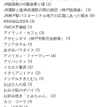
JR姫路駅の0番線乗り場 (2)
JR灘駅と阪神岩屋駅の間の踏切（神戸臨港線） (3)
JR神戸駅バスターミナル地下の広場にあった噴水 (6)
KING&QUEEN (3)
YMCA予備校 (1)
アイランド・カフェ (3)
アサヒシネマ（神戸市勤労会館東） (1)
アジアホテル (1)
あずみパラダイス (1)
アメリカン・ファーマシー (4)
アリバシティ (1)
イカロス書房 (5)
イタリアントマト (2)
インテルナきたむら (1)
おばさんの店 (1)
おみぞ筋のポパイ (1)
お好み焼き「とみちゃん」 (2)
カコ・コーラ (1)