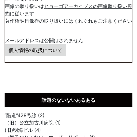
画像の取り扱いは
ヒョーゴアーカイブスの画像取り扱い規
約
に従います
著作権や肖像権の取り扱いにはくれぐれもご注意ください
メールアドレスは公開はされません
個人情報の取扱について
話題のないないあるある
“酷道”428号線 (2)
（旧）公立加古川病院 (1)
(旧)明海ビル (4)