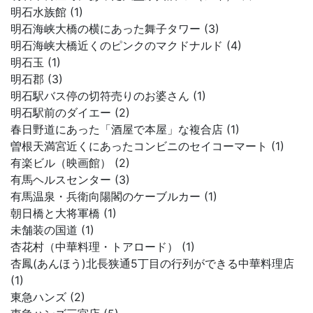
明石水族館 (1)
明石海峡大橋の横にあった舞子タワー (3)
明石海峡大橋近くのピンクのマクドナルド (4)
明石玉 (1)
明石郡 (3)
明石駅バス停の切符売りのお婆さん (1)
明石駅前のダイエー (2)
春日野道にあった「酒屋で本屋」な複合店 (1)
曽根天満宮近くにあったコンビニのセイコーマート (1)
有楽ビル（映画館） (2)
有馬ヘルスセンター (3)
有馬温泉・兵衛向陽閣のケーブルカー (1)
朝日橋と大将軍橋 (1)
未舗装の国道 (1)
杏花村（中華料理・トアロード） (1)
杏鳳(あんほう)北長狭通5丁目の行列ができる中華料理店
(1)
東急ハンズ (2)