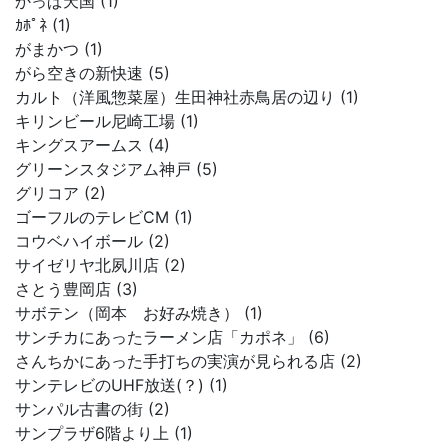
かっぱ天国 (1)
ｶﾎﾟﾈ (1)
がまかつ (1)
がら空きの新快速 (5)
カルト（洋風惣菜屋）生田神社赤鳥居の辺り (1)
キリンビール尼崎工場 (1)
キングスアームス (4)
グリーンスタジアム神戸 (5)
グリコア (2)
ゴーフルのテレビCM (1)
コウベハイボール (2)
サイゼリヤ北夙川店 (2)
さとう豊岡店 (3)
サボテン（岡本 お好み焼き） (1)
サンチカにあったラーメン店「カポネ」 (6)
さんちかにあった手打ちの実演が見られる店 (2)
サンテレビのUHF放送(？) (1)
サンパル古書の街 (2)
サンプラザ6階より上 (1)