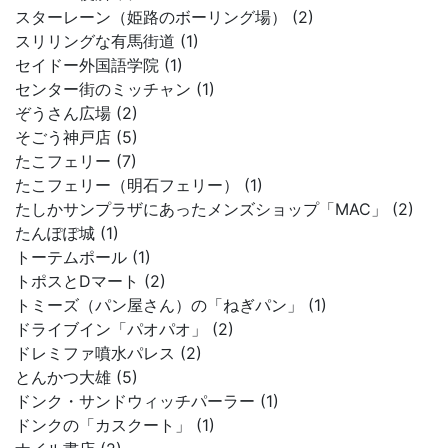
スターレーン（姫路のボーリング場） (2)
スリリングな有馬街道 (1)
セイドー外国語学院 (1)
センター街のミッチャン (1)
ぞうさん広場 (2)
そごう神戸店 (5)
たこフェリー (7)
たこフェリー（明石フェリー） (1)
たしかサンプラザにあったメンズショップ「MAC」 (2)
たんぽぽ城 (1)
トーテムポール (1)
トポスとDマート (2)
トミーズ（パン屋さん）の「ねぎパン」 (1)
ドライブイン「パオパオ」 (2)
ドレミファ噴水パレス (2)
とんかつ大雄 (5)
ドンク・サンドウィッチパーラー (1)
ドンクの「カスクート」 (1)