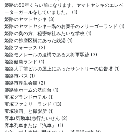
姫路の50年くらい前になります。ヤマトヤシキのエレベ
ーターガールをしていました。 (1)
姫路のヤマトヤシキ (3)
姫路のヤマトヤシキ一階のお菓子のメリーゴーランド (1)
姫路の奥の方、秘密結社みたいな学校 (1)
姫路の飾磨区構にあった銭湯 (1)
姫路フォーラス (3)
姫路モノレールの遺構である大将軍駅跡 (3)
姫路健康ランド (1)
姫路大手前ビルの屋上にあったサントリーの広告塔 (1)
姫路市バス (1)
姫路市厚生会館 (2)
姫路駅ホームの洗面台 (1)
宝塚グランドホテル (1)
宝塚ファミリーランド (13)
宝塚映画」と撮影所 (1)
客車(気動車)急行だいせん (2)
客車列車または「汽車」 (1)