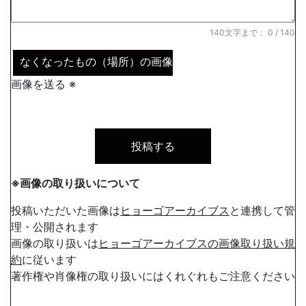
140文字まで：
0
/ 140
なくなったもの（場所）の画像
画像を送る ※
※画像の取り扱いについて
投稿いただいた画像は
ヒョーゴアーカイブス
と連携して管
理・公開されます
画像の取り扱いは
ヒョーゴアーカイブスの画像取り扱い規
約
に従います
著作権や肖像権の取り扱いにはくれぐれもご注意ください