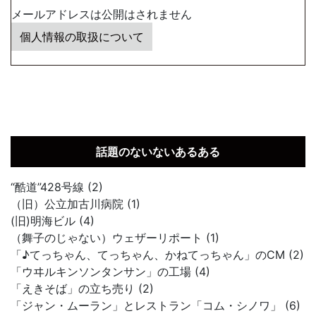
メールアドレスは公開はされません
個人情報の取扱について
話題のないないあるある
“酷道”428号線 (2)
（旧）公立加古川病院 (1)
(旧)明海ビル (4)
（舞子のじゃない）ウェザーリポート (1)
「♪てっちゃん、てっちゃん、かねてっちゃん」のCM (2)
「ウヰルキンソンタンサン」の工場 (4)
「えきそば」の立ち売り (2)
「ジャン・ムーラン」とレストラン「コム・シノワ」 (6)