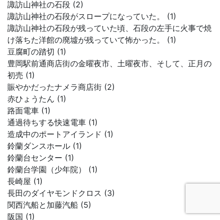
諏訪山神社の石段 (2)
諏訪山神社の石段がスロープになっていた。 (1)
諏訪山神社の石段が残っていた頃、石段の左手に火事で焼
け落ちた洋館の廃墟が残っていて怖かった。 (1)
豆腐町の踏切 (1)
豊岡駅前通商店街の金曜夜市、土曜夜市、そして、正月の
初売 (1)
賑やかだったナメラ商店街 (2)
赤ひょうたん (1)
路面電車 (1)
通過待ちする快速電車 (1)
造成中のポートアイランド (1)
鈴蘭ダンスホール (1)
鈴蘭台センター (1)
鈴蘭台学園（少年院） (1)
長崎屋 (1)
長田のダイヤモンドクロス (3)
関西汽船と加藤汽船 (5)
阪国 (1)