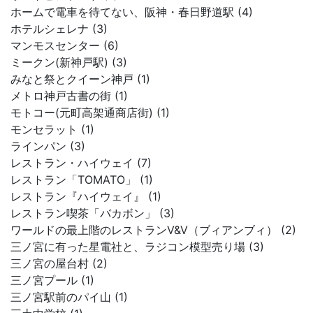
ホームで電車を待てない、阪神・春日野道駅 (4)
ホテルシェレナ (3)
マンモスセンター (6)
ミークン(新神戸駅) (3)
みなと祭とクイーン神戸 (1)
メトロ神戸古書の街 (1)
モトコー(元町高架通商店街) (1)
モンセラット (1)
ラインパン (3)
レストラン・ハイウェイ (7)
レストラン「TOMATO」 (1)
レストラン『ハイウェイ』 (1)
レストラン喫茶「バカボン」 (3)
ワールドの最上階のレストランV&V（ブィアンブィ） (2)
三ノ宮に有った星電社と、ラジコン模型売り場 (3)
三ノ宮の屋台村 (2)
三ノ宮プール (1)
三ノ宮駅前のパイ山 (1)