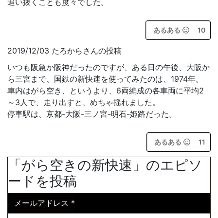
追い抜くことも度々でした。
あるある
10
2019/12/03 たろからさんの投稿
いつも阪急か阪神だったのですが、ある日の午後、大阪か
ら三宮まで、国鉄の新快速を使ってみたのは、1974年。
車内はがら空き、というより、6両編成の各車両に平均2
～3人で、走り出すと、めちゃ揺れました。
停車駅は、京都-大阪-三ノ宮-明石-姫路だった。
あるある
11
「がら空きの新快速」のエピソ
ードを投稿
メールアドレス
*