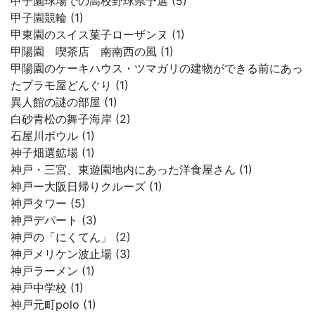
甲子園球場での高校野球県予選 (5)
甲子園競輪 (1)
甲東園のスイス菓子ローザンヌ (1)
甲陽園 喫茶店 南南西の風 (1)
甲陽園のケーキハウス・ツマガリの建物ができる前にあっ
たプラモ屋どんぐり (1)
異人館の謎の部屋 (1)
白砂青松の舞子海岸 (2)
石屋川ボウル (1)
神子畑選鉱場 (1)
神戸・三宮、東遊園地内にあった洋食屋さん (1)
神戸ー大阪日帰りクルーズ (1)
神戸タワー (5)
神戸デパート (3)
神戸の「にくてん」 (2)
神戸メリケン波止場 (3)
神戸ラーメン (1)
神戸中学校 (1)
神戸元町polo (1)