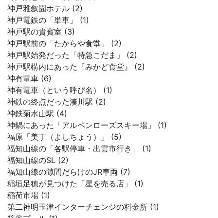
神戸雅叙園ホテル (2)
神戸電鉄の「単車」 (1)
神戸駅の貴賓室 (3)
神戸駅前の「たからや食堂」 (2)
神戸駅始発だった「特急こだま」 (2)
神戸駅構内にあった『みかど食堂』 (2)
神有電車 (6)
神有電車（という呼び名） (1)
神鉄の終点だった湊川駅 (2)
神鉄菊水山駅 (4)
神鍋にあった「アルペンローズスキー場」 (1)
福原「美丁（よしちょう）」 (5)
福知山線の「各駅停車・出雲市行き」 (1)
福知山線のSL (2)
福知山線の隙間だらけのJR車両 (7)
稲垣足穂が見つけた「星を売る店」 (1)
稲荷市場 (1)
第二神明玉津インターチェンジの料金所 (1)