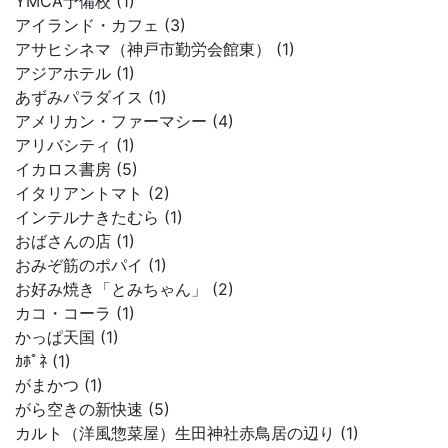
YMCA予備校 (1)
アイランド・カフェ (3)
アサヒシネマ（神戸市勤労会館東） (1)
アジアホテル (1)
あずみパラダイス (1)
アメリカン・ファーマシー (4)
アリバシティ (1)
イカロス書房 (5)
イタリアントマト (2)
インテルナきたむら (1)
おばさんの店 (1)
おみぞ筋のポパイ (1)
お好み焼き「とみちゃん」 (2)
カコ・コーラ (1)
かっぱ天国 (1)
ｶﾎﾟﾈ (1)
がまかつ (1)
がら空きの新快速 (5)
カルト（洋風惣菜屋）生田神社赤鳥居の辺り (1)