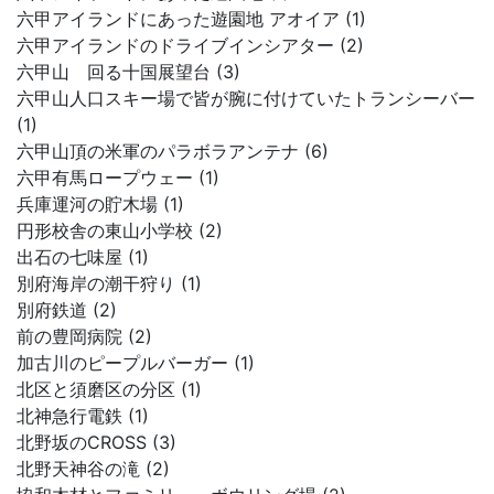
六甲アイランドにあった遊園地 アオイア (1)
六甲アイランドのドライブインシアター (2)
六甲山 回る十国展望台 (3)
六甲山人口スキー場で皆が腕に付けていたトランシーバー
(1)
六甲山頂の米軍のパラボラアンテナ (6)
六甲有馬ロープウェー (1)
兵庫運河の貯木場 (1)
円形校舎の東山小学校 (2)
出石の七味屋 (1)
別府海岸の潮干狩り (1)
別府鉄道 (2)
前の豊岡病院 (2)
加古川のピープルバーガー (1)
北区と須磨区の分区 (1)
北神急行電鉄 (1)
北野坂のCROSS (3)
北野天神谷の滝 (2)