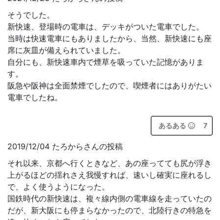
そうでした。
新快速、登場時の電車は、デッキがついた電車でした。
当時は快速電車にもありましたから、当然、新快速にも座
席に灰皿が備えられていました。
自分にも、新快速車内で煙草を吸っていた記憶がありま
す。
阪急や阪神は全面禁煙でしたので、喫煙者にはありがたい
電車でしたね。
あるある
7
2019/12/04 たろからさんの投稿
それ以来、京都へ行くときなど、あの座ってても尻が浮き
上がるほどの揺れさえ我慢すれば、速いし確実に座れるし
で、よく使うようになった。
国鉄時代の新快速は、複々線内側の電車線を走っていたの
だが、新大阪にも停まらなかったので、北陸行きの特急を