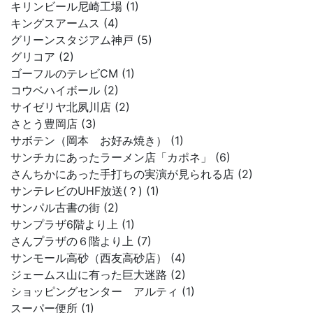
キリンビール尼崎工場 (1)
キングスアームス (4)
グリーンスタジアム神戸 (5)
グリコア (2)
ゴーフルのテレビCM (1)
コウベハイボール (2)
サイゼリヤ北夙川店 (2)
さとう豊岡店 (3)
サボテン（岡本 お好み焼き） (1)
サンチカにあったラーメン店「カポネ」 (6)
さんちかにあった手打ちの実演が見られる店 (2)
サンテレビのUHF放送(？) (1)
サンパル古書の街 (2)
サンプラザ6階より上 (1)
さんプラザの６階より上 (7)
サンモール高砂（西友高砂店） (4)
ジェームス山に有った巨大迷路 (2)
ショッピングセンター アルティ (1)
スーパー便所 (1)