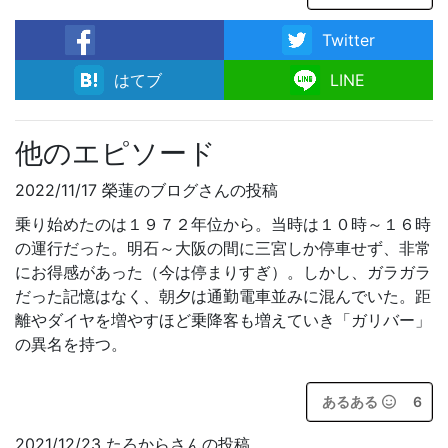
Twitter
facebook
はてブ
LINE
他のエピソード
2022/11/17 榮蓮のブログさんの投稿
乗り始めたのは１９７２年位から。当時は１０時～１６時
の運行だった。明石～大阪の間に三宮しか停車せず、非常
にお得感があった（今は停まりすぎ）。しかし、ガラガラ
だった記憶はなく、朝夕は通勤電車並みに混んでいた。距
離やダイヤを増やすほど乗降客も増えていき「ガリバー」
の異名を持つ。
あるある
6
2021/12/23 たろからさんの投稿