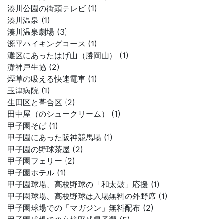
湊川公園の街頭テレビ (1)
湊川温泉 (1)
湊川温泉劇場 (3)
源平ハイキングコース (1)
灘区にあったはげ山（勝岡山） (1)
灘神戸生協 (2)
煙草の吸える快速電車 (1)
玉津病院 (1)
生田区と葺合区 (2)
田中屋（のシュークリーム） (1)
甲子園そば (1)
甲子園にあった阪神競馬場 (1)
甲子園の野球茶屋 (2)
甲子園フェリー (2)
甲子園ホテル (1)
甲子園球場、高校野球の「和太鼓」応援 (1)
甲子園球場、高校野球は入場無料の外野席 (1)
甲子園球場での「マガジン」無料配布 (2)