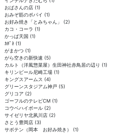
インテルナきたむら (1)
おばさんの店 (1)
おみぞ筋のポパイ (1)
お好み焼き「とみちゃん」 (2)
カコ・コーラ (1)
かっぱ天国 (1)
ｶﾎﾟﾈ (1)
がまかつ (1)
がら空きの新快速 (5)
カルト（洋風惣菜屋）生田神社赤鳥居の辺り (1)
キリンビール尼崎工場 (1)
キングスアームス (4)
グリーンスタジアム神戸 (5)
グリコア (2)
ゴーフルのテレビCM (1)
コウベハイボール (2)
サイゼリヤ北夙川店 (2)
さとう豊岡店 (3)
サボテン（岡本 お好み焼き） (1)