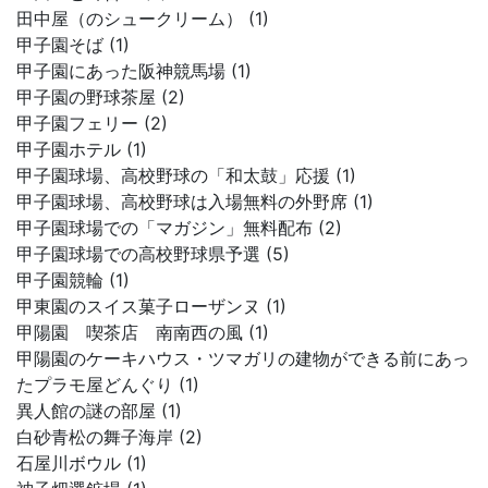
田中屋（のシュークリーム） (1)
甲子園そば (1)
甲子園にあった阪神競馬場 (1)
甲子園の野球茶屋 (2)
甲子園フェリー (2)
甲子園ホテル (1)
甲子園球場、高校野球の「和太鼓」応援 (1)
甲子園球場、高校野球は入場無料の外野席 (1)
甲子園球場での「マガジン」無料配布 (2)
甲子園球場での高校野球県予選 (5)
甲子園競輪 (1)
甲東園のスイス菓子ローザンヌ (1)
甲陽園 喫茶店 南南西の風 (1)
甲陽園のケーキハウス・ツマガリの建物ができる前にあっ
たプラモ屋どんぐり (1)
異人館の謎の部屋 (1)
白砂青松の舞子海岸 (2)
石屋川ボウル (1)