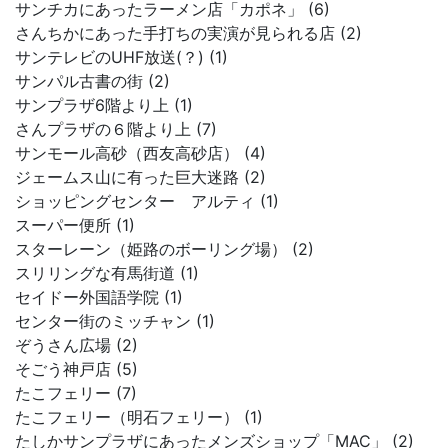
サンチカにあったラーメン店「カポネ」 (6)
さんちかにあった手打ちの実演が見られる店 (2)
サンテレビのUHF放送(？) (1)
サンパル古書の街 (2)
サンプラザ6階より上 (1)
さんプラザの６階より上 (7)
サンモール高砂（西友高砂店） (4)
ジェームス山に有った巨大迷路 (2)
ショッピングセンター アルティ (1)
スーパー便所 (1)
スターレーン（姫路のボーリング場） (2)
スリリングな有馬街道 (1)
セイドー外国語学院 (1)
センター街のミッチャン (1)
ぞうさん広場 (2)
そごう神戸店 (5)
たこフェリー (7)
たこフェリー（明石フェリー） (1)
たしかサンプラザにあったメンズショップ「MAC」 (2)