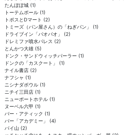
たんぽぽ城 (1)
トーテムポール (1)
トポスとDマート (2)
トミーズ（パン屋さん）の「ねぎパン」 (1)
ドライブイン「パオパオ」 (2)
ドレミファ噴水パレス (2)
とんかつ大雄 (5)
ドンク・サンドウィッチパーラー (1)
ドンクの「カスクート」 (1)
ナイル書店 (2)
ナフシャ (1)
ニシナダボウル (1)
ニチイ三田店 (1)
ニューポートホテル (1)
ヌーベル六甲 (1)
バー・アティック (1)
バー「アカデミー」 (4)
パイ山 (2)