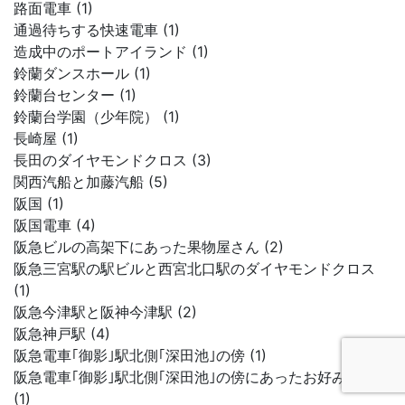
路面電車 (1)
通過待ちする快速電車 (1)
造成中のポートアイランド (1)
鈴蘭ダンスホール (1)
鈴蘭台センター (1)
鈴蘭台学園（少年院） (1)
長崎屋 (1)
長田のダイヤモンドクロス (3)
関西汽船と加藤汽船 (5)
阪国 (1)
阪国電車 (4)
阪急ビルの高架下にあった果物屋さん (2)
阪急三宮駅の駅ビルと西宮北口駅のダイヤモンドクロス
(1)
阪急今津駅と阪神今津駅 (2)
阪急神戸駅 (4)
阪急電車｢御影｣駅北側｢深田池｣の傍 (1)
阪急電車｢御影｣駅北側｢深田池｣の傍にあったお好み焼き屋
(1)