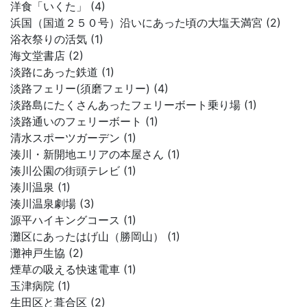
洋食「いくた」 (4)
浜国（国道２５０号）沿いにあった頃の大塩天満宮 (2)
浴衣祭りの活気 (1)
海文堂書店 (2)
淡路にあった鉄道 (1)
淡路フェリー(須磨フェリー) (4)
淡路島にたくさんあったフェリーボート乗り場 (1)
淡路通いのフェリーボート (1)
清水スポーツガーデン (1)
湊川・新開地エリアの本屋さん (1)
湊川公園の街頭テレビ (1)
湊川温泉 (1)
湊川温泉劇場 (3)
源平ハイキングコース (1)
灘区にあったはげ山（勝岡山） (1)
灘神戸生協 (2)
煙草の吸える快速電車 (1)
玉津病院 (1)
生田区と葺合区 (2)