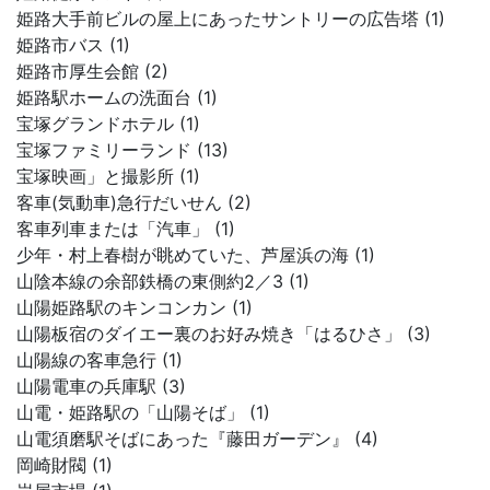
姫路大手前ビルの屋上にあったサントリーの広告塔 (1)
姫路市バス (1)
姫路市厚生会館 (2)
姫路駅ホームの洗面台 (1)
宝塚グランドホテル (1)
宝塚ファミリーランド (13)
宝塚映画」と撮影所 (1)
客車(気動車)急行だいせん (2)
客車列車または「汽車」 (1)
少年・村上春樹が眺めていた、芦屋浜の海 (1)
山陰本線の余部鉄橋の東側約2／3 (1)
山陽姫路駅のキンコンカン (1)
山陽板宿のダイエー裏のお好み焼き「はるひさ」 (3)
山陽線の客車急行 (1)
山陽電車の兵庫駅 (3)
山電・姫路駅の「山陽そば」 (1)
山電須磨駅そばにあった『藤田ガーデン』 (4)
岡崎財閥 (1)