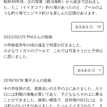
昭和40年頃、父の実家（鍛冶屋町）から徒歩で訪ねまし
た。たこ（イイダコ？）釣り場があったのと、プールのよ
うな釣り堀でニジマス釣りを楽しんだ記憶があります。
あるある
10
2022/02/25 Philさんの投稿
小学校低学年の頃の遠足で何度か行きました。
小さなウミガメのプールで、これでは可哀そうだと子供心
に思いました。
あるある
1
2019/10/18 雅子さんの投稿
今の市役所の北、道路沿いの土手の上にありました。入り
口には剥製の海亀が置いてあり、子どもならその上に乗る
ことができました。細長い構造で、反対側の出口には、タ
コ釣りのいけすがありました。たぶんイイダコかな？ ５