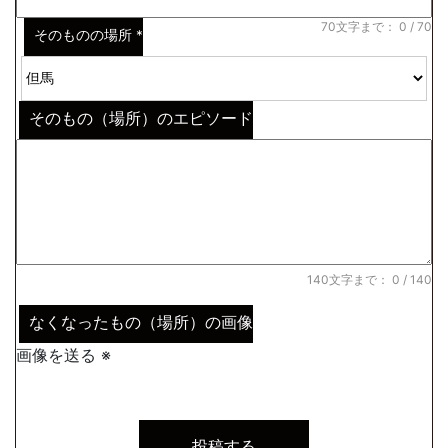
70文字まで：
0
/ 70
そのものの場所
*
そのもの（場所）のエピソード
140文字まで：
0
/ 140
なくなったもの（場所）の画像
画像を送る ※