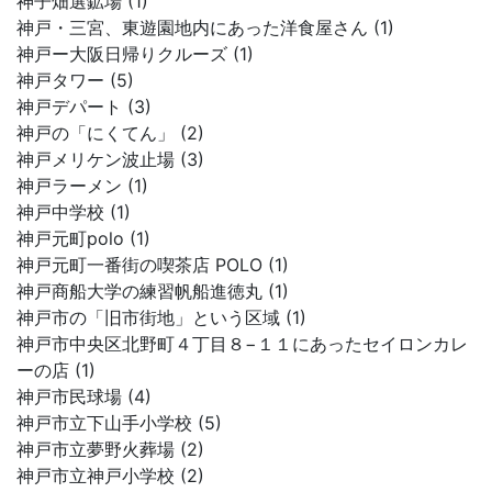
神子畑選鉱場 (1)
神戸・三宮、東遊園地内にあった洋食屋さん (1)
神戸ー大阪日帰りクルーズ (1)
神戸タワー (5)
神戸デパート (3)
神戸の「にくてん」 (2)
神戸メリケン波止場 (3)
神戸ラーメン (1)
神戸中学校 (1)
神戸元町polo (1)
神戸元町一番街の喫茶店 POLO (1)
神戸商船大学の練習帆船進徳丸 (1)
神戸市の「旧市街地」という区域 (1)
神戸市中央区北野町４丁目８−１１にあったセイロンカレ
ーの店 (1)
神戸市民球場 (4)
神戸市立下山手小学校 (5)
神戸市立夢野火葬場 (2)
神戸市立神戸小学校 (2)