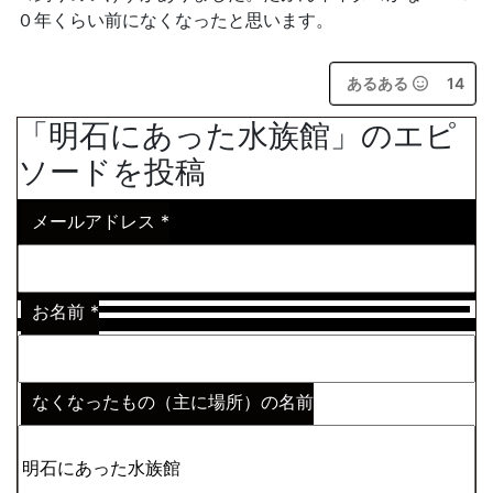
０年くらい前になくなったと思います。
あるある
14
「明石にあった水族館」のエピ
ソードを投稿
メールアドレス
*
お名前
*
なくなったもの（主に場所）の名前
※わからない場合はその説明
*