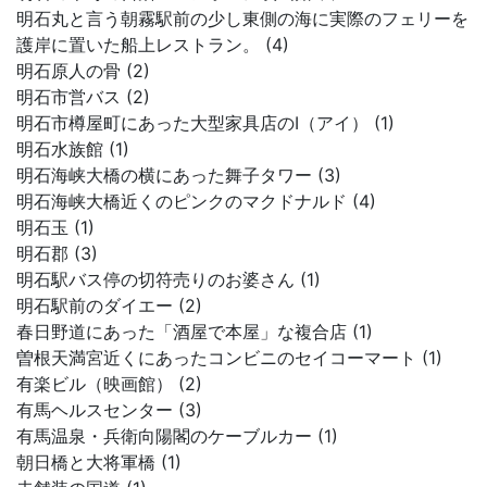
明石丸と言う朝霧駅前の少し東側の海に実際のフェリーを
護岸に置いた船上レストラン。 (4)
明石原人の骨 (2)
明石市営バス (2)
明石市樽屋町にあった大型家具店のI（アイ） (1)
明石水族館 (1)
明石海峡大橋の横にあった舞子タワー (3)
明石海峡大橋近くのピンクのマクドナルド (4)
明石玉 (1)
明石郡 (3)
明石駅バス停の切符売りのお婆さん (1)
明石駅前のダイエー (2)
春日野道にあった「酒屋で本屋」な複合店 (1)
曽根天満宮近くにあったコンビニのセイコーマート (1)
有楽ビル（映画館） (2)
有馬ヘルスセンター (3)
有馬温泉・兵衛向陽閣のケーブルカー (1)
朝日橋と大将軍橋 (1)