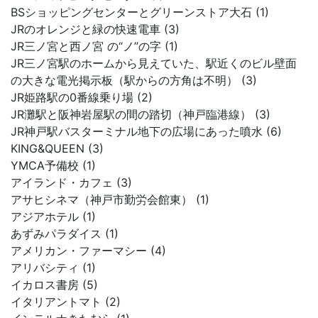
BSショッピングセンターとグリーンストア大石 (1)
JRのオレンジと緑の快速電車 (3)
JR三ノ宮と西ノ宮 の“ノ”の字 (1)
JR三ノ宮駅のホームから見えていた、駅近くのビル壁面
の大きな電光掲示板（駅からの方角は不明） (3)
JR姫路駅の0番線乗り場 (2)
JR灘駅と阪神岩屋駅の間の踏切（神戸臨港線） (3)
JR神戸駅バスターミナル地下の広場にあった噴水 (6)
KING&QUEEN (3)
YMCA予備校 (1)
アイランド・カフェ (3)
アサヒシネマ（神戸市勤労会館東） (1)
アジアホテル (1)
あずみパラダイス (1)
アメリカン・ファーマシー (4)
アリバシティ (1)
イカロス書房 (5)
イタリアントマト (2)