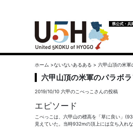
県公式・兵
ホーム
>
ないないあるある
>
六甲山頂の米軍
六甲山頂の米軍のパラボラ
2019/10/10 六甲のこべっこさんの投稿
エピソード
こべっこは、六甲山の標高を「草に良い」(9
見えていた。当時932mの頂上には立ち入れ