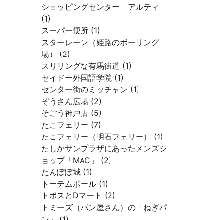
ショッピングセンター アルティ
(1)
スーパー便所 (1)
スターレーン（姫路のボーリング
場） (2)
スリリングな有馬街道 (1)
セイドー外国語学院 (1)
センター街のミッチャン (1)
ぞうさん広場 (2)
そごう神戸店 (5)
たこフェリー (7)
たこフェリー（明石フェリー） (1)
たしかサンプラザにあったメンズシ
ョップ「MAC」 (2)
たんぽぽ城 (1)
トーテムポール (1)
トポスとDマート (2)
トミーズ（パン屋さん）の「ねぎパ
ン」 (1)