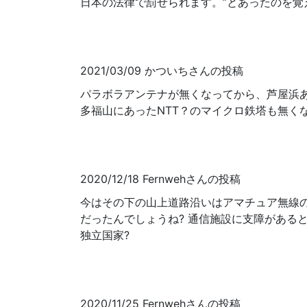
日本の法律で罰せられます。”とあったのを覚
2021/03/09 かついちさんの投稿
パラボラアンテナが無くなってから、芦屋浜
多福山にあったNTT？のマイクロ鉄塔も無く
2020/12/18 Fernwehさんの投稿
今はその下の山上道路沿いはアマチュア無線
だったんでしょうね? 通信施設に支障がある
独立国家?
2020/11/25 Fernwehさんの投稿