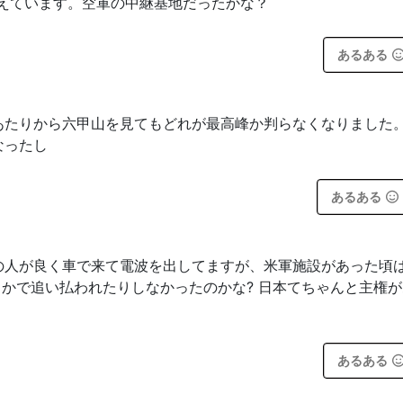
えています。空軍の中継基地だったかな？
あるある
あたりから六甲山を見てもどれが最高峰か判らなくなりました
なったし
あるある
の人が良く車で来て電波を出してますが、米軍施設があった頃
とかで追い払われたりしなかったのかな? 日本てちゃんと主権
あるある