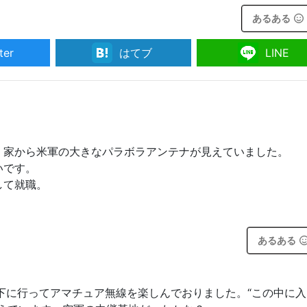
あるある
ter
はてブ
LINE
、家から米軍の大きなパラボラアンテナが見えていました。
いです。
して就職。
あるある
下に行ってアマチュア無線を楽しんでおりました。“この中に入