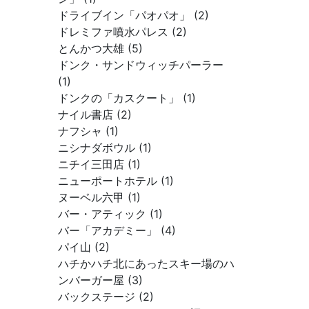
ドライブイン「パオパオ」 (2)
ドレミファ噴水パレス (2)
とんかつ大雄 (5)
ドンク・サンドウィッチパーラー
(1)
ドンクの「カスクート」 (1)
ナイル書店 (2)
ナフシャ (1)
ニシナダボウル (1)
ニチイ三田店 (1)
ニューポートホテル (1)
ヌーベル六甲 (1)
バー・アティック (1)
バー「アカデミー」 (4)
パイ山 (2)
ハチかハチ北にあったスキー場のハ
ンバーガー屋 (3)
バックステージ (2)