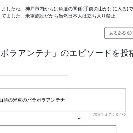
ましたね。神戸市内からは角度の関係(手前の山かげに入る)
えてました。米軍施設だから当然日本人は立ち入り禁止。
あるある
ラボラアンテナ」のエピソードを投
70文字まで：
0
/ 70