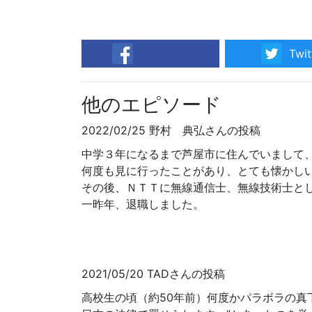
Twit
facebook
他のエピソード
2022/02/25 野村 典弘さんの投稿
中学３年になるまで芦屋市に住んでいまして
何度も見に行ったことがあり、とても懐かし
その後、ＮＴＴに無線通信士、無線技術士と
一昨年、退職しました。
2021/05/20 TADさんの投稿
高校生の頃（約50年前）何度かパラボラの真