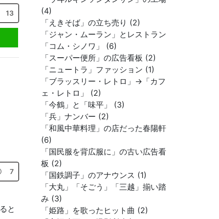
(4)
13
「えきそば」の立ち売り (2)
「ジャン・ムーラン」とレストラン
「コム・シノワ」 (6)
「スーパー便所」の広告看板 (2)
「ニュートラ」ファッション (1)
「ブラッスリー・レトロ」→「カフ
ェ・レトロ」 (2)
「今鶴」と「味平」 (3)
「兵」ナンバー (2)
「和風中華料理」の店だった春陽軒
(6)
「国民服を背広服に」の古い広告看
板 (2)
7
「国鉄調子」のアナウンス (1)
「大丸」「そごう」「三越」揃い踏
み (3)
ると
「姫路」を歌ったヒット曲 (2)