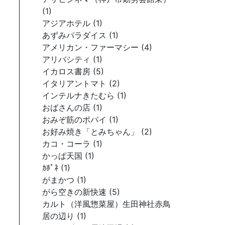
(1)
アジアホテル (1)
あずみパラダイス (1)
アメリカン・ファーマシー (4)
アリバシティ (1)
イカロス書房 (5)
イタリアントマト (2)
インテルナきたむら (1)
おばさんの店 (1)
おみぞ筋のポパイ (1)
お好み焼き「とみちゃん」 (2)
カコ・コーラ (1)
かっぱ天国 (1)
ｶﾎﾟﾈ (1)
がまかつ (1)
がら空きの新快速 (5)
カルト（洋風惣菜屋）生田神社赤鳥
居の辺り (1)